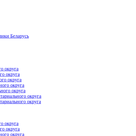
лики Беларусь
го округа
го округа
ого округа
ного округа
ного округа
тариального округа
тариального округа
го округа
го округа
ного округа