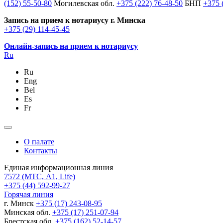
(152) 55-50-80
Могилевская обл.
+375 (222) 76-48-50
БНП
+375 
Запись на прием к нотариусу г. Минска
+375 (29) 114-45-45
Онлайн-запись на прием к нотариусу
Ru
Ru
Eng
Bel
Es
Fr
О палате
Контакты
Единая информационная линия
7572
(МТС, A1, Life)
+375 (44) 592-99-27
Горячая линия
г. Минск
+375 (17) 243-08-95
Минская обл.
+375 (17) 251-07-94
Брестская обл.
+375 (162) 52-14-57