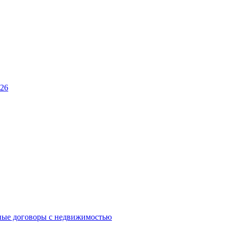
026
ные договоры с недвижимостью