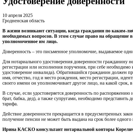
Удостоверение доверенности
10 апреля 2025
Гродненская область
В жизни возникают ситуации, когда гражданин по каким-л
необходимых вопросов. В этом случае право на обращение 
уполномоченное им лицо.
Доверенность – это письменное уполномочие, выдаваемое одни
Для нотариального удостоверения доверенности гражданину не
регистрации или исполнения поручения, при себе необходимо 
удостоверение инвалида). Обратившийся гражданин должен пр
имя, отчество, год и место рождения, место регистрации, иден
своего имени он уполномочивает другое лицо, на какой срок, 
В случае, если удостоверяется доверенность по распоряжению 
брат, бабка, дед), а также супругами, необходимо представить
тарифа.
Действие доверенности прекращается в предусмотренных закон
получение пенсии не может быть выдана на срок более одного 
Ирина КАСКО консультант нотариальной конторы Корелич