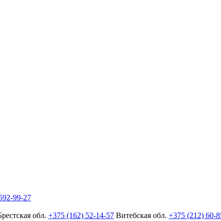
592-99-27
Брестская обл.
+375 (162) 52-14-57
Витебская обл.
+375 (212) 60-8