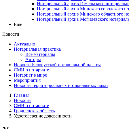
Нотариальный архив Гомельского нотариальн
Нотариальный архив Минского городского но
Нотариальный архив Минского областного но
Нотариальный архив Могилевского нотариаль
Ещё
Новости
Актуально
Нотариальная практика
Все материалы
Авторы
Новости Белорусской нотариальной палаты
СМИ о нотариате
Нотариат в мире
Мероприятия
Новости территориальных нотариальных палат
Главная
Новости
СМИ о нотариате
Гродненская область
Удостоверение доверенности