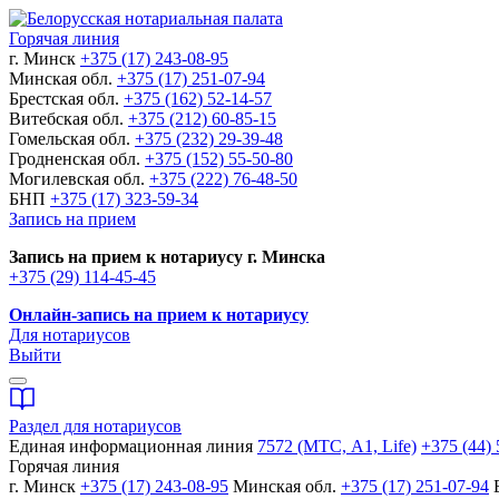
Горячая линия
г. Минск
+375 (17) 243-08-95
Минская обл.
+375 (17) 251-07-94
Брестская обл.
+375 (162) 52-14-57
Витебская обл.
+375 (212) 60-85-15
Гомельская обл.
+375 (232) 29-39-48
Гродненская обл.
+375 (152) 55-50-80
Могилевская обл.
+375 (222) 76-48-50
БНП
+375 (17) 323-59-34
Запись на прием
Запись на прием к нотариусу г. Минска
+375 (29) 114-45-45
Онлайн-запись на прием к нотариусу
Для нотариусов
Выйти
Раздел для нотариусов
Единая информационная линия
7572 (МТС, A1, Life)
+375 (44) 
Горячая линия
г. Минск
+375 (17) 243-08-95
Минская обл.
+375 (17) 251-07-94