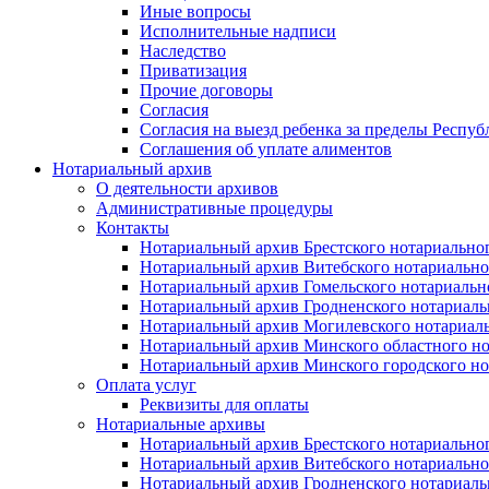
Иные вопросы
Исполнительные надписи
Наследство
Приватизация
Прочие договоры
Согласия
Согласия на выезд ребенка за пределы Респуб
Соглашения об уплате алиментов
Нотариальный архив
О деятельности архивов
Административные процедуры
Контакты
Нотариальный архив Брестского нотариально
Нотариальный архив Витебского нотариально
Нотариальный архив Гомельского нотариальн
Нотариальный архив Гродненского нотариаль
Нотариальный архив Могилевского нотариаль
Нотариальный архив Минского областного но
Нотариальный архив Минского городского но
Оплата услуг
Реквизиты для оплаты
Нотариальные архивы
Нотариальный архив Брестского нотариально
Нотариальный архив Витебского нотариально
Нотариальный архив Гродненского нотариаль