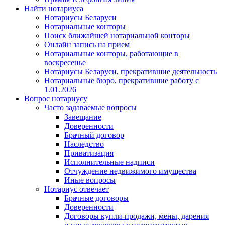
Найти нотариуса
Нотариусы Беларуси
Нотариальные конторы
Поиск ближайшей нотариальной конторы
Онлайн запись на прием
Нотариальные конторы, работающие в
воскресенье
Нотариусы Беларуси, прекратившие деятельность
Нотариальные бюро, прекратившие работу с
1.01.2026
Вопрос нотариусу
Часто задаваемые вопросы
Завещание
Доверенности
Брачный договор
Наследство
Приватизация
Исполнительные надписи
Отчуждение недвижимого имущества
Иные вопросы
Нотариус отвечает
Брачные договоры
Доверенности
Договоры купли-продажи, мены, дарения