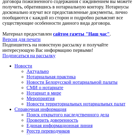
договора пожизненного содержания с иждивением вы можете
получить, обратившись в нотариальную контору. Нотариусы
досконально изучат все предоставленные документы, лично
пообщаются с каждой из сторон и подробно разъяснят все
существующие особенности данного вида договора.
Материал предоставлен
сайтом газеты "Наш час"
.
Версия для печати
Подпишитесь на новостную рассылку и получайте
интересующую Вас информацию первыми!
Подписаться на рассылку
Новости
Актуально
Нотариальная практика
Новости Белорусской нотариальной палаты
СМИ о нотариате
Нотариат в мире
Мероприятия
Новости территориальных нотариальных палат
Справочная информация
Поиск открытого наследственного дела
Проверить доверенность
Единая информационная линия
Реестр переводчиков