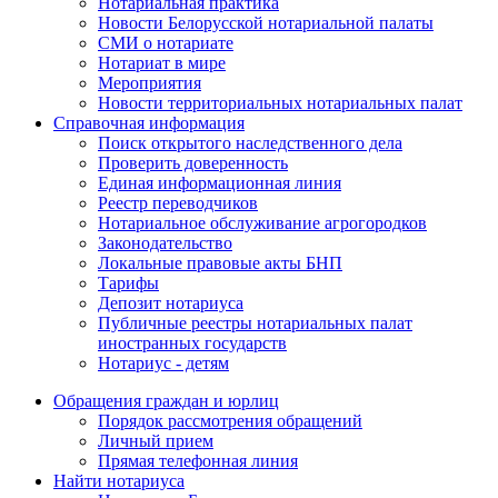
Нотариальная практика
Новости Белорусской нотариальной палаты
СМИ о нотариате
Нотариат в мире
Мероприятия
Новости территориальных нотариальных палат
Справочная информация
Поиск открытого наследственного дела
Проверить доверенность
Единая информационная линия
Реестр переводчиков
Нотариальное обслуживание агрогородков
Законодательство
Локальные правовые акты БНП
Тарифы
Депозит нотариуса
Публичные реестры нотариальных палат
иностранных государств
Нотариус - детям
Обращения граждан и юрлиц
Порядок рассмотрения обращений
Личный прием
Прямая телефонная линия
Найти нотариуса