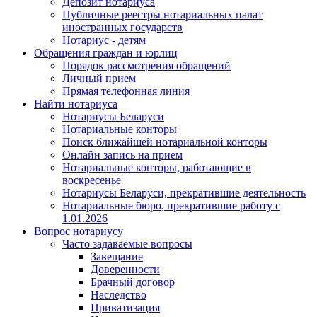
Депозит нотариуса
Публичные реестры нотариальных палат
иностранных государств
Нотариус - детям
Обращения граждан и юрлиц
Порядок рассмотрения обращений
Личный прием
Прямая телефонная линия
Найти нотариуса
Нотариусы Беларуси
Нотариальные конторы
Поиск ближайшей нотариальной конторы
Онлайн запись на прием
Нотариальные конторы, работающие в
воскресенье
Нотариусы Беларуси, прекратившие деятельность
Нотариальные бюро, прекратившие работу с
1.01.2026
Вопрос нотариусу
Часто задаваемые вопросы
Завещание
Доверенности
Брачный договор
Наследство
Приватизация