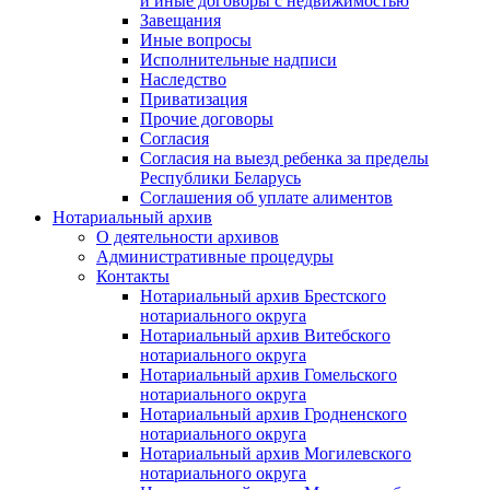
и иные договоры с недвижимостью
Завещания
Иные вопросы
Исполнительные надписи
Наследство
Приватизация
Прочие договоры
Согласия
Согласия на выезд ребенка за пределы
Республики Беларусь
Соглашения об уплате алиментов
Нотариальный архив
О деятельности архивов
Административные процедуры
Контакты
Нотариальный архив Брестского
нотариального округа
Нотариальный архив Витебского
нотариального округа
Нотариальный архив Гомельского
нотариального округа
Нотариальный архив Гродненского
нотариального округа
Нотариальный архив Могилевского
нотариального округа