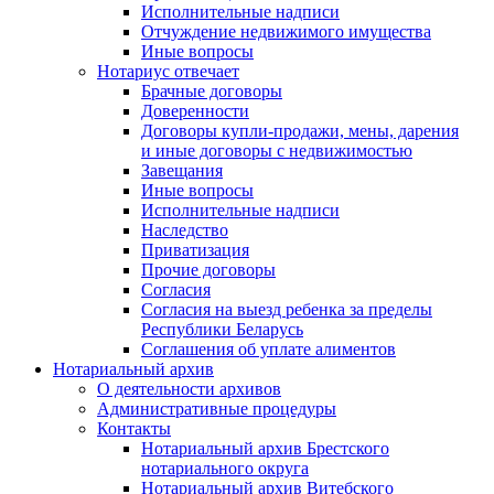
Исполнительные надписи
Отчуждение недвижимого имущества
Иные вопросы
Нотариус отвечает
Брачные договоры
Доверенности
Договоры купли-продажи, мены, дарения
и иные договоры с недвижимостью
Завещания
Иные вопросы
Исполнительные надписи
Наследство
Приватизация
Прочие договоры
Согласия
Согласия на выезд ребенка за пределы
Республики Беларусь
Соглашения об уплате алиментов
Нотариальный архив
О деятельности архивов
Административные процедуры
Контакты
Нотариальный архив Брестского
нотариального округа
Нотариальный архив Витебского