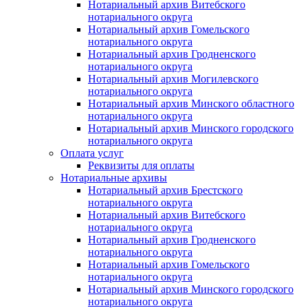
Нотариальный архив Витебского
нотариального округа
Нотариальный архив Гомельского
нотариального округа
Нотариальный архив Гродненского
нотариального округа
Нотариальный архив Могилевского
нотариального округа
Нотариальный архив Минского областного
нотариального округа
Нотариальный архив Минского городского
нотариального округа
Оплата услуг
Реквизиты для оплаты
Нотариальные архивы
Нотариальный архив Брестского
нотариального округа
Нотариальный архив Витебского
нотариального округа
Нотариальный архив Гродненского
нотариального округа
Нотариальный архив Гомельского
нотариального округа
Нотариальный архив Минского городского
нотариального округа