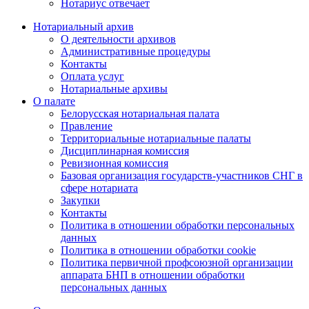
Нотариус отвечает
Нотариальный архив
О деятельности архивов
Административные процедуры
Контакты
Оплата услуг
Нотариальные архивы
О палате
Белорусская нотариальная палата
Правление
Территориальные нотариальные палаты
Дисциплинарная комиссия
Ревизионная комиссия
Базовая организация государств-участников СНГ в
сфере нотариата
Закупки
Контакты
Политика в отношении обработки персональных
данных
Политика в отношении обработки cookie
Политика первичной профсоюзной организации
аппарата БНП в отношении обработки
персональных данных