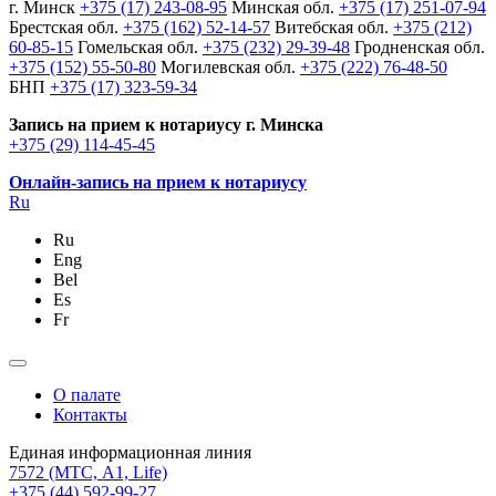
г. Минск
+375 (17) 243-08-95
Минская обл.
+375 (17) 251-07-94
Брестская обл.
+375 (162) 52-14-57
Витебская обл.
+375 (212)
60-85-15
Гомельская обл.
+375 (232) 29-39-48
Гродненская обл.
+375 (152) 55-50-80
Могилевская обл.
+375 (222) 76-48-50
БНП
+375 (17) 323-59-34
Запись на прием к нотариусу г. Минска
+375 (29) 114-45-45
Онлайн-запись на прием к нотариусу
Ru
Ru
Eng
Bel
Es
Fr
О палате
Контакты
Единая информационная линия
7572
(МТС, A1, Life)
+375 (44) 592-99-27