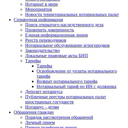
Нотариат в мире
Мероприятия
Новости территориальных нотариальных палат
Справочная информация
Поиск открытого наследственного дела
Проверить доверенность
Единая информационная линия
Реестр переводчиков
Нотариальное обслуживание агрогородков
Законодательство
Локальные правовые акты БНП
Тарифы
Тарифы
Освобождение от уплаты нотариального
тарифа
Возврат нотариального тарифа
Нотариальный тариф по ИН с должника
Депозит нотариуса
Публичные реестры нотариальных палат
иностранных государств
Нотариус - детям
Обращения граждан
Порядок рассмотрения обращений
Личный прием
Прямая телефонная линия