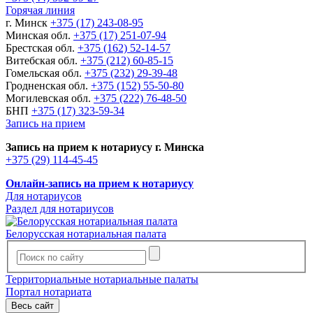
Горячая линия
г. Минск
+375 (17) 243-08-95
Минская обл.
+375 (17) 251-07-94
Брестская обл.
+375 (162) 52-14-57
Витебская обл.
+375 (212) 60-85-15
Гомельская обл.
+375 (232) 29-39-48
Гродненская обл.
+375 (152) 55-50-80
Могилевская обл.
+375 (222) 76-48-50
БНП
+375 (17) 323-59-34
Запись на прием
Запись на прием к нотариусу г. Минска
+375 (29) 114-45-45
Онлайн-запись на прием к нотариусу
Для нотариусов
Раздел для нотариусов
Белорусская нотариальная палата
Территориальные нотариальные палаты
Портал нотариата
Весь сайт