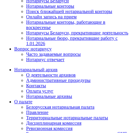
Нотариусы Беларуси
Нотариальные конторы
Поиск ближайшей нотариальной конторы
Онлайн запись на прием
Нотариальные конторы, работающие в
воскресенье
Нотариусы Беларуси, прекратившие деятельность
Нотариальные бюро, прекратившие работу с
1.01.2026
Вопрос нотариусу
Часто задаваемые вопросы
Нотариус отвечает
Нотариальный архив
О деятельности архивов
Административные процедуры
Контакты
Оплата услуг
Нотариальные архивы
О палате
Белорусская нотариальная палата
Правление
Территориальные нотариальные палаты
Дисциплинарная комиссия
Ревизионная комиссия