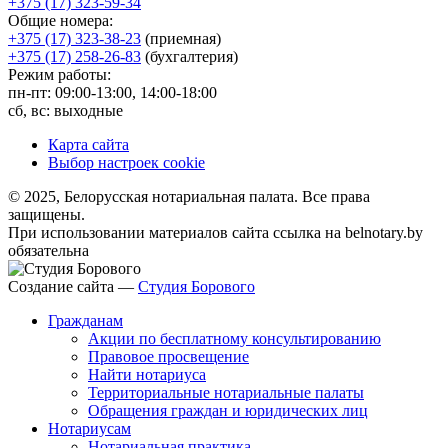
+375 (17) 323-59-34
Общие номера:
+375 (17) 323-38-23
(приемная)
+375 (17) 258-26-83
(бухгалтерия)
Режим работы:
пн-пт: 09:00-13:00, 14:00-18:00
сб, вс: выходные
Карта сайта
Выбор настроек cookie
© 2025, Белорусская нотариальная палата. Все права
защищены.
При использовании материалов сайта ссылка на belnotary.by
обязательна
Создание сайта —
Студия Борового
Гражданам
Акции по бесплатному консультированию
Правовое просвещение
Найти нотариуса
Территориальные нотариальные палаты
Обращения граждан и юридических лиц
Нотариусам
Нотариальная практика