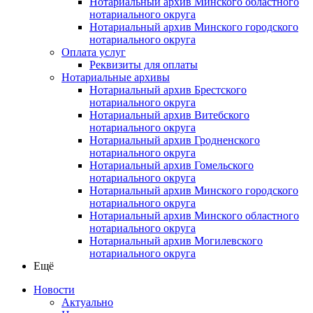
Нотариальный архив Минского областного
нотариального округа
Нотариальный архив Минского городского
нотариального округа
Оплата услуг
Реквизиты для оплаты
Нотариальные архивы
Нотариальный архив Брестского
нотариального округа
Нотариальный архив Витебского
нотариального округа
Нотариальный архив Гродненского
нотариального округа
Нотариальный архив Гомельского
нотариального округа
Нотариальный архив Минского городского
нотариального округа
Нотариальный архив Минского областного
нотариального округа
Нотариальный архив Могилевского
нотариального округа
Ещё
Новости
Актуально