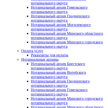
нотариального округа
Нотариальный архив Гомельского
нотариального округа
Нотариальный архив Гродненского
нотариального округа
Нотариальный архив Могилевского
нотариального округа
Нотариальный архив Минского областного
нотариального округа
Нотариальный архив Минского городского
нотариального округа
Оплата услуг
Реквизиты для оплаты
Нотариальные архивы
Нотариальный архив Брестского
нотариального округа
Нотариальный архив Витебского
нотариального округа
Нотариальный архив Гродненского
нотариального округа
Нотариальный архив Гомельского
нотариального округа
Нотариальный архив Минского городского
нотариального округа
Нотариальный архив Минского областного