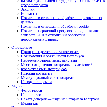
Базовая организация государств-участников СНГ в
сфере нотариата
Закупки
Контакты
Политика в отношении обработки персональных
данных
Политика в отношении обработки cookie
Политика первичной профсоюзной организации
аппарата БНП в отношении обработки
персональных данных
О нотариате
Принципы деятельности нотариата
Полномочия и обязанности нотариуса
Перечень нотариальных действий
Место совершения нотариальных действий
Кто может быть нотариусом
История нотариата
Международный союз нотариата
Награды и премии
Медиа
Фотогалерея
Наши видео
Печать доверия — издание нотариата Беларуси
Медиа-кит