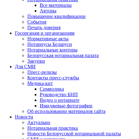
Все материалы
Авторы
Повышение квалификации
События
Печать доверия
Госорганам и организациям
Нормативные акты
Нотариусы Беларуси
Нотариальные конторы
Белорусская нотариальная палата
Закупки
Для СМИ
Пресс-релизы
Контакты пресс-службы
Медика-кит
Символика
Руководство БНП
Видео о нотариате
Имиджевые фотографии
Об использовании материалов сайта
Новости
Актуально
Нотариальная практика
Новости Белорусской нотариальной палаты