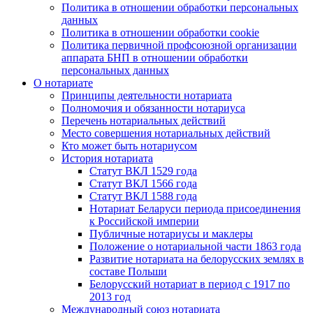
Политика в отношении обработки персональных
данных
Политика в отношении обработки cookie
Политика первичной профсоюзной организации
аппарата БНП в отношении обработки
персональных данных
О нотариате
Принципы деятельности нотариата
Полномочия и обязанности нотариуса
Перечень нотариальных действий
Место совершения нотариальных действий
Кто может быть нотариусом
История нотариата
Статут ВКЛ 1529 года
Статут ВКЛ 1566 года
Статут ВКЛ 1588 года
Нотариат Беларуси периода присоединения
к Российской империи
Публичные нотариусы и маклеры
Положение о нотариальной части 1863 года
Развитие нотариата на белорусских землях в
составе Польши
Белорусский нотариат в период с 1917 по
2013 год
Международный союз нотариата