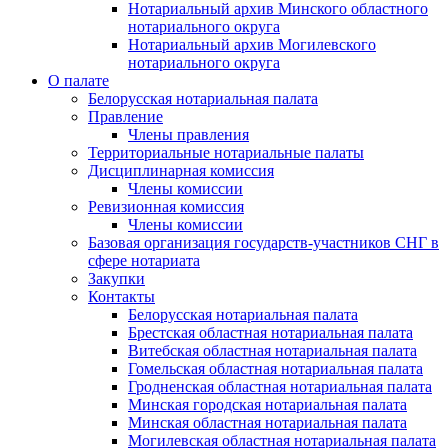
Нотариальный архив Минского областного
нотариального округа
Нотариальный архив Могилевского
нотариального округа
О палате
Белорусская нотариальная палата
Правление
Члены правления
Территориальные нотариальные палаты
Дисциплинарная комиссия
Члены комиссии
Ревизионная комиссия
Члены комиссии
Базовая организация государств-участников СНГ в
сфере нотариата
Закупки
Контакты
Белорусская нотариальная палата
Брестская областная нотариальная палата
Витебская областная нотариальная палата
Гомельская областная нотариальная палата
Гродненская областная нотариальная палата
Минская городская нотариальная палата
Минская областная нотариальная палата
Могилевская областная нотариальная палата