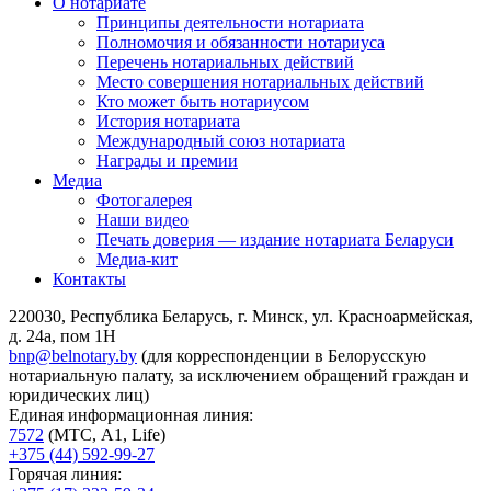
О нотариате
Принципы деятельности нотариата
Полномочия и обязанности нотариуса
Перечень нотариальных действий
Место совершения нотариальных действий
Кто может быть нотариусом
История нотариата
Международный союз нотариата
Награды и премии
Медиа
Фотогалерея
Наши видео
Печать доверия — издание нотариата Беларуси
Медиа-кит
Контакты
220030, Республика Беларусь, г. Минск, ул. Красноармейская,
д. 24а, пом 1Н
bnp@belnotary.by
(для корреспонденции в Белорусскую
нотариальную палату, за исключением обращений граждан и
юридических лиц)
Единая информационная линия:
7572
(МТС, A1, Life)
+375 (44) 592-99-27
Горячая линия: