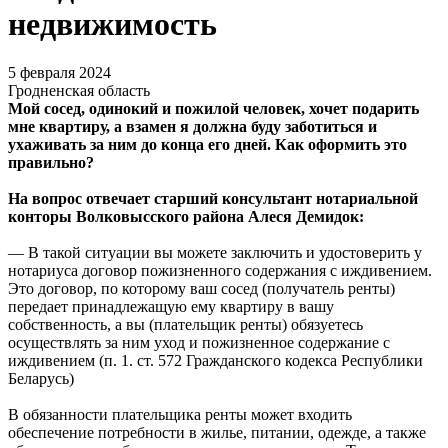
недвижимость
5 февраля 2024
Гродненская область
Мой сосед, одинокий и пожилой человек, хочет подарить
мне квартиру, а взамен я должна буду заботиться и
ухаживать за ним до конца его дней. Как оформить это
правильно?
Н
а вопрос отвечает старший консультант нотариальной
конторы Волковысского района Алеся Демидок:
— В такой ситуации вы можете заключить и удостоверить у
нотариуса договор пожизненного содержания с иждивением.
Это договор, по которому ваш сосед (получатель ренты)
передает принадлежащую ему квартиру в вашу
собственность, а вы (плательщик ренты) обязуетесь
осуществлять за ним уход и пожизненное содержание с
иждивением (п. 1. ст. 572 Гражданского кодекса Республики
Беларусь)
В обязанности плательщика ренты может входить
обеспечение потребности в жилье, питании, одежде, а также