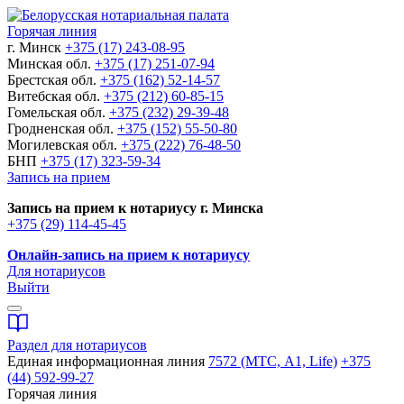
Горячая линия
г. Минск
+375 (17) 243-08-95
Минская обл.
+375 (17) 251-07-94
Брестская обл.
+375 (162) 52-14-57
Витебская обл.
+375 (212) 60-85-15
Гомельская обл.
+375 (232) 29-39-48
Гродненская обл.
+375 (152) 55-50-80
Могилевская обл.
+375 (222) 76-48-50
БНП
+375 (17) 323-59-34
Запись на прием
Запись на прием к нотариусу г. Минска
+375 (29) 114-45-45
Онлайн-запись на прием к нотариусу
Для нотариусов
Выйти
Раздел для нотариусов
Единая информационная линия
7572 (МТС, A1, Life)
+375
(44) 592-99-27
Горячая линия