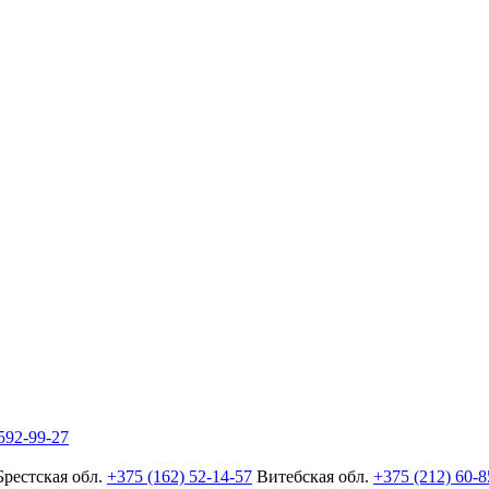
592-99-27
Брестская обл.
+375 (162) 52-14-57
Витебская обл.
+375 (212) 60-8