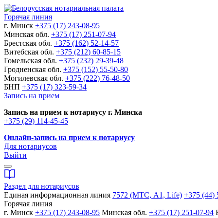
Горячая линия
г. Минск
+375 (17) 243-08-95
Минская обл.
+375 (17) 251-07-94
Брестская обл.
+375 (162) 52-14-57
Витебская обл.
+375 (212) 60-85-15
Гомельская обл.
+375 (232) 29-39-48
Гродненская обл.
+375 (152) 55-50-80
Могилевская обл.
+375 (222) 76-48-50
БНП
+375 (17) 323-59-34
Запись на прием
Запись на прием к нотариусу г. Минска
+375 (29) 114-45-45
Онлайн-запись на прием к нотариусу
Для нотариусов
Выйти
Раздел для нотариусов
Единая информационная линия
7572 (МТС, A1, Life)
+375 (44) 
Горячая линия
г. Минск
+375 (17) 243-08-95
Минская обл.
+375 (17) 251-07-94