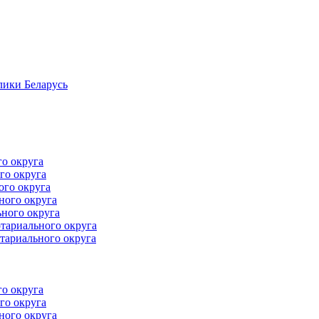
лики Беларусь
го округа
го округа
ого округа
ного округа
ного округа
тариального округа
тариального округа
го округа
го округа
ного округа