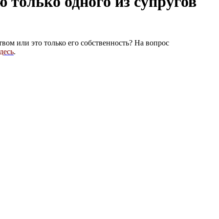
ю только одного из супругов
ом или это только его собственность? На вопрос
десь
.