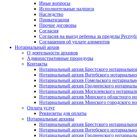
Иные вопросы
Исполнительные надписи
Наследство
Приватизация
Прочие договоры
Согласия
Согласия на выезд ребенка за пределы Респуб
Соглашения об уплате алиментов
Нотариальный архив
О деятельности архивов
Административные процедуры
Контакты
Нотариальный архив Брестского нотариально
Нотариальный архив Витебского нотариально
Нотариальный архив Гомельского нотариальн
Нотариальный архив Гродненского нотариаль
Нотариальный архив Могилевского нотариаль
Нотариальный архив Минского областного но
Нотариальный архив Минского городского но
Оплата услуг
Реквизиты для оплаты
Нотариальные архивы
Нотариальный архив Брестского нотариально
Нотариальный архив Витебского нотариально
Нотариальный архив Гродненского нотариаль