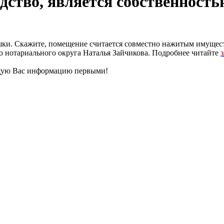
дство, является собственность
ки. Скажите, помещение считается совместно нажитым имуществ
о нотариального округа Наталья Зайчикова. Подробнее читайте
з
щую Вас информацию первыми!