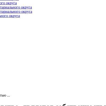
ого округа
тариального округа
тариального округа
ного округа
ью ...