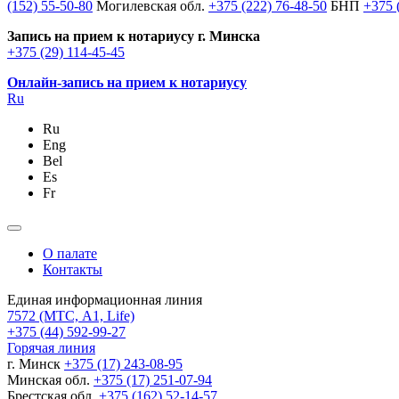
(152) 55-50-80
Могилевская обл.
+375 (222) 76-48-50
БНП
+375 
Запись на прием к нотариусу г. Минска
+375 (29) 114-45-45
Онлайн-запись на прием к нотариусу
Ru
Ru
Eng
Bel
Es
Fr
О палате
Контакты
Единая информационная линия
7572
(МТС, A1, Life)
+375 (44) 592-99-27
Горячая линия
г. Минск
+375 (17) 243-08-95
Минская обл.
+375 (17) 251-07-94
Брестская обл.
+375 (162) 52-14-57