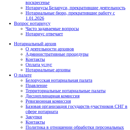
воскресенье
Нотариусы Беларуси, прекратившие деятельность
Нотариальные бюро, прекратившие работу с
1.01.2026
Вопрос нотариусу
Часто задаваемые вопросы
Нотариус отвечает
Нотариальный архив
О деятельности архивов
Административные процедуры
Контакты
Оплата услуг
Нотариальные архивы
О палате
Белорусская нотариальная палата
Правление
Территориальные нотариальные палаты
Дисциплинарная комиссия
Ревизионная комиссия
Базовая организация государств-участников СНГ в
сфере нотариата
Закупки
Контакты
Политика в отношении обработки персональных