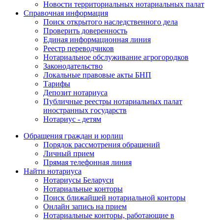
Новости территориальных нотариальных палат
Справочная информация
Поиск открытого наследственного дела
Проверить доверенность
Единая информационная линия
Реестр переводчиков
Нотариальное обслуживание агрогородков
Законодательство
Локальные правовые акты БНП
Тарифы
Депозит нотариуса
Публичные реестры нотариальных палат
иностранных государств
Нотариус - детям
Обращения граждан и юрлиц
Порядок рассмотрения обращений
Личный прием
Прямая телефонная линия
Найти нотариуса
Нотариусы Беларуси
Нотариальные конторы
Поиск ближайшей нотариальной конторы
Онлайн запись на прием
Нотариальные конторы, работающие в