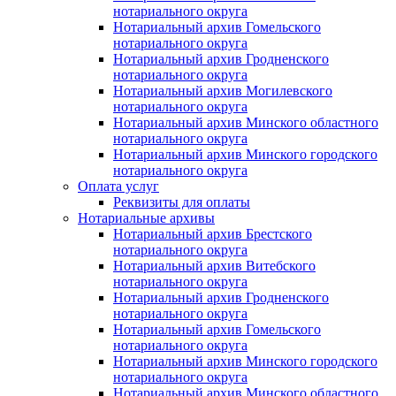
нотариального округа
Нотариальный архив Гомельского
нотариального округа
Нотариальный архив Гродненского
нотариального округа
Нотариальный архив Могилевского
нотариального округа
Нотариальный архив Минского областного
нотариального округа
Нотариальный архив Минского городского
нотариального округа
Оплата услуг
Реквизиты для оплаты
Нотариальные архивы
Нотариальный архив Брестского
нотариального округа
Нотариальный архив Витебского
нотариального округа
Нотариальный архив Гродненского
нотариального округа
Нотариальный архив Гомельского
нотариального округа
Нотариальный архив Минского городского
нотариального округа
Нотариальный архив Минского областного