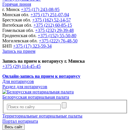
Горячая линия
г. Минск
+375 (17) 243-08-95
Минская обл.
+375 (17) 251-07-94
Брестская обл.
+375 (162) 52-14-57
Витебская обл.
+375 (212) 60-85-15
Гомельская обл.
+375 (232) 29-39-48
Гродненская обл.
+375 (152) 55-50-80
Могилевская обл.
+375 (222) 76-48-50
БНП
+375 (17) 323-59-34
Запись на прием
Запись на прием к нотариусу г. Минска
+375 (29) 114-45-45
Онлайн-запись на прием к нотариусу
Для нотариусов
Раздел для нотариусов
Белорусская нотариальная палата
Территориальные нотариальные палаты
Портал нотариата
Весь сайт