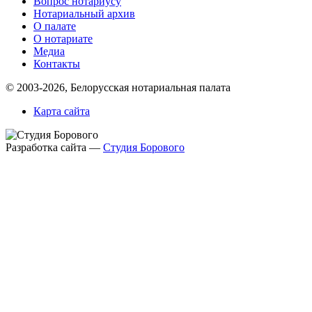
Вопрос нотариусу
Нотариальный архив
О палате
О нотариате
Медиа
Контакты
© 2003-2026, Белорусская нотариальная палата
Карта сайта
Разработка сайта —
Студия Борового