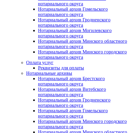
нотариального округа
Нотариальный архив Гомельского
нотариального округа
Нотариальный архив Гродненского
нотариального округа
Нотариальный архив Могилевского
нотариального округа
Нотариальный архив Минского областного
нотариального округа
Нотариальный архив Минского городского
нотариального округа
Оплата услуг
Реквизиты для оплаты
Нотариальные архивы
Нотариальный архив Брестского
нотариального округа
Нотариальный архив Витебского
нотариального округа
Нотариальный архив Гродненского
нотариального округа
Нотариальный архив Гомельского
нотариального округа
Нотариальный архив Минского городского
нотариального округа
Нотариальный архив Минского областного