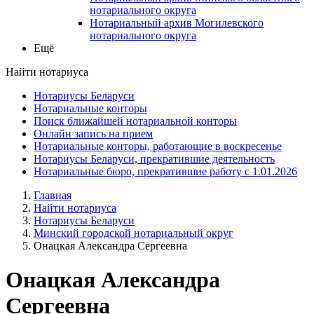
нотариального округа
Нотариальный архив Могилевского
нотариального округа
Ещё
Найти нотариуса
Нотариусы Беларуси
Нотариальные конторы
Поиск ближайшей нотариальной конторы
Онлайн запись на прием
Нотариальные конторы, работающие в воскресенье
Нотариусы Беларуси, прекратившие деятельность
Нотариальные бюро, прекратившие работу с 1.01.2026
Главная
Найти нотариуса
Нотариусы Беларуси
Минский городской нотариальный округ
Онацкая Александра Сергеевна
Онацкая Александра
Сергеевна