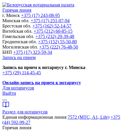
Горячая линия
г. Минск
+375 (17) 243-08-95
Минская обл.
+375 (17) 251-07-94
Брестская обл.
+375 (162) 52-14-57
Витебская обл.
+375 (212) 60-85-15
Гомельская обл.
+375 (232) 29-39-48
Гродненская обл.
+375 (152) 55-50-80
Могилевская обл.
+375 (222) 76-48-50
БНП
+375 (17) 323-59-34
Запись на прием
Запись на прием к нотариусу г. Минска
+375 (29) 114-45-45
Онлайн-запись на прием к нотариусу
Для нотариусов
Выйти
Раздел для нотариусов
Единая информационная линия
7572 (МТС, A1, Life)
+375
(44) 592-99-27
Горячая линия