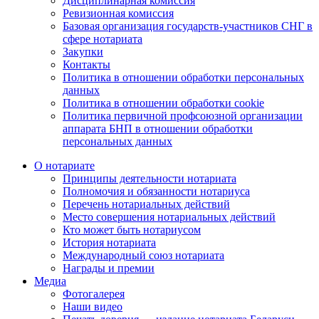
Дисциплинарная комиссия
Ревизионная комиссия
Базовая организация государств-участников СНГ в
сфере нотариата
Закупки
Контакты
Политика в отношении обработки персональных
данных
Политика в отношении обработки cookie
Политика первичной профсоюзной организации
аппарата БНП в отношении обработки
персональных данных
О нотариате
Принципы деятельности нотариата
Полномочия и обязанности нотариуса
Перечень нотариальных действий
Место совершения нотариальных действий
Кто может быть нотариусом
История нотариата
Международный союз нотариата
Награды и премии
Медиа
Фотогалерея
Наши видео