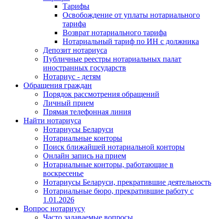
Тарифы
Освобождение от уплаты нотариального
тарифа
Возврат нотариального тарифа
Нотариальный тариф по ИН с должника
Депозит нотариуса
Публичные реестры нотариальных палат
иностранных государств
Нотариус - детям
Обращения граждан
Порядок рассмотрения обращений
Личный прием
Прямая телефонная линия
Найти нотариуса
Нотариусы Беларуси
Нотариальные конторы
Поиск ближайшей нотариальной конторы
Онлайн запись на прием
Нотариальные конторы, работающие в
воскресенье
Нотариусы Беларуси, прекратившие деятельность
Нотариальные бюро, прекратившие работу с
1.01.2026
Вопрос нотариусу
Часто задаваемые вопросы