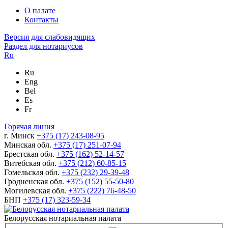
О палате
Контакты
Версия для слабовидящих
Раздел для нотариусов
Ru
Ru
Eng
Bel
Es
Fr
Горячая линия
г. Минск
+375 (17) 243-08-95
Минская обл.
+375 (17) 251-07-94
Брестская обл.
+375 (162) 52-14-57
Витебская обл.
+375 (212) 60-85-15
Гомельская обл.
+375 (232) 29-39-48
Гродненская обл.
+375 (152) 55-50-80
Могилевская обл.
+375 (222) 76-48-50
БНП
+375 (17) 323-59-34
Белорусская нотариальная палата