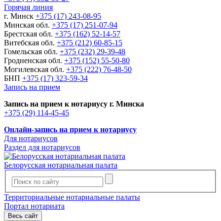
Горячая линия
г. Минск
+375 (17) 243-08-95
Минская обл.
+375 (17) 251-07-94
Брестская обл.
+375 (162) 52-14-57
Витебская обл.
+375 (212) 60-85-15
Гомельская обл.
+375 (232) 29-39-48
Гродненская обл.
+375 (152) 55-50-80
Могилевская обл.
+375 (222) 76-48-50
БНП
+375 (17) 323-59-34
Запись на прием
Запись на прием к нотариусу г. Минска
+375 (29) 114-45-45
Онлайн-запись на прием к нотариусу
Для нотариусов
Раздел для нотариусов
Белорусская нотариальная палата
Территориальные нотариальные палаты
Портал нотариата
Весь сайт