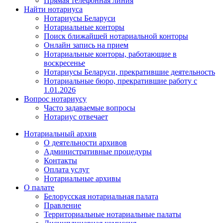
Прямая телефонная линия
Найти нотариуса
Нотариусы Беларуси
Нотариальные конторы
Поиск ближайшей нотариальной конторы
Онлайн запись на прием
Нотариальные конторы, работающие в
воскресенье
Нотариусы Беларуси, прекратившие деятельность
Нотариальные бюро, прекратившие работу с
1.01.2026
Вопрос нотариусу
Часто задаваемые вопросы
Нотариус отвечает
Нотариальный архив
О деятельности архивов
Административные процедуры
Контакты
Оплата услуг
Нотариальные архивы
О палате
Белорусская нотариальная палата
Правление
Территориальные нотариальные палаты