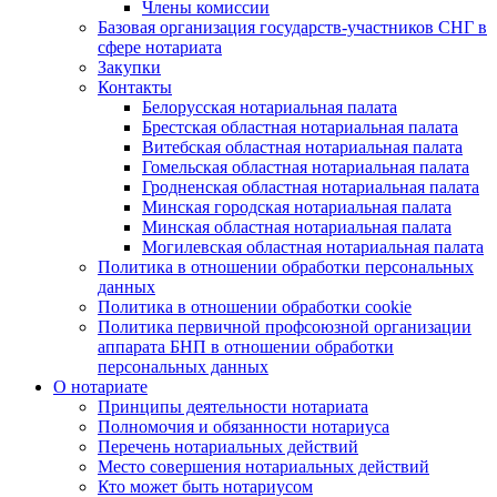
Члены комиссии
Базовая организация государств-участников СНГ в
сфере нотариата
Закупки
Контакты
Белорусская нотариальная палата
Брестская областная нотариальная палата
Витебская областная нотариальная палата
Гомельская областная нотариальная палата
Гродненская областная нотариальная палата
Минская городская нотариальная палата
Минская областная нотариальная палата
Могилевская областная нотариальная палата
Политика в отношении обработки персональных
данных
Политика в отношении обработки cookie
Политика первичной профсоюзной организации
аппарата БНП в отношении обработки
персональных данных
О нотариате
Принципы деятельности нотариата
Полномочия и обязанности нотариуса
Перечень нотариальных действий
Место совершения нотариальных действий
Кто может быть нотариусом