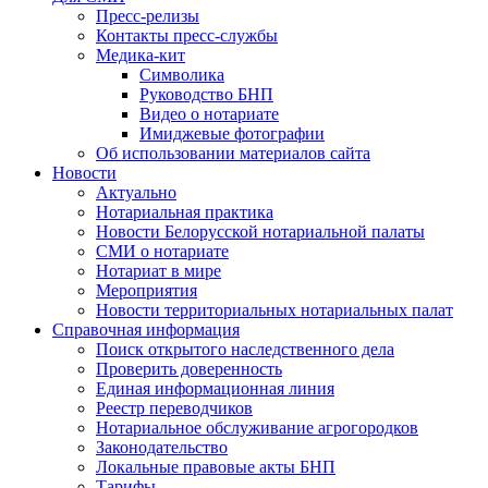
Пресс-релизы
Контакты пресс-службы
Медика-кит
Символика
Руководство БНП
Видео о нотариате
Имиджевые фотографии
Об использовании материалов сайта
Новости
Актуально
Нотариальная практика
Новости Белорусской нотариальной палаты
СМИ о нотариате
Нотариат в мире
Мероприятия
Новости территориальных нотариальных палат
Справочная информация
Поиск открытого наследственного дела
Проверить доверенность
Единая информационная линия
Реестр переводчиков
Нотариальное обслуживание агрогородков
Законодательство
Локальные правовые акты БНП
Тарифы