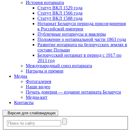
История нотариата
Статут ВКЛ 1529 года
Статут ВКЛ 1566 года
Статут ВКЛ 1588 года
Нотариат Беларуси периода присоединения
к Российской империи
Публичные нотариусы и маклеры
Положение о нотариальной части 1863 года
Развитие нотариата на белорусских землях в
составе Польши
Белорусский нотариат в период с 1917 по
2013 год
Международный союз нотариата
Награды и премии
Медиа
Фотогалерея
Наши видео
Печать доверия — издание нотариата Беларуси
Медиа-кит
Контакты
Версия для слабовидящих