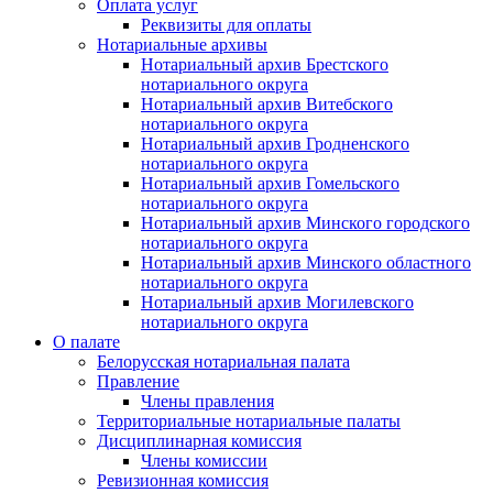
Оплата услуг
Реквизиты для оплаты
Нотариальные архивы
Нотариальный архив Брестского
нотариального округа
Нотариальный архив Витебского
нотариального округа
Нотариальный архив Гродненского
нотариального округа
Нотариальный архив Гомельского
нотариального округа
Нотариальный архив Минского городского
нотариального округа
Нотариальный архив Минского областного
нотариального округа
Нотариальный архив Могилевского
нотариального округа
О палате
Белорусская нотариальная палата
Правление
Члены правления
Территориальные нотариальные палаты
Дисциплинарная комиссия
Члены комиссии
Ревизионная комиссия