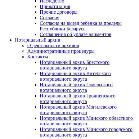
Наследство
Приватизация
Прочие договоры
Согласия
Согласия на выезд ребенка за пределы
Республики Беларусь
Соглашения об уплате алиментов
Нотариальный архив
О деятельности архивов
Административные процедуры
Контакты
Нотариальный архив Брестского
нотариального округа
Нотариальный архив Витебского
нотариального округа
Нотариальный архив Гомельского
нотариального округа
Нотариальный архив Гродненского
нотариального округа
Нотариальный архив Могилевского
нотариального округа
Нотариальный архив Минского областного
нотариального округа
Нотариальный архив Минского городского
нотариального округа