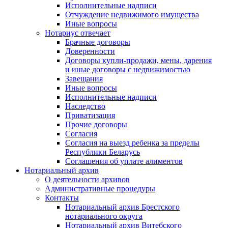
Исполнительные надписи
Отчуждение недвижимого имущества
Иные вопросы
Нотариус отвечает
Брачные договоры
Доверенности
Договоры купли-продажи, мены, дарения
и иные договоры с недвижимостью
Завещания
Иные вопросы
Исполнительные надписи
Наследство
Приватизация
Прочие договоры
Согласия
Согласия на выезд ребенка за пределы
Республики Беларусь
Соглашения об уплате алиментов
Нотариальный архив
О деятельности архивов
Административные процедуры
Контакты
Нотариальный архив Брестского
нотариального округа
Нотариальный архив Витебского