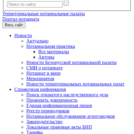
Территориальные нотариальные палаты
Портал нотариата
Весь сайт
Новости
Актуально
Нотариальная практика
Все материалы
Авторы
Новости Белорусской нотариальной палаты
СМИ о нотариате
Нотариат в мире
Мероприятия
Новости территориальных нотариальных палат
Справочная информация
Поиск открытого наследственного дела
Проверить доверенность
Единая информационная линия
Реестр переводчиков
Нотариальное обслуживание агрогородков
Законодательство
Локальные правовые акты БНП
Тарифы