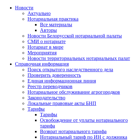
Новости
Актуально
Нотариальная практика
Все материалы
Авторы
Новости Белорусской нотариальной палаты
СМИ о нотариате
Нотариат в мире
Мероприятия
Новости территориальных нотариальных палат
Справочная информация
Поиск открытого наследственного дела
Проверить доверенность
Единая информационная линия
Реестр переводчиков
Нотариальное обслуживание агрогородков
Законодательство
Локальные правовые акты БНП
Тарифы
Тарифы
Освобождение от уплаты нотариального
тарифа
Возврат нотариального тарифа
Нотариальный тариф по ИН с должника