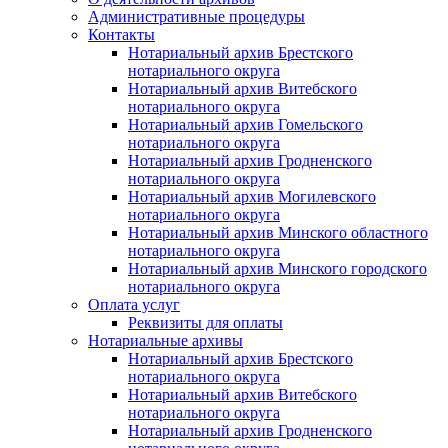
Административные процедуры
Контакты
Нотариальный архив Брестского
нотариального округа
Нотариальный архив Витебского
нотариального округа
Нотариальный архив Гомельского
нотариального округа
Нотариальный архив Гродненского
нотариального округа
Нотариальный архив Могилевского
нотариального округа
Нотариальный архив Минского областного
нотариального округа
Нотариальный архив Минского городского
нотариального округа
Оплата услуг
Реквизиты для оплаты
Нотариальные архивы
Нотариальный архив Брестского
нотариального округа
Нотариальный архив Витебского
нотариального округа
Нотариальный архив Гродненского