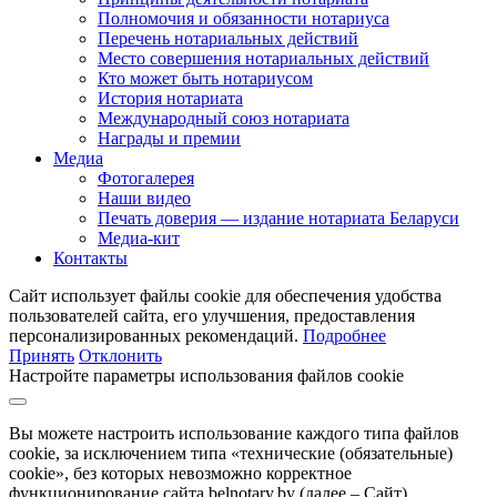
Полномочия и обязанности нотариуса
Перечень нотариальных действий
Место совершения нотариальных действий
Кто может быть нотариусом
История нотариата
Международный союз нотариата
Награды и премии
Медиа
Фотогалерея
Наши видео
Печать доверия — издание нотариата Беларуси
Медиа-кит
Контакты
Сайт использует файлы cookie для обеспечения удобства
пользователей сайта, его улучшения, предоставления
персонализированных рекомендаций.
Подробнее
Принять
Отклонить
Настройте параметры использования файлов cookie
Вы можете настроить использование каждого типа файлов
cookie, за исключением типа «технические (обязательные)
cookie», без которых невозможно корректное
функционирование сайта belnotary.by (далее – Сайт).