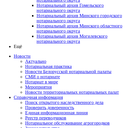
нотариального округа
Нотариальный архив Гомельского
нотариального округа
Нотариальный архив Минского городского
нотариального округа
Нотариальный архив Минского областного
нотариального округа
Нотариальный архив Могилевского
нотариального округа
Ещё
Новости
Актуально
Нотариальная практика
Новости Белорусской нотариальной палаты
СМИ о нотариате
Нотариат в мире
Мероприятия
Новости территориальных нотариальных палат
Справочная информация
Поиск открытого наследственного дела
Проверить доверенность
Единая информационная линия
Реестр переводчиков
Нотариальное обслуживание агрогородков