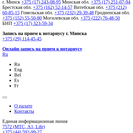
г. Минск
+375 (17) 243-08-95
Минская обл.
+375 (17) 251-07-94
Брестская обл.
+375 (162) 52-14-57
Витебская обл.
+375 (212)
60-85-15
Гомельская обл.
+375 (232) 29-39-48
Гродненская обл.
+375 (152) 55-50-80
Могилевская обл.
+375 (222) 76-48-50
БНП
+375 (17) 323-59-34
Запись на прием к нотариусу г. Минска
+375 (29) 114-45-45
Онлайн-запись на прием к нотариусу
Ru
Ru
Eng
Bel
Es
Fr
О палате
Контакты
Единая информационная линия
7572
(МТС, A1, Life)
+375 (44) 592-99-27