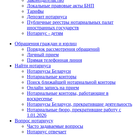
Законодательство
Локальные правовые акты БНП
Тарифы
Депозит нотариуса
Публичные реестры нотариальных палат
иностранных государств
Нотариус - детям
Обращения граждан и юрлиц
Порядок рассмотрения обращений
Личный прием
Прямая телефонная линия
Найти нотариуса
Нотариусы Беларуси
Нотариальные конторы
Поиск ближайшей нотариальной конторы
Онлайн запись на прием
Нотариальные конторы, работающие в
воскресенье
Нотариусы Беларуси, прекратившие деятельность
Нотариальные бюро, прекратившие работу с
1.01.2026
Вопрос нотариусу
Часто задаваемые вопросы
Нотариус отвечает