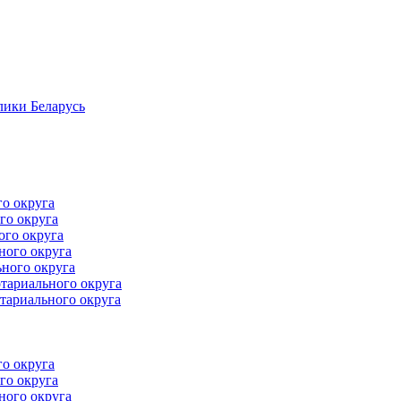
лики Беларусь
го округа
го округа
ого округа
ного округа
ного округа
тариального округа
тариального округа
го округа
го округа
ного округа