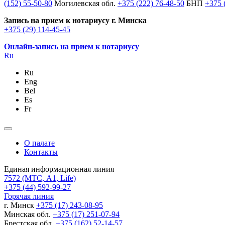
(152) 55-50-80
Могилевская обл.
+375 (222) 76-48-50
БНП
+375 
Запись на прием к нотариусу г. Минска
+375 (29) 114-45-45
Онлайн-запись на прием к нотариусу
Ru
Ru
Eng
Bel
Es
Fr
О палате
Контакты
Единая информационная линия
7572
(МТС, A1, Life)
+375 (44) 592-99-27
Горячая линия
г. Минск
+375 (17) 243-08-95
Минская обл.
+375 (17) 251-07-94
Брестская обл.
+375 (162) 52-14-57