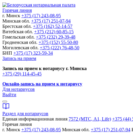
Горячая линия
г. Минск
+375 (17) 243-08-95
Минская обл.
+375 (17) 251-07-94
Брестская обл.
+375 (162) 52-14-57
Витебская обл.
+375 (212) 60-85-15
Гомельская обл.
+375 (232) 29-39-48
Гродненская обл.
+375 (152) 55-50-80
Могилевская обл.
+375 (222) 76-48-50
БНП
+375 (17) 323-59-34
Запись на прием
Запись на прием к нотариусу г. Минска
+375 (29) 114-45-45
Онлайн-запись на прием к нотариусу
Для нотариусов
Выйти
Раздел для нотариусов
Единая информационная линия
7572 (МТС, A1, Life)
+375 (44) 
Горячая линия
г. Минск
+375 (17) 243-08-95
Минская обл.
+375 (17) 251-07-94