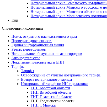
Нотариальный архив Гомельского нотариальн
Нотариальный архив Минского городского но
Нотариальный архив Минского областного но
Нотариальный архив Могилевского нотариаль
Ещё
Справочная информация
Поиск открытого наследственного дела
Проверить доверенность
Единая информационная линия
Реестр переводчиков
Нотариальное обслуживание агрогородков
Законодательство
Локальные правовые акты БНП
Тарифы
Тарифы
Освобождение от уплаты нотариального тарифа
Возврат нотариального тарифа
Нотариальный тариф по ИН с должника
ТНП Брестской области
ТНП Витебской области
ТНП Гомельской области
ТНП Гродненской области
ТНП г. Минска