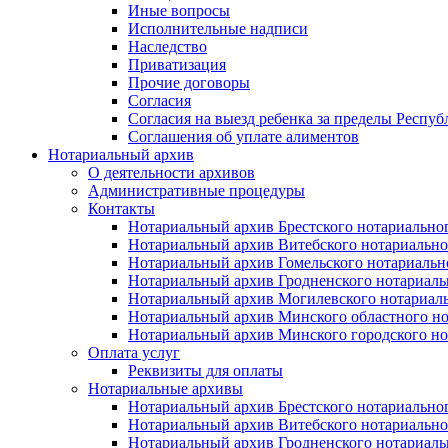
Иные вопросы
Исполнительные надписи
Наследство
Приватизация
Прочие договоры
Согласия
Согласия на выезд ребенка за пределы Респуб
Соглашения об уплате алиментов
Нотариальный архив
О деятельности архивов
Административные процедуры
Контакты
Нотариальный архив Брестского нотариально
Нотариальный архив Витебского нотариально
Нотариальный архив Гомельского нотариальн
Нотариальный архив Гродненского нотариаль
Нотариальный архив Могилевского нотариаль
Нотариальный архив Минского областного но
Нотариальный архив Минского городского но
Оплата услуг
Реквизиты для оплаты
Нотариальные архивы
Нотариальный архив Брестского нотариально
Нотариальный архив Витебского нотариально
Нотариальный архив Гродненского нотариаль