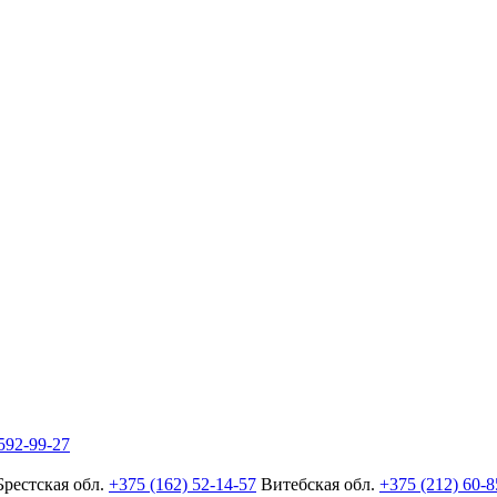
592-99-27
Брестская обл.
+375 (162) 52-14-57
Витебская обл.
+375 (212) 60-8