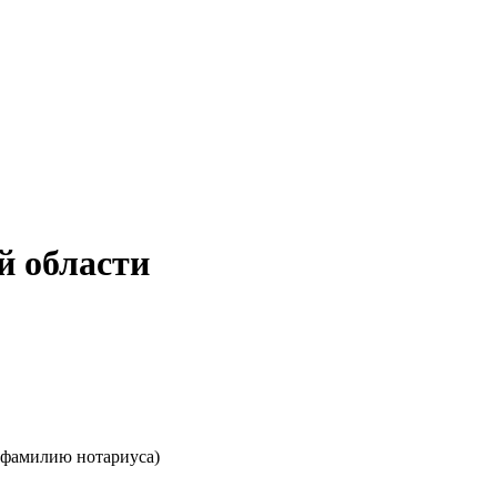
й области
 фамилию нотариуса)