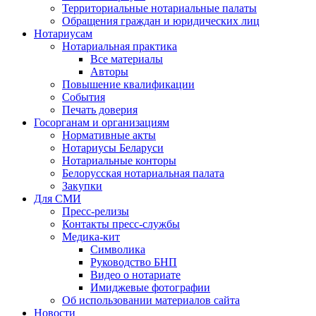
Территориальные нотариальные палаты
Обращения граждан и юридических лиц
Нотариусам
Нотариальная практика
Все материалы
Авторы
Повышение квалификации
События
Печать доверия
Госорганам и организациям
Нормативные акты
Нотариусы Беларуси
Нотариальные конторы
Белорусская нотариальная палата
Закупки
Для СМИ
Пресс-релизы
Контакты пресс-службы
Медика-кит
Символика
Руководство БНП
Видео о нотариате
Имиджевые фотографии
Об использовании материалов сайта
Новости