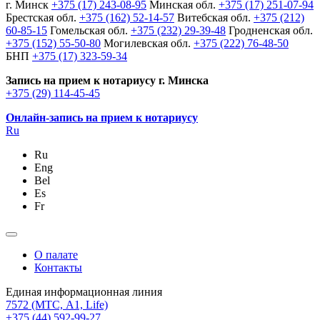
г. Минск
+375 (17) 243-08-95
Минская обл.
+375 (17) 251-07-94
Брестская обл.
+375 (162) 52-14-57
Витебская обл.
+375 (212)
60-85-15
Гомельская обл.
+375 (232) 29-39-48
Гродненская обл.
+375 (152) 55-50-80
Могилевская обл.
+375 (222) 76-48-50
БНП
+375 (17) 323-59-34
Запись на прием к нотариусу г. Минска
+375 (29) 114-45-45
Онлайн-запись на прием к нотариусу
Ru
Ru
Eng
Bel
Es
Fr
О палате
Контакты
Единая информационная линия
7572
(МТС, A1, Life)
+375 (44) 592-99-27