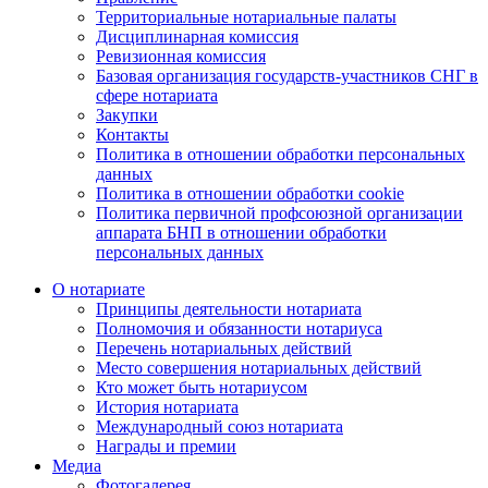
Территориальные нотариальные палаты
Дисциплинарная комиссия
Ревизионная комиссия
Базовая организация государств-участников СНГ в
сфере нотариата
Закупки
Контакты
Политика в отношении обработки персональных
данных
Политика в отношении обработки cookie
Политика первичной профсоюзной организации
аппарата БНП в отношении обработки
персональных данных
О нотариате
Принципы деятельности нотариата
Полномочия и обязанности нотариуса
Перечень нотариальных действий
Место совершения нотариальных действий
Кто может быть нотариусом
История нотариата
Международный союз нотариата
Награды и премии
Медиа
Фотогалерея