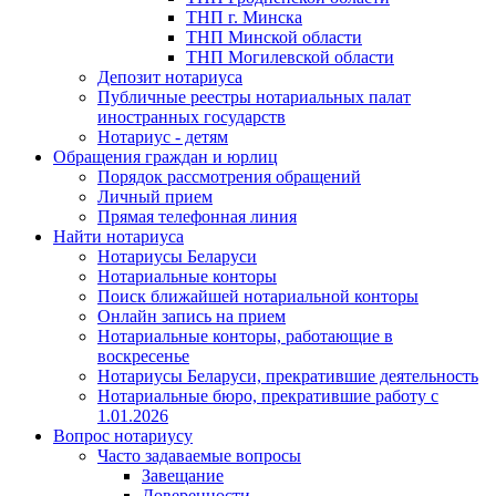
ТНП г. Минска
ТНП Минской области
ТНП Могилевской области
Депозит нотариуса
Публичные реестры нотариальных палат
иностранных государств
Нотариус - детям
Обращения граждан и юрлиц
Порядок рассмотрения обращений
Личный прием
Прямая телефонная линия
Найти нотариуса
Нотариусы Беларуси
Нотариальные конторы
Поиск ближайшей нотариальной конторы
Онлайн запись на прием
Нотариальные конторы, работающие в
воскресенье
Нотариусы Беларуси, прекратившие деятельность
Нотариальные бюро, прекратившие работу с
1.01.2026
Вопрос нотариусу
Часто задаваемые вопросы
Завещание
Доверенности