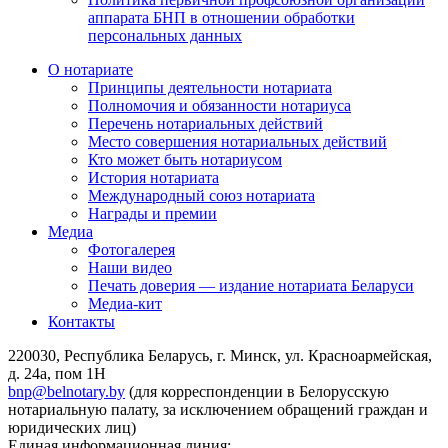
аппарата БНП в отношении обработки
персональных данных
О нотариате
Принципы деятельности нотариата
Полномочия и обязанности нотариуса
Перечень нотариальных действий
Место совершения нотариальных действий
Кто может быть нотариусом
История нотариата
Международный союз нотариата
Награды и премии
Медиа
Фотогалерея
Наши видео
Печать доверия — издание нотариата Беларуси
Медиа-кит
Контакты
220030, Республика Беларусь, г. Минск, ул. Красноармейская,
д. 24а, пом 1Н
bnp@belnotary.by
(для корреспонденции в Белорусскую
нотариальную палату, за исключением обращений граждан и
юридических лиц)
Единая информационная линия: