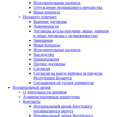
Исполнительные надписи
Отчуждение недвижимого имущества
Иные вопросы
Нотариус отвечает
Брачные договоры
Доверенности
Договоры купли-продажи, мены, дарения
и иные договоры с недвижимостью
Завещания
Иные вопросы
Исполнительные надписи
Наследство
Приватизация
Прочие договоры
Согласия
Согласия на выезд ребенка за пределы
Республики Беларусь
Соглашения об уплате алиментов
Нотариальный архив
О деятельности архивов
Административные процедуры
Контакты
Нотариальный архив Брестского
нотариального округа
Нотариальный архив Витебского