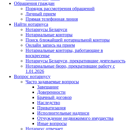
Обращения граждан
Порядок рассмотрения обращений
Личный прием
Прямая телефонная линия
Найти нотариуса
Нотариусы Беларуси
Нотариальные конторы
Поиск ближайшей нотариальной конторы
Онлайн запись на прием
Нотариальные конторы, работающие в
воскресенье
Нотариусы Беларуси, прекратившие деятельность
Нотариальные бюро, прекратившие работу с
1.01.2026
Вопрос нотариусу
Часто задаваемые вопросы
Завещание
Доверенности
Брачный договор
Наследство
Приватизация
Исполнительные надписи
Отчуждение недвижимого имущества
Иные вопросы
Нотариус отвечает