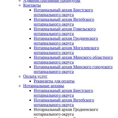
Административные процедуры
Контакты
Нотариальный архив Брестского
нотариального округа
Нотариальный архив Витебского
нотариального округа
Нотариальный архив Гомельского
нотариального округа
Нотариальный архив Гродненского
нотариального округа
Нотариальный архив Могилевского
нотариального округа
Нотариальный архив Минского областного
нотариального округа
Нотариальный архив Минского городского
нотариального округа
Оплата услуг
Реквизиты для оплаты
Нотариальные архивы
Нотариальный архив Брестского
нотариального округа
Нотариальный архив Витебского
нотариального округа
Нотариальный архив Гродненского
нотариального округа