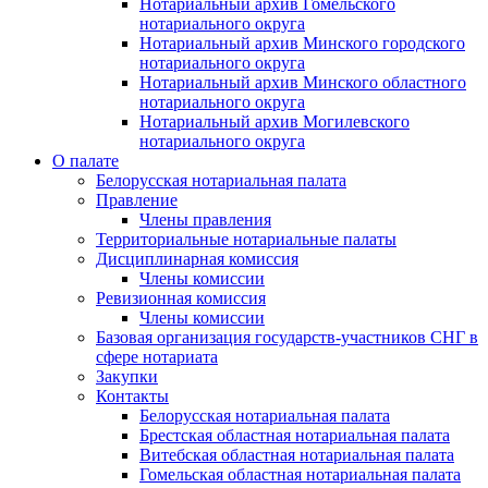
Нотариальный архив Гомельского
нотариального округа
Нотариальный архив Минского городского
нотариального округа
Нотариальный архив Минского областного
нотариального округа
Нотариальный архив Могилевского
нотариального округа
О палате
Белорусская нотариальная палата
Правление
Члены правления
Территориальные нотариальные палаты
Дисциплинарная комиссия
Члены комиссии
Ревизионная комиссия
Члены комиссии
Базовая организация государств-участников СНГ в
сфере нотариата
Закупки
Контакты
Белорусская нотариальная палата
Брестская областная нотариальная палата
Витебская областная нотариальная палата
Гомельская областная нотариальная палата