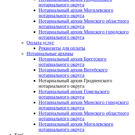
нотариального округа
Нотариальный архив Могилевского
нотариального округа
Нотариальный архив Минского областного
нотариального округа
Нотариальный архив Минского городского
нотариального округа
Оплата услуг
Реквизиты для оплаты
Нотариальные архивы
Нотариальный архив Брестского
нотариального округа
Нотариальный архив Витебского
нотариального округа
Нотариальный архив Гродненского
нотариального округа
Нотариальный архив Гомельского
нотариального округа
Нотариальный архив Минского городского
нотариального округа
Нотариальный архив Минского областного
нотариального округа
Нотариальный архив Могилевского
нотариального округа
Ещё