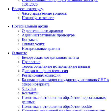
1.01.2026
Вопрос нотариусу
Часто задаваемые вопросы
Нотариус отвечает
Нотариальный архив
О деятельности архивов
Административные процедуры
Контакты
Оплата услуг
Нотариальные архивы
О палате
Белорусская нотариальная палата
Правление
Территориальные нотариальные палаты
Дисциплинарная комиссия
Ревизионная комиссия
Базовая организация государств-участников СНГ в
сфере нотариата
Закупки
Контакты
Политика в отношении обработки персональных
данных
Политика в отношении обработки cookie
Политика первичной профсоюзной организации