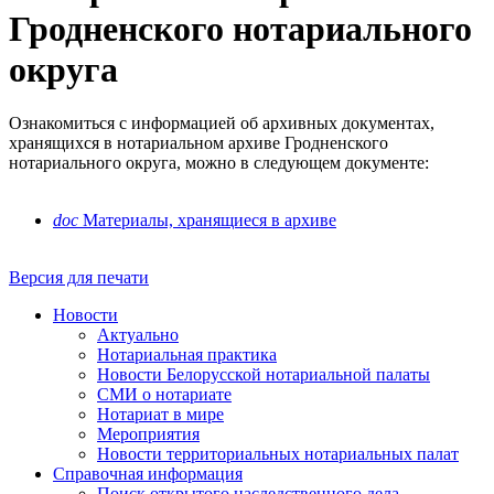
Гродненского нотариального
округа
Ознакомиться с информацией об архивных документах,
хранящихся в нотариальном архиве Гродненского
нотариального округа, можно в следующем документе:
doc
Материалы, хранящиеся в архиве
Версия для печати
Новости
Актуально
Нотариальная практика
Новости Белорусской нотариальной палаты
СМИ о нотариате
Нотариат в мире
Мероприятия
Новости территориальных нотариальных палат
Справочная информация
Поиск открытого наследственного дела