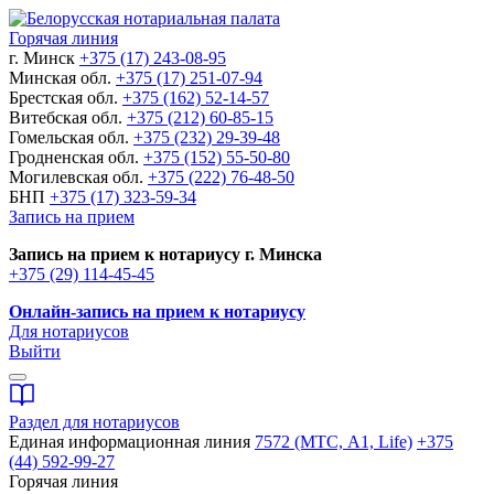
Горячая линия
г. Минск
+375 (17) 243-08-95
Минская обл.
+375 (17) 251-07-94
Брестская обл.
+375 (162) 52-14-57
Витебская обл.
+375 (212) 60-85-15
Гомельская обл.
+375 (232) 29-39-48
Гродненская обл.
+375 (152) 55-50-80
Могилевская обл.
+375 (222) 76-48-50
БНП
+375 (17) 323-59-34
Запись на прием
Запись на прием к нотариусу г. Минска
+375 (29) 114-45-45
Онлайн-запись на прием к нотариусу
Для нотариусов
Выйти
Раздел для нотариусов
Единая информационная линия
7572 (МТС, A1, Life)
+375
(44) 592-99-27
Горячая линия