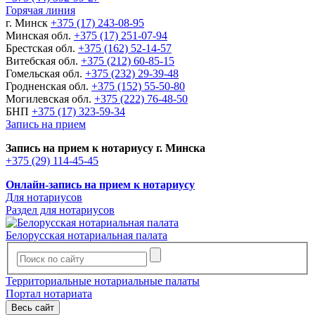
Горячая линия
г. Минск
+375 (17) 243-08-95
Минская обл.
+375 (17) 251-07-94
Брестская обл.
+375 (162) 52-14-57
Витебская обл.
+375 (212) 60-85-15
Гомельская обл.
+375 (232) 29-39-48
Гродненская обл.
+375 (152) 55-50-80
Могилевская обл.
+375 (222) 76-48-50
БНП
+375 (17) 323-59-34
Запись на прием
Запись на прием к нотариусу г. Минска
+375 (29) 114-45-45
Онлайн-запись на прием к нотариусу
Для нотариусов
Раздел для нотариусов
Белорусская нотариальная палата
Территориальные нотариальные палаты
Портал нотариата
Весь сайт