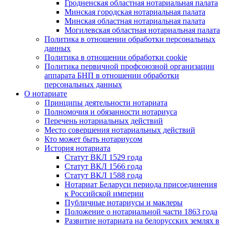
Гродненская областная нотариальная палата
Минская городская нотариальная палата
Минская областная нотариальная палата
Могилевская областная нотариальная палата
Политика в отношении обработки персональных
данных
Политика в отношении обработки cookie
Политика первичной профсоюзной организации
аппарата БНП в отношении обработки
персональных данных
О нотариате
Принципы деятельности нотариата
Полномочия и обязанности нотариуса
Перечень нотариальных действий
Место совершения нотариальных действий
Кто может быть нотариусом
История нотариата
Статут ВКЛ 1529 года
Статут ВКЛ 1566 года
Статут ВКЛ 1588 года
Нотариат Беларуси периода присоединения
к Российской империи
Публичные нотариусы и маклеры
Положение о нотариальной части 1863 года
Развитие нотариата на белорусских землях в