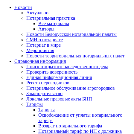
Новости
Актуально
Нотариальная практика
Все материалы
Авторы
Новости Белорусской нотариальной палаты
СМИ о нотариате
Нотариат в мире
Мероприятия
Новости территориальных нотариальных палат
Справочная информация
Поиск открытого наследственного дела
Проверить доверенность
Единая информационная линия
Реестр переводчиков
Нотариальное обслуживание агрогородков
Законодательство
Локальные правовые акты БНП
Тарифы
Тарифы
Освобождение от уплаты нотариального
тарифа
Возврат нотариального тарифа
Нотариальный тариф по ИН с должника