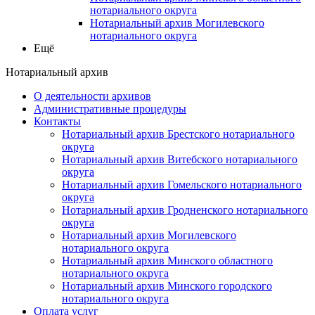
нотариального округа
Нотариальный архив Могилевского
нотариального округа
Ещё
Нотариальный архив
О деятельности архивов
Административные процедуры
Контакты
Нотариальный архив Брестского нотариального
округа
Нотариальный архив Витебского нотариального
округа
Нотариальный архив Гомельского нотариального
округа
Нотариальный архив Гродненского нотариального
округа
Нотариальный архив Могилевского
нотариального округа
Нотариальный архив Минского областного
нотариального округа
Нотариальный архив Минского городского
нотариального округа
Оплата услуг