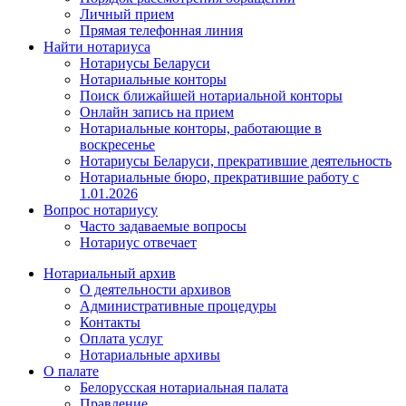
Личный прием
Прямая телефонная линия
Найти нотариуса
Нотариусы Беларуси
Нотариальные конторы
Поиск ближайшей нотариальной конторы
Онлайн запись на прием
Нотариальные конторы, работающие в
воскресенье
Нотариусы Беларуси, прекратившие деятельность
Нотариальные бюро, прекратившие работу с
1.01.2026
Вопрос нотариусу
Часто задаваемые вопросы
Нотариус отвечает
Нотариальный архив
О деятельности архивов
Административные процедуры
Контакты
Оплата услуг
Нотариальные архивы
О палате
Белорусская нотариальная палата
Правление