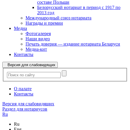
составе Польши
Белорусский нотариат в период с 1917 по
2013 год
Международный союз нотариата
Награды и премии
Медиа
Фотогалерея
Наши видео
Печать доверия — издание нотариата Беларуси
Медиа-кит
Контакты
Версия для слабовидящих
О палате
Контакты
Версия для слабовидящих
Раздел для нотариусов
Ru
Ru
Eng