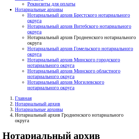
Реквизиты для оплаты
Нотариальные архивы
Нотариальный архив Брестского нотариального
округа
Нотариальный архив Витебского нотариального
округа
Нотариальный архив Гродненского нотариального
округа
Нотариальный архив Гомельского нотариального
округа
Нотариальный архив Минского городского
нотариального округа
Нотариальный архив Минского областного
нотариального округа
Нотариальный архив Могилевского
нотариального округа
Главная
Нотариальный архив
Нотариальные архивы
Нотариальный архив Гродненского нотариального
округа
Нотариальный архив