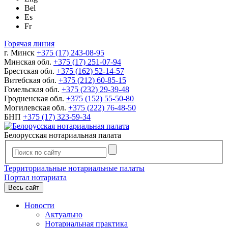
Bel
Es
Fr
Горячая линия
г. Минск
+375 (17) 243-08-95
Минская обл.
+375 (17) 251-07-94
Брестская обл.
+375 (162) 52-14-57
Витебская обл.
+375 (212) 60-85-15
Гомельская обл.
+375 (232) 29-39-48
Гродненская обл.
+375 (152) 55-50-80
Могилевская обл.
+375 (222) 76-48-50
БНП
+375 (17) 323-59-34
Белорусская нотариальная палата
Территориальные нотариальные палаты
Портал нотариата
Весь сайт
Новости
Актуально
Нотариальная практика