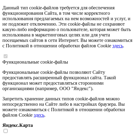
Данный тип cookie-файлов требуется для обеспечения
функционирования Сайта, в том числе корректного
использования предлагаемых на нем возможностей и услуг, и
не подлежит отключению. Эти cookie-файлы не сохраняют
какую-либо информацию о пользователе, которая может быть
использована в маркетинговых целях или для учета
посещаемых сайтов в сети Интернет. Вы можете ознакомиться
с Политикой в отношении обработки файлов Cookie
здесь
.
Функциональные cookie-файлы
Функциональные cookie-файлы позволяют Сайту
предоставлять расширенный функционал сайта. Такой
функционал может предоставляться сторонними
организациями (например, ООО "Яндекс").
Запретить хранение данных типов cookie-файлов можно
непосредственно на Сайте либо в настройках браузера. Вы
можете ознакомиться с Политикой в отношении обработки
файлов Cookie
здесь
.
Яндекс.Карта