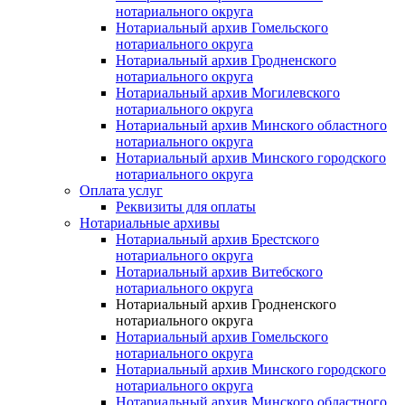
нотариального округа
Нотариальный архив Гомельского
нотариального округа
Нотариальный архив Гродненского
нотариального округа
Нотариальный архив Могилевского
нотариального округа
Нотариальный архив Минского областного
нотариального округа
Нотариальный архив Минского городского
нотариального округа
Оплата услуг
Реквизиты для оплаты
Нотариальные архивы
Нотариальный архив Брестского
нотариального округа
Нотариальный архив Витебского
нотариального округа
Нотариальный архив Гродненского
нотариального округа
Нотариальный архив Гомельского
нотариального округа
Нотариальный архив Минского городского
нотариального округа
Нотариальный архив Минского областного