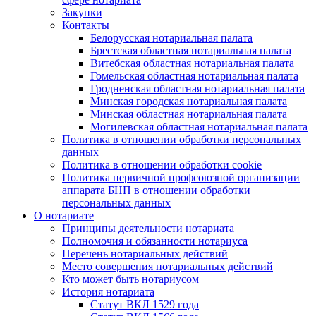
Закупки
Контакты
Белорусская нотариальная палата
Брестская областная нотариальная палата
Витебская областная нотариальная палата
Гомельская областная нотариальная палата
Гродненская областная нотариальная палата
Минская городская нотариальная палата
Минская областная нотариальная палата
Могилевская областная нотариальная палата
Политика в отношении обработки персональных
данных
Политика в отношении обработки cookie
Политика первичной профсоюзной организации
аппарата БНП в отношении обработки
персональных данных
О нотариате
Принципы деятельности нотариата
Полномочия и обязанности нотариуса
Перечень нотариальных действий
Место совершения нотариальных действий
Кто может быть нотариусом
История нотариата
Статут ВКЛ 1529 года