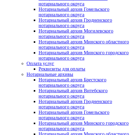
нотариального округа
Нотариальный архив Гомельского
нотариального округа
Нотариальный архив Гродненского
нотариального округа
Нотариальный архив Могилевского
нотариального округа
Нотариальный архив Минского областного
нотариального округа
Нотариальный архив Минского городского
нотариального округа
Оплата услуг
Реквизиты для оплаты
Нотариальные архивы
Нотариальный архив Брестского
нотариального округа
Нотариальный архив Витебского
нотариального округа
Нотариальный архив Гродненского
нотариального округа
Нотариальный архив Гомельского
нотариального округа
Нотариальный архив Минского городского
нотариального округа
Нотариальный архив Минского областного