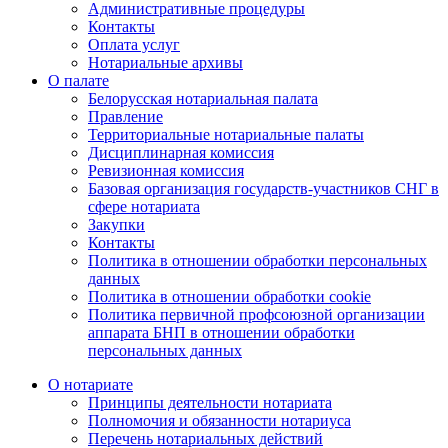
Административные процедуры
Контакты
Оплата услуг
Нотариальные архивы
О палате
Белорусская нотариальная палата
Правление
Территориальные нотариальные палаты
Дисциплинарная комиссия
Ревизионная комиссия
Базовая организация государств-участников СНГ в
сфере нотариата
Закупки
Контакты
Политика в отношении обработки персональных
данных
Политика в отношении обработки cookie
Политика первичной профсоюзной организации
аппарата БНП в отношении обработки
персональных данных
О нотариате
Принципы деятельности нотариата
Полномочия и обязанности нотариуса
Перечень нотариальных действий