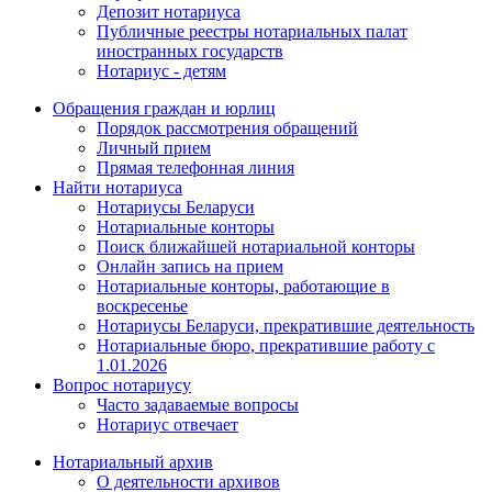
Депозит нотариуса
Публичные реестры нотариальных палат
иностранных государств
Нотариус - детям
Обращения граждан и юрлиц
Порядок рассмотрения обращений
Личный прием
Прямая телефонная линия
Найти нотариуса
Нотариусы Беларуси
Нотариальные конторы
Поиск ближайшей нотариальной конторы
Онлайн запись на прием
Нотариальные конторы, работающие в
воскресенье
Нотариусы Беларуси, прекратившие деятельность
Нотариальные бюро, прекратившие работу с
1.01.2026
Вопрос нотариусу
Часто задаваемые вопросы
Нотариус отвечает
Нотариальный архив
О деятельности архивов