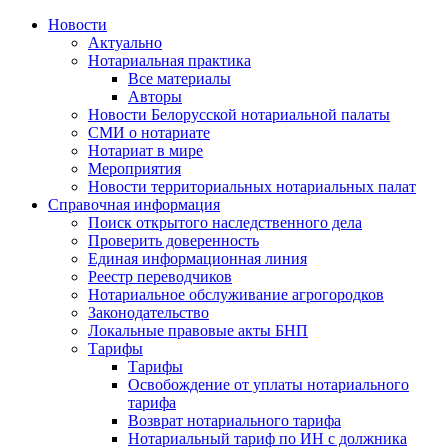
Новости
Актуально
Нотариальная практика
Все материалы
Авторы
Новости Белорусской нотариальной палаты
СМИ о нотариате
Нотариат в мире
Мероприятия
Новости территориальных нотариальных палат
Справочная информация
Поиск открытого наследственного дела
Проверить доверенность
Единая информационная линия
Реестр переводчиков
Нотариальное обслуживание агрогородков
Законодательство
Локальные правовые акты БНП
Тарифы
Тарифы
Освобождение от уплаты нотариального
тарифа
Возврат нотариального тарифа
Нотариальный тариф по ИН с должника