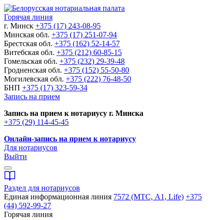
Горячая линия
г. Минск
+375 (17) 243-08-95
Минская обл.
+375 (17) 251-07-94
Брестская обл.
+375 (162) 52-14-57
Витебская обл.
+375 (212) 60-85-15
Гомельская обл.
+375 (232) 29-39-48
Гродненская обл.
+375 (152) 55-50-80
Могилевская обл.
+375 (222) 76-48-50
БНП
+375 (17) 323-59-34
Запись на прием
Запись на прием к нотариусу г. Минска
+375 (29) 114-45-45
Онлайн-запись на прием к нотариусу
Для нотариусов
Выйти
Раздел для нотариусов
Единая информационная линия
7572 (МТС, A1, Life)
+375
(44) 592-99-27
Горячая линия