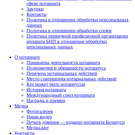
сфере нотариата
Закупки
Контакты
Политика в отношении обработки персональных
данных
Политика в отношении обработки cookie
Политика первичной профсоюзной организации
аппарата БНП в отношении обработки
персональных данных
О нотариате
Принципы деятельности нотариата
Полномочия и обязанности нотариуса
Перечень нотариальных действий
Место совершения нотариальных действий
Кто может быть нотариусом
История нотариата
Международный союз нотариата
Награды и премии
Медиа
Фотогалерея
Наши видео
Печать доверия — издание нотариата Беларуси
Медиа-кит
Контакты