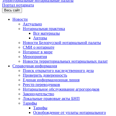
Территориальные нотариальные палаты
Портал нотариата
Весь сайт
Новости
Актуально
Нотариальная практика
Все материалы
Авторы
Новости Белорусской нотариальной палаты
СМИ о нотариате
Нотариат в мире
Мероприятия
Новости территориальных нотариальных палат
Справочная информация
Поиск открытого наследственного дела
Проверить доверенность
Единая информационная линия
Реестр переводчиков
Нотариальное обслуживание агрогородков
Законодательство
Локальные правовые акты БНП
Тарифы
Тарифы
Освобождение от уплаты нотариального