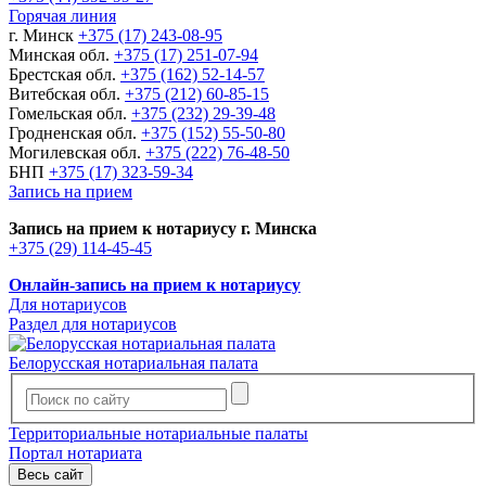
Горячая линия
г. Минск
+375 (17) 243-08-95
Минская обл.
+375 (17) 251-07-94
Брестская обл.
+375 (162) 52-14-57
Витебская обл.
+375 (212) 60-85-15
Гомельская обл.
+375 (232) 29-39-48
Гродненская обл.
+375 (152) 55-50-80
Могилевская обл.
+375 (222) 76-48-50
БНП
+375 (17) 323-59-34
Запись на прием
Запись на прием к нотариусу г. Минска
+375 (29) 114-45-45
Онлайн-запись на прием к нотариусу
Для нотариусов
Раздел для нотариусов
Белорусская нотариальная палата
Территориальные нотариальные палаты
Портал нотариата
Весь сайт