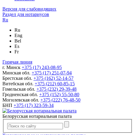
Версия для слабовидящих
Раздел для нотариусов
Ru
Ru
Eng
Bel
Es
Fr
Горячая линия
г. Минск
+375 (17) 243-08-95
Минская обл.
+375 (17) 251-07-94
Брестская обл.
+375 (162) 52-14-57
Витебская обл.
+375 (212) 60-85-15
Гомельская обл.
+375 (232) 29-39-48
Гродненская обл.
+375 (152) 55-50-80
Могилевская обл.
+375 (222) 76-48-50
БНП
+375 (17) 323-59-34
Белорусская нотариальная палата