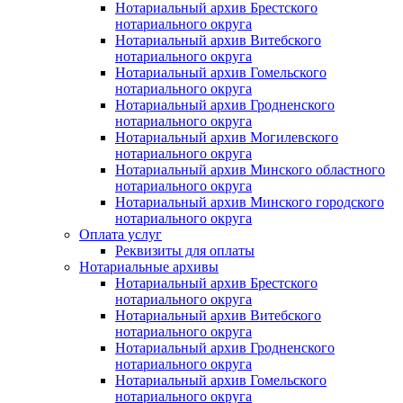
Нотариальный архив Брестского
нотариального округа
Нотариальный архив Витебского
нотариального округа
Нотариальный архив Гомельского
нотариального округа
Нотариальный архив Гродненского
нотариального округа
Нотариальный архив Могилевского
нотариального округа
Нотариальный архив Минского областного
нотариального округа
Нотариальный архив Минского городского
нотариального округа
Оплата услуг
Реквизиты для оплаты
Нотариальные архивы
Нотариальный архив Брестского
нотариального округа
Нотариальный архив Витебского
нотариального округа
Нотариальный архив Гродненского
нотариального округа
Нотариальный архив Гомельского
нотариального округа