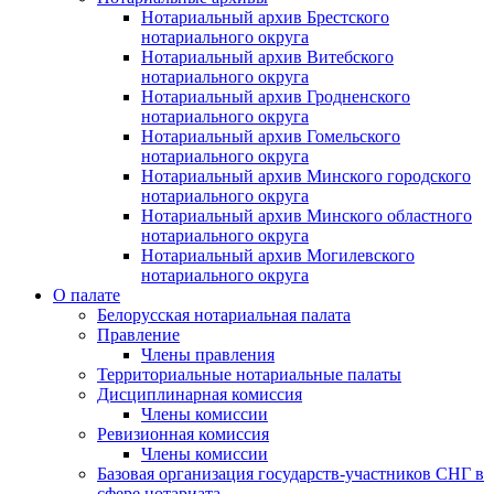
Нотариальный архив Брестского
нотариального округа
Нотариальный архив Витебского
нотариального округа
Нотариальный архив Гродненского
нотариального округа
Нотариальный архив Гомельского
нотариального округа
Нотариальный архив Минского городского
нотариального округа
Нотариальный архив Минского областного
нотариального округа
Нотариальный архив Могилевского
нотариального округа
О палате
Белорусская нотариальная палата
Правление
Члены правления
Территориальные нотариальные палаты
Дисциплинарная комиссия
Члены комиссии
Ревизионная комиссия
Члены комиссии
Базовая организация государств-участников СНГ в
сфере нотариата