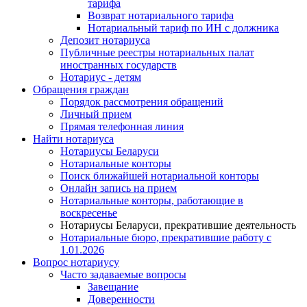
тарифа
Возврат нотариального тарифа
Нотариальный тариф по ИН с должника
Депозит нотариуса
Публичные реестры нотариальных палат
иностранных государств
Нотариус - детям
Обращения граждан
Порядок рассмотрения обращений
Личный прием
Прямая телефонная линия
Найти нотариуса
Нотариусы Беларуси
Нотариальные конторы
Поиск ближайшей нотариальной конторы
Онлайн запись на прием
Нотариальные конторы, работающие в
воскресенье
Нотариусы Беларуси, прекратившие деятельность
Нотариальные бюро, прекратившие работу с
1.01.2026
Вопрос нотариусу
Часто задаваемые вопросы
Завещание
Доверенности