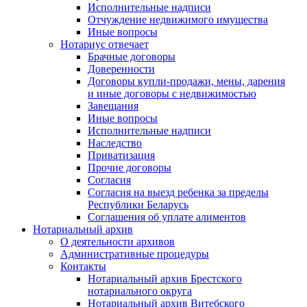
Исполнительные надписи
Отчуждение недвижимого имущества
Иные вопросы
Нотариус отвечает
Брачные договоры
Доверенности
Договоры купли-продажи, мены, дарения
и иные договоры с недвижимостью
Завещания
Иные вопросы
Исполнительные надписи
Наследство
Приватизация
Прочие договоры
Согласия
Согласия на выезд ребенка за пределы
Республики Беларусь
Соглашения об уплате алиментов
Нотариальный архив
О деятельности архивов
Административные процедуры
Контакты
Нотариальный архив Брестского
нотариального округа
Нотариальный архив Витебского