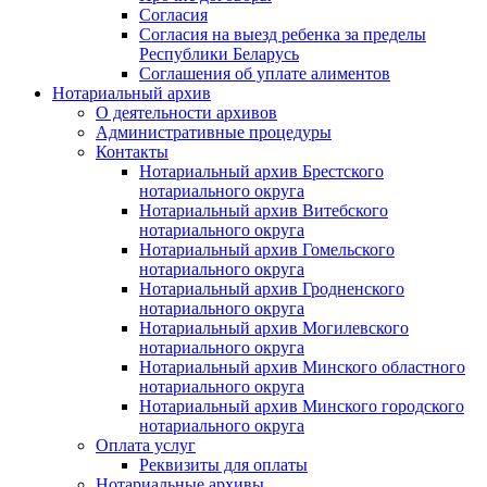
Согласия
Согласия на выезд ребенка за пределы
Республики Беларусь
Соглашения об уплате алиментов
Нотариальный архив
О деятельности архивов
Административные процедуры
Контакты
Нотариальный архив Брестского
нотариального округа
Нотариальный архив Витебского
нотариального округа
Нотариальный архив Гомельского
нотариального округа
Нотариальный архив Гродненского
нотариального округа
Нотариальный архив Могилевского
нотариального округа
Нотариальный архив Минского областного
нотариального округа
Нотариальный архив Минского городского
нотариального округа
Оплата услуг
Реквизиты для оплаты
Нотариальные архивы