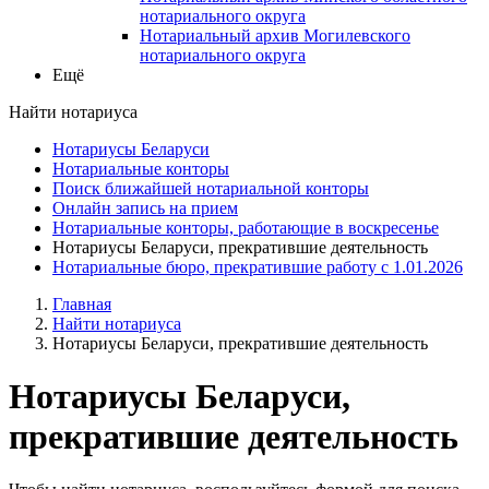
нотариального округа
Нотариальный архив Могилевского
нотариального округа
Ещё
Найти нотариуса
Нотариусы Беларуси
Нотариальные конторы
Поиск ближайшей нотариальной конторы
Онлайн запись на прием
Нотариальные конторы, работающие в воскресенье
Нотариусы Беларуси, прекратившие деятельность
Нотариальные бюро, прекратившие работу с 1.01.2026
Главная
Найти нотариуса
Нотариусы Беларуси, прекратившие деятельность
Нотариусы Беларуси,
прекратившие деятельность