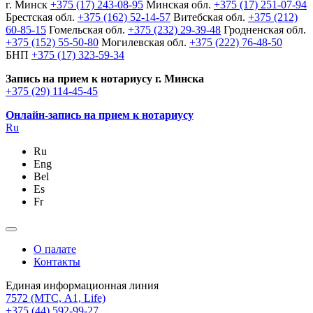
г. Минск
+375 (17) 243-08-95
Минская обл.
+375 (17) 251-07-94
Брестская обл.
+375 (162) 52-14-57
Витебская обл.
+375 (212)
60-85-15
Гомельская обл.
+375 (232) 29-39-48
Гродненская обл.
+375 (152) 55-50-80
Могилевская обл.
+375 (222) 76-48-50
БНП
+375 (17) 323-59-34
Запись на прием к нотариусу г. Минска
+375 (29) 114-45-45
Онлайн-запись на прием к нотариусу
Ru
Ru
Eng
Bel
Es
Fr
О палате
Контакты
Единая информационная линия
7572
(МТС, A1, Life)
+375 (44) 592-99-27