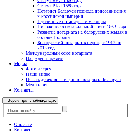
Статут ВКЛ 1566 года
Статут ВКЛ 1588 года
Нотариат Беларуси периода присоединения
к Российской империи
Публичные нотариусы и маклеры
Положение о нотариальной части 1863 года
Развитие нотариата на белорусских землях в
составе Польши
Белорусский нотариат в период с 1917 по
2013 год
Международный союз нотариата
Награды и премии
Медиа
Фотогалерея
Наши видео
Печать доверия — издание нотариата Беларуси
Медиа-кит
Контакты
Версия для слабовидящих
О палате
Контакты