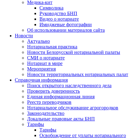
Медика-кит
Символика
Руководство БНП
Видео о нотариате
Имиджевые фотографии
Об использовании материалов сайта
Новости
Актуально
Нотариальная практика
Новости Белорусской нотариальной палаты
СМИ о нотариате
Нотариат в мире
Мероприятия
Новости территориальных нотариальных палат
Справочная информация
Поиск открытого наследственного дела
Проверить доверенность
Единая информационная линия
Реестр переводчиков
Нотариальное обслуживание агрогородков
Законодательство
Локальные правовые акты БНП
Тарифы
Тарифы
Освобождение от уплаты нотариального