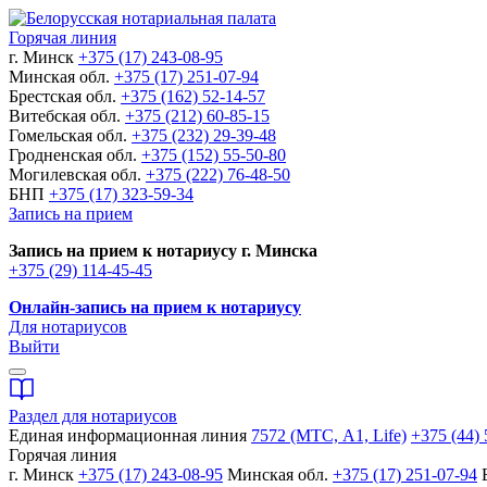
Горячая линия
г. Минск
+375 (17) 243-08-95
Минская обл.
+375 (17) 251-07-94
Брестская обл.
+375 (162) 52-14-57
Витебская обл.
+375 (212) 60-85-15
Гомельская обл.
+375 (232) 29-39-48
Гродненская обл.
+375 (152) 55-50-80
Могилевская обл.
+375 (222) 76-48-50
БНП
+375 (17) 323-59-34
Запись на прием
Запись на прием к нотариусу г. Минска
+375 (29) 114-45-45
Онлайн-запись на прием к нотариусу
Для нотариусов
Выйти
Раздел для нотариусов
Единая информационная линия
7572 (МТС, A1, Life)
+375 (44) 
Горячая линия
г. Минск
+375 (17) 243-08-95
Минская обл.
+375 (17) 251-07-94