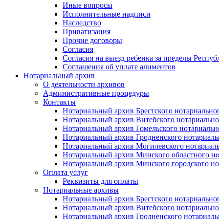
Иные вопросы
Исполнительные надписи
Наследство
Приватизация
Прочие договоры
Согласия
Согласия на выезд ребенка за пределы Респуб
Соглашения об уплате алиментов
Нотариальный архив
О деятельности архивов
Административные процедуры
Контакты
Нотариальный архив Брестского нотариально
Нотариальный архив Витебского нотариально
Нотариальный архив Гомельского нотариальн
Нотариальный архив Гродненского нотариаль
Нотариальный архив Могилевского нотариаль
Нотариальный архив Минского областного но
Нотариальный архив Минского городского но
Оплата услуг
Реквизиты для оплаты
Нотариальные архивы
Нотариальный архив Брестского нотариально
Нотариальный архив Витебского нотариально
Нотариальный архив Гродненского нотариаль