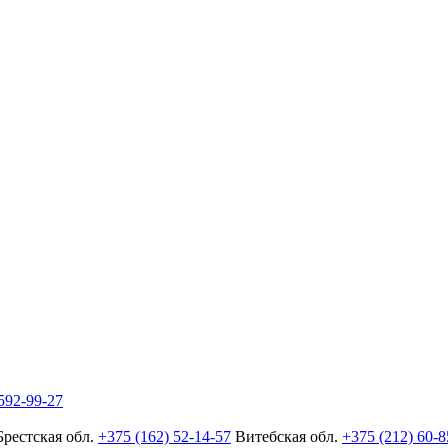
592-99-27
Брестская обл.
+375 (162) 52-14-57
Витебская обл.
+375 (212) 60-8