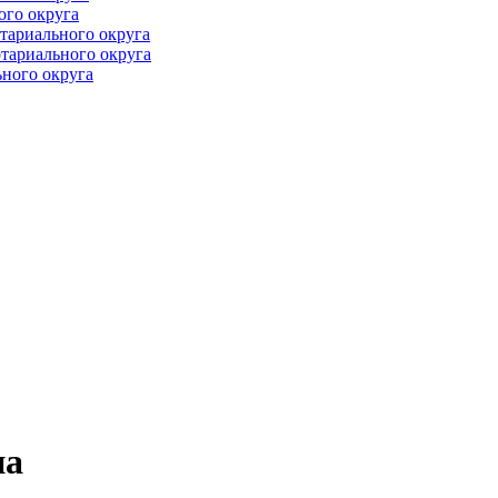
ого округа
тариального округа
тариального округа
ного округа
на