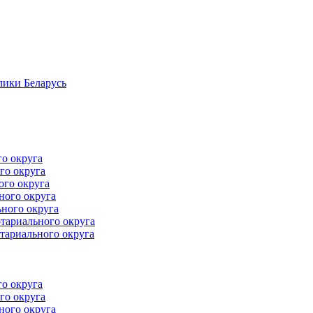
лики Беларусь
го округа
го округа
ого округа
ного округа
ного округа
тариального округа
тариального округа
го округа
го округа
ного округа