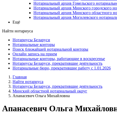
Нотариальный архив Гомельского нотариальн
Нотариальный архив Минского городского но
Нотариальный архив Минского областного но
Нотариальный архив Могилевского нотариаль
Ещё
Найти нотариуса
Нотариусы Беларуси
Нотариальные конторы
Поиск ближайшей нотариальной конторы
Онлайн запись на прием
Нотариальные конторы, работающие в воскресенье
Нотариусы Беларуси, прекратившие деятельность
Нотариальные бюро, прекратившие работу с 1.01.2026
Главная
Найти нотариуса
Нотариусы Беларуси, прекратившие деятельность
Минский областной нотариальный округ
Апанасевич Ольга Михайловна
Апанасевич Ольга Михайлов