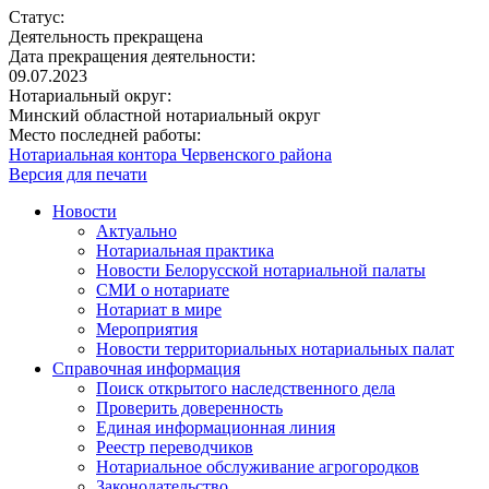
Статус:
Деятельность прекращена
Дата прекращения деятельности:
09.07.2023
Нотариальный округ:
Минский областной нотариальный округ
Место последней работы:
Нотариальная контора Червенского района
Версия для печати
Новости
Актуально
Нотариальная практика
Новости Белорусской нотариальной палаты
СМИ о нотариате
Нотариат в мире
Мероприятия
Новости территориальных нотариальных палат
Справочная информация
Поиск открытого наследственного дела
Проверить доверенность
Единая информационная линия
Реестр переводчиков
Нотариальное обслуживание агрогородков
Законодательство