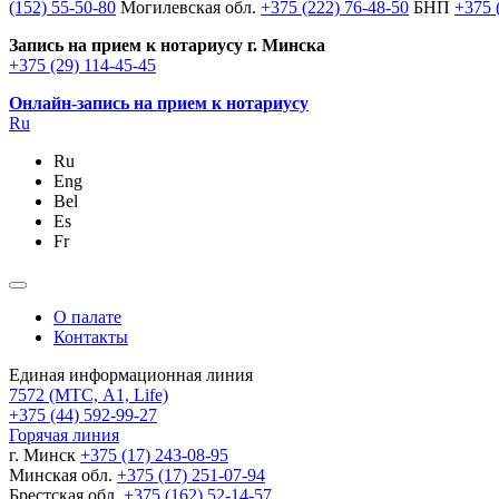
(152) 55-50-80
Могилевская обл.
+375 (222) 76-48-50
БНП
+375 
Запись на прием к нотариусу г. Минска
+375 (29) 114-45-45
Онлайн-запись на прием к нотариусу
Ru
Ru
Eng
Bel
Es
Fr
О палате
Контакты
Единая информационная линия
7572
(МТС, A1, Life)
+375 (44) 592-99-27
Горячая линия
г. Минск
+375 (17) 243-08-95
Минская обл.
+375 (17) 251-07-94
Брестская обл.
+375 (162) 52-14-57