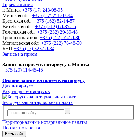
Горячая линия
г. Минск
+375 (17) 243-08-95
Минская обл.
+375 (17) 251-07-94
Брестская обл.
+375 (162) 52-14-57
Витебская обл.
+375 (212) 60-85-15
Гомельская обл.
+375 (232) 29-39-48
Гродненская обл.
+375 (152) 55-50-80
Могилевская обл.
+375 (222) 76-48-50
БНП
+375 (17) 323-59-34
Запись на прием
Запись на прием к нотариусу г. Минска
+375 (29) 114-45-45
Онлайн-запись на прием к нотариусу
Для нотариусов
Раздел для нотариусов
Белорусская нотариальная палата
Территориальные нотариальные палаты
Портал нотариата
Весь сайт