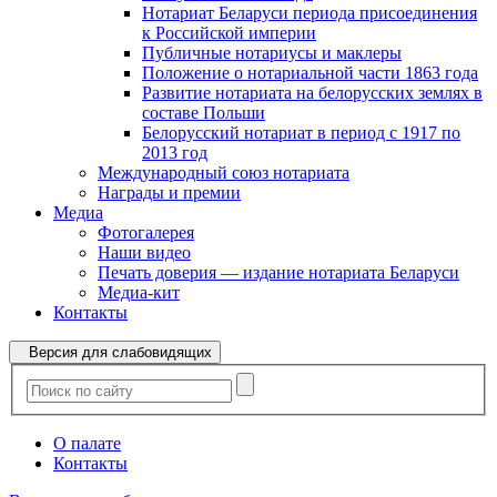
Нотариат Беларуси периода присоединения
к Российской империи
Публичные нотариусы и маклеры
Положение о нотариальной части 1863 года
Развитие нотариата на белорусских землях в
составе Польши
Белорусский нотариат в период с 1917 по
2013 год
Международный союз нотариата
Награды и премии
Медиа
Фотогалерея
Наши видео
Печать доверия — издание нотариата Беларуси
Медиа-кит
Контакты
Версия для слабовидящих
О палате
Контакты