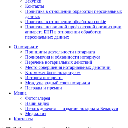
Закупки
Контакты
Политика в отношении обработки персональных
данных
Политика в отношении обработки cookie
Политика первичной профсоюзной организации
аппарата БНП в отношении обработки
персональных данных
О нотариате
Принципы деятельности нотариата
Полномочия и обязанности нотариуса
Перечень нотариальных действий
Место совершения нотариальных действий
Кто может быть нотариусом
История нотариата
Международный союз нотариата
Награды и премии
Медиа
Фотогалерея
Наши видео
Печать доверия — издание нотариата Беларуси
Медиа-кит
Контакты