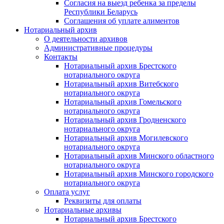
Согласия на выезд ребенка за пределы
Республики Беларусь
Соглашения об уплате алиментов
Нотариальный архив
О деятельности архивов
Административные процедуры
Контакты
Нотариальный архив Брестского
нотариального округа
Нотариальный архив Витебского
нотариального округа
Нотариальный архив Гомельского
нотариального округа
Нотариальный архив Гродненского
нотариального округа
Нотариальный архив Могилевского
нотариального округа
Нотариальный архив Минского областного
нотариального округа
Нотариальный архив Минского городского
нотариального округа
Оплата услуг
Реквизиты для оплаты
Нотариальные архивы
Нотариальный архив Брестского