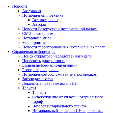
Новости
Актуально
Нотариальная практика
Все материалы
Авторы
Новости Белорусской нотариальной палаты
СМИ о нотариате
Нотариат в мире
Мероприятия
Новости территориальных нотариальных палат
Справочная информация
Поиск открытого наследственного дела
Проверить доверенность
Единая информационная линия
Реестр переводчиков
Нотариальное обслуживание агрогородков
Законодательство
Локальные правовые акты БНП
Тарифы
Тарифы
Освобождение от уплаты нотариального
тарифа
Возврат нотариального тарифа
Нотариальный тариф по ИН с должника