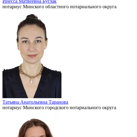
Инесса Матвеевна Буглак
нотариус Минского областного нотариального округа
Татьяна Анатольевна Таранова
нотариус Минского городского нотариального округа