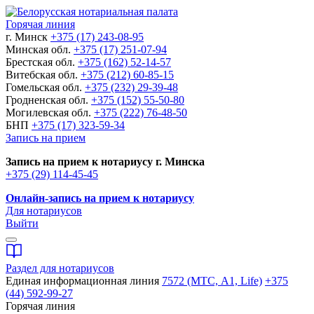
Горячая линия
г. Минск
+375 (17) 243-08-95
Минская обл.
+375 (17) 251-07-94
Брестская обл.
+375 (162) 52-14-57
Витебская обл.
+375 (212) 60-85-15
Гомельская обл.
+375 (232) 29-39-48
Гродненская обл.
+375 (152) 55-50-80
Могилевская обл.
+375 (222) 76-48-50
БНП
+375 (17) 323-59-34
Запись на прием
Запись на прием к нотариусу г. Минска
+375 (29) 114-45-45
Онлайн-запись на прием к нотариусу
Для нотариусов
Выйти
Раздел для нотариусов
Единая информационная линия
7572 (МТС, A1, Life)
+375
(44) 592-99-27
Горячая линия