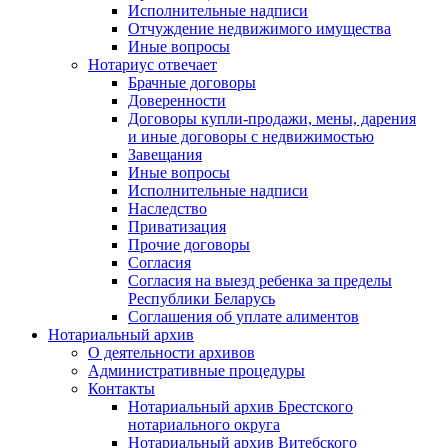
Исполнительные надписи
Отчуждение недвижимого имущества
Иные вопросы
Нотариус отвечает
Брачные договоры
Доверенности
Договоры купли-продажи, мены, дарения
и иные договоры с недвижимостью
Завещания
Иные вопросы
Исполнительные надписи
Наследство
Приватизация
Прочие договоры
Согласия
Согласия на выезд ребенка за пределы
Республики Беларусь
Соглашения об уплате алиментов
Нотариальный архив
О деятельности архивов
Административные процедуры
Контакты
Нотариальный архив Брестского
нотариального округа
Нотариальный архив Витебского