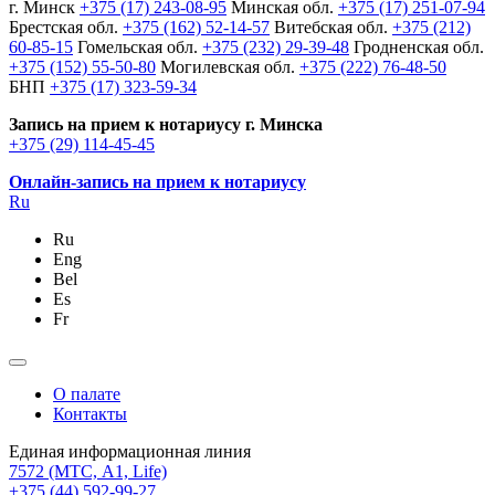
г. Минск
+375 (17) 243-08-95
Минская обл.
+375 (17) 251-07-94
Брестская обл.
+375 (162) 52-14-57
Витебская обл.
+375 (212)
60-85-15
Гомельская обл.
+375 (232) 29-39-48
Гродненская обл.
+375 (152) 55-50-80
Могилевская обл.
+375 (222) 76-48-50
БНП
+375 (17) 323-59-34
Запись на прием к нотариусу г. Минска
+375 (29) 114-45-45
Онлайн-запись на прием к нотариусу
Ru
Ru
Eng
Bel
Es
Fr
О палате
Контакты
Единая информационная линия
7572
(МТС, A1, Life)
+375 (44) 592-99-27