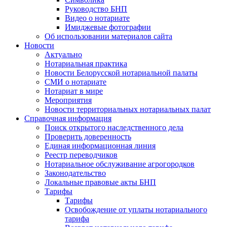
Руководство БНП
Видео о нотариате
Имиджевые фотографии
Об использовании материалов сайта
Новости
Актуально
Нотариальная практика
Новости Белорусской нотариальной палаты
СМИ о нотариате
Нотариат в мире
Мероприятия
Новости территориальных нотариальных палат
Справочная информация
Поиск открытого наследственного дела
Проверить доверенность
Единая информационная линия
Реестр переводчиков
Нотариальное обслуживание агрогородков
Законодательство
Локальные правовые акты БНП
Тарифы
Тарифы
Освобождение от уплаты нотариального
тарифа