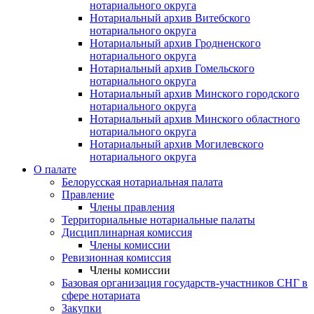
нотариального округа
Нотариальный архив Витебского
нотариального округа
Нотариальный архив Гродненского
нотариального округа
Нотариальный архив Гомельского
нотариального округа
Нотариальный архив Минского городского
нотариального округа
Нотариальный архив Минского областного
нотариального округа
Нотариальный архив Могилевского
нотариального округа
О палате
Белорусская нотариальная палата
Правление
Члены правления
Территориальные нотариальные палаты
Дисциплинарная комиссия
Члены комиссии
Ревизионная комиссия
Члены комиссии
Базовая организация государств-участников СНГ в
сфере нотариата
Закупки