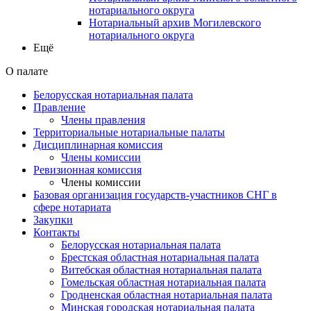
нотариального округа
Нотариальный архив Могилевского
нотариального округа
Ещё
О палате
Белорусская нотариальная палата
Правление
Члены правления
Территориальные нотариальные палаты
Дисциплинарная комиссия
Члены комиссии
Ревизионная комиссия
Члены комиссии
Базовая организация государств-участников СНГ в
сфере нотариата
Закупки
Контакты
Белорусская нотариальная палата
Брестская областная нотариальная палата
Витебская областная нотариальная палата
Гомельская областная нотариальная палата
Гродненская областная нотариальная палата
Минская городская нотариальная палата