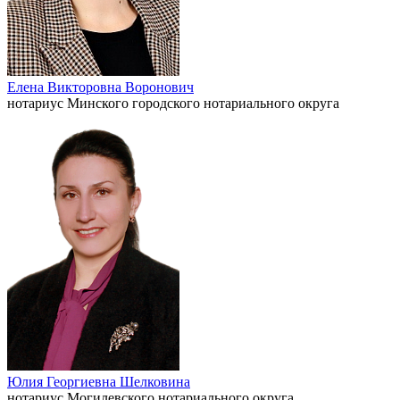
Елена Викторовна Воронович
нотариус Минского городского нотариального округа
Юлия Георгиевна Шелковина
нотариус Могилевского нотариального округа