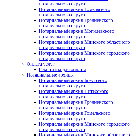
нотариального округа
Нотариальный архив Гомельского
нотариального округа
Нотариальный архив Гродненского
нотариального округа
Нотариальный архив Могилевского
нотариального округа
Нотариальный архив Минского областного
нотариального округа
Нотариальный архив Минского городского
нотариального округа
Оплата услуг
Реквизиты для оплаты
Нотариальные архивы
Нотариальный архив Брестского
нотариального округа
Нотариальный архив Витебского
нотариального округа
Нотариальный архив Гродненского
нотариального округа
Нотариальный архив Гомельского
нотариального округа
Нотариальный архив Минского городского
нотариального округа
Нотариальный архив Минского областного