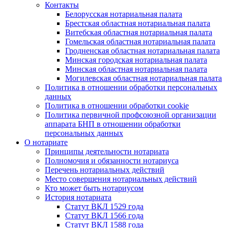
Контакты
Белорусская нотариальная палата
Брестская областная нотариальная палата
Витебская областная нотариальная палата
Гомельская областная нотариальная палата
Гродненская областная нотариальная палата
Минская городская нотариальная палата
Минская областная нотариальная палата
Могилевская областная нотариальная палата
Политика в отношении обработки персональных
данных
Политика в отношении обработки cookie
Политика первичной профсоюзной организации
аппарата БНП в отношении обработки
персональных данных
О нотариате
Принципы деятельности нотариата
Полномочия и обязанности нотариуса
Перечень нотариальных действий
Место совершения нотариальных действий
Кто может быть нотариусом
История нотариата
Статут ВКЛ 1529 года
Статут ВКЛ 1566 года
Статут ВКЛ 1588 года