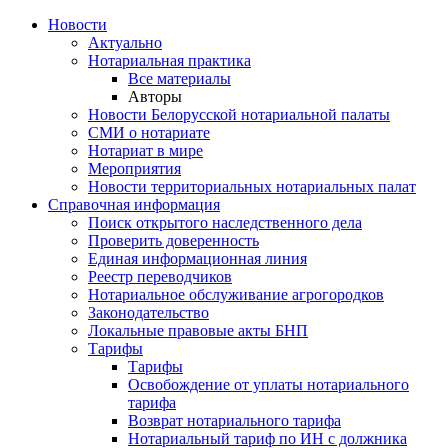
Новости
Актуально
Нотариальная практика
Все материалы
Авторы
Новости Белорусской нотариальной палаты
СМИ о нотариате
Нотариат в мире
Мероприятия
Новости территориальных нотариальных палат
Справочная информация
Поиск открытого наследственного дела
Проверить доверенность
Единая информационная линия
Реестр переводчиков
Нотариальное обслуживание агрогородков
Законодательство
Локальные правовые акты БНП
Тарифы
Тарифы
Освобождение от уплаты нотариального
тарифа
Возврат нотариального тарифа
Нотариальный тариф по ИН с должника