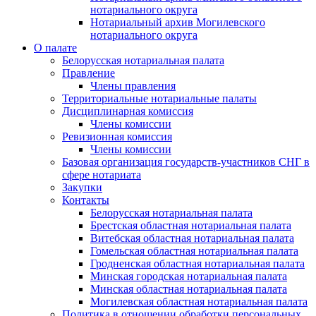
нотариального округа
Нотариальный архив Могилевского
нотариального округа
О палате
Белорусская нотариальная палата
Правление
Члены правления
Территориальные нотариальные палаты
Дисциплинарная комиссия
Члены комиссии
Ревизионная комиссия
Члены комиссии
Базовая организация государств-участников СНГ в
сфере нотариата
Закупки
Контакты
Белорусская нотариальная палата
Брестская областная нотариальная палата
Витебская областная нотариальная палата
Гомельская областная нотариальная палата
Гродненская областная нотариальная палата
Минская городская нотариальная палата
Минская областная нотариальная палата
Могилевская областная нотариальная палата
Политика в отношении обработки персональных