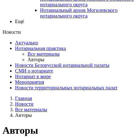
нотариального округа
Нотариальный архив Могилевского
нотариального округа
Ещё
Новости
Актуально
Нотариальная практика
Все материалы
Авторы
Новости Белорусской нотариальной палаты
СМИ о нотариате
Нотариат в мире
Мероприятия
Новости территориальных нотариальных палат
Главная
Новости
Все материалы
Авторы
Авторы