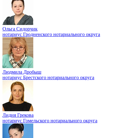
Ольга Сидорчик
нотариус Гродненского нотариального округа
Людмила Дробыш
нотариус Брестского нотариального округа
Лидия Грекова
нотариус Гомельского нотариального округа