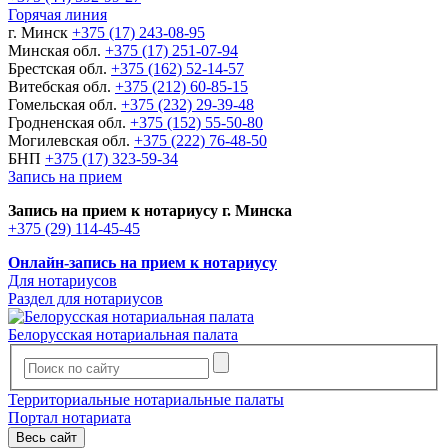
Горячая линия
г. Минск
+375 (17) 243-08-95
Минская обл.
+375 (17) 251-07-94
Брестская обл.
+375 (162) 52-14-57
Витебская обл.
+375 (212) 60-85-15
Гомельская обл.
+375 (232) 29-39-48
Гродненская обл.
+375 (152) 55-50-80
Могилевская обл.
+375 (222) 76-48-50
БНП
+375 (17) 323-59-34
Запись на прием
Запись на прием к нотариусу г. Минска
+375 (29) 114-45-45
Онлайн-запись на прием к нотариусу
Для нотариусов
Раздел для нотариусов
Белорусская нотариальная палата
Территориальные нотариальные палаты
Портал нотариата
Весь сайт