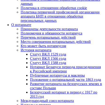
данных
Политика в отношении обработки cookie
Политика первичной профсоюзной организации
аппарата БНП в отношении обработки
персональных данных
О нотариате
Принципы деятельности нотариата
Полномочия и обязанности нотариуса
Перечень нотариальных действий
Место совершения нотариальных действий
Кто может быть нотариусом
История нотариата
Статут ВКЛ 1529 года
Статут ВКЛ 1566 года
Статут ВКЛ 1588 года
Нотариат Беларуси периода присоединения
к Российской империи
Публичные нотариусы и маклеры
Положение о нотариальной части 1863 года
Развитие нотариата на белорусских землях в
составе Польши
Белорусский нотариат в период с 1917 по
2013 год
Международный союз нотариата
Награды и премии