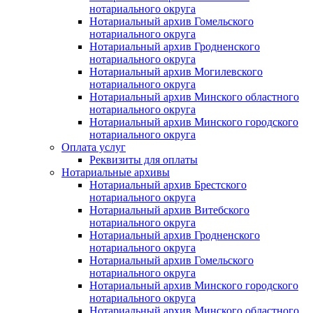
нотариального округа
Нотариальный архив Гомельского
нотариального округа
Нотариальный архив Гродненского
нотариального округа
Нотариальный архив Могилевского
нотариального округа
Нотариальный архив Минского областного
нотариального округа
Нотариальный архив Минского городского
нотариального округа
Оплата услуг
Реквизиты для оплаты
Нотариальные архивы
Нотариальный архив Брестского
нотариального округа
Нотариальный архив Витебского
нотариального округа
Нотариальный архив Гродненского
нотариального округа
Нотариальный архив Гомельского
нотариального округа
Нотариальный архив Минского городского
нотариального округа
Нотариальный архив Минского областного