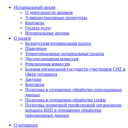
Нотариальный архив
О деятельности архивов
Административные процедуры
Контакты
Оплата услуг
Нотариальные архивы
О палате
Белорусская нотариальная палата
Правление
Территориальные нотариальные палаты
Дисциплинарная комиссия
Ревизионная комиссия
Базовая организация государств-участников СНГ в
сфере нотариата
Закупки
Контакты
Политика в отношении обработки персональных
данных
Политика в отношении обработки cookie
Политика первичной профсоюзной организации
аппарата БНП в отношении обработки
персональных данных
О нотариате