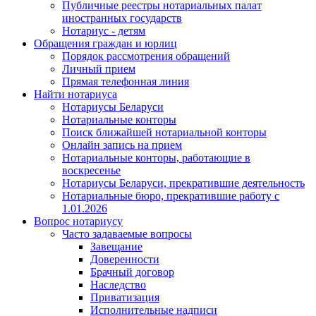
Публичные реестры нотариальных палат
иностранных государств
Нотариус - детям
Обращения граждан и юрлиц
Порядок рассмотрения обращений
Личный прием
Прямая телефонная линия
Найти нотариуса
Нотариусы Беларуси
Нотариальные конторы
Поиск ближайшей нотариальной конторы
Онлайн запись на прием
Нотариальные конторы, работающие в
воскресенье
Нотариусы Беларуси, прекратившие деятельность
Нотариальные бюро, прекратившие работу с
1.01.2026
Вопрос нотариусу
Часто задаваемые вопросы
Завещание
Доверенности
Брачный договор
Наследство
Приватизация
Исполнительные надписи