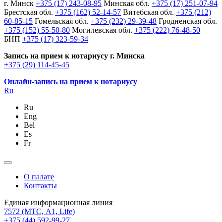
г. Минск
+375 (17) 243-08-95
Минская обл.
+375 (17) 251-07-94
Брестская обл.
+375 (162) 52-14-57
Витебская обл.
+375 (212)
60-85-15
Гомельская обл.
+375 (232) 29-39-48
Гродненская обл.
+375 (152) 55-50-80
Могилевская обл.
+375 (222) 76-48-50
БНП
+375 (17) 323-59-34
Запись на прием к нотариусу г. Минска
+375 (29) 114-45-45
Онлайн-запись на прием к нотариусу
Ru
Ru
Eng
Bel
Es
Fr
О палате
Контакты
Единая информационная линия
7572
(МТС, A1, Life)
+375 (44) 592-99-27