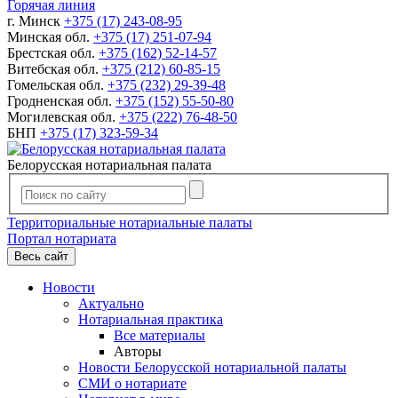
Горячая линия
г. Минск
+375 (17) 243-08-95
Минская обл.
+375 (17) 251-07-94
Брестская обл.
+375 (162) 52-14-57
Витебская обл.
+375 (212) 60-85-15
Гомельская обл.
+375 (232) 29-39-48
Гродненская обл.
+375 (152) 55-50-80
Могилевская обл.
+375 (222) 76-48-50
БНП
+375 (17) 323-59-34
Белорусская нотариальная палата
Территориальные нотариальные палаты
Портал нотариата
Весь сайт
Новости
Актуально
Нотариальная практика
Все материалы
Авторы
Новости Белорусской нотариальной палаты
СМИ о нотариате