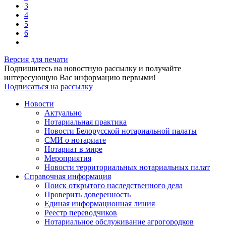
3
4
5
6
Версия для печати
Подпишитесь на новостную рассылку и получайте
интересующую Вас информацию первыми!
Подписаться на рассылку
Новости
Актуально
Нотариальная практика
Новости Белорусской нотариальной палаты
СМИ о нотариате
Нотариат в мире
Мероприятия
Новости территориальных нотариальных палат
Справочная информация
Поиск открытого наследственного дела
Проверить доверенность
Единая информационная линия
Реестр переводчиков
Нотариальное обслуживание агрогородков