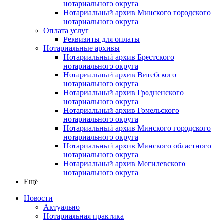
нотариального округа
Нотариальный архив Минского городского
нотариального округа
Оплата услуг
Реквизиты для оплаты
Нотариальные архивы
Нотариальный архив Брестского
нотариального округа
Нотариальный архив Витебского
нотариального округа
Нотариальный архив Гродненского
нотариального округа
Нотариальный архив Гомельского
нотариального округа
Нотариальный архив Минского городского
нотариального округа
Нотариальный архив Минского областного
нотариального округа
Нотариальный архив Могилевского
нотариального округа
Ещё
Новости
Актуально
Нотариальная практика