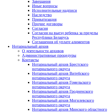
Завещания
Иные вопросы
Исполнительные надписи
Наследство
Приватизация
Прочие договоры
Согласия
Согласия на выезд ребенка за пределы
Республики Беларусь
Соглашения об уплате алиментов
Нотариальный архив
О деятельности архивов
Административные процедуры
Контакты
Нотариальный архив Брестского
нотариального округа
Нотариальный архив Витебского
нотариального округа
Нотариальный архив Гомельского
нотариального округа
Нотариальный архив Гродненского
нотариального округа
Нотариальный архив Могилевского
нотариального округа
Нотариальный архив Минского областного