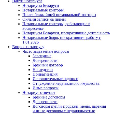
Найти нотариуса
Нотариусы Беларуси
Нотариальные конторы
Поиск ближайшей нотариальной конторы
Онлайн запись на прием
Нотариальные конторы, работающие в
воскресенье
Нотариусы Беларуси, прекратившие деятельность
Нотариальные бюро, прекратившие работу с
1.01.2026
Вопрос нотариусу
Часто задаваемые вопросы
Завещание
Доверенности
Брачный договор
Наследство
Приватизация
Исполнительные надписи
Отчуждение недвижимого имущества
Иные вопросы
Нотариус отвечает
Брачные договоры
Доверенности
Договоры купли-продажи, мены, дарения
и иные договоры с недвижимостью