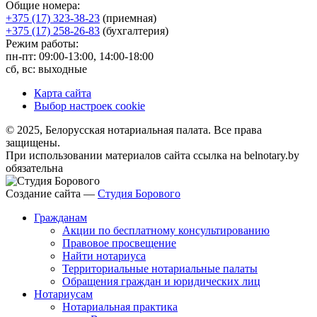
Общие номера:
+375 (17) 323-38-23
(приемная)
+375 (17) 258-26-83
(бухгалтерия)
Режим работы:
пн-пт: 09:00-13:00, 14:00-18:00
сб, вс: выходные
Карта сайта
Выбор настроек cookie
© 2025, Белорусская нотариальная палата. Все права
защищены.
При использовании материалов сайта ссылка на belnotary.by
обязательна
Создание сайта —
Студия Борового
Гражданам
Акции по бесплатному консультированию
Правовое просвещение
Найти нотариуса
Территориальные нотариальные палаты
Обращения граждан и юридических лиц
Нотариусам
Нотариальная практика