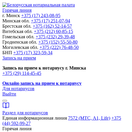
Горячая линия
г. Минск
+375 (17) 243-08-95
Минская обл.
+375 (17) 251-07-94
Брестская обл.
+375 (162) 52-14-57
Витебская обл.
+375 (212) 60-85-15
Гомельская обл.
+375 (232) 29-39-48
Гродненская обл.
+375 (152) 55-50-80
Могилевская обл.
+375 (222) 76-48-50
БНП
+375 (17) 323-59-34
Запись на прием
Запись на прием к нотариусу г. Минска
+375 (29) 114-45-45
Онлайн-запись на прием к нотариусу
Для нотариусов
Выйти
Раздел для нотариусов
Единая информационная линия
7572 (МТС, A1, Life)
+375
(44) 592-99-27
Горячая линия