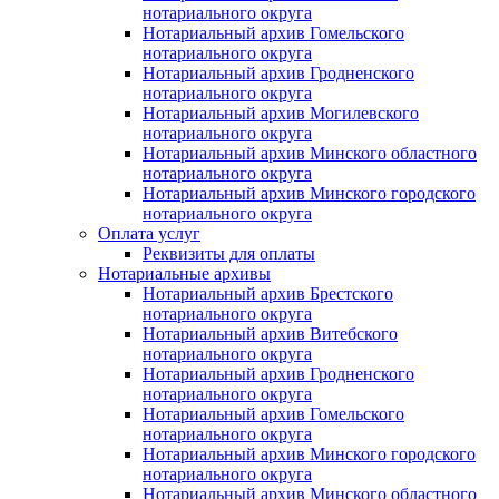
нотариального округа
Нотариальный архив Гомельского
нотариального округа
Нотариальный архив Гродненского
нотариального округа
Нотариальный архив Могилевского
нотариального округа
Нотариальный архив Минского областного
нотариального округа
Нотариальный архив Минского городского
нотариального округа
Оплата услуг
Реквизиты для оплаты
Нотариальные архивы
Нотариальный архив Брестского
нотариального округа
Нотариальный архив Витебского
нотариального округа
Нотариальный архив Гродненского
нотариального округа
Нотариальный архив Гомельского
нотариального округа
Нотариальный архив Минского городского
нотариального округа
Нотариальный архив Минского областного