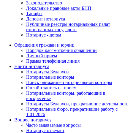
Законодательство
Локальные правовые акты БНП
Тарифы
Депозит нотариуса
Публичные реестры нотариальных палат
иностранных государств
Нотариус - детям
Обращения граждан и юрлиц
Порядок рассмотрения обращений
Личный прием
Прямая телефонная линия
Найти нотариуса
Нотариусы Беларуси
Нотариальные конторы
Поиск ближайшей нотариальной конторы
Онлайн запись на прием
Нотариальные конторы, работающие в
воскресенье
Нотариусы Беларуси, прекратившие деятельность
Нотариальные бюро, прекратившие работу с
1.01.2026
Вопрос нотариусу
Часто задаваемые вопросы
Нотариус отвечает