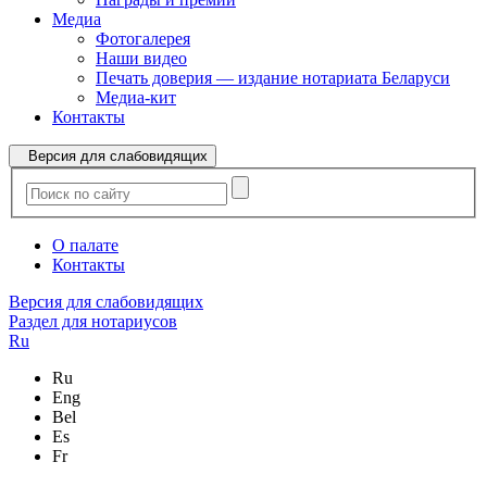
Медиа
Фотогалерея
Наши видео
Печать доверия — издание нотариата Беларуси
Медиа-кит
Контакты
Версия для слабовидящих
О палате
Контакты
Версия для слабовидящих
Раздел для нотариусов
Ru
Ru
Eng
Bel
Es
Fr