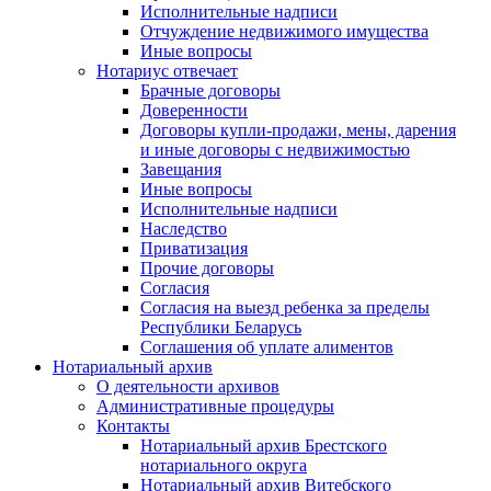
Исполнительные надписи
Отчуждение недвижимого имущества
Иные вопросы
Нотариус отвечает
Брачные договоры
Доверенности
Договоры купли-продажи, мены, дарения
и иные договоры с недвижимостью
Завещания
Иные вопросы
Исполнительные надписи
Наследство
Приватизация
Прочие договоры
Согласия
Согласия на выезд ребенка за пределы
Республики Беларусь
Соглашения об уплате алиментов
Нотариальный архив
О деятельности архивов
Административные процедуры
Контакты
Нотариальный архив Брестского
нотариального округа
Нотариальный архив Витебского