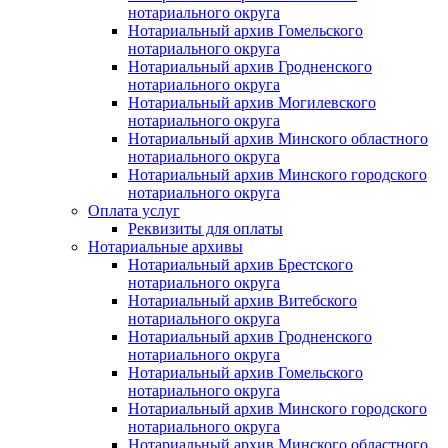
нотариального округа
Нотариальный архив Гомельского
нотариального округа
Нотариальный архив Гродненского
нотариального округа
Нотариальный архив Могилевского
нотариального округа
Нотариальный архив Минского областного
нотариального округа
Нотариальный архив Минского городского
нотариального округа
Оплата услуг
Реквизиты для оплаты
Нотариальные архивы
Нотариальный архив Брестского
нотариального округа
Нотариальный архив Витебского
нотариального округа
Нотариальный архив Гродненского
нотариального округа
Нотариальный архив Гомельского
нотариального округа
Нотариальный архив Минского городского
нотариального округа
Нотариальный архив Минского областного