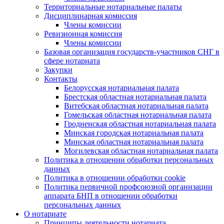
Территориальные нотариальные палаты
Дисциплинарная комиссия
Члены комиссии
Ревизионная комиссия
Члены комиссии
Базовая организация государств-участников СНГ в
сфере нотариата
Закупки
Контакты
Белорусская нотариальная палата
Брестская областная нотариальная палата
Витебская областная нотариальная палата
Гомельская областная нотариальная палата
Гродненская областная нотариальная палата
Минская городская нотариальная палата
Минская областная нотариальная палата
Могилевская областная нотариальная палата
Политика в отношении обработки персональных
данных
Политика в отношении обработки cookie
Политика первичной профсоюзной организации
аппарата БНП в отношении обработки
персональных данных
О нотариате
Принципы деятельности нотариата