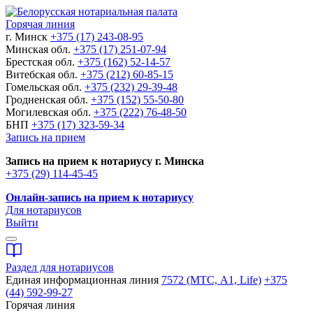
Горячая линия
г. Минск
+375 (17) 243-08-95
Минская обл.
+375 (17) 251-07-94
Брестская обл.
+375 (162) 52-14-57
Витебская обл.
+375 (212) 60-85-15
Гомельская обл.
+375 (232) 29-39-48
Гродненская обл.
+375 (152) 55-50-80
Могилевская обл.
+375 (222) 76-48-50
БНП
+375 (17) 323-59-34
Запись на прием
Запись на прием к нотариусу г. Минска
+375 (29) 114-45-45
Онлайн-запись на прием к нотариусу
Для нотариусов
Выйти
Раздел для нотариусов
Единая информационная линия
7572 (МТС, A1, Life)
+375
(44) 592-99-27
Горячая линия