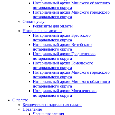
Нотариальный архив Минского областного
нотариального округа
Нотариальный архив Минского городского
нотариального округа
Оплата услуг
Реквизиты для оплаты
Нотариальные архивы
Нотариальный архив Брестского
нотариального округа
Нотариальный архив Витебского
нотариального округа
Нотариальный архив Гродненского
нотариального округа
Нотариальный архив Гомельского
нотариального округа
Нотариальный архив Минского городского
нотариального округа
Нотариальный архив Минского областного
нотариального округа
Нотариальный архив Могилевского
нотариального округа
О палате
Белорусская нотариальная палата
Правление
Члены правления