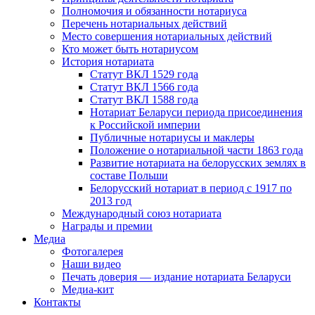
Полномочия и обязанности нотариуса
Перечень нотариальных действий
Место совершения нотариальных действий
Кто может быть нотариусом
История нотариата
Статут ВКЛ 1529 года
Статут ВКЛ 1566 года
Статут ВКЛ 1588 года
Нотариат Беларуси периода присоединения
к Российской империи
Публичные нотариусы и маклеры
Положение о нотариальной части 1863 года
Развитие нотариата на белорусских землях в
составе Польши
Белорусский нотариат в период с 1917 по
2013 год
Международный союз нотариата
Награды и премии
Медиа
Фотогалерея
Наши видео
Печать доверия — издание нотариата Беларуси
Медиа-кит
Контакты