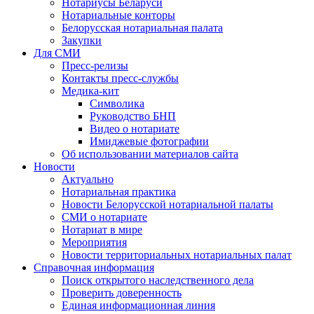
Нотариусы Беларуси
Нотариальные конторы
Белорусская нотариальная палата
Закупки
Для СМИ
Пресс-релизы
Контакты пресс-службы
Медика-кит
Символика
Руководство БНП
Видео о нотариате
Имиджевые фотографии
Об использовании материалов сайта
Новости
Актуально
Нотариальная практика
Новости Белорусской нотариальной палаты
СМИ о нотариате
Нотариат в мире
Мероприятия
Новости территориальных нотариальных палат
Справочная информация
Поиск открытого наследственного дела
Проверить доверенность
Единая информационная линия