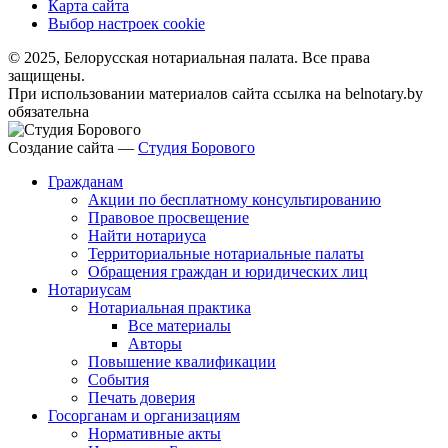
Карта сайта
Выбор настроек cookie
© 2025, Белорусская нотариальная палата. Все права
защищены.
При использовании материалов сайта ссылка на belnotary.by
обязательна
Создание сайта —
Студия Борового
Гражданам
Акции по бесплатному консультированию
Правовое просвещение
Найти нотариуса
Территориальные нотариальные палаты
Обращения граждан и юридических лиц
Нотариусам
Нотариальная практика
Все материалы
Авторы
Повышение квалификации
События
Печать доверия
Госорганам и организациям
Нормативные акты