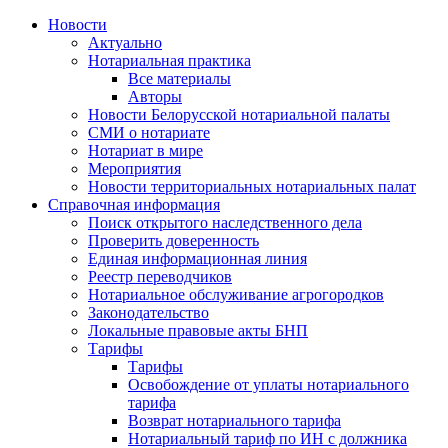
Новости
Актуально
Нотариальная практика
Все материалы
Авторы
Новости Белорусской нотариальной палаты
СМИ о нотариате
Нотариат в мире
Мероприятия
Новости территориальных нотариальных палат
Справочная информация
Поиск открытого наследственного дела
Проверить доверенность
Единая информационная линия
Реестр переводчиков
Нотариальное обслуживание агрогородков
Законодательство
Локальные правовые акты БНП
Тарифы
Тарифы
Освобождение от уплаты нотариального
тарифа
Возврат нотариального тарифа
Нотариальный тариф по ИН с должника