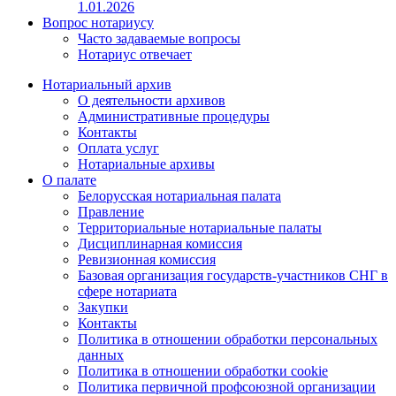
1.01.2026
Вопрос нотариусу
Часто задаваемые вопросы
Нотариус отвечает
Нотариальный архив
О деятельности архивов
Административные процедуры
Контакты
Оплата услуг
Нотариальные архивы
О палате
Белорусская нотариальная палата
Правление
Территориальные нотариальные палаты
Дисциплинарная комиссия
Ревизионная комиссия
Базовая организация государств-участников СНГ в
сфере нотариата
Закупки
Контакты
Политика в отношении обработки персональных
данных
Политика в отношении обработки cookie
Политика первичной профсоюзной организации