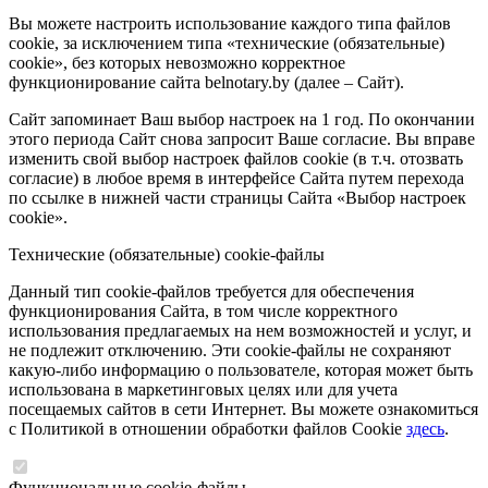
Вы можете настроить использование каждого типа файлов
cookie, за исключением типа «технические (обязательные)
cookie», без которых невозможно корректное
функционирование сайта belnotary.by (далее – Сайт).
Сайт запоминает Ваш выбор настроек на 1 год. По окончании
этого периода Сайт снова запросит Ваше согласие. Вы вправе
изменить свой выбор настроек файлов cookie (в т.ч. отозвать
согласие) в любое время в интерфейсе Сайта путем перехода
по ссылке в нижней части страницы Сайта «Выбор настроек
cookie».
Технические (обязательные) cookie-файлы
Данный тип cookie-файлов требуется для обеспечения
функционирования Сайта, в том числе корректного
использования предлагаемых на нем возможностей и услуг, и
не подлежит отключению. Эти cookie-файлы не сохраняют
какую-либо информацию о пользователе, которая может быть
использована в маркетинговых целях или для учета
посещаемых сайтов в сети Интернет. Вы можете ознакомиться
с Политикой в отношении обработки файлов Cookie
здесь
.
Функциональные cookie-файлы