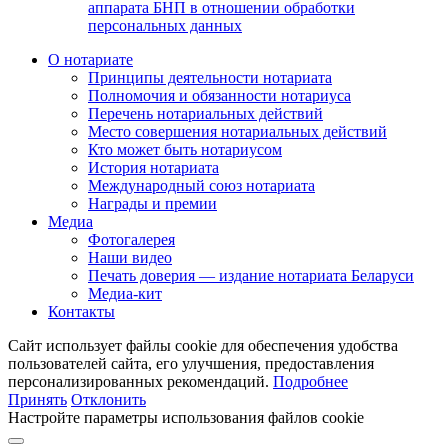
аппарата БНП в отношении обработки
персональных данных
О нотариате
Принципы деятельности нотариата
Полномочия и обязанности нотариуса
Перечень нотариальных действий
Место совершения нотариальных действий
Кто может быть нотариусом
История нотариата
Международный союз нотариата
Награды и премии
Медиа
Фотогалерея
Наши видео
Печать доверия — издание нотариата Беларуси
Медиа-кит
Контакты
Сайт использует файлы cookie для обеспечения удобства
пользователей сайта, его улучшения, предоставления
персонализированных рекомендаций.
Подробнее
Принять
Отклонить
Настройте параметры использования файлов cookie