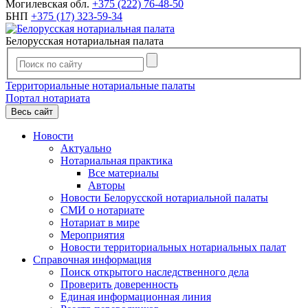
Могилевская обл.
+375 (222) 76-48-50
БНП
+375 (17) 323-59-34
Белорусская нотариальная палата
Территориальные нотариальные палаты
Портал нотариата
Весь сайт
Новости
Актуально
Нотариальная практика
Все материалы
Авторы
Новости Белорусской нотариальной палаты
СМИ о нотариате
Нотариат в мире
Мероприятия
Новости территориальных нотариальных палат
Справочная информация
Поиск открытого наследственного дела
Проверить доверенность
Единая информационная линия