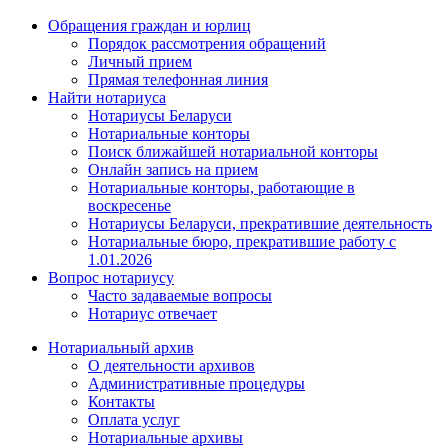
Обращения граждан и юрлиц
Порядок рассмотрения обращений
Личный прием
Прямая телефонная линия
Найти нотариуса
Нотариусы Беларуси
Нотариальные конторы
Поиск ближайшей нотариальной конторы
Онлайн запись на прием
Нотариальные конторы, работающие в
воскресенье
Нотариусы Беларуси, прекратившие деятельность
Нотариальные бюро, прекратившие работу с
1.01.2026
Вопрос нотариусу
Часто задаваемые вопросы
Нотариус отвечает
Нотариальный архив
О деятельности архивов
Административные процедуры
Контакты
Оплата услуг
Нотариальные архивы