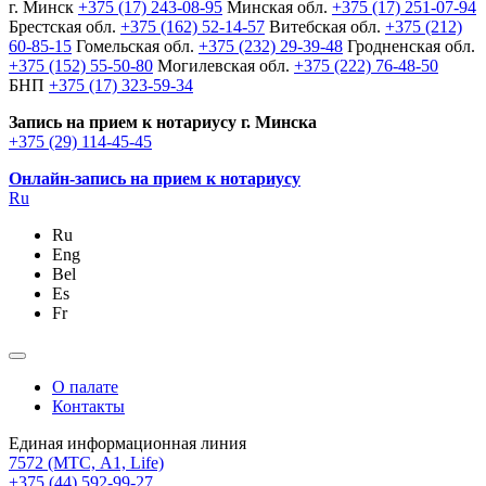
г. Минск
+375 (17) 243-08-95
Минская обл.
+375 (17) 251-07-94
Брестская обл.
+375 (162) 52-14-57
Витебская обл.
+375 (212)
60-85-15
Гомельская обл.
+375 (232) 29-39-48
Гродненская обл.
+375 (152) 55-50-80
Могилевская обл.
+375 (222) 76-48-50
БНП
+375 (17) 323-59-34
Запись на прием к нотариусу г. Минска
+375 (29) 114-45-45
Онлайн-запись на прием к нотариусу
Ru
Ru
Eng
Bel
Es
Fr
О палате
Контакты
Единая информационная линия
7572
(МТС, A1, Life)
+375 (44) 592-99-27