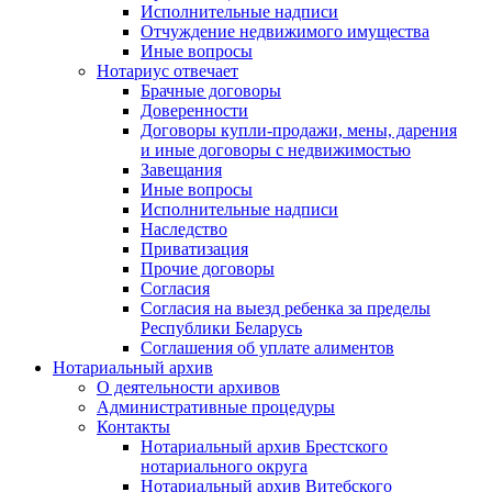
Исполнительные надписи
Отчуждение недвижимого имущества
Иные вопросы
Нотариус отвечает
Брачные договоры
Доверенности
Договоры купли-продажи, мены, дарения
и иные договоры с недвижимостью
Завещания
Иные вопросы
Исполнительные надписи
Наследство
Приватизация
Прочие договоры
Согласия
Согласия на выезд ребенка за пределы
Республики Беларусь
Соглашения об уплате алиментов
Нотариальный архив
О деятельности архивов
Административные процедуры
Контакты
Нотариальный архив Брестского
нотариального округа
Нотариальный архив Витебского