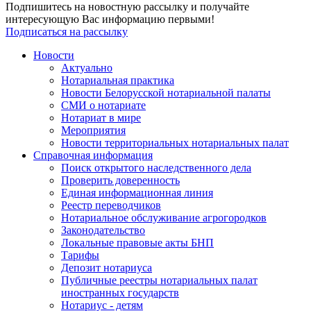
Подпишитесь на новостную рассылку и получайте
интересующую Вас информацию первыми!
Подписаться на рассылку
Новости
Актуально
Нотариальная практика
Новости Белорусской нотариальной палаты
СМИ о нотариате
Нотариат в мире
Мероприятия
Новости территориальных нотариальных палат
Справочная информация
Поиск открытого наследственного дела
Проверить доверенность
Единая информационная линия
Реестр переводчиков
Нотариальное обслуживание агрогородков
Законодательство
Локальные правовые акты БНП
Тарифы
Депозит нотариуса
Публичные реестры нотариальных палат
иностранных государств
Нотариус - детям