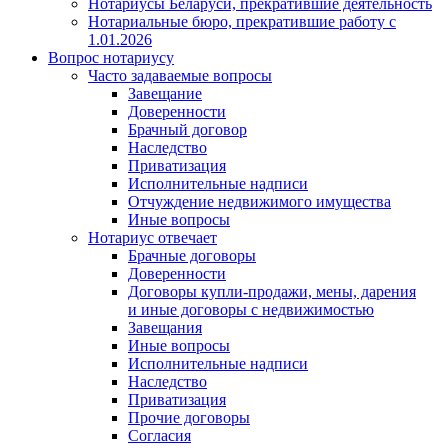
Нотариусы Беларуси, прекратившие деятельность
Нотариальные бюро, прекратившие работу с
1.01.2026
Вопрос нотариусу
Часто задаваемые вопросы
Завещание
Доверенности
Брачный договор
Наследство
Приватизация
Исполнительные надписи
Отчуждение недвижимого имущества
Иные вопросы
Нотариус отвечает
Брачные договоры
Доверенности
Договоры купли-продажи, мены, дарения
и иные договоры с недвижимостью
Завещания
Иные вопросы
Исполнительные надписи
Наследство
Приватизация
Прочие договоры
Согласия