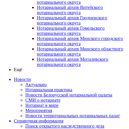
нотариального округа
Нотариальный архив Витебского
нотариального округа
Нотариальный архив Гродненского
нотариального округа
Нотариальный архив Гомельского
нотариального округа
Нотариальный архив Минского городского
нотариального округа
Нотариальный архив Минского областного
нотариального округа
Нотариальный архив Могилевского
нотариального округа
Ещё
Новости
Актуально
Нотариальная практика
Новости Белорусской нотариальной палаты
СМИ о нотариате
Нотариат в мире
Мероприятия
Новости территориальных нотариальных палат
Справочная информация
Поиск открытого наследственного дела