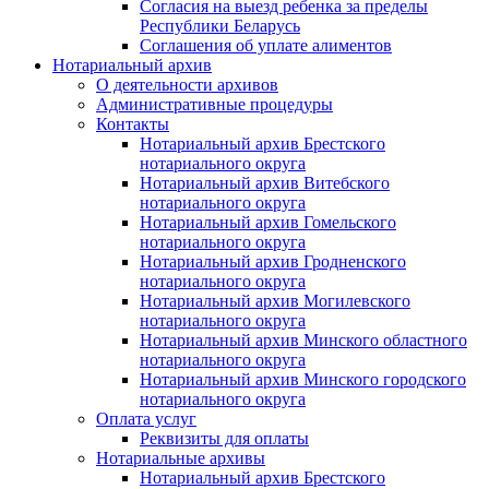
Согласия на выезд ребенка за пределы
Республики Беларусь
Соглашения об уплате алиментов
Нотариальный архив
О деятельности архивов
Административные процедуры
Контакты
Нотариальный архив Брестского
нотариального округа
Нотариальный архив Витебского
нотариального округа
Нотариальный архив Гомельского
нотариального округа
Нотариальный архив Гродненского
нотариального округа
Нотариальный архив Могилевского
нотариального округа
Нотариальный архив Минского областного
нотариального округа
Нотариальный архив Минского городского
нотариального округа
Оплата услуг
Реквизиты для оплаты
Нотариальные архивы
Нотариальный архив Брестского