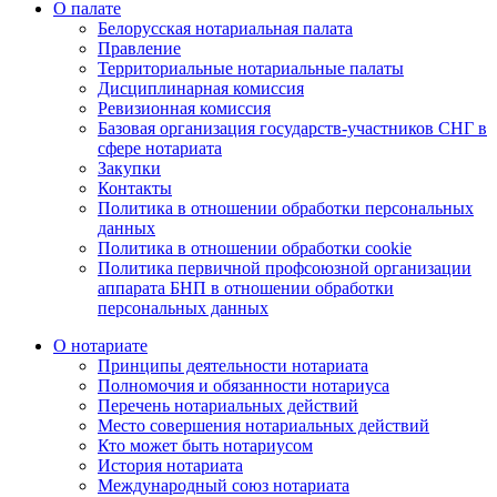
О палате
Белорусская нотариальная палата
Правление
Территориальные нотариальные палаты
Дисциплинарная комиссия
Ревизионная комиссия
Базовая организация государств-участников СНГ в
сфере нотариата
Закупки
Контакты
Политика в отношении обработки персональных
данных
Политика в отношении обработки cookie
Политика первичной профсоюзной организации
аппарата БНП в отношении обработки
персональных данных
О нотариате
Принципы деятельности нотариата
Полномочия и обязанности нотариуса
Перечень нотариальных действий
Место совершения нотариальных действий
Кто может быть нотариусом
История нотариата
Международный союз нотариата