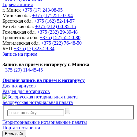
Горячая линия
г. Минск
+375 (17) 243-08-95
Минская обл.
+375 (17) 251-07-94
Брестская обл.
+375 (162) 52-14-57
Витебская обл.
+375 (212) 60-85-15
Гомельская обл.
+375 (232) 29-39-48
Гродненская обл.
+375 (152) 55-50-80
Могилевская обл.
+375 (222) 76-48-50
БНП
+375 (17) 323-59-34
Запись на прием
Запись на прием к нотариусу г. Минска
+375 (29) 114-45-45
Онлайн-запись на прием к нотариусу
Для нотариусов
Раздел для нотариусов
Белорусская нотариальная палата
Территориальные нотариальные палаты
Портал нотариата
Весь сайт