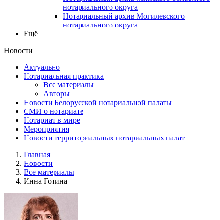
нотариального округа
Нотариальный архив Могилевского
нотариального округа
Ещё
Новости
Актуально
Нотариальная практика
Все материалы
Авторы
Новости Белорусской нотариальной палаты
СМИ о нотариате
Нотариат в мире
Мероприятия
Новости территориальных нотариальных палат
Главная
Новости
Все материалы
Инна Готина