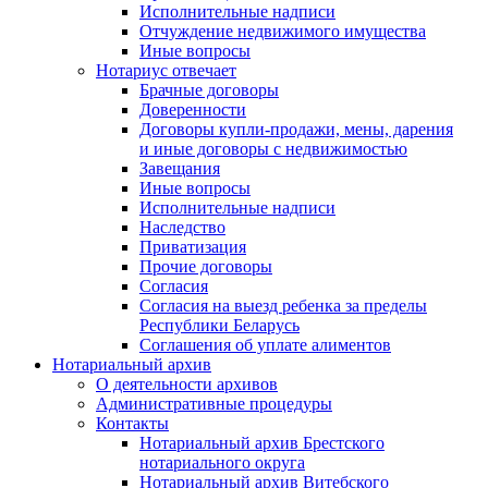
Исполнительные надписи
Отчуждение недвижимого имущества
Иные вопросы
Нотариус отвечает
Брачные договоры
Доверенности
Договоры купли-продажи, мены, дарения
и иные договоры с недвижимостью
Завещания
Иные вопросы
Исполнительные надписи
Наследство
Приватизация
Прочие договоры
Согласия
Согласия на выезд ребенка за пределы
Республики Беларусь
Соглашения об уплате алиментов
Нотариальный архив
О деятельности архивов
Административные процедуры
Контакты
Нотариальный архив Брестского
нотариального округа
Нотариальный архив Витебского