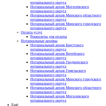
нотариального округа
Нотариальный архив Могилевского
нотариального округа
Нотариальный архив Минского областного
нотариального округа
Нотариальный архив Минского городского
нотариального округа
Оплата услуг
Реквизиты для оплаты
Нотариальные архивы
Нотариальный архив Брестского
нотариального округа
Нотариальный архив Витебского
нотариального округа
Нотариальный архив Гродненского
нотариального округа
Нотариальный архив Гомельского
нотариального округа
Нотариальный архив Минского городского
нотариального округа
Нотариальный архив Минского областного
нотариального округа
Нотариальный архив Могилевского
нотариального округа
Ещё