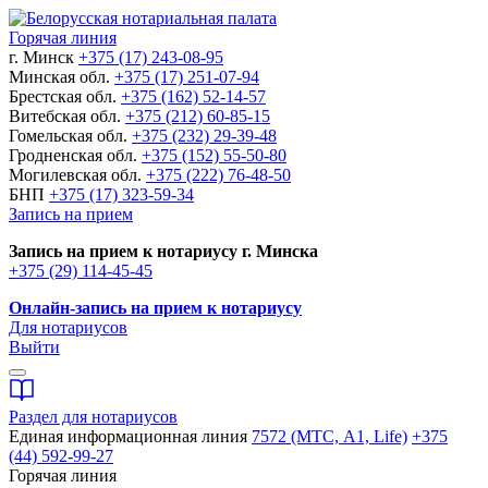
Горячая линия
г. Минск
+375 (17) 243-08-95
Минская обл.
+375 (17) 251-07-94
Брестская обл.
+375 (162) 52-14-57
Витебская обл.
+375 (212) 60-85-15
Гомельская обл.
+375 (232) 29-39-48
Гродненская обл.
+375 (152) 55-50-80
Могилевская обл.
+375 (222) 76-48-50
БНП
+375 (17) 323-59-34
Запись на прием
Запись на прием к нотариусу г. Минска
+375 (29) 114-45-45
Онлайн-запись на прием к нотариусу
Для нотариусов
Выйти
Раздел для нотариусов
Единая информационная линия
7572 (МТС, A1, Life)
+375
(44) 592-99-27
Горячая линия