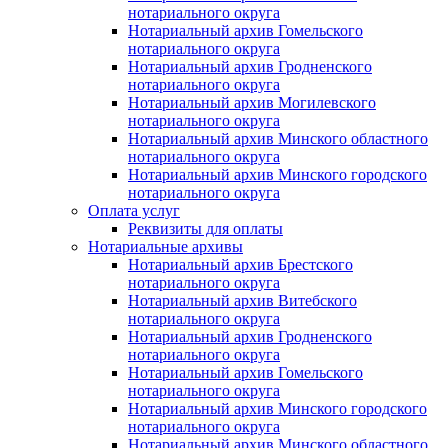
нотариального округа
Нотариальный архив Гомельского
нотариального округа
Нотариальный архив Гродненского
нотариального округа
Нотариальный архив Могилевского
нотариального округа
Нотариальный архив Минского областного
нотариального округа
Нотариальный архив Минского городского
нотариального округа
Оплата услуг
Реквизиты для оплаты
Нотариальные архивы
Нотариальный архив Брестского
нотариального округа
Нотариальный архив Витебского
нотариального округа
Нотариальный архив Гродненского
нотариального округа
Нотариальный архив Гомельского
нотариального округа
Нотариальный архив Минского городского
нотариального округа
Нотариальный архив Минского областного