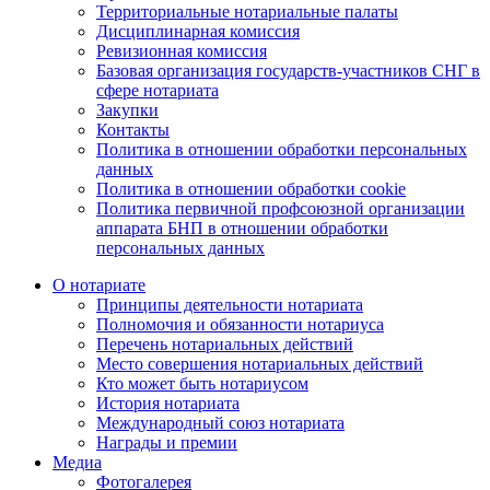
Территориальные нотариальные палаты
Дисциплинарная комиссия
Ревизионная комиссия
Базовая организация государств-участников СНГ в
сфере нотариата
Закупки
Контакты
Политика в отношении обработки персональных
данных
Политика в отношении обработки cookie
Политика первичной профсоюзной организации
аппарата БНП в отношении обработки
персональных данных
О нотариате
Принципы деятельности нотариата
Полномочия и обязанности нотариуса
Перечень нотариальных действий
Место совершения нотариальных действий
Кто может быть нотариусом
История нотариата
Международный союз нотариата
Награды и премии
Медиа
Фотогалерея