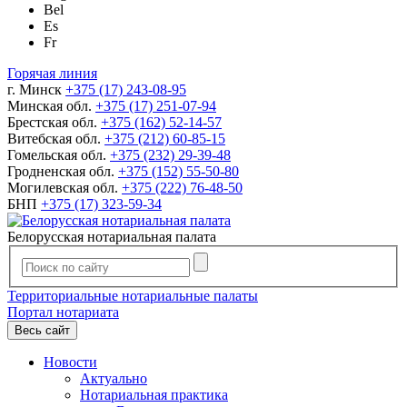
Bel
Es
Fr
Горячая линия
г. Минск
+375 (17) 243-08-95
Минская обл.
+375 (17) 251-07-94
Брестская обл.
+375 (162) 52-14-57
Витебская обл.
+375 (212) 60-85-15
Гомельская обл.
+375 (232) 29-39-48
Гродненская обл.
+375 (152) 55-50-80
Могилевская обл.
+375 (222) 76-48-50
БНП
+375 (17) 323-59-34
Белорусская нотариальная палата
Территориальные нотариальные палаты
Портал нотариата
Весь сайт
Новости
Актуально
Нотариальная практика