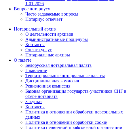
1.01.2026
Вопрос нотариусу
Часто задаваемые вопросы
Нотариус отвечает
Нотариальный архив
О деятельности архивов
Административные процедуры
Контакты
Оплата услуг
Нотариальные архивы
О палате
Белорусская нотариальная палата
Правление
Территориальные нотариальные палаты
Дисциплинарная комиссия
Ревизионная комиссия
Базовая организация государств-участников СНГ в
сфере нотариата
Закупки
Контакты
Политика в отношении обработки персональных
данных
Политика в отношении обработки cookie
Политика первичной профсоюзной организации