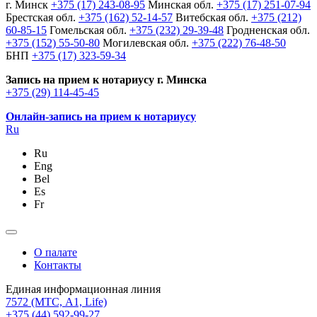
г. Минск
+375 (17) 243-08-95
Минская обл.
+375 (17) 251-07-94
Брестская обл.
+375 (162) 52-14-57
Витебская обл.
+375 (212)
60-85-15
Гомельская обл.
+375 (232) 29-39-48
Гродненская обл.
+375 (152) 55-50-80
Могилевская обл.
+375 (222) 76-48-50
БНП
+375 (17) 323-59-34
Запись на прием к нотариусу г. Минска
+375 (29) 114-45-45
Онлайн-запись на прием к нотариусу
Ru
Ru
Eng
Bel
Es
Fr
О палате
Контакты
Единая информационная линия
7572
(МТС, A1, Life)
+375 (44) 592-99-27