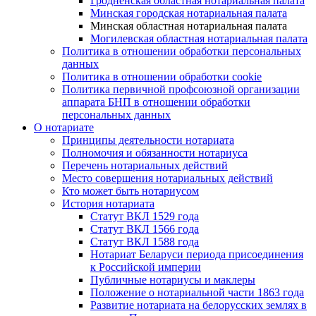
Гродненская областная нотариальная палата
Минская городская нотариальная палата
Минская областная нотариальная палата
Могилевская областная нотариальная палата
Политика в отношении обработки персональных
данных
Политика в отношении обработки cookie
Политика первичной профсоюзной организации
аппарата БНП в отношении обработки
персональных данных
О нотариате
Принципы деятельности нотариата
Полномочия и обязанности нотариуса
Перечень нотариальных действий
Место совершения нотариальных действий
Кто может быть нотариусом
История нотариата
Статут ВКЛ 1529 года
Статут ВКЛ 1566 года
Статут ВКЛ 1588 года
Нотариат Беларуси периода присоединения
к Российской империи
Публичные нотариусы и маклеры
Положение о нотариальной части 1863 года
Развитие нотариата на белорусских землях в