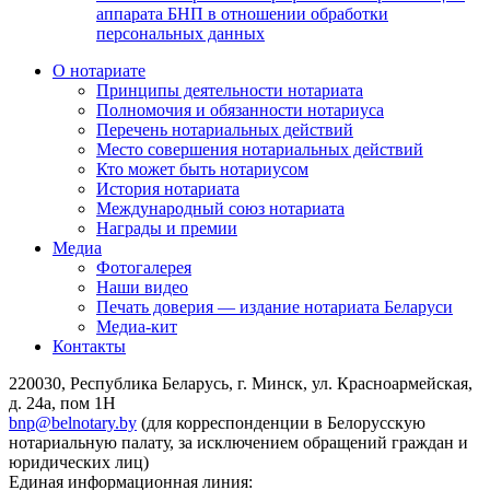
аппарата БНП в отношении обработки
персональных данных
О нотариате
Принципы деятельности нотариата
Полномочия и обязанности нотариуса
Перечень нотариальных действий
Место совершения нотариальных действий
Кто может быть нотариусом
История нотариата
Международный союз нотариата
Награды и премии
Медиа
Фотогалерея
Наши видео
Печать доверия — издание нотариата Беларуси
Медиа-кит
Контакты
220030, Республика Беларусь, г. Минск, ул. Красноармейская,
д. 24а, пом 1Н
bnp@belnotary.by
(для корреспонденции в Белорусскую
нотариальную палату, за исключением обращений граждан и
юридических лиц)
Единая информационная линия: