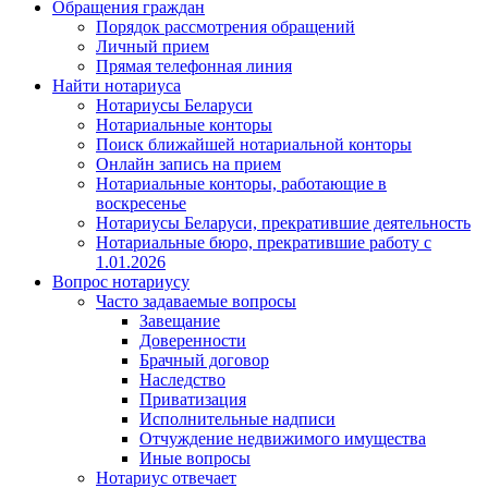
Обращения граждан
Порядок рассмотрения обращений
Личный прием
Прямая телефонная линия
Найти нотариуса
Нотариусы Беларуси
Нотариальные конторы
Поиск ближайшей нотариальной конторы
Онлайн запись на прием
Нотариальные конторы, работающие в
воскресенье
Нотариусы Беларуси, прекратившие деятельность
Нотариальные бюро, прекратившие работу с
1.01.2026
Вопрос нотариусу
Часто задаваемые вопросы
Завещание
Доверенности
Брачный договор
Наследство
Приватизация
Исполнительные надписи
Отчуждение недвижимого имущества
Иные вопросы
Нотариус отвечает