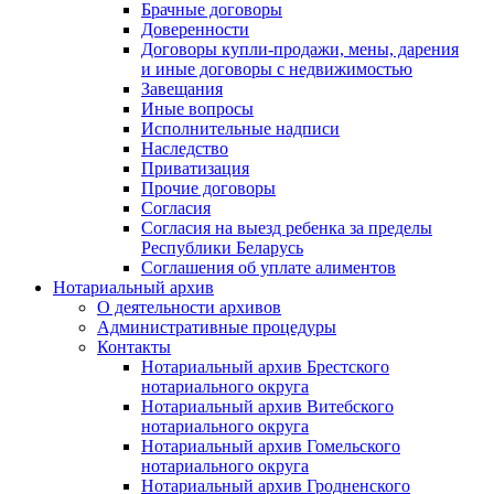
Брачные договоры
Доверенности
Договоры купли-продажи, мены, дарения
и иные договоры с недвижимостью
Завещания
Иные вопросы
Исполнительные надписи
Наследство
Приватизация
Прочие договоры
Согласия
Согласия на выезд ребенка за пределы
Республики Беларусь
Соглашения об уплате алиментов
Нотариальный архив
О деятельности архивов
Административные процедуры
Контакты
Нотариальный архив Брестского
нотариального округа
Нотариальный архив Витебского
нотариального округа
Нотариальный архив Гомельского
нотариального округа
Нотариальный архив Гродненского