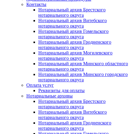
Контакты
Нотариальный архив Брестского
нотариального округа
Нотариальный архив Витебского
нотариального округа
Нотариальный архив Гомельского
нотариального округа
Нотариальный архив Гродненского
нотариального округа
Нотариальный архив Могилевского
нотариального округа
Нотариальный архив Минского областного
нотариального округа
Нотариальный архив Минского городского
нотариального округа
Оплата услуг
Реквизиты для оплаты
Нотариальные архивы
Нотариальный архив Брестского
нотариального округа
Нотариальный архив Витебского
нотариального округа
Нотариальный архив Гродненского
нотариального округа
Нотариальный архив Гомельского