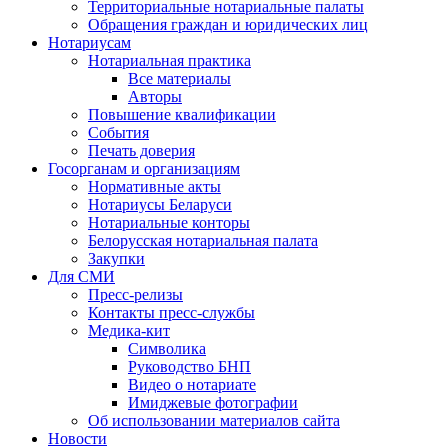
Территориальные нотариальные палаты
Обращения граждан и юридических лиц
Нотариусам
Нотариальная практика
Все материалы
Авторы
Повышение квалификации
События
Печать доверия
Госорганам и организациям
Нормативные акты
Нотариусы Беларуси
Нотариальные конторы
Белорусская нотариальная палата
Закупки
Для СМИ
Пресс-релизы
Контакты пресс-службы
Медика-кит
Символика
Руководство БНП
Видео о нотариате
Имиджевые фотографии
Об использовании материалов сайта
Новости