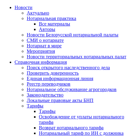
Новости
Актуально
Нотариальная практика
Все материалы
Авторы
Новости Белорусской нотариальной палаты
СМИ о нотариате
Нотариат в мире
Мероприятия
Новости территориальных нотариальных палат
Справочная информация
Поиск открытого наследственного дела
Проверить доверенность
Единая информационная линия
Реестр переводчиков
Нотариальное обслуживание агрогородков
Законодательство
Локальные правовые акты БНП
Тарифы
Тарифы
Освобождение от уплаты нотариального
тарифа
Возврат нотариального тарифа
Нотариальный тариф по ИН с должника