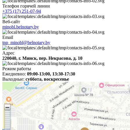
Телефон горячей линии
+375 (17) 251-07-94
Веб-сайт
minobl.belnotary.by
Email
tnp_minobl@belnotary.by
Адрес
220040, г. Минск, пер. Некрасова, д. 10
Режим работы
Ежедневно:
09:00-13:00, 13:30-17:30
Выходные:
суббота, воскресенье