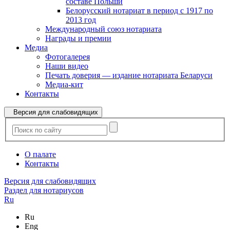
составе Польши
Белорусский нотариат в период с 1917 по
2013 год
Международный союз нотариата
Награды и премии
Медиа
Фотогалерея
Наши видео
Печать доверия — издание нотариата Беларуси
Медиа-кит
Контакты
Версия для слабовидящих
О палате
Контакты
Версия для слабовидящих
Раздел для нотариусов
Ru
Ru
Eng