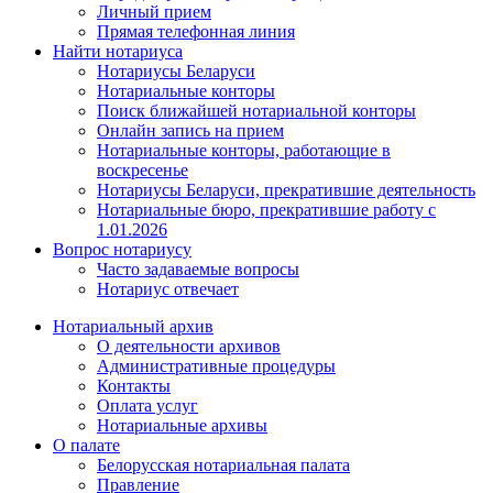
Личный прием
Прямая телефонная линия
Найти нотариуса
Нотариусы Беларуси
Нотариальные конторы
Поиск ближайшей нотариальной конторы
Онлайн запись на прием
Нотариальные конторы, работающие в
воскресенье
Нотариусы Беларуси, прекратившие деятельность
Нотариальные бюро, прекратившие работу с
1.01.2026
Вопрос нотариусу
Часто задаваемые вопросы
Нотариус отвечает
Нотариальный архив
О деятельности архивов
Административные процедуры
Контакты
Оплата услуг
Нотариальные архивы
О палате
Белорусская нотариальная палата
Правление