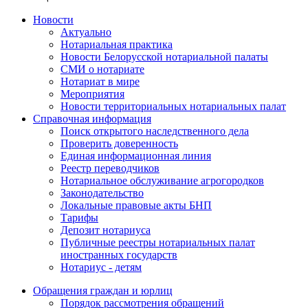
Новости
Актуально
Нотариальная практика
Новости Белорусской нотариальной палаты
СМИ о нотариате
Нотариат в мире
Мероприятия
Новости территориальных нотариальных палат
Справочная информация
Поиск открытого наследственного дела
Проверить доверенность
Единая информационная линия
Реестр переводчиков
Нотариальное обслуживание агрогородков
Законодательство
Локальные правовые акты БНП
Тарифы
Депозит нотариуса
Публичные реестры нотариальных палат
иностранных государств
Нотариус - детям
Обращения граждан и юрлиц
Порядок рассмотрения обращений