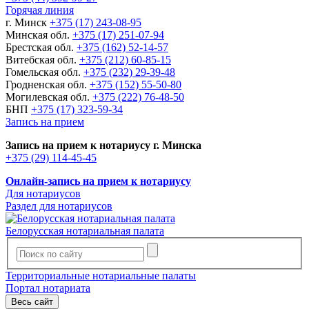
Горячая линия
г. Минск
+375 (17) 243-08-95
Минская обл.
+375 (17) 251-07-94
Брестская обл.
+375 (162) 52-14-57
Витебская обл.
+375 (212) 60-85-15
Гомельская обл.
+375 (232) 29-39-48
Гродненская обл.
+375 (152) 55-50-80
Могилевская обл.
+375 (222) 76-48-50
БНП
+375 (17) 323-59-34
Запись на прием
Запись на прием к нотариусу г. Минска
+375 (29) 114-45-45
Онлайн-запись на прием к нотариусу
Для нотариусов
Раздел для нотариусов
Белорусская нотариальная палата
Территориальные нотариальные палаты
Портал нотариата
Весь сайт