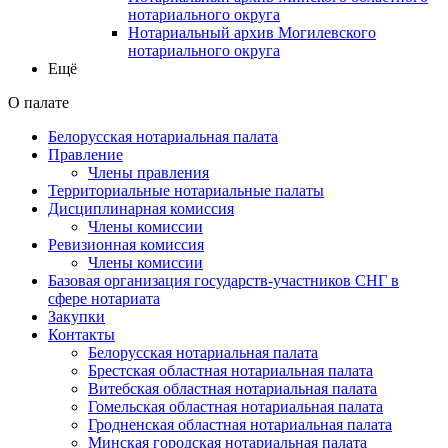
нотариального округа
Нотариальный архив Могилевского
нотариального округа
Ещё
О палате
Белорусская нотариальная палата
Правление
Члены правления
Территориальные нотариальные палаты
Дисциплинарная комиссия
Члены комиссии
Ревизионная комиссия
Члены комиссии
Базовая организация государств-участников СНГ в
сфере нотариата
Закупки
Контакты
Белорусская нотариальная палата
Брестская областная нотариальная палата
Витебская областная нотариальная палата
Гомельская областная нотариальная палата
Гродненская областная нотариальная палата
Минская городская нотариальная палата