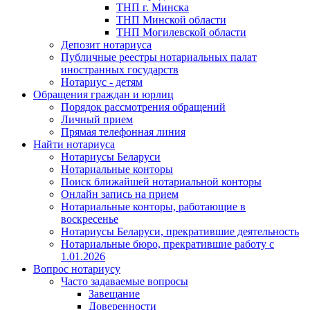
ТНП г. Минска
ТНП Минской области
ТНП Могилевской области
Депозит нотариуса
Публичные реестры нотариальных палат
иностранных государств
Нотариус - детям
Обращения граждан и юрлиц
Порядок рассмотрения обращений
Личный прием
Прямая телефонная линия
Найти нотариуса
Нотариусы Беларуси
Нотариальные конторы
Поиск ближайшей нотариальной конторы
Онлайн запись на прием
Нотариальные конторы, работающие в
воскресенье
Нотариусы Беларуси, прекратившие деятельность
Нотариальные бюро, прекратившие работу с
1.01.2026
Вопрос нотариусу
Часто задаваемые вопросы
Завещание
Доверенности