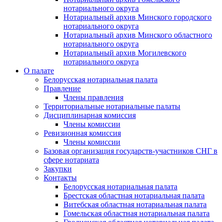
нотариального округа
Нотариальный архив Минского городского
нотариального округа
Нотариальный архив Минского областного
нотариального округа
Нотариальный архив Могилевского
нотариального округа
О палате
Белорусская нотариальная палата
Правление
Члены правления
Территориальные нотариальные палаты
Дисциплинарная комиссия
Члены комиссии
Ревизионная комиссия
Члены комиссии
Базовая организация государств-участников СНГ в
сфере нотариата
Закупки
Контакты
Белорусская нотариальная палата
Брестская областная нотариальная палата
Витебская областная нотариальная палата
Гомельская областная нотариальная палата