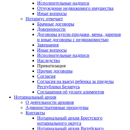
Исполнительные надписи
Отчуждение недвижимого имущества
Иные вопросы
Нотариус отвечает
Брачные договоры
Доверенности
Договоры купли-продажи, мены, дарения
и иные договоры с недвижимостью
Завещания
Иные вопросы
Исполнительные надписи
Наследство
Приватизация
Прочие договоры
Согласия
Согласия на выезд ребенка за пределы
Республики Беларусь
Соглашения об уплате алиментов
Нотариальный архив
О деятельности архивов
Административные процедуры
Контакты
Нотариальный архив Брестского
нотариального округа
Нотариальный архив Витебского