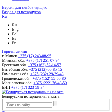
Версия для слабовидящих
Раздел для нотариусов
Ru
Ru
Eng
Bel
Es
Fr
Горячая линия
г. Минск
+375 (17) 243-08-95
Минская обл.
+375 (17) 251-07-94
Брестская обл.
+375 (162) 52-14-57
Витебская обл.
+375 (212) 60-85-15
Гомельская обл.
+375 (232) 29-39-48
Гродненская обл.
+375 (152) 55-50-80
Могилевская обл.
+375 (222) 76-48-50
БНП
+375 (17) 323-59-34
Белорусская нотариальная палата