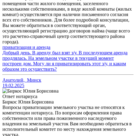
помещения части жилого помещения, заселенного
несколькими собственниками, в виде жилой комнаты (жилых
комнат) осуществляется при наличии письменного согласия
всех его собственников. Для более подробной консультации,
Вы можете обратиться в соответствующий орган,
осуществляющий регистрацию договоров найма (чаще всего
это расчетно-справочный центр соответствующего района
города).
приватизация и аренда
Добрый день. В аренду был взят з/у. В последующем аренда
продлялась. На земельном участке в текущий момент
построен дом. Могу ли я приватизировать этот з/у, и каким
образом это осуществить?
Анатолий
,
Минск
19.02.2025
Ответ нотариуса
Биркос Юлия Борисовна
Вопросы приватизации земельного участка не относятся к
компетенции нотариуса. По вопросам оформления права
собственности или права пожизненного наследуемого
владения на земельный участок Вам необходимо обратиться в
исполнительный комитет по месту нахождения земельного
участка.