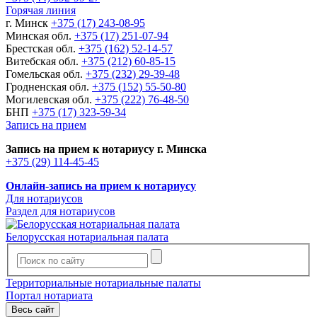
Горячая линия
г. Минск
+375 (17) 243-08-95
Минская обл.
+375 (17) 251-07-94
Брестская обл.
+375 (162) 52-14-57
Витебская обл.
+375 (212) 60-85-15
Гомельская обл.
+375 (232) 29-39-48
Гродненская обл.
+375 (152) 55-50-80
Могилевская обл.
+375 (222) 76-48-50
БНП
+375 (17) 323-59-34
Запись на прием
Запись на прием к нотариусу г. Минска
+375 (29) 114-45-45
Онлайн-запись на прием к нотариусу
Для нотариусов
Раздел для нотариусов
Белорусская нотариальная палата
Территориальные нотариальные палаты
Портал нотариата
Весь сайт