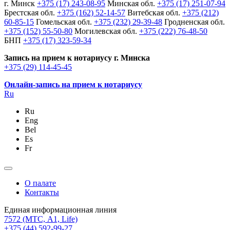
г. Минск
+375 (17) 243-08-95
Минская обл.
+375 (17) 251-07-94
Брестская обл.
+375 (162) 52-14-57
Витебская обл.
+375 (212)
60-85-15
Гомельская обл.
+375 (232) 29-39-48
Гродненская обл.
+375 (152) 55-50-80
Могилевская обл.
+375 (222) 76-48-50
БНП
+375 (17) 323-59-34
Запись на прием к нотариусу г. Минска
+375 (29) 114-45-45
Онлайн-запись на прием к нотариусу
Ru
Ru
Eng
Bel
Es
Fr
О палате
Контакты
Единая информационная линия
7572
(МТС, A1, Life)
+375 (44) 592-99-27