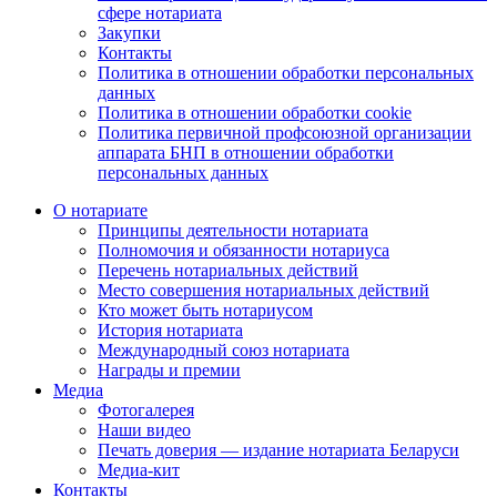
сфере нотариата
Закупки
Контакты
Политика в отношении обработки персональных
данных
Политика в отношении обработки cookie
Политика первичной профсоюзной организации
аппарата БНП в отношении обработки
персональных данных
О нотариате
Принципы деятельности нотариата
Полномочия и обязанности нотариуса
Перечень нотариальных действий
Место совершения нотариальных действий
Кто может быть нотариусом
История нотариата
Международный союз нотариата
Награды и премии
Медиа
Фотогалерея
Наши видео
Печать доверия — издание нотариата Беларуси
Медиа-кит
Контакты