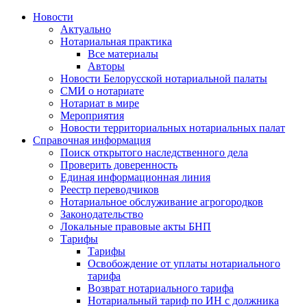
Новости
Актуально
Нотариальная практика
Все материалы
Авторы
Новости Белорусской нотариальной палаты
СМИ о нотариате
Нотариат в мире
Мероприятия
Новости территориальных нотариальных палат
Справочная информация
Поиск открытого наследственного дела
Проверить доверенность
Единая информационная линия
Реестр переводчиков
Нотариальное обслуживание агрогородков
Законодательство
Локальные правовые акты БНП
Тарифы
Тарифы
Освобождение от уплаты нотариального
тарифа
Возврат нотариального тарифа
Нотариальный тариф по ИН с должника