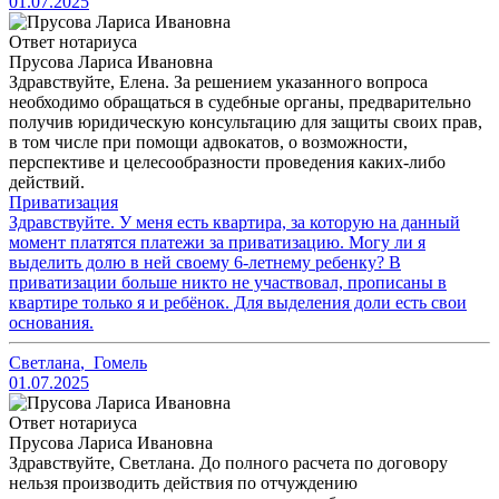
01.07.2025
Ответ нотариуса
Прусова Лариса Ивановна
Здравствуйте, Елена. За решением указанного вопроса
необходимо обращаться в судебные органы, предварительно
получив юридическую консультацию для защиты своих прав,
в том числе при помощи адвокатов, о возможности,
перспективе и целесообразности проведения каких-либо
действий.
Приватизация
Здравствуйте. У меня есть квартира, за которую на данный
момент платятся платежи за приватизацию. Могу ли я
выделить долю в ней своему 6-летнему ребенку? В
приватизации больше никто не участвовал, прописаны в
квартире только я и ребёнок. Для выделения доли есть свои
основания.
Светлана
,
Гомель
01.07.2025
Ответ нотариуса
Прусова Лариса Ивановна
Здравствуйте, Светлана. До полного расчета по договору
нельзя производить действия по отчуждению