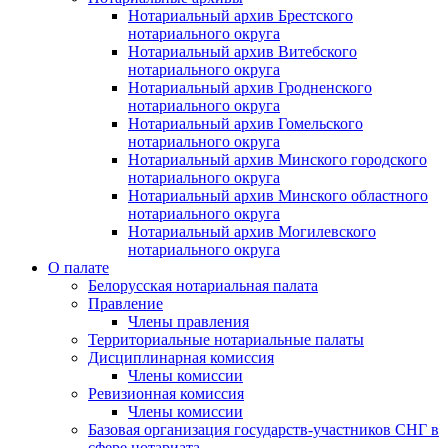
Нотариальный архив Брестского
нотариального округа
Нотариальный архив Витебского
нотариального округа
Нотариальный архив Гродненского
нотариального округа
Нотариальный архив Гомельского
нотариального округа
Нотариальный архив Минского городского
нотариального округа
Нотариальный архив Минского областного
нотариального округа
Нотариальный архив Могилевского
нотариального округа
О палате
Белорусская нотариальная палата
Правление
Члены правления
Территориальные нотариальные палаты
Дисциплинарная комиссия
Члены комиссии
Ревизионная комиссия
Члены комиссии
Базовая организация государств-участников СНГ в
сфере нотариата