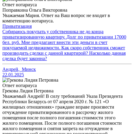
Ответ нотариуса
Поправкина Ольга Викторовна
Уважаемая Мария. Ответ на Ваш вопрос не входит в
компетенцию нотариуса.
Приватизация
Собираюсь покупать у собственника не до конца
приватизированную квартиру. Долг по приватизации 17000
бел. руб. Мне предлагают внести эти деньги в счет
покупаемой недвижимости. Как скоро собственник сможет
производить сделки с данной квартирой? Насколько данная
сделка будет законна?
Андрей
,
Минск
22.01.2025
Ответ нотариуса
Грекова Лидия Петровна
Уважаемый Андрей! В силу требований Указа Президента
Республики Беларусь от 07 апреля 2020 г. № 121 «О
жилищных отношениях» граждане вправе произвести
отчуждение приватизированного в рассрочку жилого
помещения после полного погашения стоимости этого
жилого помещения. После полного погашения стоимости
жилого помещения и снятия запрета на отчуждение в
территориальной организации по государственной