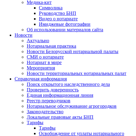
Медика-кит
Символика
Руководство БНП
Видео о нотариате
Имиджевые фотографии
Об использовании материалов сайта
Новости
Актуально
Нотариальная практика
Новости Белорусской нотариальной палаты
СМИ о нотариате
Нотариат в мире
Мероприятия
Новости территориальных нотариальных палат
Справочная информация
Поиск открытого наследственного дела
Проверить доверенность
Единая информационная линия
Реестр переводчиков
Нотариальное обслуживание агрогородков
Законодательство
Локальные правовые акты БНП
Тарифы
Тарифы
Освобождение от уплаты нотариального