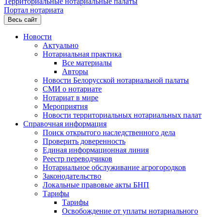
Территориальные нотариальные палаты
Портал нотариата
Весь сайт
Новости
Актуально
Нотариальная практика
Все материалы
Авторы
Новости Белорусской нотариальной палаты
СМИ о нотариате
Нотариат в мире
Мероприятия
Новости территориальных нотариальных палат
Справочная информация
Поиск открытого наследственного дела
Проверить доверенность
Единая информационная линия
Реестр переводчиков
Нотариальное обслуживание агрогородков
Законодательство
Локальные правовые акты БНП
Тарифы
Тарифы
Освобождение от уплаты нотариального