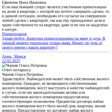
Ефимчик Инна Ивановна
Если ваш бывший супруг являлся участником приватизации
на долю в квартире, с которой вы хотите совершать сделки, то
в данной ситуации, необходимо его согласие на совершении
любой сделки с квартирой, так как ему принадлежит доля в
праве собственности на квартиру, даже если она не выделена
в натуре.
Приватизация
Здравствуйте. Квартира приватизирована на маму и дочь. В
данный момент прописана только мама. Может ли дочь от
своего имени сдавать квартиру?
Анна
,
Минск
22.02.2025
Ответ нотариуса
Черняк Ольга Петровна
Здравствуйте. Наймодателем может быть собственник жилого
помещения. Граждане, не являющиеся собственниками
жилого помещения, могут выступать в качестве наймодателей
в случае, если им законодательными актами или
собственником жилого помещения предоставлены
соответствующие полномочия. Предметом договора найма
жилого помещения могут быть жилой дом, квартира, жилая
комната. Предоставление по договору найма жилого