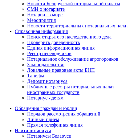
Новости Белорусской нотариальной палаты
СМИ о нотариате
Нотариат в мире
Мероприятия
Новости территориальных нотариальных палат
Справочная информация
Поиск открытого наследственного дела
Проверить доверенность
Единая информационная линия
Реестр переводчиков
Нотариальное обслуживание агрогородков
Законодательство
Локальные правовые акты БНП
Тарифы
Депозит нотариуса
Публичные реестры нотариальных палат
иностранных государств
Нотариус - детям
Обращения граждан и юрлиц
Порядок рассмотрения обращений
Личный прием
Прямая телефонная линия
Найти нотариуса
Нотариусы Беларуси