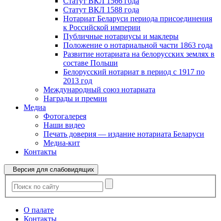
Статут ВКЛ 1566 года
Статут ВКЛ 1588 года
Нотариат Беларуси периода присоединения
к Российской империи
Публичные нотариусы и маклеры
Положение о нотариальной части 1863 года
Развитие нотариата на белорусских землях в
составе Польши
Белорусский нотариат в период с 1917 по
2013 год
Международный союз нотариата
Награды и премии
Медиа
Фотогалерея
Наши видео
Печать доверия — издание нотариата Беларуси
Медиа-кит
Контакты
Версия для слабовидящих
О палате
Контакты