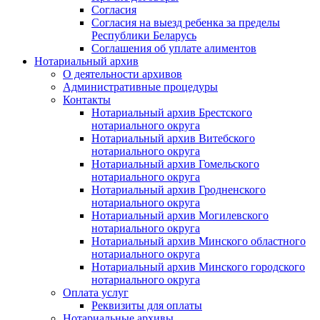
Согласия
Согласия на выезд ребенка за пределы
Республики Беларусь
Соглашения об уплате алиментов
Нотариальный архив
О деятельности архивов
Административные процедуры
Контакты
Нотариальный архив Брестского
нотариального округа
Нотариальный архив Витебского
нотариального округа
Нотариальный архив Гомельского
нотариального округа
Нотариальный архив Гродненского
нотариального округа
Нотариальный архив Могилевского
нотариального округа
Нотариальный архив Минского областного
нотариального округа
Нотариальный архив Минского городского
нотариального округа
Оплата услуг
Реквизиты для оплаты
Нотариальные архивы