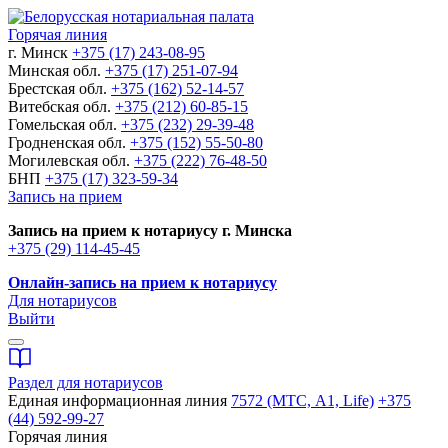
Горячая линия
г. Минск
+375 (17) 243-08-95
Минская обл.
+375 (17) 251-07-94
Брестская обл.
+375 (162) 52-14-57
Витебская обл.
+375 (212) 60-85-15
Гомельская обл.
+375 (232) 29-39-48
Гродненская обл.
+375 (152) 55-50-80
Могилевская обл.
+375 (222) 76-48-50
БНП
+375 (17) 323-59-34
Запись на прием
Запись на прием к нотариусу г. Минска
+375 (29) 114-45-45
Онлайн-запись на прием к нотариусу
Для нотариусов
Выйти
Раздел для нотариусов
Единая информационная линия
7572 (МТС, A1, Life)
+375
(44) 592-99-27
Горячая линия