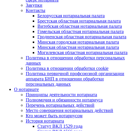
Закупки
Контакты
Белорусская нотариальная палата
Брестская областная нотариальная палата
Витебская областная нотариальная палата
Гомельская областная нотариальная палата
Гродненская областная нотариальная палата
Минская городская нотариальная палата
Минская областная нотариальная палата
Могилевская областная нотариальная палата
Политика в отношении обработки персональных
данных
Политика в отношении обработки cookie
Политика первичной профсоюзной организации
аппарата БНП в отношении обработки
персональных данных
О нотариате
Принципы деятельности нотариата
Полномочия и обязанности нотариуса
Перечень нотариальных действий
Место совершения нотариальных действий
Кто может быть нотариусом
История нотариата
Статут ВКЛ 1529 года