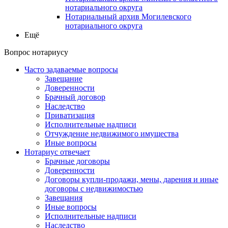
нотариального округа
Нотариальный архив Могилевского
нотариального округа
Ещё
Вопрос нотариусу
Часто задаваемые вопросы
Завещание
Доверенности
Брачный договор
Наследство
Приватизация
Исполнительные надписи
Отчуждение недвижимого имущества
Иные вопросы
Нотариус отвечает
Брачные договоры
Доверенности
Договоры купли-продажи, мены, дарения и иные
договоры с недвижимостью
Завещания
Иные вопросы
Исполнительные надписи
Наследство