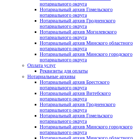
нотариального округа
Нотариальный архив Гомельского
нотариального округа
Нотариальный архив Гродненского
нотариального округа
Нотариальный архив Могилевского
нотариального округа
Нотариальный архив Минского областного
нотариального округа
Нотариальный архив Минского городского
нотариального округа
Оплата услуг
Реквизиты для оплаты
Нотариальные архивы
Нотариальный архив Брестского
нотариального округа
Нотариальный архив Витебского
нотариального округа
Нотариальный архив Гродненского
нотариального округа
Нотариальный архив Гомельского
нотариального округа
Нотариальный архив Минского городского
нотариального округа
Нотариальный архив Минского областного