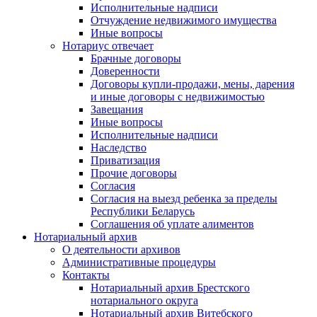
Исполнительные надписи
Отчуждение недвижимого имущества
Иные вопросы
Нотариус отвечает
Брачные договоры
Доверенности
Договоры купли-продажи, мены, дарения
и иные договоры с недвижимостью
Завещания
Иные вопросы
Исполнительные надписи
Наследство
Приватизация
Прочие договоры
Согласия
Согласия на выезд ребенка за пределы
Республики Беларусь
Соглашения об уплате алиментов
Нотариальный архив
О деятельности архивов
Административные процедуры
Контакты
Нотариальный архив Брестского
нотариального округа
Нотариальный архив Витебского