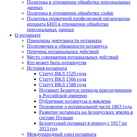
Политика в отношении обработки персональных
данных
Политика в отношении обработки cookie
Политика первичной профсоюзной организации
аппарата БНП в отношении обработки
персональных данных
О нотариате
Принципы деятельности нотариата
Полномочия и обязанности нотариуса
Перечень нотариальных действий
Место совершения нотариальных действий
Кто может быть нотариусом
История нотариата
Статут ВКЛ 1529 года
Статут ВКЛ 1566 года
Статут ВКЛ 1588 года
Нотариат Беларуси периода присоединения
к Российской империи
Публичные нотариусы и маклеры
Положение о нотариальной части 1863 года
Развитие нотариата на белорусских землях в
составе Польши
Белорусский нотариат в период с 1917 по
2013 год
Международный союз нотариата