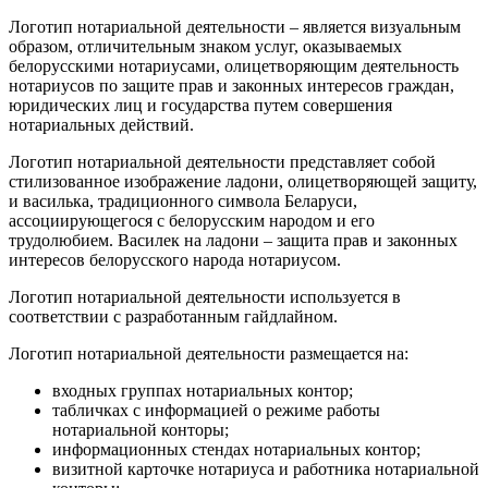
Логотип нотариальной деятельности – является визуальным
образом, отличительным знаком услуг, оказываемых
белорусскими нотариусами, олицетворяющим деятельность
нотариусов по защите прав и законных интересов граждан,
юридических лиц и государства путем совершения
нотариальных действий.
Логотип нотариальной деятельности представляет собой
стилизованное изображение ладони, олицетворяющей защиту,
и василька, традиционного символа Беларуси,
ассоциирующегося с белорусским народом и его
трудолюбием. Василек на ладони – защита прав и законных
интересов белорусского народа нотариусом.
Логотип нотариальной деятельности используется в
соответствии с разработанным гайдлайном.
Логотип нотариальной деятельности размещается на:
входных группах нотариальных контор;
табличках с информацией о режиме работы
нотариальной конторы;
информационных стендах нотариальных контор;
визитной карточке нотариуса и работника нотариальной