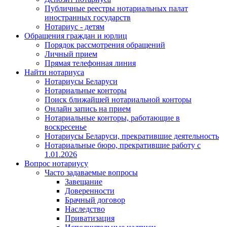
Публичные реестры нотариальных палат
иностранных государств
Нотариус - детям
Обращения граждан и юрлиц
Порядок рассмотрения обращений
Личный прием
Прямая телефонная линия
Найти нотариуса
Нотариусы Беларуси
Нотариальные конторы
Поиск ближайшей нотариальной конторы
Онлайн запись на прием
Нотариальные конторы, работающие в
воскресенье
Нотариусы Беларуси, прекратившие деятельность
Нотариальные бюро, прекратившие работу с
1.01.2026
Вопрос нотариусу
Часто задаваемые вопросы
Завещание
Доверенности
Брачный договор
Наследство
Приватизация