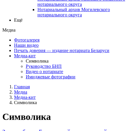
нотариального округа
Нотариальный архив Могилевского
нотариального округа
Ещё
Медиа
Фотогалерея
Наши видео
Печать доверия — издание нотариата Беларуси
Медиа-кит
Символика
Руководство БНП
Видео о нотариате
Имиджевые фотографии
Главная
Медиа
Медиа-кит
Символика
Символика