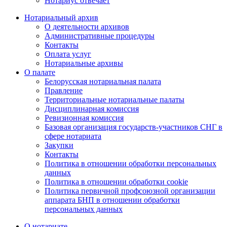
Нотариус отвечает
Нотариальный архив
О деятельности архивов
Административные процедуры
Контакты
Оплата услуг
Нотариальные архивы
О палате
Белорусская нотариальная палата
Правление
Территориальные нотариальные палаты
Дисциплинарная комиссия
Ревизионная комиссия
Базовая организация государств-участников СНГ в
сфере нотариата
Закупки
Контакты
Политика в отношении обработки персональных
данных
Политика в отношении обработки cookie
Политика первичной профсоюзной организации
аппарата БНП в отношении обработки
персональных данных
О нотариате