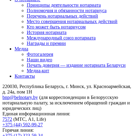
Принципы деятельности нотариата
Полномочия и обязанности нотариуса
Перечень нотариальных действий
Место совершения нотариальных действий
Кто может быть нотариусом
История нотариата
Международный союз нотариата
Награды и премии
Медиа
Фотогалерея
Наши видео
Печать доверия — издание нотариата Беларуси
Медиа-кит
Контакты
220030, Республика Беларусь, г. Минск, ул. Красноармейская,
д. 24а, пом 1Н
bnp@belnotary.by
(для корреспонденции в Белорусскую
нотариальную палату, за исключением обращений граждан и
юридических лиц)
Единая информационная линия:
7572
(МТС, A1, Life)
+375 (44) 592-99-27
Горячая линия:
+375 (17) 323-59-34