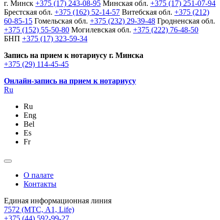
г. Минск
+375 (17) 243-08-95
Минская обл.
+375 (17) 251-07-94
Брестская обл.
+375 (162) 52-14-57
Витебская обл.
+375 (212)
60-85-15
Гомельская обл.
+375 (232) 29-39-48
Гродненская обл.
+375 (152) 55-50-80
Могилевская обл.
+375 (222) 76-48-50
БНП
+375 (17) 323-59-34
Запись на прием к нотариусу г. Минска
+375 (29) 114-45-45
Онлайн-запись на прием к нотариусу
Ru
Ru
Eng
Bel
Es
Fr
О палате
Контакты
Единая информационная линия
7572
(МТС, A1, Life)
+375 (44) 592-99-27