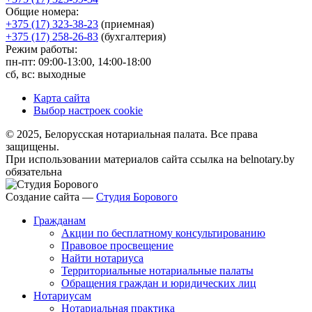
Общие номера:
+375 (17) 323-38-23
(приемная)
+375 (17) 258-26-83
(бухгалтерия)
Режим работы:
пн-пт: 09:00-13:00, 14:00-18:00
сб, вс: выходные
Карта сайта
Выбор настроек cookie
© 2025, Белорусская нотариальная палата. Все права
защищены.
При использовании материалов сайта ссылка на belnotary.by
обязательна
Создание сайта —
Студия Борового
Гражданам
Акции по бесплатному консультированию
Правовое просвещение
Найти нотариуса
Территориальные нотариальные палаты
Обращения граждан и юридических лиц
Нотариусам
Нотариальная практика