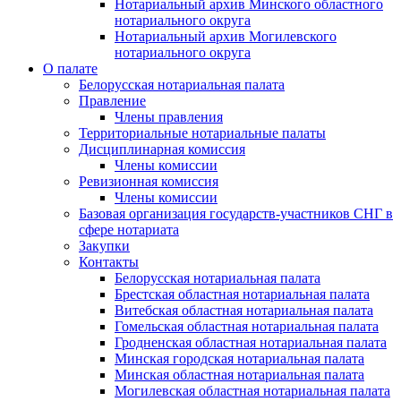
Нотариальный архив Минского областного
нотариального округа
Нотариальный архив Могилевского
нотариального округа
О палате
Белорусская нотариальная палата
Правление
Члены правления
Территориальные нотариальные палаты
Дисциплинарная комиссия
Члены комиссии
Ревизионная комиссия
Члены комиссии
Базовая организация государств-участников СНГ в
сфере нотариата
Закупки
Контакты
Белорусская нотариальная палата
Брестская областная нотариальная палата
Витебская областная нотариальная палата
Гомельская областная нотариальная палата
Гродненская областная нотариальная палата
Минская городская нотариальная палата
Минская областная нотариальная палата
Могилевская областная нотариальная палата