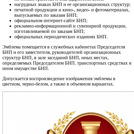
нагрудных знаках БНП и ее организационных структур;
печатной продукции и кино-, видео- и фотоматериалах,
выпускаемых по заказам БНП;
официальном интернет-сайте БНП;
рекламно-информационной и сувенирной продукции,
изготавливаемой по заказам БНП;
официальных периодических изданиях БНП.
Эмблема помещается в служебных кабинетах Председателя
БНП и его заместителя, руководителей организационных
структур БНП, в зале заседаний БНП, иных местах,
определяемых Председателем БНП. транспортных средствах и
ином имуществе БНП.
Допускается воспроизведение изображения эмблемы в
цветном, черно-белом, а также в объемном вариантах.