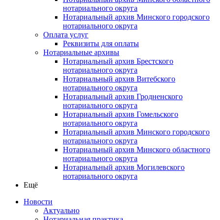
нотариального округа
Нотариальный архив Минского городского
нотариального округа
Оплата услуг
Реквизиты для оплаты
Нотариальные архивы
Нотариальный архив Брестского
нотариального округа
Нотариальный архив Витебского
нотариального округа
Нотариальный архив Гродненского
нотариального округа
Нотариальный архив Гомельского
нотариального округа
Нотариальный архив Минского городского
нотариального округа
Нотариальный архив Минского областного
нотариального округа
Нотариальный архив Могилевского
нотариального округа
Ещё
Новости
Актуально
Нотариальная практика