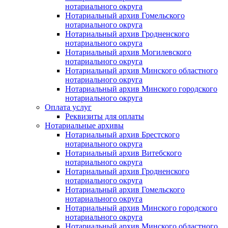
нотариального округа
Нотариальный архив Гомельского
нотариального округа
Нотариальный архив Гродненского
нотариального округа
Нотариальный архив Могилевского
нотариального округа
Нотариальный архив Минского областного
нотариального округа
Нотариальный архив Минского городского
нотариального округа
Оплата услуг
Реквизиты для оплаты
Нотариальные архивы
Нотариальный архив Брестского
нотариального округа
Нотариальный архив Витебского
нотариального округа
Нотариальный архив Гродненского
нотариального округа
Нотариальный архив Гомельского
нотариального округа
Нотариальный архив Минского городского
нотариального округа
Нотариальный архив Минского областного