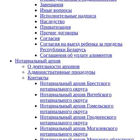
Завещания
Иные вопросы
Исполнительные надписи
Наследство
Приватизация
Прочие договоры
Согласия
Согласия на выезд ребенка за пределы
Республики Беларусь
Соглашения об уплате алиментов
Нотариальный архив
О деятельности архивов
Административные процедуры
Контакты
Нотариальный архив Брестского
нотариального округа
Нотариальный архив Витебского
нотариального округа
Нотариальный архив Гомельского
нотариального округа
Нотариальный архив Гродненского
нотариального округа
Нотариальный архив Могилевского
нотариального округа
Нотариальный архив Минского областного