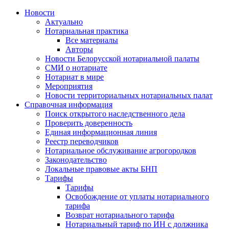
Новости
Актуально
Нотариальная практика
Все материалы
Авторы
Новости Белорусской нотариальной палаты
СМИ о нотариате
Нотариат в мире
Мероприятия
Новости территориальных нотариальных палат
Справочная информация
Поиск открытого наследственного дела
Проверить доверенность
Единая информационная линия
Реестр переводчиков
Нотариальное обслуживание агрогородков
Законодательство
Локальные правовые акты БНП
Тарифы
Тарифы
Освобождение от уплаты нотариального
тарифа
Возврат нотариального тарифа
Нотариальный тариф по ИН с должника