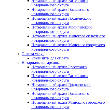
Нотариальный архив Витебского
нотариального округа
Нотариальный архив Гомельского
нотариального округа
Нотариальный архив Гродненского
нотариального округа
Нотариальный архив Могилевского
нотариального округа
Нотариальный архив Минского областного
нотариального округа
Нотариальный архив Минского городского
нотариального округа
Оплата услуг
Реквизиты для оплаты
Нотариальные архивы
Нотариальный архив Брестского
нотариального округа
Нотариальный архив Витебского
нотариального округа
Нотариальный архив Гродненского
нотариального округа
Нотариальный архив Гомельского
нотариального округа
Нотариальный архив Минского городского
нотариального округа