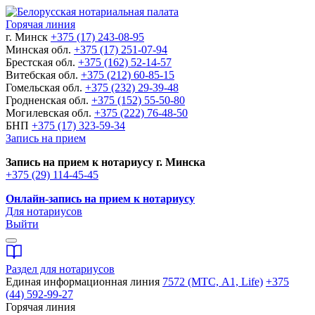
Горячая линия
г. Минск
+375 (17) 243-08-95
Минская обл.
+375 (17) 251-07-94
Брестская обл.
+375 (162) 52-14-57
Витебская обл.
+375 (212) 60-85-15
Гомельская обл.
+375 (232) 29-39-48
Гродненская обл.
+375 (152) 55-50-80
Могилевская обл.
+375 (222) 76-48-50
БНП
+375 (17) 323-59-34
Запись на прием
Запись на прием к нотариусу г. Минска
+375 (29) 114-45-45
Онлайн-запись на прием к нотариусу
Для нотариусов
Выйти
Раздел для нотариусов
Единая информационная линия
7572 (МТС, A1, Life)
+375
(44) 592-99-27
Горячая линия