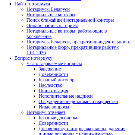
Найти нотариуса
Нотариусы Беларуси
Нотариальные конторы
Поиск ближайшей нотариальной конторы
Онлайн запись на прием
Нотариальные конторы, работающие в
воскресенье
Нотариусы Беларуси, прекратившие деятельность
Нотариальные бюро, прекратившие работу с
1.01.2026
Вопрос нотариусу
Часто задаваемые вопросы
Завещание
Доверенности
Брачный договор
Наследство
Приватизация
Исполнительные надписи
Отчуждение недвижимого имущества
Иные вопросы
Нотариус отвечает
Брачные договоры
Доверенности
Договоры купли-продажи, мены, дарения
и иные договоры с недвижимостью