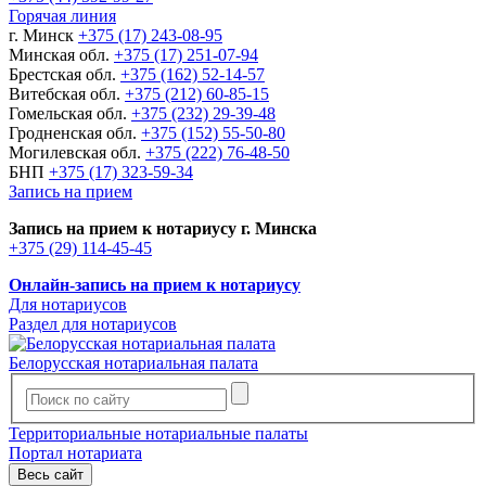
Горячая линия
г. Минск
+375 (17) 243-08-95
Минская обл.
+375 (17) 251-07-94
Брестская обл.
+375 (162) 52-14-57
Витебская обл.
+375 (212) 60-85-15
Гомельская обл.
+375 (232) 29-39-48
Гродненская обл.
+375 (152) 55-50-80
Могилевская обл.
+375 (222) 76-48-50
БНП
+375 (17) 323-59-34
Запись на прием
Запись на прием к нотариусу г. Минска
+375 (29) 114-45-45
Онлайн-запись на прием к нотариусу
Для нотариусов
Раздел для нотариусов
Белорусская нотариальная палата
Территориальные нотариальные палаты
Портал нотариата
Весь сайт