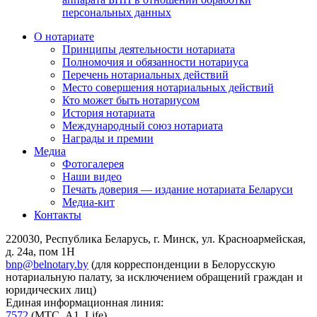
персональных данных
О нотариате
Принципы деятельности нотариата
Полномочия и обязанности нотариуса
Перечень нотариальных действий
Место совершения нотариальных действий
Кто может быть нотариусом
История нотариата
Международный союз нотариата
Награды и премии
Медиа
Фотогалерея
Наши видео
Печать доверия — издание нотариата Беларуси
Медиа-кит
Контакты
220030, Республика Беларусь, г. Минск, ул. Красноармейская,
д. 24а, пом 1Н
bnp@belnotary.by
(для корреспонденции в Белорусскую
нотариальную палату, за исключением обращений граждан и
юридических лиц)
Единая информационная линия:
7572
(МТС, A1, Life)