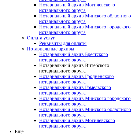
Нотариальный архив Могилевского
нотариального округа
Нотариальный архив Минского областного
нотариального округа
Нотариальный архив Минского городского
нотариального округа
Оплата услуг
Реквизиты для оплаты
Нотариальные архивы
Нотариальный архив Брестского
нотариального округа
Нотариальный архив Витебского
нотариального округа
Нотариальный архив Гродненского
нотариального округа
Нотариальный архив Гомельского
нотариального округа
Нотариальный архив Минского городского
нотариального округа
Нотариальный архив Минского областного
нотариального округа
Нотариальный архив Могилевского
нотариального округа
Ещё