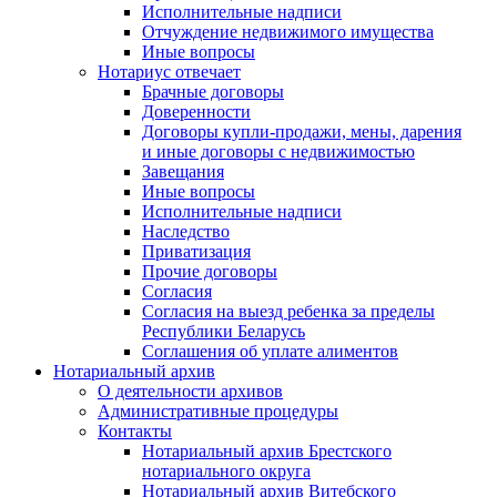
Исполнительные надписи
Отчуждение недвижимого имущества
Иные вопросы
Нотариус отвечает
Брачные договоры
Доверенности
Договоры купли-продажи, мены, дарения
и иные договоры с недвижимостью
Завещания
Иные вопросы
Исполнительные надписи
Наследство
Приватизация
Прочие договоры
Согласия
Согласия на выезд ребенка за пределы
Республики Беларусь
Соглашения об уплате алиментов
Нотариальный архив
О деятельности архивов
Административные процедуры
Контакты
Нотариальный архив Брестского
нотариального округа
Нотариальный архив Витебского