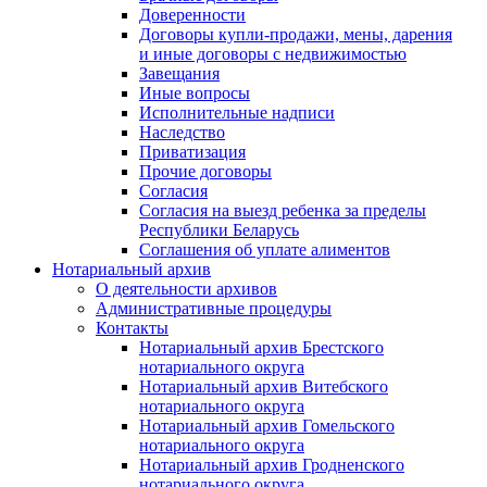
Доверенности
Договоры купли-продажи, мены, дарения
и иные договоры с недвижимостью
Завещания
Иные вопросы
Исполнительные надписи
Наследство
Приватизация
Прочие договоры
Согласия
Согласия на выезд ребенка за пределы
Республики Беларусь
Соглашения об уплате алиментов
Нотариальный архив
О деятельности архивов
Административные процедуры
Контакты
Нотариальный архив Брестского
нотариального округа
Нотариальный архив Витебского
нотариального округа
Нотариальный архив Гомельского
нотариального округа
Нотариальный архив Гродненского
нотариального округа