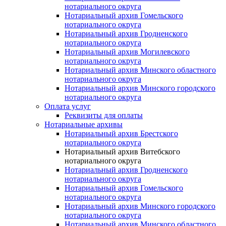
нотариального округа
Нотариальный архив Гомельского
нотариального округа
Нотариальный архив Гродненского
нотариального округа
Нотариальный архив Могилевского
нотариального округа
Нотариальный архив Минского областного
нотариального округа
Нотариальный архив Минского городского
нотариального округа
Оплата услуг
Реквизиты для оплаты
Нотариальные архивы
Нотариальный архив Брестского
нотариального округа
Нотариальный архив Витебского
нотариального округа
Нотариальный архив Гродненского
нотариального округа
Нотариальный архив Гомельского
нотариального округа
Нотариальный архив Минского городского
нотариального округа
Нотариальный архив Минского областного