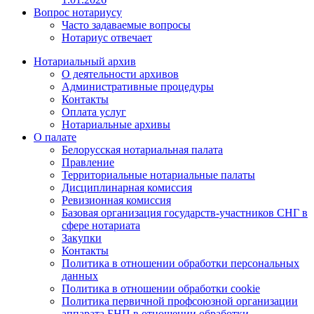
Вопрос нотариусу
Часто задаваемые вопросы
Нотариус отвечает
Нотариальный архив
О деятельности архивов
Административные процедуры
Контакты
Оплата услуг
Нотариальные архивы
О палате
Белорусская нотариальная палата
Правление
Территориальные нотариальные палаты
Дисциплинарная комиссия
Ревизионная комиссия
Базовая организация государств-участников СНГ в
сфере нотариата
Закупки
Контакты
Политика в отношении обработки персональных
данных
Политика в отношении обработки cookie
Политика первичной профсоюзной организации
аппарата БНП в отношении обработки