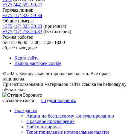
+375 (44) 592-99-27
Горячая линия:
+375 (17) 323-59-34
Общие номера:
+375 (17) 323-38-23
(приемная)
+375 (17) 258-26-83
(бухгалтерия)
Режим работы:
пн-пт: 09:00-13:00, 14:00-18:00
сб, вс: выходные
Карта сайта
Выбор настроек cookie
© 2025, Белорусская нотариальная палата. Все права
защищены.
При использовании материалов сайта ссылка на belnotary.by
обязательна
Создание сайта —
Студия Борового
Гражданам
Акции по бесплатному консультированию
Правовое просвещение
Найти нотариуса
Территориальные нотариальные палаты