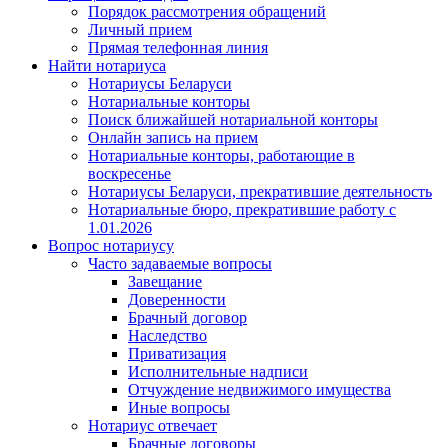
Порядок рассмотрения обращений
Личный прием
Прямая телефонная линия
Найти нотариуса
Нотариусы Беларуси
Нотариальные конторы
Поиск ближайшей нотариальной конторы
Онлайн запись на прием
Нотариальные конторы, работающие в
воскресенье
Нотариусы Беларуси, прекратившие деятельность
Нотариальные бюро, прекратившие работу с
1.01.2026
Вопрос нотариусу
Часто задаваемые вопросы
Завещание
Доверенности
Брачный договор
Наследство
Приватизация
Исполнительные надписи
Отчуждение недвижимого имущества
Иные вопросы
Нотариус отвечает
Брачные договоры