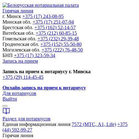
Горячая линия
г. Минск
+375 (17) 243-08-95
Минская обл.
+375 (17) 251-07-94
Брестская обл.
+375 (162) 52-14-57
Витебская обл.
+375 (212) 60-85-15
Гомельская обл.
+375 (232) 29-39-48
Гродненская обл.
+375 (152) 55-50-80
Могилевская обл.
+375 (222) 76-48-50
БНП
+375 (17) 323-59-34
Запись на прием
Запись на прием к нотариусу г. Минска
+375 (29) 114-45-45
Онлайн-запись на прием к нотариусу
Для нотариусов
Выйти
Раздел для нотариусов
Единая информационная линия
7572 (МТС, A1, Life)
+375
(44) 592-99-27
Горячая линия