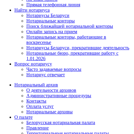
Прямая телефонная линия
Найти нотариуса
Нотариусы Беларуси
Нотариальные конторы
Поиск ближайшей нотариальной конторы
Онлайн запись на прием
Нотариальные конторы, работающие в
воскресенье
Нотариусы Беларуси, прекратившие деятельность
Нотариальные бюро, прекратившие работу с
1.01.2026
Вопрос нотариусу
Часто задаваемые вопросы
Нотариус отвечает
Нотариальный архив
О деятельности архивов
Административные процедуры
Контакты
Оплата услуг
Нотариальные архивы
О палате
Белорусская нотариальная палата
Правление
Территориальные нотариальные палаты