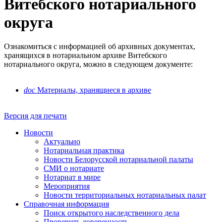
Витебского нотариального
округа
Ознакомиться с информацией об архивных документах,
хранящихся в нотариальном архиве Витебского
нотариального округа, можно в следующем документе:
doc
Материалы, хранящиеся в архиве
Версия для печати
Новости
Актуально
Нотариальная практика
Новости Белорусской нотариальной палаты
СМИ о нотариате
Нотариат в мире
Мероприятия
Новости территориальных нотариальных палат
Справочная информация
Поиск открытого наследственного дела
Проверить доверенность