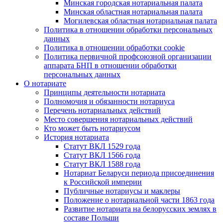
Минская городская нотариальная палата
Минская областная нотариальная палата
Могилевская областная нотариальная палата
Политика в отношении обработки персональных
данных
Политика в отношении обработки cookie
Политика первичной профсоюзной организации
аппарата БНП в отношении обработки
персональных данных
О нотариате
Принципы деятельности нотариата
Полномочия и обязанности нотариуса
Перечень нотариальных действий
Место совершения нотариальных действий
Кто может быть нотариусом
История нотариата
Статут ВКЛ 1529 года
Статут ВКЛ 1566 года
Статут ВКЛ 1588 года
Нотариат Беларуси периода присоединения
к Российской империи
Публичные нотариусы и маклеры
Положение о нотариальной части 1863 года
Развитие нотариата на белорусских землях в
составе Польши