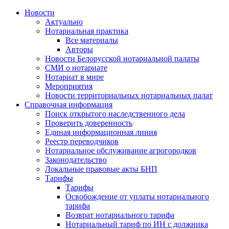
Новости
Актуально
Нотариальная практика
Все материалы
Авторы
Новости Белорусской нотариальной палаты
СМИ о нотариате
Нотариат в мире
Мероприятия
Новости территориальных нотариальных палат
Справочная информация
Поиск открытого наследственного дела
Проверить доверенность
Единая информационная линия
Реестр переводчиков
Нотариальное обслуживание агрогородков
Законодательство
Локальные правовые акты БНП
Тарифы
Тарифы
Освобождение от уплаты нотариального
тарифа
Возврат нотариального тарифа
Нотариальный тариф по ИН с должника