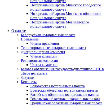
нотариального округа
Нотариальный архив Минского городского
нотариального округа
Нотариальный архив Минского областного
нотариального округа
Нотариальный архив Могилевского
нотариального округа
О палате
Белорусская нотариальная палата
Правление
Члены правления
Территориальные нотариальные палаты
Дисциплинарная комиссия
Члены комиссии
Ревизионная комиссия
Члены комиссии
Базовая организация государств-участников СНГ в
сфере нотариата
Закупки
Контакты
Белорусская нотариальная палата
Брестская областная нотариальная палата
Витебская областная нотариальная палата
Гомельская областная нотариальная палата
Гродненская областная нотариальная палата