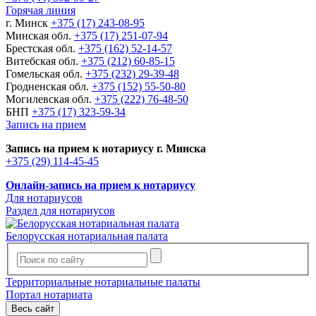
Горячая линия
г. Минск
+375 (17) 243-08-95
Минская обл.
+375 (17) 251-07-94
Брестская обл.
+375 (162) 52-14-57
Витебская обл.
+375 (212) 60-85-15
Гомельская обл.
+375 (232) 29-39-48
Гродненская обл.
+375 (152) 55-50-80
Могилевская обл.
+375 (222) 76-48-50
БНП
+375 (17) 323-59-34
Запись на прием
Запись на прием к нотариусу г. Минска
+375 (29) 114-45-45
Онлайн-запись на прием к нотариусу
Для нотариусов
Раздел для нотариусов
Белорусская нотариальная палата
Территориальные нотариальные палаты
Портал нотариата
Весь сайт