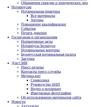
Обращения граждан и юридических лиц
Нотариусам
Нотариальная практика
Все материалы
Авторы
Повышение квалификации
События
Печать доверия
Госорганам и организациям
Нормативные акты
Нотариусы Беларуси
Нотариальные конторы
Белорусская нотариальная палата
Закупки
Для СМИ
Пресс-релизы
Контакты пресс-службы
Медика-кит
Символика
Руководство БНП
Видео о нотариате
Имиджевые фотографии
Об использовании материалов сайта
Новости
Актуально