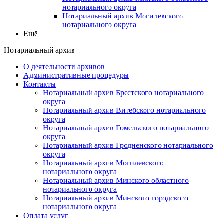
нотариального округа
Нотариальный архив Могилевского
нотариального округа
Ещё
Нотариальный архив
О деятельности архивов
Административные процедуры
Контакты
Нотариальный архив Брестского нотариального
округа
Нотариальный архив Витебского нотариального
округа
Нотариальный архив Гомельского нотариального
округа
Нотариальный архив Гродненского нотариального
округа
Нотариальный архив Могилевского
нотариального округа
Нотариальный архив Минского областного
нотариального округа
Нотариальный архив Минского городского
нотариального округа
Оплата услуг