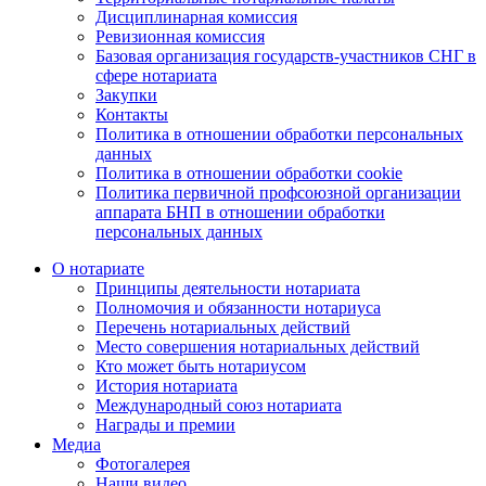
Дисциплинарная комиссия
Ревизионная комиссия
Базовая организация государств-участников СНГ в
сфере нотариата
Закупки
Контакты
Политика в отношении обработки персональных
данных
Политика в отношении обработки cookie
Политика первичной профсоюзной организации
аппарата БНП в отношении обработки
персональных данных
О нотариате
Принципы деятельности нотариата
Полномочия и обязанности нотариуса
Перечень нотариальных действий
Место совершения нотариальных действий
Кто может быть нотариусом
История нотариата
Международный союз нотариата
Награды и премии
Медиа
Фотогалерея
Наши видео