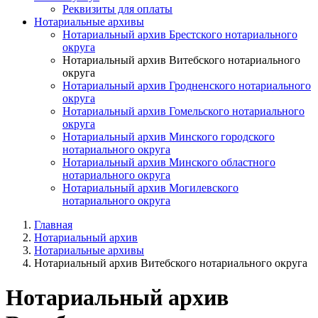
Реквизиты для оплаты
Нотариальные архивы
Нотариальный архив Брестского нотариального
округа
Нотариальный архив Витебского нотариального
округа
Нотариальный архив Гродненского нотариального
округа
Нотариальный архив Гомельского нотариального
округа
Нотариальный архив Минского городского
нотариального округа
Нотариальный архив Минского областного
нотариального округа
Нотариальный архив Могилевского
нотариального округа
Главная
Нотариальный архив
Нотариальные архивы
Нотариальный архив Витебского нотариального округа
Нотариальный архив