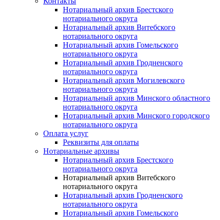
Контакты
Нотариальный архив Брестского
нотариального округа
Нотариальный архив Витебского
нотариального округа
Нотариальный архив Гомельского
нотариального округа
Нотариальный архив Гродненского
нотариального округа
Нотариальный архив Могилевского
нотариального округа
Нотариальный архив Минского областного
нотариального округа
Нотариальный архив Минского городского
нотариального округа
Оплата услуг
Реквизиты для оплаты
Нотариальные архивы
Нотариальный архив Брестского
нотариального округа
Нотариальный архив Витебского
нотариального округа
Нотариальный архив Гродненского
нотариального округа
Нотариальный архив Гомельского