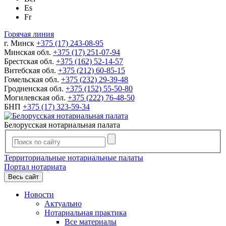
Es
Fr
Горячая линия
г. Минск
+375 (17) 243-08-95
Минская обл.
+375 (17) 251-07-94
Брестская обл.
+375 (162) 52-14-57
Витебская обл.
+375 (212) 60-85-15
Гомельская обл.
+375 (232) 29-39-48
Гродненская обл.
+375 (152) 55-50-80
Могилевская обл.
+375 (222) 76-48-50
БНП
+375 (17) 323-59-34
Белорусская нотариальная палата
Территориальные нотариальные палаты
Портал нотариата
Весь сайт
Новости
Актуально
Нотариальная практика
Все материалы