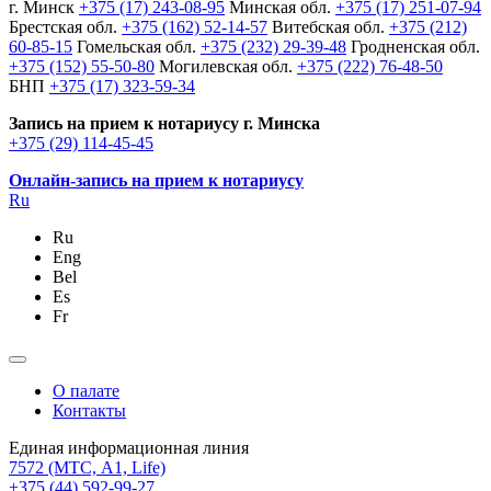
г. Минск
+375 (17) 243-08-95
Минская обл.
+375 (17) 251-07-94
Брестская обл.
+375 (162) 52-14-57
Витебская обл.
+375 (212)
60-85-15
Гомельская обл.
+375 (232) 29-39-48
Гродненская обл.
+375 (152) 55-50-80
Могилевская обл.
+375 (222) 76-48-50
БНП
+375 (17) 323-59-34
Запись на прием к нотариусу г. Минска
+375 (29) 114-45-45
Онлайн-запись на прием к нотариусу
Ru
Ru
Eng
Bel
Es
Fr
О палате
Контакты
Единая информационная линия
7572
(МТС, A1, Life)
+375 (44) 592-99-27