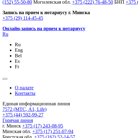
(152) 55-50-80
Могилевская обл.
+375 (222) 76-48-50
БНП
+375 
Запись на прием к нотариусу г. Минска
+375 (29) 114-45-45
Онлайн-запись на прием к нотариусу
Ru
Ru
Eng
Bel
Es
Fr
О палате
Контакты
Единая информационная линия
7572
(МТС, A1, Life)
+375 (44) 592-99-27
Горячая линия
г. Минск
+375 (17) 243-08-95
Минская обл.
+375 (17) 251-07-94
Брестская обл.
+375 (162) 52-14-57