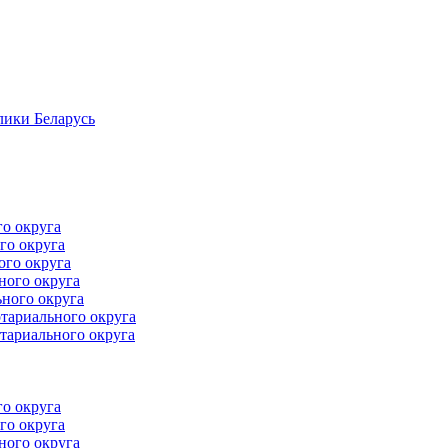
лики Беларусь
го округа
го округа
ого округа
ного округа
ного округа
тариального округа
тариального округа
го округа
го округа
ного округа