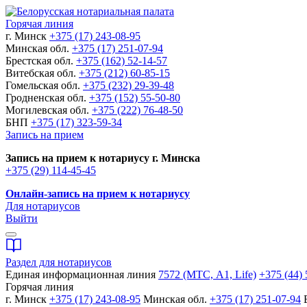
Горячая линия
г. Минск
+375 (17) 243-08-95
Минская обл.
+375 (17) 251-07-94
Брестская обл.
+375 (162) 52-14-57
Витебская обл.
+375 (212) 60-85-15
Гомельская обл.
+375 (232) 29-39-48
Гродненская обл.
+375 (152) 55-50-80
Могилевская обл.
+375 (222) 76-48-50
БНП
+375 (17) 323-59-34
Запись на прием
Запись на прием к нотариусу г. Минска
+375 (29) 114-45-45
Онлайн-запись на прием к нотариусу
Для нотариусов
Выйти
Раздел для нотариусов
Единая информационная линия
7572 (МТС, A1, Life)
+375 (44) 
Горячая линия
г. Минск
+375 (17) 243-08-95
Минская обл.
+375 (17) 251-07-94