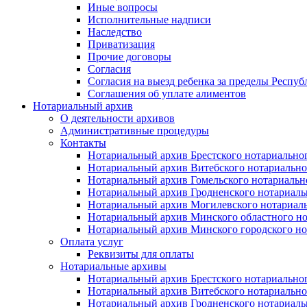
Иные вопросы
Исполнительные надписи
Наследство
Приватизация
Прочие договоры
Согласия
Согласия на выезд ребенка за пределы Респуб
Соглашения об уплате алиментов
Нотариальный архив
О деятельности архивов
Административные процедуры
Контакты
Нотариальный архив Брестского нотариально
Нотариальный архив Витебского нотариально
Нотариальный архив Гомельского нотариальн
Нотариальный архив Гродненского нотариаль
Нотариальный архив Могилевского нотариаль
Нотариальный архив Минского областного но
Нотариальный архив Минского городского но
Оплата услуг
Реквизиты для оплаты
Нотариальные архивы
Нотариальный архив Брестского нотариально
Нотариальный архив Витебского нотариально
Нотариальный архив Гродненского нотариаль