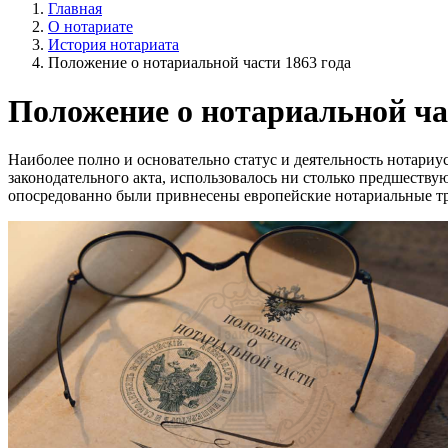
Главная
О нотариате
История нотариата
Положение о нотариальной части 1863 года
Положение о нотариальной ча
Наиболее полно и основательно статус и деятельность нотари
законодательного акта, использовалось ни столько предшеству
опосредованно были привнесены европейские нотариальные т