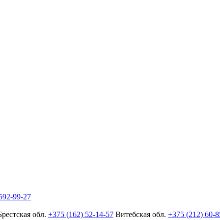
592-99-27
Брестская обл.
+375 (162) 52-14-57
Витебская обл.
+375 (212) 60-8