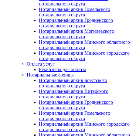
нотариального округа
Нотариальный архив Гомельского
нотариального округа
Нотариальный архив Гродненского
нотариального округа
Нотариальный архив Могилевского
нотариального округа
Нотариальный архив Минского областного
нотариального округа
Нотариальный архив Минского городского
нотариального округа
Оплата услуг
Реквизиты для оплаты
Нотариальные архивы
Нотариальный архив Брестского
нотариального округа
Нотариальный архив Витебского
нотариального округа
Нотариальный архив Гродненского
нотариального округа
Нотариальный архив Гомельского
нотариального округа
Нотариальный архив Минского городского
нотариального округа
Нотариальный архив Минского областного