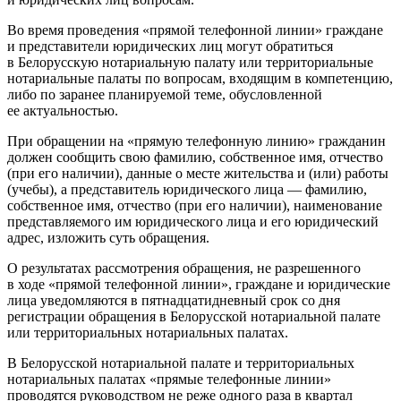
Во время проведения «прямой телефонной линии» граждане
и представители юридических лиц могут обратиться
в Белорусскую нотариальную палату или территориальные
нотариальные палаты по вопросам, входящим в компетенцию,
либо по заранее планируемой теме, обусловленной
ее актуальностью.
При обращении на «прямую телефонную линию» гражданин
должен сообщить свою фамилию, собственное имя, отчество
(при его наличии), данные о месте жительства и (или) работы
(учебы), а представитель юридического лица — фамилию,
собственное имя, отчество (при его наличии), наименование
представляемого им юридического лица и его юридический
адрес, изложить суть обращения.
О результатах рассмотрения обращения, не разрешенного
в ходе «прямой телефонной линии», граждане и юридические
лица уведомляются в пятнадцатидневный срок со дня
регистрации обращения в Белорусской нотариальной палате
или территориальных нотариальных палатах.
В Белорусской нотариальной палате и территориальных
нотариальных палатах «прямые телефонные линии»
проводятся руководством не реже одного раза в квартал