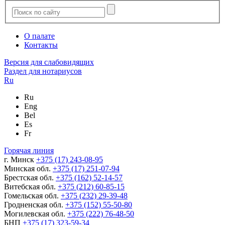
О палате
Контакты
Версия для слабовидящих
Раздел для нотариусов
Ru
Ru
Eng
Bel
Es
Fr
Горячая линия
г. Минск
+375 (17) 243-08-95
Минская обл.
+375 (17) 251-07-94
Брестская обл.
+375 (162) 52-14-57
Витебская обл.
+375 (212) 60-85-15
Гомельская обл.
+375 (232) 29-39-48
Гродненская обл.
+375 (152) 55-50-80
Могилевская обл.
+375 (222) 76-48-50
БНП
+375 (17) 323-59-34