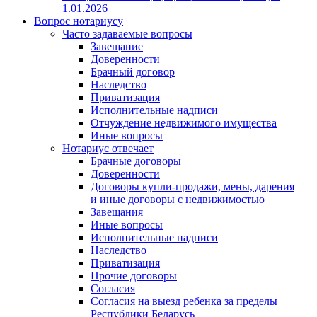
1.01.2026
Вопрос нотариусу
Часто задаваемые вопросы
Завещание
Доверенности
Брачный договор
Наследство
Приватизация
Исполнительные надписи
Отчуждение недвижимого имущества
Иные вопросы
Нотариус отвечает
Брачные договоры
Доверенности
Договоры купли-продажи, мены, дарения
и иные договоры с недвижимостью
Завещания
Иные вопросы
Исполнительные надписи
Наследство
Приватизация
Прочие договоры
Согласия
Согласия на выезд ребенка за пределы
Республики Беларусь