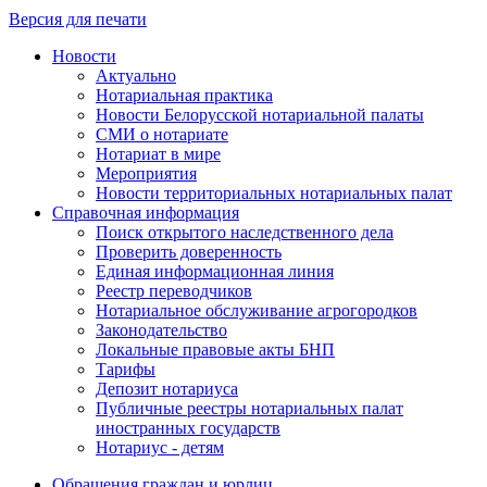
Версия для печати
Новости
Актуально
Нотариальная практика
Новости Белорусской нотариальной палаты
СМИ о нотариате
Нотариат в мире
Мероприятия
Новости территориальных нотариальных палат
Справочная информация
Поиск открытого наследственного дела
Проверить доверенность
Единая информационная линия
Реестр переводчиков
Нотариальное обслуживание агрогородков
Законодательство
Локальные правовые акты БНП
Тарифы
Депозит нотариуса
Публичные реестры нотариальных палат
иностранных государств
Нотариус - детям
Обращения граждан и юрлиц