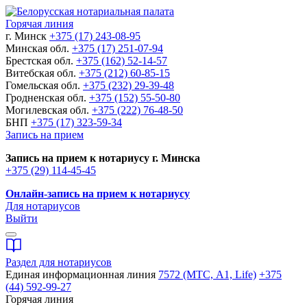
Горячая линия
г. Минск
+375 (17) 243-08-95
Минская обл.
+375 (17) 251-07-94
Брестская обл.
+375 (162) 52-14-57
Витебская обл.
+375 (212) 60-85-15
Гомельская обл.
+375 (232) 29-39-48
Гродненская обл.
+375 (152) 55-50-80
Могилевская обл.
+375 (222) 76-48-50
БНП
+375 (17) 323-59-34
Запись на прием
Запись на прием к нотариусу г. Минска
+375 (29) 114-45-45
Онлайн-запись на прием к нотариусу
Для нотариусов
Выйти
Раздел для нотариусов
Единая информационная линия
7572 (МТС, A1, Life)
+375
(44) 592-99-27
Горячая линия