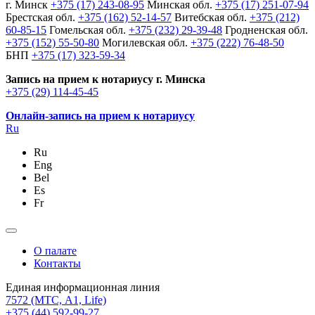
г. Минск
+375 (17) 243-08-95
Минская обл.
+375 (17) 251-07-94
Брестская обл.
+375 (162) 52-14-57
Витебская обл.
+375 (212)
60-85-15
Гомельская обл.
+375 (232) 29-39-48
Гродненская обл.
+375 (152) 55-50-80
Могилевская обл.
+375 (222) 76-48-50
БНП
+375 (17) 323-59-34
Запись на прием к нотариусу г. Минска
+375 (29) 114-45-45
Онлайн-запись на прием к нотариусу
Ru
Ru
Eng
Bel
Es
Fr
О палате
Контакты
Единая информационная линия
7572
(МТС, A1, Life)
+375 (44) 592-99-27