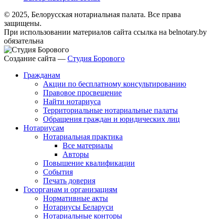
© 2025, Белорусская нотариальная палата. Все права
защищены.
При использовании материалов сайта ссылка на belnotary.by
обязательна
Создание сайта —
Студия Борового
Гражданам
Акции по бесплатному консультированию
Правовое просвещение
Найти нотариуса
Территориальные нотариальные палаты
Обращения граждан и юридических лиц
Нотариусам
Нотариальная практика
Все материалы
Авторы
Повышение квалификации
События
Печать доверия
Госорганам и организациям
Нормативные акты
Нотариусы Беларуси
Нотариальные конторы