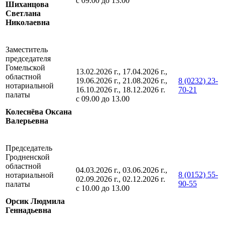
с 09.00 до 13.00
Шиханцова
Светлана
Николаевна
Заместитель
председателя
Гомельской
13.02.2026 г., 17.04.2026 г.,
областной
19.06.2026 г., 21.08.2026 г.,
8 (0232) 23-
нотариальной
16.10.2026 г., 18.12.2026 г.
70-21
палаты
с 09.00 до 13.00
Колеснёва Оксана
Валерьевна
Председатель
Гродненской
областной
04.03.2026 г., 03.06.2026 г.,
8 (0152) 55-
нотариальной
02.09.2026 г., 02.12.2026 г.
90-55
палаты
с 10.00 до 13.00
Орсик Людмила
Геннадьевна