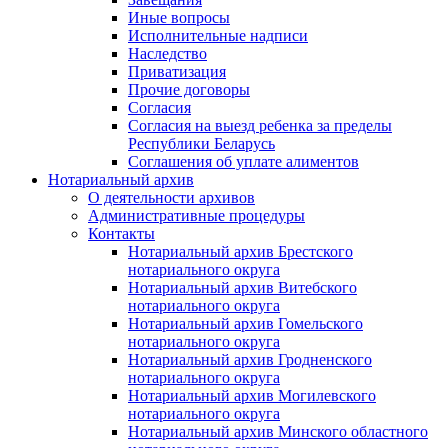
Иные вопросы
Исполнительные надписи
Наследство
Приватизация
Прочие договоры
Согласия
Согласия на выезд ребенка за пределы
Республики Беларусь
Соглашения об уплате алиментов
Нотариальный архив
О деятельности архивов
Административные процедуры
Контакты
Нотариальный архив Брестского
нотариального округа
Нотариальный архив Витебского
нотариального округа
Нотариальный архив Гомельского
нотариального округа
Нотариальный архив Гродненского
нотариального округа
Нотариальный архив Могилевского
нотариального округа
Нотариальный архив Минского областного