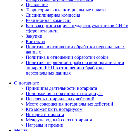
Правление
Территориальные нотариальные палаты
Дисциплинарная комиссия
Ревизионная комиссия
Базовая организация государств-участников СНГ в
сфере нотариата
Закупки
Контакты
Политика в отношении обработки персональных
данных
Политика в отношении обработки cookie
Политика первичной профсоюзной организации
аппарата БНП в отношении обработки
персональных данных
О нотариате
Принципы деятельности нотариата
Полномочия и обязанности нотариуса
Перечень нотариальных действий
Место совершения нотариальных действий
Кто может быть нотариусом
История нотариата
Международный союз нотариата
Награды и премии
Медиа