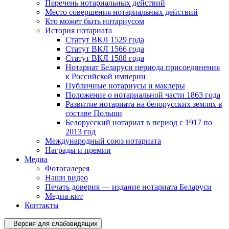
Перечень нотариальных действий
Место совершения нотариальных действий
Кто может быть нотариусом
История нотариата
Статут ВКЛ 1529 года
Статут ВКЛ 1566 года
Статут ВКЛ 1588 года
Нотариат Беларуси периода присоединения
к Российской империи
Публичные нотариусы и маклеры
Положение о нотариальной части 1863 года
Развитие нотариата на белорусских землях в
составе Польши
Белорусский нотариат в период с 1917 по
2013 год
Международный союз нотариата
Награды и премии
Медиа
Фотогалерея
Наши видео
Печать доверия — издание нотариата Беларуси
Медиа-кит
Контакты
Версия для слабовидящих