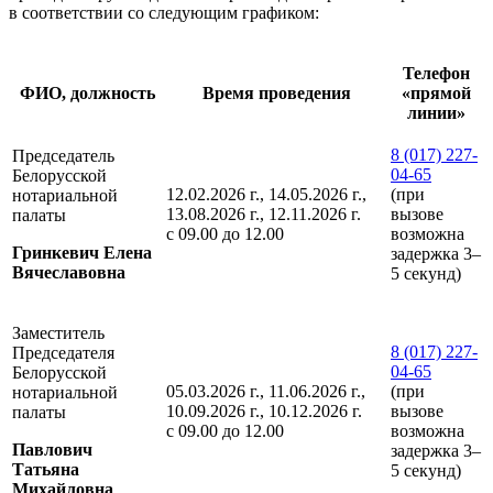
в соответствии со следующим графиком:
Телефон
ФИО, должность
Время проведения
«прямой
линии»
8 (017) 227-
Председатель
04-65
Белорусской
12.02.2026 г., 14.05.2026 г.,
(при
нотариальной
13.08.2026 г., 12.11.2026 г.
вызове
палаты
с 09.00 до 12.00
возможна
Гринкевич Елена
задержка 3–
Вячеславовна
5 секунд)
Заместитель
8 (017) 227-
Председателя
04-65
Белорусской
05.03.2026 г., 11.06.2026 г.,
(при
нотариальной
10.09.2026 г., 10.12.2026 г.
вызове
палаты
с 09.00 до 12.00
возможна
Павлович
задержка 3–
Татьяна
5 секунд)
Михайловна