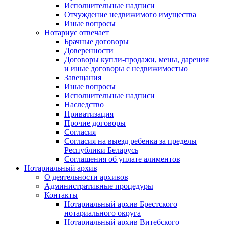
Исполнительные надписи
Отчуждение недвижимого имущества
Иные вопросы
Нотариус отвечает
Брачные договоры
Доверенности
Договоры купли-продажи, мены, дарения
и иные договоры с недвижимостью
Завещания
Иные вопросы
Исполнительные надписи
Наследство
Приватизация
Прочие договоры
Согласия
Согласия на выезд ребенка за пределы
Республики Беларусь
Соглашения об уплате алиментов
Нотариальный архив
О деятельности архивов
Административные процедуры
Контакты
Нотариальный архив Брестского
нотариального округа
Нотариальный архив Витебского