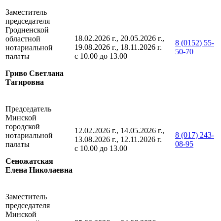
Заместитель
председателя
Гродненской
18.02.2026 г., 20.05.2026 г.,
областной
8 (0152) 55-
19.08.2026 г., 18.11.2026 г.
нотариальной
50-70
с 10.00 до 13.00
палаты
Гриво Светлана
Тагировна
Председатель
Минской
городской
12.02.2026 г., 14.05.2026 г.,
8 (017) 243-
нотариальной
13.08.2026 г., 12.11.2026 г.
08-95
палаты
с 10.00 до 13.00
Сеножатская
Елена Николаевна
Заместитель
председателя
Минской