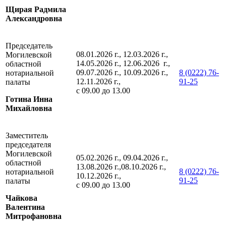
Щирая Радмила
Александровна
Председатель
08.01.2026 г., 12.03.2026 г.,
Могилевской
14.05.2026 г., 12.06.2026 г.,
областной
09.07.2026 г., 10.09.2026 г.,
8 (0222) 76-
нотариальной
12.11.2026 г.,
91-25
палаты
с 09.00 до 13.00
Готина Инна
Михайловна
Заместитель
председателя
Могилевской
05.02.2026 г., 09.04.2026 г.,
областной
13.08.2026 г.,08.10.2026 г.,
8 (0222) 76-
нотариальной
10.12.2026 г.,
91-25
палаты
с 09.00 до 13.00
Чайкова
Валентина
Митрофановна