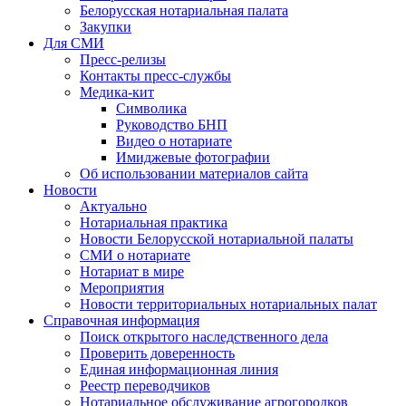
Белорусская нотариальная палата
Закупки
Для СМИ
Пресс-релизы
Контакты пресс-службы
Медика-кит
Символика
Руководство БНП
Видео о нотариате
Имиджевые фотографии
Об использовании материалов сайта
Новости
Актуально
Нотариальная практика
Новости Белорусской нотариальной палаты
СМИ о нотариате
Нотариат в мире
Мероприятия
Новости территориальных нотариальных палат
Справочная информация
Поиск открытого наследственного дела
Проверить доверенность
Единая информационная линия
Реестр переводчиков
Нотариальное обслуживание агрогородков