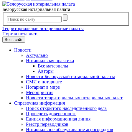
Белорусская нотариальная палата
Территориальные нотариальные палаты
Портал нотариата
Весь сайт
Новости
Актуально
Нотариальная практика
Все материалы
Авторы
Новости Белорусской нотариальной палаты
СМИ о нотариате
Нотариат в мире
Мероприятия
Новости территориальных нотариальных палат
Справочная информация
Поиск открытого наследственного дела
Проверить доверенность
Единая информационная линия
Реестр переводчиков
Нотариальное обслуживание агрогородков