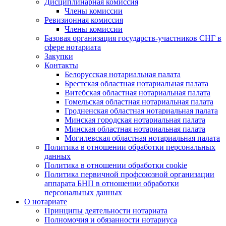
Дисциплинарная комиссия
Члены комиссии
Ревизионная комиссия
Члены комиссии
Базовая организация государств-участников СНГ в
сфере нотариата
Закупки
Контакты
Белорусская нотариальная палата
Брестская областная нотариальная палата
Витебская областная нотариальная палата
Гомельская областная нотариальная палата
Гродненская областная нотариальная палата
Минская городская нотариальная палата
Минская областная нотариальная палата
Могилевская областная нотариальная палата
Политика в отношении обработки персональных
данных
Политика в отношении обработки cookie
Политика первичной профсоюзной организации
аппарата БНП в отношении обработки
персональных данных
О нотариате
Принципы деятельности нотариата
Полномочия и обязанности нотариуса