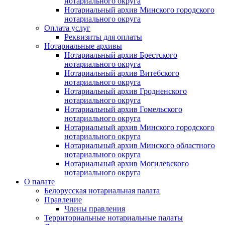
нотариального округа
Нотариальный архив Минского городского
нотариального округа
Оплата услуг
Реквизиты для оплаты
Нотариальные архивы
Нотариальный архив Брестского
нотариального округа
Нотариальный архив Витебского
нотариального округа
Нотариальный архив Гродненского
нотариального округа
Нотариальный архив Гомельского
нотариального округа
Нотариальный архив Минского городского
нотариального округа
Нотариальный архив Минского областного
нотариального округа
Нотариальный архив Могилевского
нотариального округа
О палате
Белорусская нотариальная палата
Правление
Члены правления
Территориальные нотариальные палаты