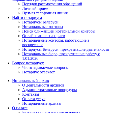
Порядок рассмотрения обращений
Личный прием
Прямая телефонная линия
Найти нотариуса
Нотариусы Беларуси
Нотариальные конторы
Поиск ближайшей нотариальной конторы
Онлайн запись на прием
Нотариальные конторы, работающие в
воскресенье
Нотариусы Беларуси, прекратившие деятельность
Нотариальные бюро, прекратившие работу с
1.01.2026
Вопрос нотариусу
Часто задаваемые вопросы
Нотариус отвечает
Нотариальный архив
О деятельности архивов
Административные процедуры
Контакты
Оплата услуг
Нотариальные архивы
О палате
Белорусская нотариальная палата