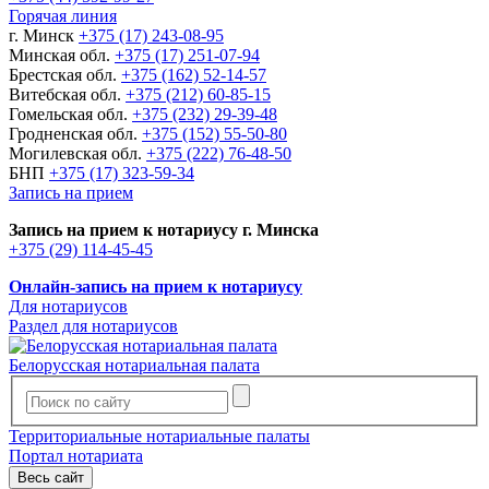
Горячая линия
г. Минск
+375 (17) 243-08-95
Минская обл.
+375 (17) 251-07-94
Брестская обл.
+375 (162) 52-14-57
Витебская обл.
+375 (212) 60-85-15
Гомельская обл.
+375 (232) 29-39-48
Гродненская обл.
+375 (152) 55-50-80
Могилевская обл.
+375 (222) 76-48-50
БНП
+375 (17) 323-59-34
Запись на прием
Запись на прием к нотариусу г. Минска
+375 (29) 114-45-45
Онлайн-запись на прием к нотариусу
Для нотариусов
Раздел для нотариусов
Белорусская нотариальная палата
Территориальные нотариальные палаты
Портал нотариата
Весь сайт