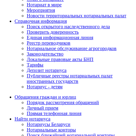
Нотариат в мире
Мероприятия
Новости территориальных нотариальных палат
Справочная информация
Поиск открытого наследственного дела
Проверить доверенность
Единая информационная линия
Реестр переводчиков
Нотариальное обслуживание агрогородков
Законодательство
Локальные правовые акты БНП
Тарифы
Депозит нотариуса
Публичные реестры нотариальных палат
иностранных государств
Нотариус - детям
Обращения граждан и юрлиц
Порядок рассмотрения обращений
Личный прием
Прямая телефонная линия
Найти нотариуса
Нотариусы Беларуси
Нотариальные конторы
Поиск ближайшей нотариальной конторы