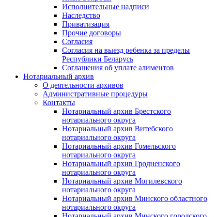
Исполнительные надписи
Наследство
Приватизация
Прочие договоры
Согласия
Согласия на выезд ребенка за пределы
Республики Беларусь
Соглашения об уплате алиментов
Нотариальный архив
О деятельности архивов
Административные процедуры
Контакты
Нотариальный архив Брестского
нотариального округа
Нотариальный архив Витебского
нотариального округа
Нотариальный архив Гомельского
нотариального округа
Нотариальный архив Гродненского
нотариального округа
Нотариальный архив Могилевского
нотариального округа
Нотариальный архив Минского областного
нотариального округа
Нотариальный архив Минского городского