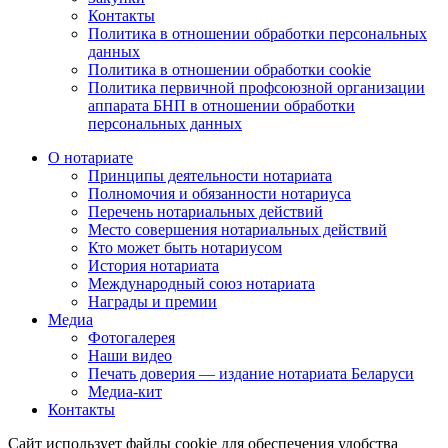
Контакты
Политика в отношении обработки персональных
данных
Политика в отношении обработки cookie
Политика первичной профсоюзной организации
аппарата БНП в отношении обработки
персональных данных
О нотариате
Принципы деятельности нотариата
Полномочия и обязанности нотариуса
Перечень нотариальных действий
Место совершения нотариальных действий
Кто может быть нотариусом
История нотариата
Международный союз нотариата
Награды и премии
Медиа
Фотогалерея
Наши видео
Печать доверия — издание нотариата Беларуси
Медиа-кит
Контакты
Сайт использует файлы cookie для обеспечения удобства