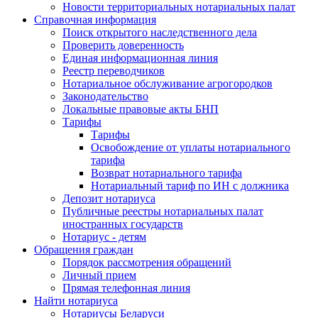
Новости территориальных нотариальных палат
Справочная информация
Поиск открытого наследственного дела
Проверить доверенность
Единая информационная линия
Реестр переводчиков
Нотариальное обслуживание агрогородков
Законодательство
Локальные правовые акты БНП
Тарифы
Тарифы
Освобождение от уплаты нотариального
тарифа
Возврат нотариального тарифа
Нотариальный тариф по ИН с должника
Депозит нотариуса
Публичные реестры нотариальных палат
иностранных государств
Нотариус - детям
Обращения граждан
Порядок рассмотрения обращений
Личный прием
Прямая телефонная линия
Найти нотариуса
Нотариусы Беларуси