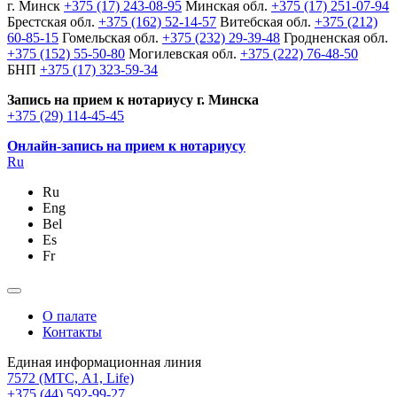
г. Минск
+375 (17) 243-08-95
Минская обл.
+375 (17) 251-07-94
Брестская обл.
+375 (162) 52-14-57
Витебская обл.
+375 (212)
60-85-15
Гомельская обл.
+375 (232) 29-39-48
Гродненская обл.
+375 (152) 55-50-80
Могилевская обл.
+375 (222) 76-48-50
БНП
+375 (17) 323-59-34
Запись на прием к нотариусу г. Минска
+375 (29) 114-45-45
Онлайн-запись на прием к нотариусу
Ru
Ru
Eng
Bel
Es
Fr
О палате
Контакты
Единая информационная линия
7572
(МТС, A1, Life)
+375 (44) 592-99-27