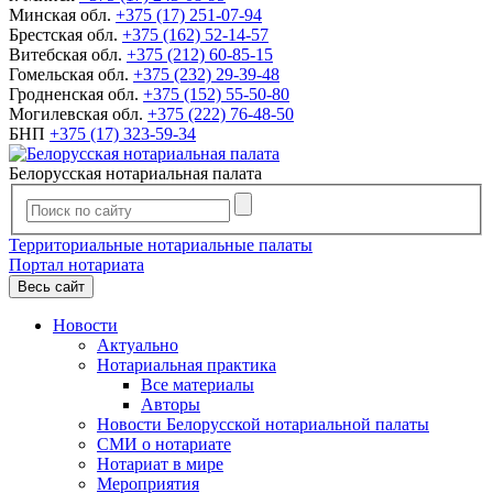
Минская обл.
+375 (17) 251-07-94
Брестская обл.
+375 (162) 52-14-57
Витебская обл.
+375 (212) 60-85-15
Гомельская обл.
+375 (232) 29-39-48
Гродненская обл.
+375 (152) 55-50-80
Могилевская обл.
+375 (222) 76-48-50
БНП
+375 (17) 323-59-34
Белорусская нотариальная палата
Территориальные нотариальные палаты
Портал нотариата
Весь сайт
Новости
Актуально
Нотариальная практика
Все материалы
Авторы
Новости Белорусской нотариальной палаты
СМИ о нотариате
Нотариат в мире
Мероприятия