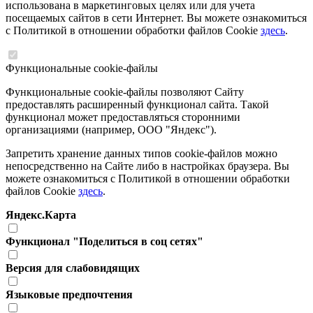
использована в маркетинговых целях или для учета
посещаемых сайтов в сети Интернет. Вы можете ознакомиться
с Политикой в отношении обработки файлов Cookie
здесь
.
Функциональные cookie-файлы
Функциональные cookie-файлы позволяют Сайту
предоставлять расширенный функционал сайта. Такой
функционал может предоставляться сторонними
организациями (например, ООО "Яндекс").
Запретить хранение данных типов cookie-файлов можно
непосредственно на Сайте либо в настройках браузера. Вы
можете ознакомиться с Политикой в отношении обработки
файлов Cookie
здесь
.
Яндекс.Карта
Функционал "Поделиться в соц сетях"
Версия для слабовидящих
Языковые предпочтения