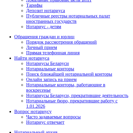
Тарифы
Депозит нотариуса
Публичные реестры нотариальных палат
иностранных государств
Нотариус - детям
Обращения граждан и юрлиц
Порядок рассмотрения обращений
Личный прием
Прямая телефонная линия
Найти нотариуса
Нотариусы Беларуси
Нотариальные конторы
Поиск ближайшей нотариальной конторы
Онлайн запись на прием
Нотариальные конторы, работающие в
воскресенье
Нотариусы Беларуси, прекратившие деятельность
Нотариальные бюро, прекратившие работу с
1.01.2026
Вопрос нотариусу
Часто задаваемые вопросы
Нотариус отвечает
Нотариальный архив