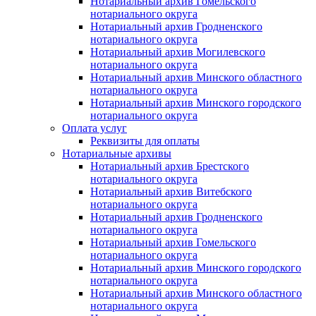
Нотариальный архив Гомельского
нотариального округа
Нотариальный архив Гродненского
нотариального округа
Нотариальный архив Могилевского
нотариального округа
Нотариальный архив Минского областного
нотариального округа
Нотариальный архив Минского городского
нотариального округа
Оплата услуг
Реквизиты для оплаты
Нотариальные архивы
Нотариальный архив Брестского
нотариального округа
Нотариальный архив Витебского
нотариального округа
Нотариальный архив Гродненского
нотариального округа
Нотариальный архив Гомельского
нотариального округа
Нотариальный архив Минского городского
нотариального округа
Нотариальный архив Минского областного
нотариального округа