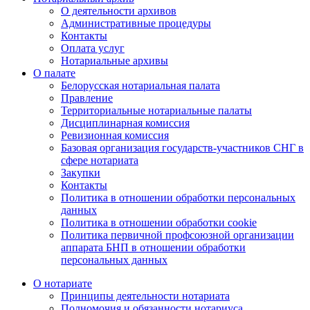
О деятельности архивов
Административные процедуры
Контакты
Оплата услуг
Нотариальные архивы
О палате
Белорусская нотариальная палата
Правление
Территориальные нотариальные палаты
Дисциплинарная комиссия
Ревизионная комиссия
Базовая организация государств-участников СНГ в
сфере нотариата
Закупки
Контакты
Политика в отношении обработки персональных
данных
Политика в отношении обработки cookie
Политика первичной профсоюзной организации
аппарата БНП в отношении обработки
персональных данных
О нотариате
Принципы деятельности нотариата
Полномочия и обязанности нотариуса