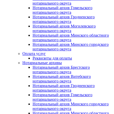
нотариального округа
Нотариальный архив Гомельского
нотариального округа
Нотариальный архив Гродненского
нотариального округа
Нотариальный архив Могилевского
нотариального округа
Нотариальный архив Минского областного
нотариального округа
Нотариальный архив Минского городского
нотариального округа
Оплата услуг
Реквизиты для оплаты
Нотариальные архивы
Нотариальный архив Брестского
нотариального округа
Нотариальный архив Витебского
нотариального округа
Нотариальный архив Гродненского
нотариального округа
Нотариальный архив Гомельского
нотариального округа
Нотариальный архив Минского городского
нотариального округа
Нотариальный архив Минского областного