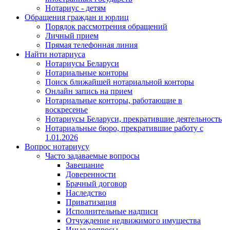
Нотариус - детям
Обращения граждан и юрлиц
Порядок рассмотрения обращений
Личный прием
Прямая телефонная линия
Найти нотариуса
Нотариусы Беларуси
Нотариальные конторы
Поиск ближайшей нотариальной конторы
Онлайн запись на прием
Нотариальные конторы, работающие в
воскресенье
Нотариусы Беларуси, прекратившие деятельность
Нотариальные бюро, прекратившие работу с
1.01.2026
Вопрос нотариусу
Часто задаваемые вопросы
Завещание
Доверенности
Брачный договор
Наследство
Приватизация
Исполнительные надписи
Отчуждение недвижимого имущества
Иные вопросы