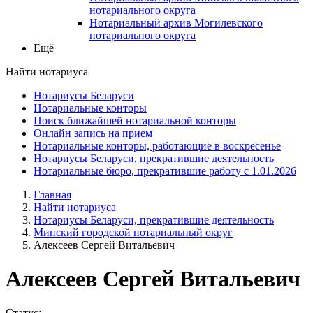
нотариального округа
Нотариальный архив Могилевского
нотариального округа
Ещё
Найти нотариуса
Нотариусы Беларуси
Нотариальные конторы
Поиск ближайшей нотариальной конторы
Онлайн запись на прием
Нотариальные конторы, работающие в воскресенье
Нотариусы Беларуси, прекратившие деятельность
Нотариальные бюро, прекратившие работу с 1.01.2026
Главная
Найти нотариуса
Нотариусы Беларуси, прекратившие деятельность
Минский городской нотариальный округ
Алексеев Сергей Витальевич
Алексеев Сергей Витальевич
Статус: