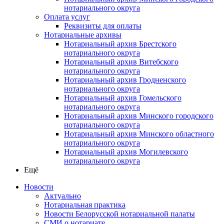
нотариального округа
Оплата услуг
Реквизиты для оплаты
Нотариальные архивы
Нотариальный архив Брестского
нотариального округа
Нотариальный архив Витебского
нотариального округа
Нотариальный архив Гродненского
нотариального округа
Нотариальный архив Гомельского
нотариального округа
Нотариальный архив Минского городского
нотариального округа
Нотариальный архив Минского областного
нотариального округа
Нотариальный архив Могилевского
нотариального округа
Ещё
Новости
Актуально
Нотариальная практика
Новости Белорусской нотариальной палаты
СМИ о нотариате