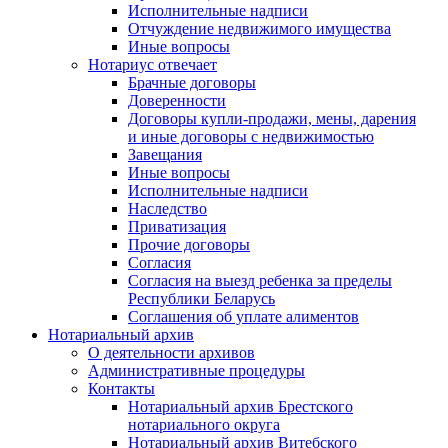
Исполнительные надписи
Отчуждение недвижимого имущества
Иные вопросы
Нотариус отвечает
Брачные договоры
Доверенности
Договоры купли-продажи, мены, дарения
и иные договоры с недвижимостью
Завещания
Иные вопросы
Исполнительные надписи
Наследство
Приватизация
Прочие договоры
Согласия
Согласия на выезд ребенка за пределы
Республики Беларусь
Соглашения об уплате алиментов
Нотариальный архив
О деятельности архивов
Административные процедуры
Контакты
Нотариальный архив Брестского
нотариального округа
Нотариальный архив Витебского