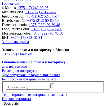
Горячая линия
г. Минск
+375 (17) 243-08-95
Минская обл.
+375 (17) 251-07-94
Брестская обл.
+375 (162) 52-14-57
Витебская обл.
+375 (212) 60-85-15
Гомельская обл.
+375 (232) 29-39-48
Гродненская обл.
+375 (152) 55-50-80
Могилевская обл.
+375 (222) 76-48-50
БНП
+375 (17) 323-59-34
Запись на прием
Запись на прием к нотариусу г. Минска
+375 (29) 114-45-45
Онлайн-запись на прием к нотариусу
Для нотариусов
Раздел для нотариусов
Белорусская нотариальная палата
Территориальные нотариальные палаты
Портал нотариата
Весь сайт