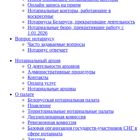
Онлайн запись на прием
Нотариальные конторы, работающие в
воскресенье
Нотариусы Беларуси, прекратившие деятельность
Нотариальные бюро, прекратившие работу с
1.01.2026
Вопрос нотариусу
Часто задаваемые вопросы
Нотариус отвечает
Нотариальный архив
О деятельности архивов
Административные процедуры
Контакты
Оплата услуг
Нотариальные архивы
О палате
Белорусская нотариальная палата
Правление
Территориальные нотариальные палаты
Дисциплинарная комиссия
Ревизионная комиссия
Базовая организация государств-участников СНГ в
сфере нотариата
Закупки