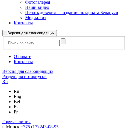
Фотогалерея
Наши видео
Печать доверия — издание нотариата Беларуси
Медиа-кит
Контакты
Версия для слабовидящих
О палате
Контакты
Версия для слабовидящих
Раздел для нотариусов
Ru
Ru
Eng
Bel
Es
Fr
Горячая линия
г. Минск
+375 (17) 243-08-95