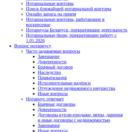
Нотариальные конторы
Поиск ближайшей нотариальной конторы
Онлайн запись на прием
Нотариальные конторы, работающие в
воскресенье
Нотариусы Беларуси, прекратившие деятельность
Нотариальные бюро, прекратившие работу с
1.01.2026
Вопрос нотариусу
Часто задаваемые вопросы
Завещание
Доверенности
Брачный договор
Наследство
Приватизация
Исполнительные надписи
Отчуждение недвижимого имущества
Иные вопросы
Нотариус отвечает
Брачные договоры
Доверенности
Договоры купли-продажи, мены, дарения
и иные договоры с недвижимостью
Завещания
Иные вопросы