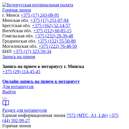
Горячая линия
г. Минск
+375 (17) 243-08-95
Минская обл.
+375 (17) 251-07-94
Брестская обл.
+375 (162) 52-14-57
Витебская обл.
+375 (212) 60-85-15
Гомельская обл.
+375 (232) 29-39-48
Гродненская обл.
+375 (152) 55-50-80
Могилевская обл.
+375 (222) 76-48-50
БНП
+375 (17) 323-59-34
Запись на прием
Запись на прием к нотариусу г. Минска
+375 (29) 114-45-45
Онлайн-запись на прием к нотариусу
Для нотариусов
Выйти
Раздел для нотариусов
Единая информационная линия
7572 (МТС, A1, Life)
+375
(44) 592-99-27
Горячая линия