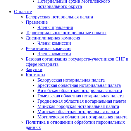
Нотариальный архив Могилевского
нотариального округа
О палате
Белорусская нотариальная палата
Правление
Члены правления
Территориальные нотариальные палаты
Дисциплинарная комиссия
Члены комиссии
Ревизионная комиссия
Члены комиссии
Базовая организация государств-участников СНГ в
сфере нотариата
Закупки
Контакты
Белорусская нотариальная палата
Брестская областная нотариальная палата
Витебская областная нотариальная палата
Гомельская областная нотариальная палата
Гродненская областная нотариальная палата
Минская городская нотариальная палата
Минская областная нотариальная палата
Могилевская областная нотариальная палата
Политика в отношении обработки персональных
данных