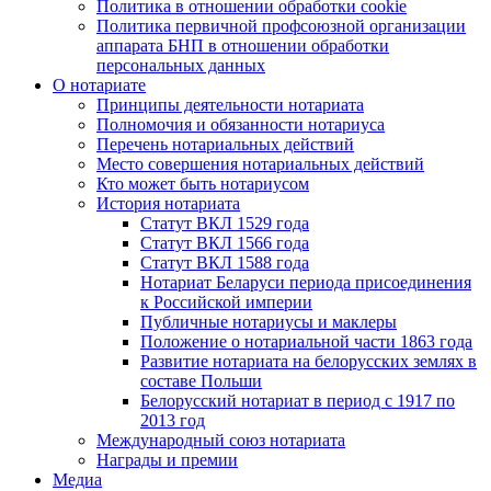
Политика в отношении обработки cookie
Политика первичной профсоюзной организации
аппарата БНП в отношении обработки
персональных данных
О нотариате
Принципы деятельности нотариата
Полномочия и обязанности нотариуса
Перечень нотариальных действий
Место совершения нотариальных действий
Кто может быть нотариусом
История нотариата
Статут ВКЛ 1529 года
Статут ВКЛ 1566 года
Статут ВКЛ 1588 года
Нотариат Беларуси периода присоединения
к Российской империи
Публичные нотариусы и маклеры
Положение о нотариальной части 1863 года
Развитие нотариата на белорусских землях в
составе Польши
Белорусский нотариат в период с 1917 по
2013 год
Международный союз нотариата
Награды и премии
Медиа