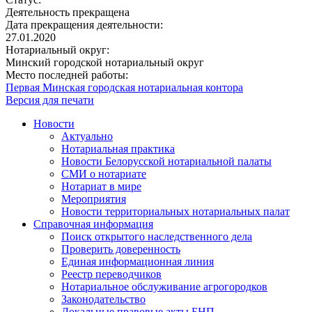
Деятельность прекращена
Дата прекращения деятельности:
27.01.2020
Нотариальный округ:
Минский городской нотариальный округ
Место последней работы:
Первая Минская городская нотариальная контора
Версия для печати
Новости
Актуально
Нотариальная практика
Новости Белорусской нотариальной палаты
СМИ о нотариате
Нотариат в мире
Мероприятия
Новости территориальных нотариальных палат
Справочная информация
Поиск открытого наследственного дела
Проверить доверенность
Единая информационная линия
Реестр переводчиков
Нотариальное обслуживание агрогородков
Законодательство
Локальные правовые акты БНП