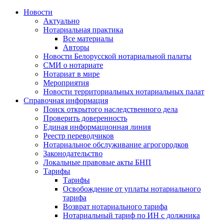
Новости
Актуально
Нотариальная практика
Все материалы
Авторы
Новости Белорусской нотариальной палаты
СМИ о нотариате
Нотариат в мире
Мероприятия
Новости территориальных нотариальных палат
Справочная информация
Поиск открытого наследственного дела
Проверить доверенность
Единая информационная линия
Реестр переводчиков
Нотариальное обслуживание агрогородков
Законодательство
Локальные правовые акты БНП
Тарифы
Тарифы
Освобождение от уплаты нотариального
тарифа
Возврат нотариального тарифа
Нотариальный тариф по ИН с должника