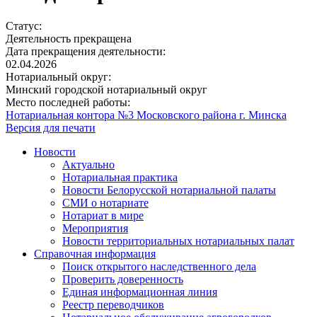
Статус:
Деятельность прекращена
Дата прекращения деятельности:
02.04.2026
Нотариальный округ:
Минский городской нотариальный округ
Место последней работы:
Нотариальная контора №3 Московского района г. Минска
Версия для печати
Новости
Актуально
Нотариальная практика
Новости Белорусской нотариальной палаты
СМИ о нотариате
Нотариат в мире
Мероприятия
Новости территориальных нотариальных палат
Справочная информация
Поиск открытого наследственного дела
Проверить доверенность
Единая информационная линия
Реестр переводчиков