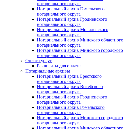
нотариального округа
Нотариальный архив Гомельского
нотариального округа
Нотариальный архив Гродненского
нотариального округа
Нотариальный архив Могилевского
нотариального округа
Нотариальный архив Минского областного
нотариального округа
Нотариальный архив Минского городского
нотариального округа
Оплата услуг
Реквизиты для оплаты
Нотариальные архивы
Нотариальный архив Брестского
нотариального округа
Нотариальный архив Витебского
нотариального округа
Нотариальный архив Гродненского
нотариального округа
Нотариальный архив Гомельского
нотариального округа
Нотариальный архив Минского городского
нотариального округа
Нотариальный архив Минского областного