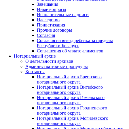
Завещания
Иные вопросы
Исполнительные надписи
Наследство
Приватизация
Прочие договоры
Согласия
Согласия на выезд ребенка за пределы
Республики Беларусь
Соглашения об уплате алиментов
Нотариальный архив
О деятельности архивов
Административные процедуры
Контакты
Нотариальный архив Брестского
нотариального округа
Нотариальный архив Витебского
нотариального округа
Нотариальный архив Гомельского
нотариального округа
Нотариальный архив Гродненского
нотариального округа
Нотариальный архив Могилевского
нотариального округа
Нотариальный архив Минского областного