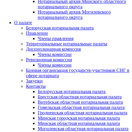
Нотариальный архив Минского областного
нотариального округа
Нотариальный архив Могилевского
нотариального округа
О палате
Белорусская нотариальная палата
Правление
Члены правления
Территориальные нотариальные палаты
Дисциплинарная комиссия
Члены комиссии
Ревизионная комиссия
Члены комиссии
Базовая организация государств-участников СНГ в
сфере нотариата
Закупки
Контакты
Белорусская нотариальная палата
Брестская областная нотариальная палата
Витебская областная нотариальная палата
Гомельская областная нотариальная палата
Гродненская областная нотариальная палата
Минская городская нотариальная палата
Минская областная нотариальная палата
Могилевская областная нотариальная палата