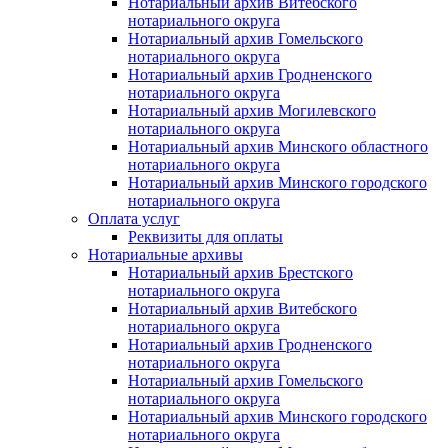
Нотариальный архив Витебского
нотариального округа
Нотариальный архив Гомельского
нотариального округа
Нотариальный архив Гродненского
нотариального округа
Нотариальный архив Могилевского
нотариального округа
Нотариальный архив Минского областного
нотариального округа
Нотариальный архив Минского городского
нотариального округа
Оплата услуг
Реквизиты для оплаты
Нотариальные архивы
Нотариальный архив Брестского
нотариального округа
Нотариальный архив Витебского
нотариального округа
Нотариальный архив Гродненского
нотариального округа
Нотариальный архив Гомельского
нотариального округа
Нотариальный архив Минского городского
нотариального округа