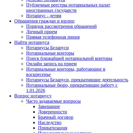
Публичные реестры нотариальных палат
иностранных государств
Нотариус - детям
Обращения граждан и юрлиц
Порядок рассмотрения обращений
Личный прием
Прямая телефонная линия
Найти нотариуса
Нотариусы Беларуси
Нотариальные конторы
Поиск ближайшей нотариальной конторы
Онлайн запись на прием
Нотариальные конторы, работающие в
воскресенье
Нотариусы Беларуси, прекратившие деятельность
Нотариальные бюро, прекратившие работу с
1.01.2026
Вопрос нотариусу
Часто задаваемые вопросы
Завещание
Доверенности
Брачный договор
Наследство
Приватизация