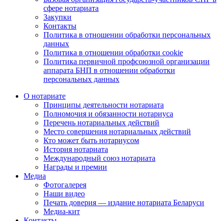
сфере нотариата
Закупки
Контакты
Политика в отношении обработки персональных
данных
Политика в отношении обработки cookie
Политика первичной профсоюзной организации
аппарата БНП в отношении обработки
персональных данных
О нотариате
Принципы деятельности нотариата
Полномочия и обязанности нотариуса
Перечень нотариальных действий
Место совершения нотариальных действий
Кто может быть нотариусом
История нотариата
Международный союз нотариата
Награды и премии
Медиа
Фотогалерея
Наши видео
Печать доверия — издание нотариата Беларуси
Медиа-кит
Контакты