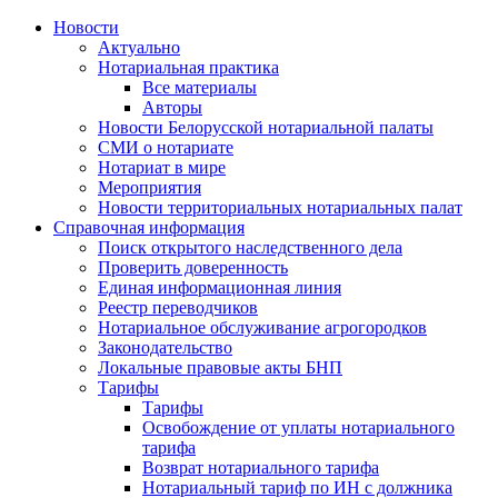
Новости
Актуально
Нотариальная практика
Все материалы
Авторы
Новости Белорусской нотариальной палаты
СМИ о нотариате
Нотариат в мире
Мероприятия
Новости территориальных нотариальных палат
Справочная информация
Поиск открытого наследственного дела
Проверить доверенность
Единая информационная линия
Реестр переводчиков
Нотариальное обслуживание агрогородков
Законодательство
Локальные правовые акты БНП
Тарифы
Тарифы
Освобождение от уплаты нотариального
тарифа
Возврат нотариального тарифа
Нотариальный тариф по ИН с должника