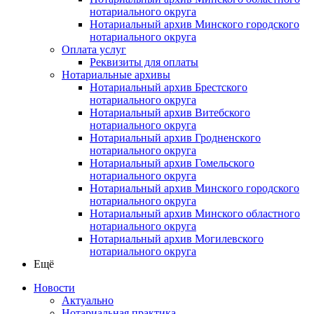
нотариального округа
Нотариальный архив Минского городского
нотариального округа
Оплата услуг
Реквизиты для оплаты
Нотариальные архивы
Нотариальный архив Брестского
нотариального округа
Нотариальный архив Витебского
нотариального округа
Нотариальный архив Гродненского
нотариального округа
Нотариальный архив Гомельского
нотариального округа
Нотариальный архив Минского городского
нотариального округа
Нотариальный архив Минского областного
нотариального округа
Нотариальный архив Могилевского
нотариального округа
Ещё
Новости
Актуально
Нотариальная практика