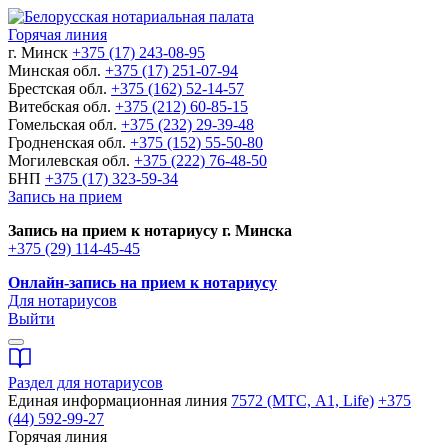
Горячая линия
г. Минск
+375 (17) 243-08-95
Минская обл.
+375 (17) 251-07-94
Брестская обл.
+375 (162) 52-14-57
Витебская обл.
+375 (212) 60-85-15
Гомельская обл.
+375 (232) 29-39-48
Гродненская обл.
+375 (152) 55-50-80
Могилевская обл.
+375 (222) 76-48-50
БНП
+375 (17) 323-59-34
Запись на прием
Запись на прием к нотариусу г. Минска
+375 (29) 114-45-45
Онлайн-запись на прием к нотариусу
Для нотариусов
Выйти
Раздел для нотариусов
Единая информационная линия
7572 (МТС, A1, Life)
+375
(44) 592-99-27
Горячая линия