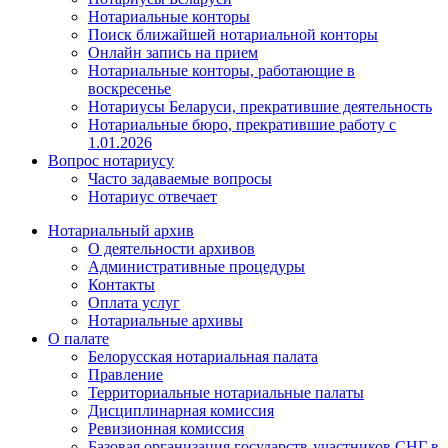
Нотариальные конторы
Поиск ближайшей нотариальной конторы
Онлайн запись на прием
Нотариальные конторы, работающие в
воскресенье
Нотариусы Беларуси, прекратившие деятельность
Нотариальные бюро, прекратившие работу с
1.01.2026
Вопрос нотариусу
Часто задаваемые вопросы
Нотариус отвечает
Нотариальный архив
О деятельности архивов
Административные процедуры
Контакты
Оплата услуг
Нотариальные архивы
О палате
Белорусская нотариальная палата
Правление
Территориальные нотариальные палаты
Дисциплинарная комиссия
Ревизионная комиссия
Базовая организация государств-участников СНГ в