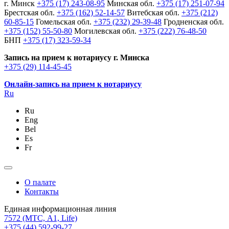
г. Минск
+375 (17) 243-08-95
Минская обл.
+375 (17) 251-07-94
Брестская обл.
+375 (162) 52-14-57
Витебская обл.
+375 (212)
60-85-15
Гомельская обл.
+375 (232) 29-39-48
Гродненская обл.
+375 (152) 55-50-80
Могилевская обл.
+375 (222) 76-48-50
БНП
+375 (17) 323-59-34
Запись на прием к нотариусу г. Минска
+375 (29) 114-45-45
Онлайн-запись на прием к нотариусу
Ru
Ru
Eng
Bel
Es
Fr
О палате
Контакты
Единая информационная линия
7572
(МТС, A1, Life)
+375 (44) 592-99-27