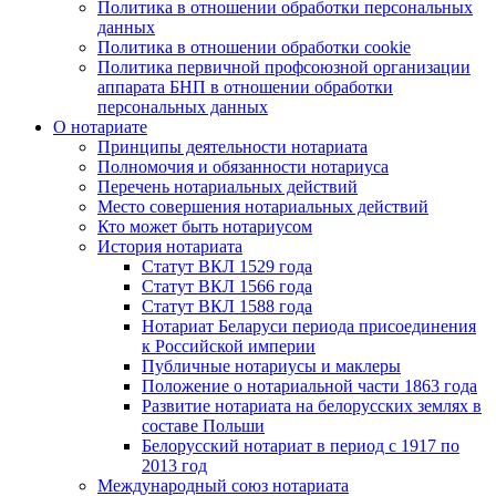
Политика в отношении обработки персональных
данных
Политика в отношении обработки cookie
Политика первичной профсоюзной организации
аппарата БНП в отношении обработки
персональных данных
О нотариате
Принципы деятельности нотариата
Полномочия и обязанности нотариуса
Перечень нотариальных действий
Место совершения нотариальных действий
Кто может быть нотариусом
История нотариата
Статут ВКЛ 1529 года
Статут ВКЛ 1566 года
Статут ВКЛ 1588 года
Нотариат Беларуси периода присоединения
к Российской империи
Публичные нотариусы и маклеры
Положение о нотариальной части 1863 года
Развитие нотариата на белорусских землях в
составе Польши
Белорусский нотариат в период с 1917 по
2013 год
Международный союз нотариата