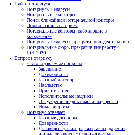
Найти нотариуса
Нотариусы Беларуси
Нотариальные конторы
Поиск ближайшей нотариальной конторы
Онлайн запись на прием
Нотариальные конторы, работающие в
воскресенье
Нотариусы Беларуси, прекратившие деятельность
Нотариальные бюро, прекратившие работу с
1.01.2026
Вопрос нотариусу
Часто задаваемые вопросы
Завещание
Доверенности
Брачный договор
Наследство
Приватизация
Исполнительные надписи
Отчуждение недвижимого имущества
Иные вопросы
Нотариус отвечает
Брачные договоры
Доверенности
Договоры купли-продажи, мены, дарения
и иные договоры с недвижимостью