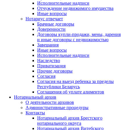
Исполнительные надписи
Отчуждение недвижимого имущества
Иные вопросы
Нотариус отвечает
Брачные договоры
Доверенности
Договоры купли-продажи, мены, дарения
и иные договоры с недвижимостью
Завещания
Иные вопросы
Исполнительные надписи
Наследство
Приватизация
Прочие договоры
Согласия
Согласия на выезд ребенка за пределы
Республики Беларусь
Соглашения об уплате алиментов
Нотариальный архив
О деятельности архивов
Административные процедуры
Контакты
Нотариальный архив Брестского
нотариального округа
Нотариальный архив Витебского