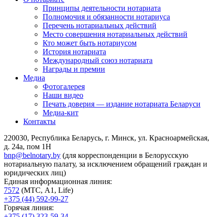
Принципы деятельности нотариата
Полномочия и обязанности нотариуса
Перечень нотариальных действий
Место совершения нотариальных действий
Кто может быть нотариусом
История нотариата
Международный союз нотариата
Награды и премии
Медиа
Фотогалерея
Наши видео
Печать доверия — издание нотариата Беларуси
Медиа-кит
Контакты
220030, Республика Беларусь, г. Минск, ул. Красноармейская,
д. 24а, пом 1Н
bnp@belnotary.by
(для корреспонденции в Белорусскую
нотариальную палату, за исключением обращений граждан и
юридических лиц)
Единая информационная линия:
7572
(МТС, A1, Life)
+375 (44) 592-99-27
Горячая линия:
+375 (17) 323-59-34