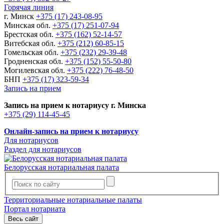
Горячая линия
г. Минск
+375 (17) 243-08-95
Минская обл.
+375 (17) 251-07-94
Брестская обл.
+375 (162) 52-14-57
Витебская обл.
+375 (212) 60-85-15
Гомельская обл.
+375 (232) 29-39-48
Гродненская обл.
+375 (152) 55-50-80
Могилевская обл.
+375 (222) 76-48-50
БНП
+375 (17) 323-59-34
Запись на прием
Запись на прием к нотариусу г. Минска
+375 (29) 114-45-45
Онлайн-запись на прием к нотариусу
Для нотариусов
Раздел для нотариусов
Белорусская нотариальная палата
Территориальные нотариальные палаты
Портал нотариата
Весь сайт