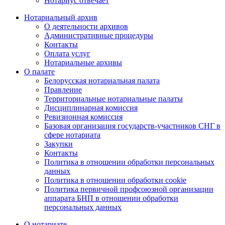
Нотариус отвечает
Нотариальный архив
О деятельности архивов
Административные процедуры
Контакты
Оплата услуг
Нотариальные архивы
О палате
Белорусская нотариальная палата
Правление
Территориальные нотариальные палаты
Дисциплинарная комиссия
Ревизионная комиссия
Базовая организация государств-участников СНГ в
сфере нотариата
Закупки
Контакты
Политика в отношении обработки персональных
данных
Политика в отношении обработки cookie
Политика первичной профсоюзной организации
аппарата БНП в отношении обработки
персональных данных
О нотариате