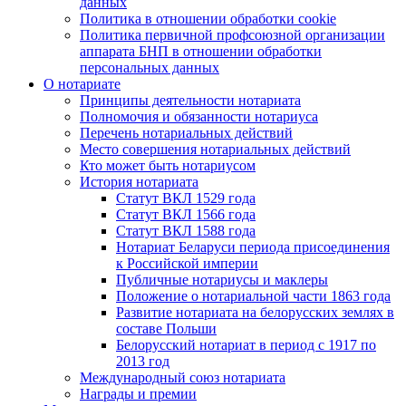
данных
Политика в отношении обработки cookie
Политика первичной профсоюзной организации
аппарата БНП в отношении обработки
персональных данных
О нотариате
Принципы деятельности нотариата
Полномочия и обязанности нотариуса
Перечень нотариальных действий
Место совершения нотариальных действий
Кто может быть нотариусом
История нотариата
Статут ВКЛ 1529 года
Статут ВКЛ 1566 года
Статут ВКЛ 1588 года
Нотариат Беларуси периода присоединения
к Российской империи
Публичные нотариусы и маклеры
Положение о нотариальной части 1863 года
Развитие нотариата на белорусских землях в
составе Польши
Белорусский нотариат в период с 1917 по
2013 год
Международный союз нотариата
Награды и премии