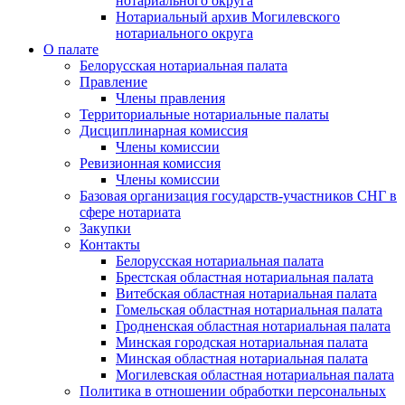
нотариального округа
Нотариальный архив Могилевского
нотариального округа
О палате
Белорусская нотариальная палата
Правление
Члены правления
Территориальные нотариальные палаты
Дисциплинарная комиссия
Члены комиссии
Ревизионная комиссия
Члены комиссии
Базовая организация государств-участников СНГ в
сфере нотариата
Закупки
Контакты
Белорусская нотариальная палата
Брестская областная нотариальная палата
Витебская областная нотариальная палата
Гомельская областная нотариальная палата
Гродненская областная нотариальная палата
Минская городская нотариальная палата
Минская областная нотариальная палата
Могилевская областная нотариальная палата
Политика в отношении обработки персональных