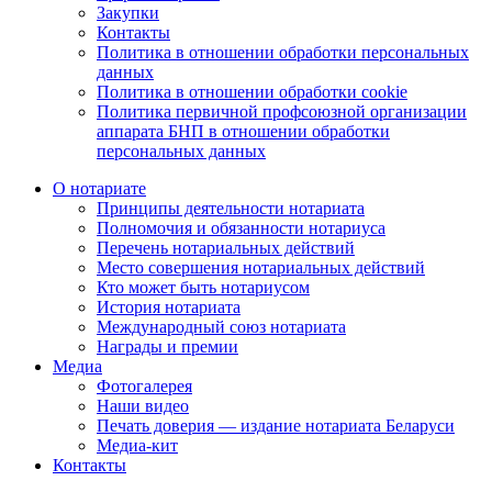
Закупки
Контакты
Политика в отношении обработки персональных
данных
Политика в отношении обработки cookie
Политика первичной профсоюзной организации
аппарата БНП в отношении обработки
персональных данных
О нотариате
Принципы деятельности нотариата
Полномочия и обязанности нотариуса
Перечень нотариальных действий
Место совершения нотариальных действий
Кто может быть нотариусом
История нотариата
Международный союз нотариата
Награды и премии
Медиа
Фотогалерея
Наши видео
Печать доверия — издание нотариата Беларуси
Медиа-кит
Контакты