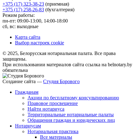
+375 (17) 323-38-23
(приемная)
+375 (17) 258-26-83
(бухгалтерия)
Режим работы:
пн-пт: 09:00-13:00, 14:00-18:00
сб, вс: выходные
Карта сайта
Выбор настроек cookie
© 2025, Белорусская нотариальная палата. Все права
защищены.
При использовании материалов сайта ссылка на belnotary.by
обязательна
Создание сайта —
Студия Борового
Гражданам
Акции по бесплатному консультированию
Правовое просвещение
Найти нотариуса
Территориальные нотариальные палаты
Обращения граждан и юридических лиц
Нотариусам
Нотариальная практика
Все материалы