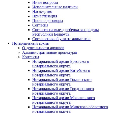
Иные вопросы
Исполнительные надписи
Наследство
Приватизация
Прочие договоры
Согласия
Согласия на выезд ребенка за пределы
Республики Беларусь
Соглашения об уплате алиментов
Нотариальный архив
О деятельности архивов
Административные процедуры
Контакты
Нотариальный архив Брестского
нотариального округа
Нотариальный архив Витебского
нотариального округа
Нотариальный архив Гомельского
нотариального округа
Нотариальный архив Гродненского
нотариального округа
Нотариальный архив Могилевского
нотариального округа
Нотариальный архив Минского областного
нотариального округа