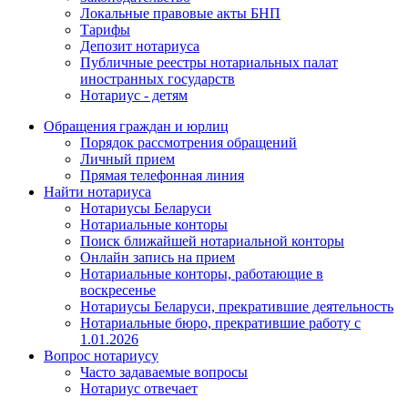
Локальные правовые акты БНП
Тарифы
Депозит нотариуса
Публичные реестры нотариальных палат
иностранных государств
Нотариус - детям
Обращения граждан и юрлиц
Порядок рассмотрения обращений
Личный прием
Прямая телефонная линия
Найти нотариуса
Нотариусы Беларуси
Нотариальные конторы
Поиск ближайшей нотариальной конторы
Онлайн запись на прием
Нотариальные конторы, работающие в
воскресенье
Нотариусы Беларуси, прекратившие деятельность
Нотариальные бюро, прекратившие работу с
1.01.2026
Вопрос нотариусу
Часто задаваемые вопросы
Нотариус отвечает