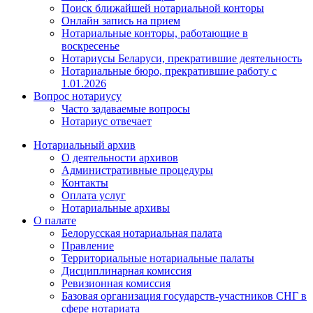
Поиск ближайшей нотариальной конторы
Онлайн запись на прием
Нотариальные конторы, работающие в
воскресенье
Нотариусы Беларуси, прекратившие деятельность
Нотариальные бюро, прекратившие работу с
1.01.2026
Вопрос нотариусу
Часто задаваемые вопросы
Нотариус отвечает
Нотариальный архив
О деятельности архивов
Административные процедуры
Контакты
Оплата услуг
Нотариальные архивы
О палате
Белорусская нотариальная палата
Правление
Территориальные нотариальные палаты
Дисциплинарная комиссия
Ревизионная комиссия
Базовая организация государств-участников СНГ в
сфере нотариата