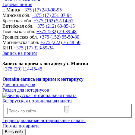
Горячая линия
г. Минск
+375 (17) 243-08-95
Минская обл.
+375 (17) 251-07-94
Брестская обл.
+375 (162) 52-14-57
Витебская обл.
+375 (212) 60-85-15
Гомельская обл.
+375 (232) 29-39-48
Гродненская обл.
+375 (152) 55-50-80
Могилевская обл.
+375 (222) 76-48-50
БНП
+375 (17) 323-59-34
Запись на прием
Запись на прием к нотариусу г. Минска
+375 (29) 114-45-45
Онлайн-запись на прием к нотариусу
Для нотариусов
Раздел для нотариусов
Белорусская нотариальная палата
Территориальные нотариальные палаты
Портал нотариата
Весь сайт