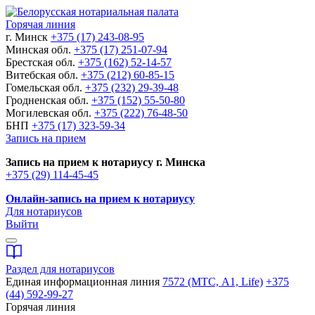
Горячая линия
г. Минск
+375 (17) 243-08-95
Минская обл.
+375 (17) 251-07-94
Брестская обл.
+375 (162) 52-14-57
Витебская обл.
+375 (212) 60-85-15
Гомельская обл.
+375 (232) 29-39-48
Гродненская обл.
+375 (152) 55-50-80
Могилевская обл.
+375 (222) 76-48-50
БНП
+375 (17) 323-59-34
Запись на прием
Запись на прием к нотариусу г. Минска
+375 (29) 114-45-45
Онлайн-запись на прием к нотариусу
Для нотариусов
Выйти
Раздел для нотариусов
Единая информационная линия
7572 (МТС, A1, Life)
+375
(44) 592-99-27
Горячая линия