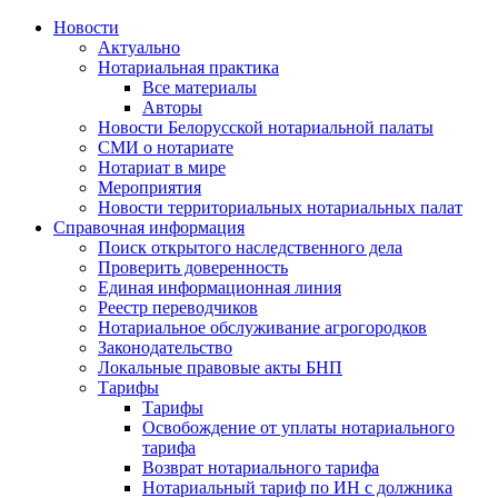
Новости
Актуально
Нотариальная практика
Все материалы
Авторы
Новости Белорусской нотариальной палаты
СМИ о нотариате
Нотариат в мире
Мероприятия
Новости территориальных нотариальных палат
Справочная информация
Поиск открытого наследственного дела
Проверить доверенность
Единая информационная линия
Реестр переводчиков
Нотариальное обслуживание агрогородков
Законодательство
Локальные правовые акты БНП
Тарифы
Тарифы
Освобождение от уплаты нотариального
тарифа
Возврат нотариального тарифа
Нотариальный тариф по ИН с должника