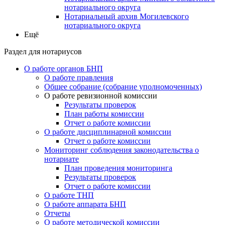
нотариального округа
Нотариальный архив Могилевского
нотариального округа
Ещё
Раздел для нотариусов
О работе органов БНП
О работе правления
Общее собрание (собрание уполномоченных)
О работе ревизионной комиссии
Результаты проверок
План работы комиссии
Отчет о работе комиссии
О работе дисциплинарной комиссии
Отчет о работе комиссии
Мониторинг соблюдения законодательства о
нотариате
План проведения мониторинга
Результаты проверок
Отчет о работе комиссии
О работе ТНП
О работе аппарата БНП
Отчеты
О работе методической комиссии