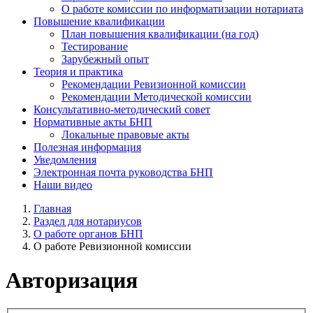
О работе комиссии по информатизации нотариата
Повышение квалификации
План повышения квалификации (на год)
Тестирование
Зарубежный опыт
Теория и практика
Рекомендации Ревизионной комиссии
Рекомендации Методической комиссии
Консультативно-методический совет
Нормативные акты БНП
Локальные правовые акты
Полезная информация
Уведомления
Электронная почта руководства БНП
Наши видео
Главная
Раздел для нотариусов
О работе органов БНП
О работе Ревизионной комиссии
Авторизация