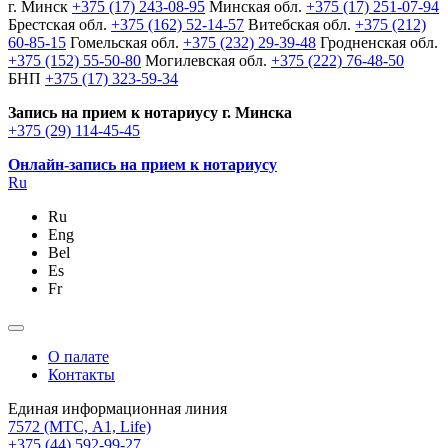
г. Минск
+375 (17) 243-08-95
Минская обл.
+375 (17) 251-07-94
Брестская обл.
+375 (162) 52-14-57
Витебская обл.
+375 (212)
60-85-15
Гомельская обл.
+375 (232) 29-39-48
Гродненская обл.
+375 (152) 55-50-80
Могилевская обл.
+375 (222) 76-48-50
БНП
+375 (17) 323-59-34
Запись на прием к нотариусу г. Минска
+375 (29) 114-45-45
Онлайн-запись на прием к нотариусу
Ru
Ru
Eng
Bel
Es
Fr
О палате
Контакты
Единая информационная линия
7572
(МТС, A1, Life)
+375 (44) 592-99-27