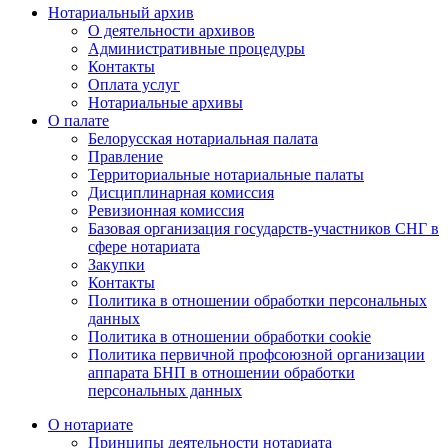
Нотариальный архив
О деятельности архивов
Административные процедуры
Контакты
Оплата услуг
Нотариальные архивы
О палате
Белорусская нотариальная палата
Правление
Территориальные нотариальные палаты
Дисциплинарная комиссия
Ревизионная комиссия
Базовая организация государств-участников СНГ в
сфере нотариата
Закупки
Контакты
Политика в отношении обработки персональных
данных
Политика в отношении обработки cookie
Политика первичной профсоюзной организации
аппарата БНП в отношении обработки
персональных данных
О нотариате
Принципы деятельности нотариата