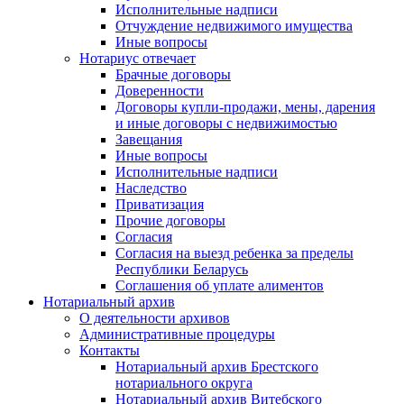
Исполнительные надписи
Отчуждение недвижимого имущества
Иные вопросы
Нотариус отвечает
Брачные договоры
Доверенности
Договоры купли-продажи, мены, дарения
и иные договоры с недвижимостью
Завещания
Иные вопросы
Исполнительные надписи
Наследство
Приватизация
Прочие договоры
Согласия
Согласия на выезд ребенка за пределы
Республики Беларусь
Соглашения об уплате алиментов
Нотариальный архив
О деятельности архивов
Административные процедуры
Контакты
Нотариальный архив Брестского
нотариального округа
Нотариальный архив Витебского