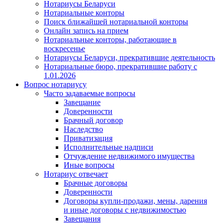
Нотариусы Беларуси
Нотариальные конторы
Поиск ближайшей нотариальной конторы
Онлайн запись на прием
Нотариальные конторы, работающие в
воскресенье
Нотариусы Беларуси, прекратившие деятельность
Нотариальные бюро, прекратившие работу с
1.01.2026
Вопрос нотариусу
Часто задаваемые вопросы
Завещание
Доверенности
Брачный договор
Наследство
Приватизация
Исполнительные надписи
Отчуждение недвижимого имущества
Иные вопросы
Нотариус отвечает
Брачные договоры
Доверенности
Договоры купли-продажи, мены, дарения
и иные договоры с недвижимостью
Завещания