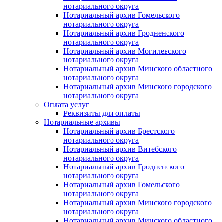
нотариального округа
Нотариальный архив Гомельского
нотариального округа
Нотариальный архив Гродненского
нотариального округа
Нотариальный архив Могилевского
нотариального округа
Нотариальный архив Минского областного
нотариального округа
Нотариальный архив Минского городского
нотариального округа
Оплата услуг
Реквизиты для оплаты
Нотариальные архивы
Нотариальный архив Брестского
нотариального округа
Нотариальный архив Витебского
нотариального округа
Нотариальный архив Гродненского
нотариального округа
Нотариальный архив Гомельского
нотариального округа
Нотариальный архив Минского городского
нотариального округа
Нотариальный архив Минского областного