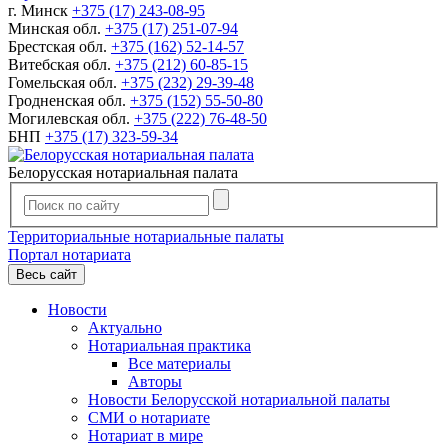
г. Минск
+375 (17) 243-08-95
Минская обл.
+375 (17) 251-07-94
Брестская обл.
+375 (162) 52-14-57
Витебская обл.
+375 (212) 60-85-15
Гомельская обл.
+375 (232) 29-39-48
Гродненская обл.
+375 (152) 55-50-80
Могилевская обл.
+375 (222) 76-48-50
БНП
+375 (17) 323-59-34
Белорусская нотариальная палата
Территориальные нотариальные палаты
Портал нотариата
Весь сайт
Новости
Актуально
Нотариальная практика
Все материалы
Авторы
Новости Белорусской нотариальной палаты
СМИ о нотариате
Нотариат в мире