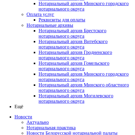
Нотариальный архив Минского городского
нотариального округа
Оплата услуг
Реквизиты для оплаты
Нотариальные архивы
Нотариальный архив Брестского
нотариального округа
Нотариальный архив Витебского
нотариального округа
Нотариальный архив Гродненского
нотариального округа
Нотариальный архив Гомельского
нотариального округа
Нотариальный архив Минского городского
нотариального округа
Нотариальный архив Минского областного
нотариального округа
Нотариальный архив Могилевского
нотариального округа
Ещё
Новости
Актуально
Нотариальная практика
Новости Белорусской нотариальной палаты