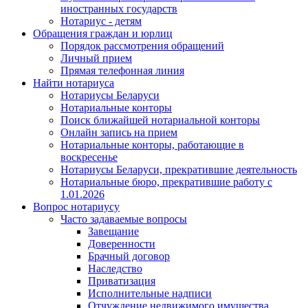
иностранных государств
Нотариус - детям
Обращения граждан и юрлиц
Порядок рассмотрения обращений
Личный прием
Прямая телефонная линия
Найти нотариуса
Нотариусы Беларуси
Нотариальные конторы
Поиск ближайшей нотариальной конторы
Онлайн запись на прием
Нотариальные конторы, работающие в
воскресенье
Нотариусы Беларуси, прекратившие деятельность
Нотариальные бюро, прекратившие работу с
1.01.2026
Вопрос нотариусу
Часто задаваемые вопросы
Завещание
Доверенности
Брачный договор
Наследство
Приватизация
Исполнительные надписи
Отчуждение недвижимого имущества