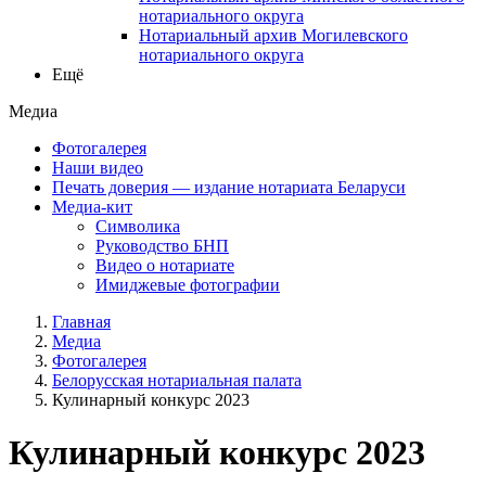
нотариального округа
Нотариальный архив Могилевского
нотариального округа
Ещё
Медиа
Фотогалерея
Наши видео
Печать доверия — издание нотариата Беларуси
Медиа-кит
Символика
Руководство БНП
Видео о нотариате
Имиджевые фотографии
Главная
Медиа
Фотогалерея
Белорусская нотариальная палата
Кулинарный конкурс 2023
Кулинарный конкурс 2023