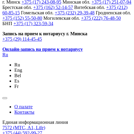
г. Минск
+375 (17) 243-08-95
Минская обл.
+375 (17) 251-07-94
Брестская обл.
+375 (162) 52-14-57
Витебская обл.
+375 (212)
60-85-15
Гомельская обл.
+375 (232) 29-39-48
Гродненская обл.
+375 (152) 55-50-80
Могилевская обл.
+375 (222) 76-48-50
БНП
+375 (17) 323-59-34
Запись на прием к нотариусу г. Минска
+375 (29) 114-45-45
Онлайн-запись на прием к нотариусу
Ru
Ru
Eng
Bel
Es
Fr
О палате
Контакты
Единая информационная линия
7572
(МТС, A1, Life)
+375 (44) 592-99-27