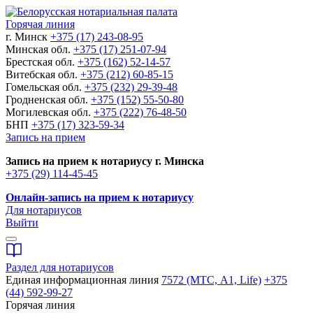
Горячая линия
г. Минск
+375 (17) 243-08-95
Минская обл.
+375 (17) 251-07-94
Брестская обл.
+375 (162) 52-14-57
Витебская обл.
+375 (212) 60-85-15
Гомельская обл.
+375 (232) 29-39-48
Гродненская обл.
+375 (152) 55-50-80
Могилевская обл.
+375 (222) 76-48-50
БНП
+375 (17) 323-59-34
Запись на прием
Запись на прием к нотариусу г. Минска
+375 (29) 114-45-45
Онлайн-запись на прием к нотариусу
Для нотариусов
Выйти
Раздел для нотариусов
Единая информационная линия
7572 (МТС, A1, Life)
+375
(44) 592-99-27
Горячая линия