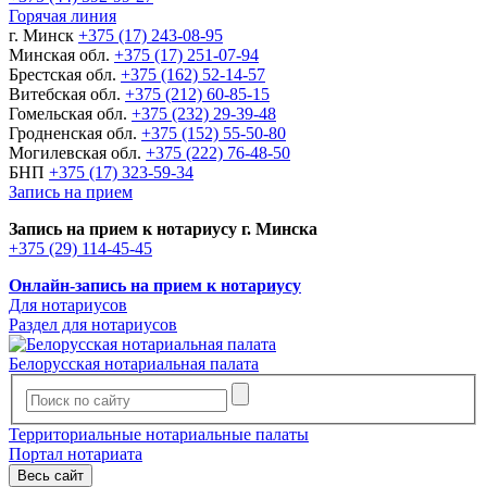
Горячая линия
г. Минск
+375 (17) 243-08-95
Минская обл.
+375 (17) 251-07-94
Брестская обл.
+375 (162) 52-14-57
Витебская обл.
+375 (212) 60-85-15
Гомельская обл.
+375 (232) 29-39-48
Гродненская обл.
+375 (152) 55-50-80
Могилевская обл.
+375 (222) 76-48-50
БНП
+375 (17) 323-59-34
Запись на прием
Запись на прием к нотариусу г. Минска
+375 (29) 114-45-45
Онлайн-запись на прием к нотариусу
Для нотариусов
Раздел для нотариусов
Белорусская нотариальная палата
Территориальные нотариальные палаты
Портал нотариата
Весь сайт