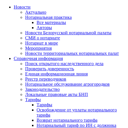
Новости
Актуально
Нотариальная практика
Все материалы
Авторы
Новости Белорусской нотариальной палаты
СМИ о нотариате
Нотариат в мире
Мероприятия
Новости территориальных нотариальных палат
Справочная информация
Поиск открытого наследственного дела
Проверить доверенность
Единая информационная линия
Реестр переводчиков
Нотариальное обслуживание агрогородков
Законодательство
Локальные правовые акты БНП
Тарифы
Тарифы
Освобождение от уплаты нотариального
тарифа
Возврат нотариального тарифа
Нотариальный тариф по ИН с должника