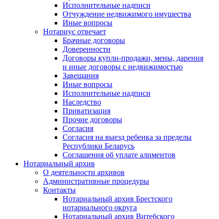
Исполнительные надписи
Отчуждение недвижимого имущества
Иные вопросы
Нотариус отвечает
Брачные договоры
Доверенности
Договоры купли-продажи, мены, дарения
и иные договоры с недвижимостью
Завещания
Иные вопросы
Исполнительные надписи
Наследство
Приватизация
Прочие договоры
Согласия
Согласия на выезд ребенка за пределы
Республики Беларусь
Соглашения об уплате алиментов
Нотариальный архив
О деятельности архивов
Административные процедуры
Контакты
Нотариальный архив Брестского
нотариального округа
Нотариальный архив Витебского