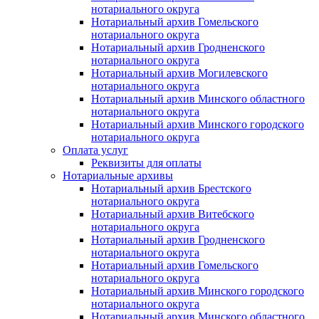
нотариального округа
Нотариальный архив Гомельского
нотариального округа
Нотариальный архив Гродненского
нотариального округа
Нотариальный архив Могилевского
нотариального округа
Нотариальный архив Минского областного
нотариального округа
Нотариальный архив Минского городского
нотариального округа
Оплата услуг
Реквизиты для оплаты
Нотариальные архивы
Нотариальный архив Брестского
нотариального округа
Нотариальный архив Витебского
нотариального округа
Нотариальный архив Гродненского
нотариального округа
Нотариальный архив Гомельского
нотариального округа
Нотариальный архив Минского городского
нотариального округа
Нотариальный архив Минского областного