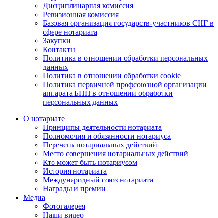
Дисциплинарная комиссия
Ревизионная комиссия
Базовая организация государств-участников СНГ в
сфере нотариата
Закупки
Контакты
Политика в отношении обработки персональных
данных
Политика в отношении обработки cookie
Политика первичной профсоюзной организации
аппарата БНП в отношении обработки
персональных данных
О нотариате
Принципы деятельности нотариата
Полномочия и обязанности нотариуса
Перечень нотариальных действий
Место совершения нотариальных действий
Кто может быть нотариусом
История нотариата
Международный союз нотариата
Награды и премии
Медиа
Фотогалерея
Наши видео