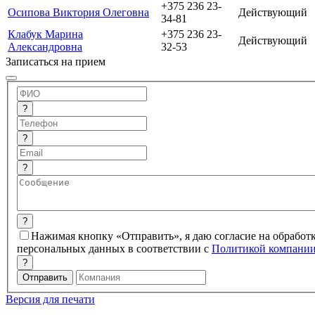
+375 236 23-
Осипова Виктория Олеговна
Действующий
34-81
Клабук Марина
+375 236 23-
Действующий
Александровна
32-53
Записаться на прием
?
?
?
?
Нажимая кнопку «Отправить», я даю согласие на обработ
персональных данных в соответствии с
Политикой компани
?
Версия для печати