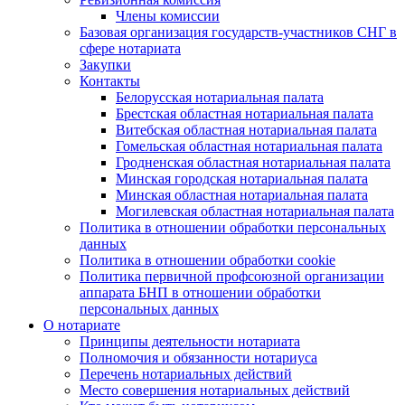
Члены комиссии
Базовая организация государств-участников СНГ в
сфере нотариата
Закупки
Контакты
Белорусская нотариальная палата
Брестская областная нотариальная палата
Витебская областная нотариальная палата
Гомельская областная нотариальная палата
Гродненская областная нотариальная палата
Минская городская нотариальная палата
Минская областная нотариальная палата
Могилевская областная нотариальная палата
Политика в отношении обработки персональных
данных
Политика в отношении обработки cookie
Политика первичной профсоюзной организации
аппарата БНП в отношении обработки
персональных данных
О нотариате
Принципы деятельности нотариата
Полномочия и обязанности нотариуса
Перечень нотариальных действий
Место совершения нотариальных действий