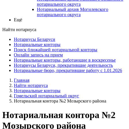
нотариального округа
Нотариальный архив Могилевского
нотариального округа
Ещё
Найти нотариуса
Нотариусы Беларуси
Нотариальные конторы
Поиск ближайшей нотариальной конторы
Онлайн запись на прием
Нотариальные конторы, работающие в воскресенье
Нотариусы Беларуси, прекратившие деятельность
Нотариальные бюро, прекратившие работу с 1.01.2026
Главная
Найти нотариуса
Нотариальные конторы
Гомельский нотариальный округ
Нотариальная контора №2 Мозырского района
Нотариальная контора №2
Мозырского района