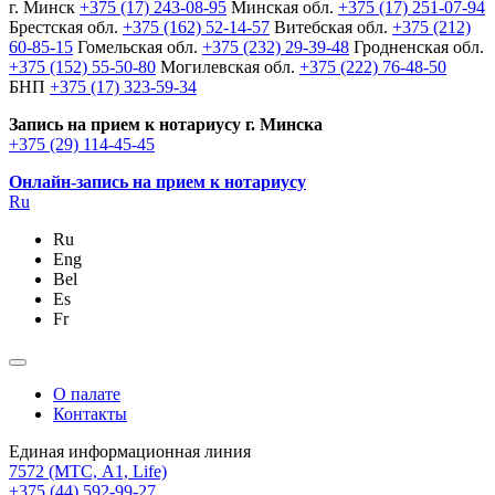
г. Минск
+375 (17) 243-08-95
Минская обл.
+375 (17) 251-07-94
Брестская обл.
+375 (162) 52-14-57
Витебская обл.
+375 (212)
60-85-15
Гомельская обл.
+375 (232) 29-39-48
Гродненская обл.
+375 (152) 55-50-80
Могилевская обл.
+375 (222) 76-48-50
БНП
+375 (17) 323-59-34
Запись на прием к нотариусу г. Минска
+375 (29) 114-45-45
Онлайн-запись на прием к нотариусу
Ru
Ru
Eng
Bel
Es
Fr
О палате
Контакты
Единая информационная линия
7572
(МТС, A1, Life)
+375 (44) 592-99-27