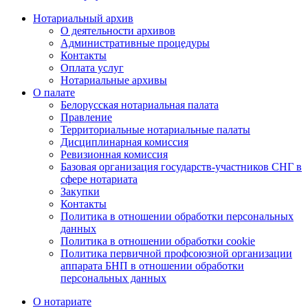
Нотариальный архив
О деятельности архивов
Административные процедуры
Контакты
Оплата услуг
Нотариальные архивы
О палате
Белорусская нотариальная палата
Правление
Территориальные нотариальные палаты
Дисциплинарная комиссия
Ревизионная комиссия
Базовая организация государств-участников СНГ в
сфере нотариата
Закупки
Контакты
Политика в отношении обработки персональных
данных
Политика в отношении обработки cookie
Политика первичной профсоюзной организации
аппарата БНП в отношении обработки
персональных данных
О нотариате