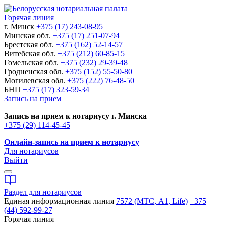
Горячая линия
г. Минск
+375 (17) 243-08-95
Минская обл.
+375 (17) 251-07-94
Брестская обл.
+375 (162) 52-14-57
Витебская обл.
+375 (212) 60-85-15
Гомельская обл.
+375 (232) 29-39-48
Гродненская обл.
+375 (152) 55-50-80
Могилевская обл.
+375 (222) 76-48-50
БНП
+375 (17) 323-59-34
Запись на прием
Запись на прием к нотариусу г. Минска
+375 (29) 114-45-45
Онлайн-запись на прием к нотариусу
Для нотариусов
Выйти
Раздел для нотариусов
Единая информационная линия
7572 (МТС, A1, Life)
+375
(44) 592-99-27
Горячая линия