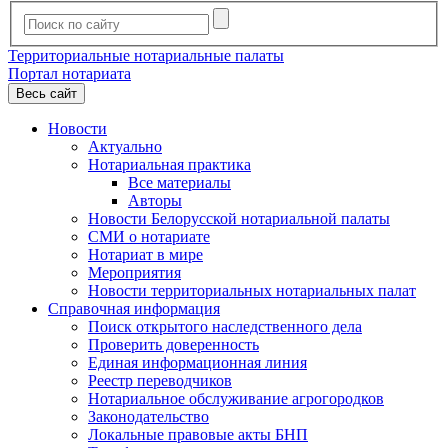
Территориальные нотариальные палаты
Портал нотариата
Весь сайт
Новости
Актуально
Нотариальная практика
Все материалы
Авторы
Новости Белорусской нотариальной палаты
СМИ о нотариате
Нотариат в мире
Мероприятия
Новости территориальных нотариальных палат
Справочная информация
Поиск открытого наследственного дела
Проверить доверенность
Единая информационная линия
Реестр переводчиков
Нотариальное обслуживание агрогородков
Законодательство
Локальные правовые акты БНП