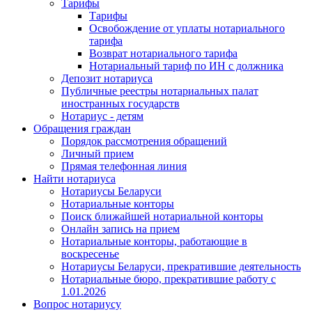
Тарифы
Тарифы
Освобождение от уплаты нотариального
тарифа
Возврат нотариального тарифа
Нотариальный тариф по ИН с должника
Депозит нотариуса
Публичные реестры нотариальных палат
иностранных государств
Нотариус - детям
Обращения граждан
Порядок рассмотрения обращений
Личный прием
Прямая телефонная линия
Найти нотариуса
Нотариусы Беларуси
Нотариальные конторы
Поиск ближайшей нотариальной конторы
Онлайн запись на прием
Нотариальные конторы, работающие в
воскресенье
Нотариусы Беларуси, прекратившие деятельность
Нотариальные бюро, прекратившие работу с
1.01.2026
Вопрос нотариусу