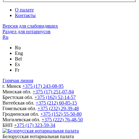
О палате
Контакты
Версия для слабовидящих
Раздел для нотариусов
Ru
Ru
Eng
Bel
Es
Fr
Горячая линия
г. Минск
+375 (17) 243-08-95
Минская обл.
+375 (17) 251-07-94
Брестская обл.
+375 (162) 52-14-57
Витебская обл.
+375 (212) 60-85-15
Гомельская обл.
+375 (232) 29-39-48
Гродненская обл.
+375 (152) 55-50-80
Могилевская обл.
+375 (222) 76-48-50
БНП
+375 (17) 323-59-34
Белорусская нотариальная палата