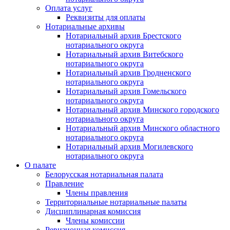
Оплата услуг
Реквизиты для оплаты
Нотариальные архивы
Нотариальный архив Брестского
нотариального округа
Нотариальный архив Витебского
нотариального округа
Нотариальный архив Гродненского
нотариального округа
Нотариальный архив Гомельского
нотариального округа
Нотариальный архив Минского городского
нотариального округа
Нотариальный архив Минского областного
нотариального округа
Нотариальный архив Могилевского
нотариального округа
О палате
Белорусская нотариальная палата
Правление
Члены правления
Территориальные нотариальные палаты
Дисциплинарная комиссия
Члены комиссии
Ревизионная комиссия