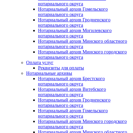
нотариального округа
Нотариальный архив Гомельского
нотариального округа
Нотариальный архив Гродненского
нотариального округа
Нотариальный архив Могилевского
нотариального округа
Нотариальный архив Минского областного
нотариального округа
Нотариальный архив Минского городского
нотариального округа
Оплата услуг
Реквизиты для оплаты
Нотариальные архивы
Нотариальный архив Брестского
нотариального округа
Нотариальный архив Витебского
нотариального округа
Нотариальный архив Гродненского
нотариального округа
Нотариальный архив Гомельского
нотариального округа
Нотариальный архив Минского городского
нотариального округа
Нотариальный архив Минского областного