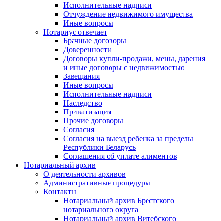
Исполнительные надписи
Отчуждение недвижимого имущества
Иные вопросы
Нотариус отвечает
Брачные договоры
Доверенности
Договоры купли-продажи, мены, дарения
и иные договоры с недвижимостью
Завещания
Иные вопросы
Исполнительные надписи
Наследство
Приватизация
Прочие договоры
Согласия
Согласия на выезд ребенка за пределы
Республики Беларусь
Соглашения об уплате алиментов
Нотариальный архив
О деятельности архивов
Административные процедуры
Контакты
Нотариальный архив Брестского
нотариального округа
Нотариальный архив Витебского