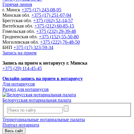
Горячая линия
г. Минск
+375 (17) 243-08-95
Минская обл.
+375 (17) 251-07-94
Брестская обл.
+375 (162) 52-14-57
Витебская обл.
+375 (212) 60-85-15
Гомельская обл.
+375 (232) 29-39-48
Гродненская обл.
+375 (152) 55-50-80
Могилевская обл.
+375 (222) 76-48-50
БНП
+375 (17) 323-59-34
Запись на прием
Запись на прием к нотариусу г. Минска
+375 (29) 114-45-45
Онлайн-запись на прием к нотариусу
Для нотариусов
Раздел для нотариусов
Белорусская нотариальная палата
Территориальные нотариальные палаты
Портал нотариата
Весь сайт