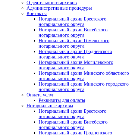
О деятельности архивов
Административные процедуры
Контакты
Нотариальный архив Брестского
нотариального округа
Нотариальный архив Витебского
нотариального округа
Нотариальный архив Гомельского
нотариального округа
Нотариальный архив Гродненского
нотариального округа
Нотариальный архив Могилевского
нотариального округа
Нотариальный архив Минского областного
нотариального округа
Нотариальный архив Минского городского
нотариального округа
Оплата услуг
Реквизиты для оплаты
Нотариальные архивы
Нотариальный архив Брестского
нотариального округа
Нотариальный архив Витебского
нотариального округа
Нотариальный архив Гродненского