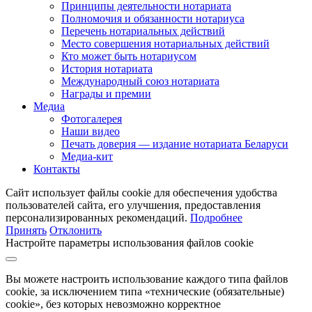
Принципы деятельности нотариата
Полномочия и обязанности нотариуса
Перечень нотариальных действий
Место совершения нотариальных действий
Кто может быть нотариусом
История нотариата
Международный союз нотариата
Награды и премии
Медиа
Фотогалерея
Наши видео
Печать доверия — издание нотариата Беларуси
Медиа-кит
Контакты
Сайт использует файлы cookie для обеспечения удобства
пользователей сайта, его улучшения, предоставления
персонализированных рекомендаций.
Подробнее
Принять
Отклонить
Настройте параметры использования файлов cookie
Вы можете настроить использование каждого типа файлов
cookie, за исключением типа «технические (обязательные)
cookie», без которых невозможно корректное