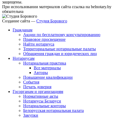
защищены.
При использовании материалов сайта ссылка на belnotary.by
обязательна
Создание сайта —
Студия Борового
Гражданам
Акции по бесплатному консультированию
Правовое просвещение
Найти нотариуса
Территориальные нотариальные палаты
Обращения граждан и юридических лиц
Нотариусам
Нотариальная практика
Все материалы
Авторы
Повышение квалификации
События
Печать доверия
Госорганам и организациям
Нормативные акты
Нотариусы Беларуси
Нотариальные конторы
Белорусская нотариальная палата
Закупки