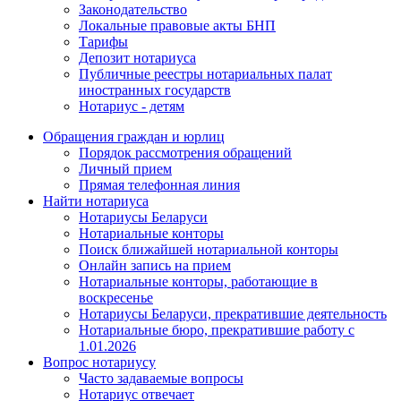
Законодательство
Локальные правовые акты БНП
Тарифы
Депозит нотариуса
Публичные реестры нотариальных палат
иностранных государств
Нотариус - детям
Обращения граждан и юрлиц
Порядок рассмотрения обращений
Личный прием
Прямая телефонная линия
Найти нотариуса
Нотариусы Беларуси
Нотариальные конторы
Поиск ближайшей нотариальной конторы
Онлайн запись на прием
Нотариальные конторы, работающие в
воскресенье
Нотариусы Беларуси, прекратившие деятельность
Нотариальные бюро, прекратившие работу с
1.01.2026
Вопрос нотариусу
Часто задаваемые вопросы
Нотариус отвечает