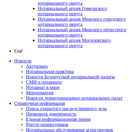
нотариального округа
Нотариальный архив Гомельского
нотариального округа
Нотариальный архив Минского городского
нотариального округа
Нотариальный архив Минского областного
нотариального округа
Нотариальный архив Могилевского
нотариального округа
Ещё
Новости
Актуально
Нотариальная практика
Новости Белорусской нотариальной палаты
СМИ о нотариате
Нотариат в мире
Мероприятия
Новости территориальных нотариальных палат
Справочная информация
Поиск открытого наследственного дела
Проверить доверенность
Единая информационная линия
Реестр переводчиков
Нотариальное обслуживание агрогородков