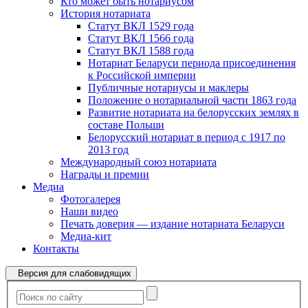
Кто может быть нотариусом
История нотариата
Статут ВКЛ 1529 года
Статут ВКЛ 1566 года
Статут ВКЛ 1588 года
Нотариат Беларуси периода присоединения
к Российской империи
Публичные нотариусы и маклеры
Положение о нотариальной части 1863 года
Развитие нотариата на белорусских землях в
составе Польши
Белорусский нотариат в период с 1917 по
2013 год
Международный союз нотариата
Награды и премии
Медиа
Фотогалерея
Наши видео
Печать доверия — издание нотариата Беларуси
Медиа-кит
Контакты
Версия для слабовидящих