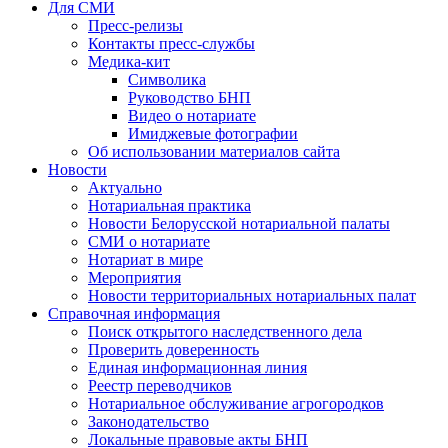
Для СМИ
Пресс-релизы
Контакты пресс-службы
Медика-кит
Символика
Руководство БНП
Видео о нотариате
Имиджевые фотографии
Об использовании материалов сайта
Новости
Актуально
Нотариальная практика
Новости Белорусской нотариальной палаты
СМИ о нотариате
Нотариат в мире
Мероприятия
Новости территориальных нотариальных палат
Справочная информация
Поиск открытого наследственного дела
Проверить доверенность
Единая информационная линия
Реестр переводчиков
Нотариальное обслуживание агрогородков
Законодательство
Локальные правовые акты БНП