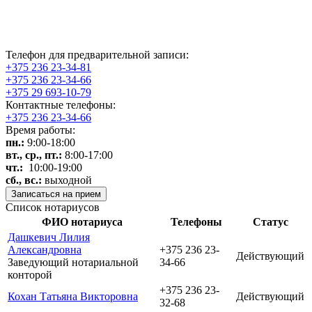
Телефон для предварительной записи:
+375 236 23-34-81
+375 236 23-34-66
+375 29 693-10-79
Контактные телефоны:
+375 236 23-34-66
Время работы:
пн.:
9:00-18:00
вт., ср., пт.:
8:00-17:00
чт.:
10:00-19:00
сб.,
вс.:
выходной
Записаться на прием
Список нотариусов
ФИО нотариуса
Телефоны
Статус
Дашкевич Лилия
Александровна
+375 236 23-
Действующий
Заведующий нотариальной
34-66
конторой
+375 236 23-
Кохан Татьяна Викторовна
Действующий
32-68