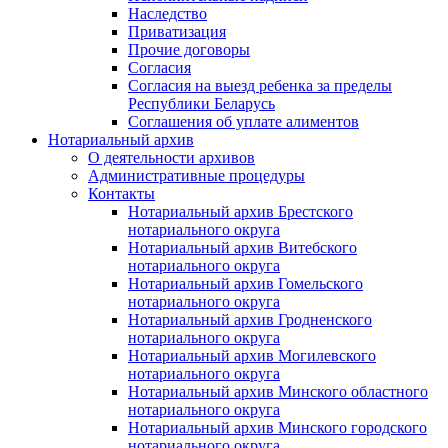
Наследство
Приватизация
Прочие договоры
Согласия
Согласия на выезд ребенка за пределы
Республики Беларусь
Соглашения об уплате алиментов
Нотариальный архив
О деятельности архивов
Административные процедуры
Контакты
Нотариальный архив Брестского
нотариального округа
Нотариальный архив Витебского
нотариального округа
Нотариальный архив Гомельского
нотариального округа
Нотариальный архив Гродненского
нотариального округа
Нотариальный архив Могилевского
нотариального округа
Нотариальный архив Минского областного
нотариального округа
Нотариальный архив Минского городского
нотариального округа