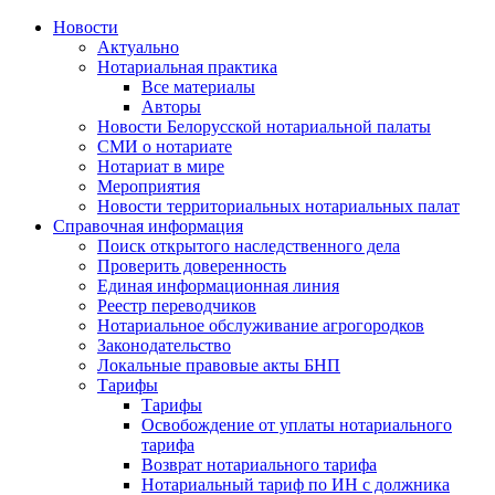
Новости
Актуально
Нотариальная практика
Все материалы
Авторы
Новости Белорусской нотариальной палаты
СМИ о нотариате
Нотариат в мире
Мероприятия
Новости территориальных нотариальных палат
Справочная информация
Поиск открытого наследственного дела
Проверить доверенность
Единая информационная линия
Реестр переводчиков
Нотариальное обслуживание агрогородков
Законодательство
Локальные правовые акты БНП
Тарифы
Тарифы
Освобождение от уплаты нотариального
тарифа
Возврат нотариального тарифа
Нотариальный тариф по ИН с должника