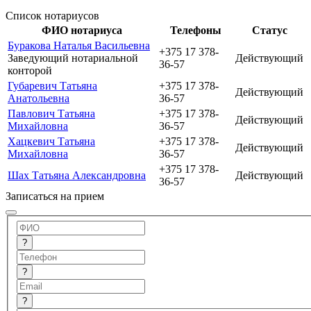
Список нотариусов
ФИО нотариуса
Телефоны
Статус
Буракова Наталья Васильевна
+375 17 378-
Заведующий нотариальной
Действующий
36-57
конторой
Губаревич Татьяна
+375 17 378-
Действующий
Анатольевна
36-57
Павлович Татьяна
+375 17 378-
Действующий
Михайловна
36-57
Хацкевич Татьяна
+375 17 378-
Действующий
Михайловна
36-57
+375 17 378-
Шах Татьяна Александровна
Действующий
36-57
Записаться на прием
?
?
?