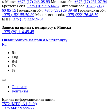
г. Минск
+375 (17) 243-08-95
Минская обл.
+375 (17) 251-07-94
Брестская обл.
+375 (162) 52-14-57
Витебская обл.
+375 (212)
60-85-15
Гомельская обл.
+375 (232) 29-39-48
Гродненская обл.
+375 (152) 55-50-80
Могилевская обл.
+375 (222) 76-48-50
БНП
+375 (17) 323-59-34
Запись на прием к нотариусу г. Минска
+375 (29) 114-45-45
Онлайн-запись на прием к нотариусу
Ru
Ru
Eng
Bel
Es
Fr
О палате
Контакты
Единая информационная линия
7572
(МТС, A1, Life)
+375 (44) 592-99-27