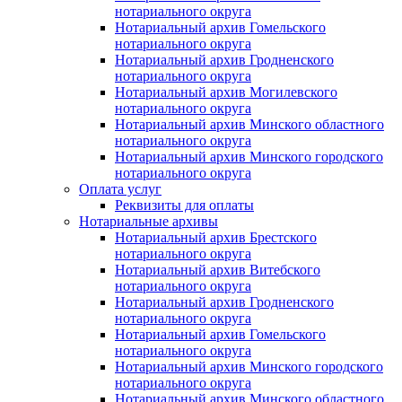
нотариального округа
Нотариальный архив Гомельского
нотариального округа
Нотариальный архив Гродненского
нотариального округа
Нотариальный архив Могилевского
нотариального округа
Нотариальный архив Минского областного
нотариального округа
Нотариальный архив Минского городского
нотариального округа
Оплата услуг
Реквизиты для оплаты
Нотариальные архивы
Нотариальный архив Брестского
нотариального округа
Нотариальный архив Витебского
нотариального округа
Нотариальный архив Гродненского
нотариального округа
Нотариальный архив Гомельского
нотариального округа
Нотариальный архив Минского городского
нотариального округа
Нотариальный архив Минского областного