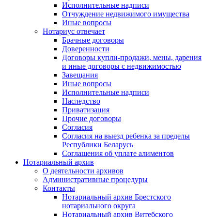
Исполнительные надписи
Отчуждение недвижимого имущества
Иные вопросы
Нотариус отвечает
Брачные договоры
Доверенности
Договоры купли-продажи, мены, дарения
и иные договоры с недвижимостью
Завещания
Иные вопросы
Исполнительные надписи
Наследство
Приватизация
Прочие договоры
Согласия
Согласия на выезд ребенка за пределы
Республики Беларусь
Соглашения об уплате алиментов
Нотариальный архив
О деятельности архивов
Административные процедуры
Контакты
Нотариальный архив Брестского
нотариального округа
Нотариальный архив Витебского