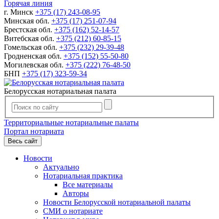
Горячая линия
г. Минск
+375 (17) 243-08-95
Минская обл.
+375 (17) 251-07-94
Брестская обл.
+375 (162) 52-14-57
Витебская обл.
+375 (212) 60-85-15
Гомельская обл.
+375 (232) 29-39-48
Гродненская обл.
+375 (152) 55-50-80
Могилевская обл.
+375 (222) 76-48-50
БНП
+375 (17) 323-59-34
Белорусская нотариальная палата
Территориальные нотариальные палаты
Портал нотариата
Весь сайт
Новости
Актуально
Нотариальная практика
Все материалы
Авторы
Новости Белорусской нотариальной палаты
СМИ о нотариате