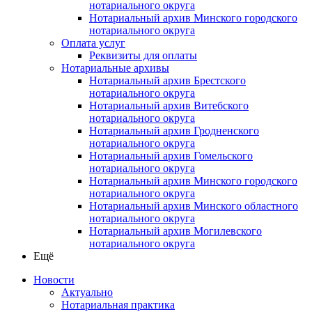
нотариального округа
Нотариальный архив Минского городского
нотариального округа
Оплата услуг
Реквизиты для оплаты
Нотариальные архивы
Нотариальный архив Брестского
нотариального округа
Нотариальный архив Витебского
нотариального округа
Нотариальный архив Гродненского
нотариального округа
Нотариальный архив Гомельского
нотариального округа
Нотариальный архив Минского городского
нотариального округа
Нотариальный архив Минского областного
нотариального округа
Нотариальный архив Могилевского
нотариального округа
Ещё
Новости
Актуально
Нотариальная практика