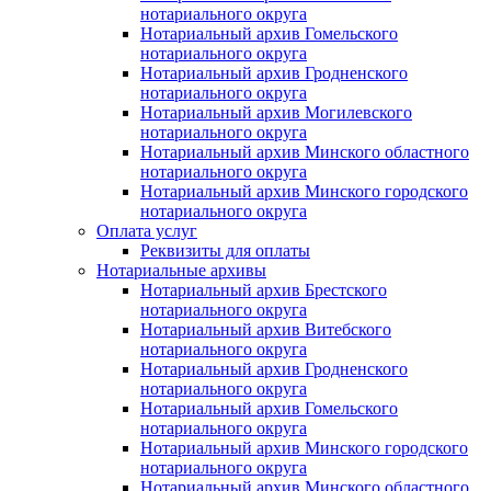
нотариального округа
Нотариальный архив Гомельского
нотариального округа
Нотариальный архив Гродненского
нотариального округа
Нотариальный архив Могилевского
нотариального округа
Нотариальный архив Минского областного
нотариального округа
Нотариальный архив Минского городского
нотариального округа
Оплата услуг
Реквизиты для оплаты
Нотариальные архивы
Нотариальный архив Брестского
нотариального округа
Нотариальный архив Витебского
нотариального округа
Нотариальный архив Гродненского
нотариального округа
Нотариальный архив Гомельского
нотариального округа
Нотариальный архив Минского городского
нотариального округа
Нотариальный архив Минского областного