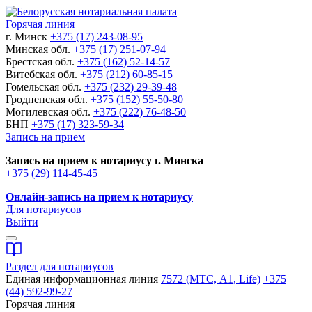
Горячая линия
г. Минск
+375 (17) 243-08-95
Минская обл.
+375 (17) 251-07-94
Брестская обл.
+375 (162) 52-14-57
Витебская обл.
+375 (212) 60-85-15
Гомельская обл.
+375 (232) 29-39-48
Гродненская обл.
+375 (152) 55-50-80
Могилевская обл.
+375 (222) 76-48-50
БНП
+375 (17) 323-59-34
Запись на прием
Запись на прием к нотариусу г. Минска
+375 (29) 114-45-45
Онлайн-запись на прием к нотариусу
Для нотариусов
Выйти
Раздел для нотариусов
Единая информационная линия
7572 (МТС, A1, Life)
+375
(44) 592-99-27
Горячая линия