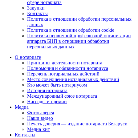
сфере нотариата
Закупки
Контакты
Политика в отношении обработки персональных
данных
Политика в отношении обработки cookie
Политика первичной профсоюзной организации
аппарата БНП в отношении обработки
персональных данных
О нотариате
Принципы деятельности нотариата
Полномочия и обязанности нотариуса
Перечень нотариальных действий
Место совершения нотариальных действий
Кто может быть нотариусом
История нотариата
Международный союз нотариата
Награды и премии
Медиа
Фотогалерея
Наши видео
Печать доверия — издание нотариата Беларуси
Медиа-кит
Контакты