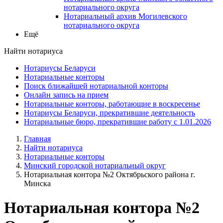
нотариального округа
Нотариальный архив Могилевского
нотариального округа
Ещё
Найти нотариуса
Нотариусы Беларуси
Нотариальные конторы
Поиск ближайшей нотариальной конторы
Онлайн запись на прием
Нотариальные конторы, работающие в воскресенье
Нотариусы Беларуси, прекратившие деятельность
Нотариальные бюро, прекратившие работу с 1.01.2026
Главная
Найти нотариуса
Нотариальные конторы
Минский городской нотариальный округ
Нотариальная контора №2 Октябрьского района г.
Минска
Нотариальная контора №2