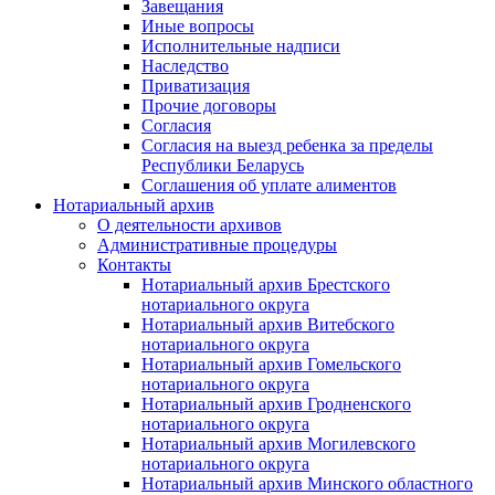
Завещания
Иные вопросы
Исполнительные надписи
Наследство
Приватизация
Прочие договоры
Согласия
Согласия на выезд ребенка за пределы
Республики Беларусь
Соглашения об уплате алиментов
Нотариальный архив
О деятельности архивов
Административные процедуры
Контакты
Нотариальный архив Брестского
нотариального округа
Нотариальный архив Витебского
нотариального округа
Нотариальный архив Гомельского
нотариального округа
Нотариальный архив Гродненского
нотариального округа
Нотариальный архив Могилевского
нотариального округа
Нотариальный архив Минского областного