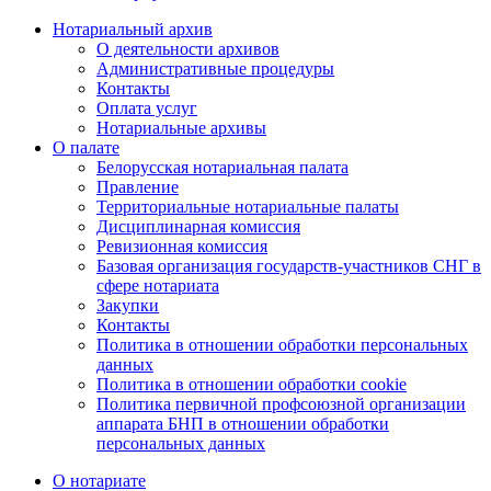
Нотариальный архив
О деятельности архивов
Административные процедуры
Контакты
Оплата услуг
Нотариальные архивы
О палате
Белорусская нотариальная палата
Правление
Территориальные нотариальные палаты
Дисциплинарная комиссия
Ревизионная комиссия
Базовая организация государств-участников СНГ в
сфере нотариата
Закупки
Контакты
Политика в отношении обработки персональных
данных
Политика в отношении обработки cookie
Политика первичной профсоюзной организации
аппарата БНП в отношении обработки
персональных данных
О нотариате