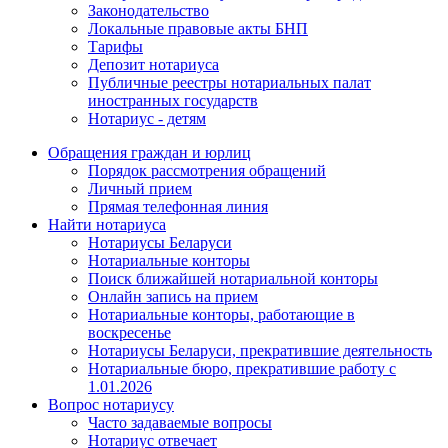
Законодательство
Локальные правовые акты БНП
Тарифы
Депозит нотариуса
Публичные реестры нотариальных палат
иностранных государств
Нотариус - детям
Обращения граждан и юрлиц
Порядок рассмотрения обращений
Личный прием
Прямая телефонная линия
Найти нотариуса
Нотариусы Беларуси
Нотариальные конторы
Поиск ближайшей нотариальной конторы
Онлайн запись на прием
Нотариальные конторы, работающие в
воскресенье
Нотариусы Беларуси, прекратившие деятельность
Нотариальные бюро, прекратившие работу с
1.01.2026
Вопрос нотариусу
Часто задаваемые вопросы
Нотариус отвечает