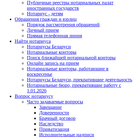
Публичные реестры нотариальных палат
иностранных государств
Нотариус - детям
Обращения граждан и юрлиц
Порядок рассмотрения обращений
Личный прием
Прямая телефонная линия
Найти нотариуса
Нотариусы Беларуси
Нотариальные конторы
Поиск ближайшей нотариальной конторы
Онлайн запись на прием
Нотариальные конторы, работающие в
воскресенье
Нотариусы Беларуси, прекратившие деятельность
Нотариальные бюро, прекратившие работу с
1.01.2026
Вопрос нотариусу
Часто задаваемые вопросы
Завещание
Доверенности
Брачный договор
Наследство
Приватизация
Исполнительные надписи