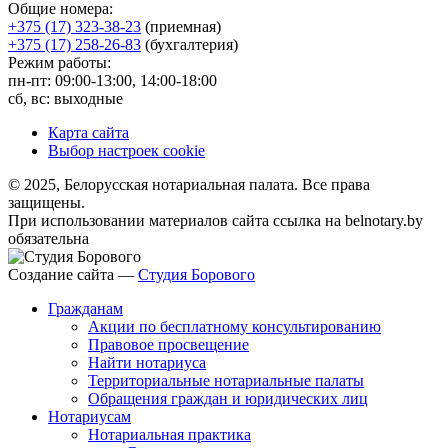
Общие номера:
+375 (17) 323-38-23
(приемная)
+375 (17) 258-26-83
(бухгалтерия)
Режим работы:
пн-пт: 09:00-13:00, 14:00-18:00
сб, вс: выходные
Карта сайта
Выбор настроек cookie
© 2025, Белорусская нотариальная палата. Все права
защищены.
При использовании материалов сайта ссылка на belnotary.by
обязательна
Создание сайта —
Студия Борового
Гражданам
Акции по бесплатному консультированию
Правовое просвещение
Найти нотариуса
Территориальные нотариальные палаты
Обращения граждан и юридических лиц
Нотариусам
Нотариальная практика