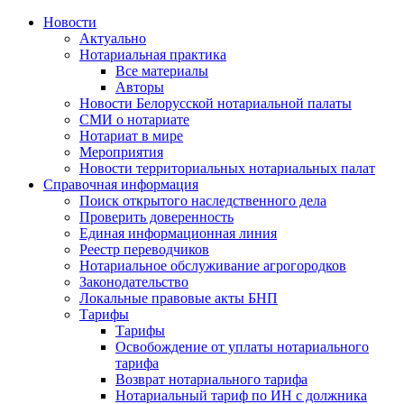
Новости
Актуально
Нотариальная практика
Все материалы
Авторы
Новости Белорусской нотариальной палаты
СМИ о нотариате
Нотариат в мире
Мероприятия
Новости территориальных нотариальных палат
Справочная информация
Поиск открытого наследственного дела
Проверить доверенность
Единая информационная линия
Реестр переводчиков
Нотариальное обслуживание агрогородков
Законодательство
Локальные правовые акты БНП
Тарифы
Тарифы
Освобождение от уплаты нотариального
тарифа
Возврат нотариального тарифа
Нотариальный тариф по ИН с должника