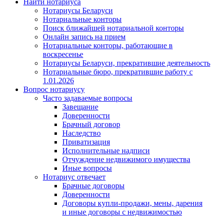
Найти нотариуса
Нотариусы Беларуси
Нотариальные конторы
Поиск ближайшей нотариальной конторы
Онлайн запись на прием
Нотариальные конторы, работающие в
воскресенье
Нотариусы Беларуси, прекратившие деятельность
Нотариальные бюро, прекратившие работу с
1.01.2026
Вопрос нотариусу
Часто задаваемые вопросы
Завещание
Доверенности
Брачный договор
Наследство
Приватизация
Исполнительные надписи
Отчуждение недвижимого имущества
Иные вопросы
Нотариус отвечает
Брачные договоры
Доверенности
Договоры купли-продажи, мены, дарения
и иные договоры с недвижимостью