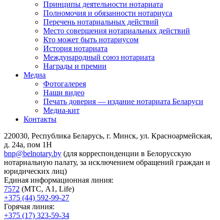
Принципы деятельности нотариата
Полномочия и обязанности нотариуса
Перечень нотариальных действий
Место совершения нотариальных действий
Кто может быть нотариусом
История нотариата
Международный союз нотариата
Награды и премии
Медиа
Фотогалерея
Наши видео
Печать доверия — издание нотариата Беларуси
Медиа-кит
Контакты
220030, Республика Беларусь, г. Минск, ул. Красноармейская,
д. 24а, пом 1Н
bnp@belnotary.by
(для корреспонденции в Белорусскую
нотариальную палату, за исключением обращений граждан и
юридических лиц)
Единая информационная линия:
7572
(МТС, A1, Life)
+375 (44) 592-99-27
Горячая линия:
+375 (17) 323-59-34