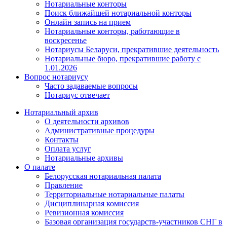
Нотариальные конторы
Поиск ближайшей нотариальной конторы
Онлайн запись на прием
Нотариальные конторы, работающие в
воскресенье
Нотариусы Беларуси, прекратившие деятельность
Нотариальные бюро, прекратившие работу с
1.01.2026
Вопрос нотариусу
Часто задаваемые вопросы
Нотариус отвечает
Нотариальный архив
О деятельности архивов
Административные процедуры
Контакты
Оплата услуг
Нотариальные архивы
О палате
Белорусская нотариальная палата
Правление
Территориальные нотариальные палаты
Дисциплинарная комиссия
Ревизионная комиссия
Базовая организация государств-участников СНГ в