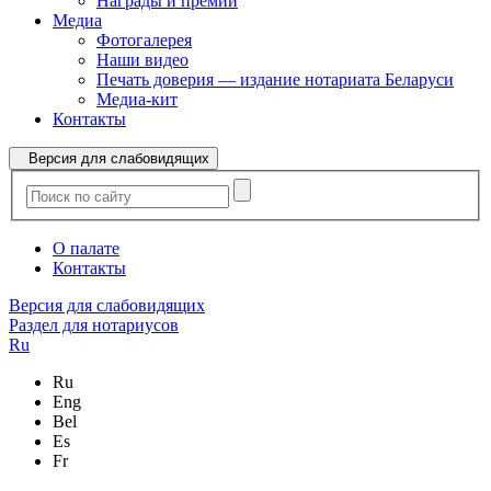
Награды и премии
Медиа
Фотогалерея
Наши видео
Печать доверия — издание нотариата Беларуси
Медиа-кит
Контакты
Версия для слабовидящих
О палате
Контакты
Версия для слабовидящих
Раздел для нотариусов
Ru
Ru
Eng
Bel
Es
Fr