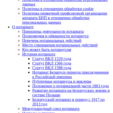
данных
Политика в отношении обработки cookie
Политика первичной профсоюзной организации
аппарата БНП в отношении обработки
персональных данных
О нотариате
Принципы деятельности нотариата
Полномочия и обязанности нотариуса
Перечень нотариальных действий
Место совершения нотариальных действий
Кто может быть нотариусом
История нотариата
Статут ВКЛ 1529 года
Статут ВКЛ 1566 года
Статут ВКЛ 1588 года
Нотариат Беларуси периода присоединения
к Российской империи
Публичные нотариусы и маклеры
Положение о нотариальной части 1863 года
Развитие нотариата на белорусских землях в
составе Польши
Белорусский нотариат в период с 1917 по
2013 год
Международный союз нотариата