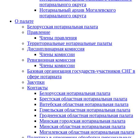
нотариального округа
Нотариальный архив Могилевского
нотариального округа
О палате
Белорусская нотариальная палата
Правление
Члены правления
Территориальные нотариальные палаты
Дисциплинарная комиссия
Члены комиссии
Ревизионная комиссия
Члены комиссии
Базовая организация государств-участников СНГ в
сфере нотариата
Закупки
Контакты
Белорусская нотариальная палата
Брестская областная нотариальная палата
Витебская областная нотариальная палата
Гомельская областная нотариальная палата
Гродненская областная нотариальная палата
Минская городская нотариальная палата
Минская областная нотариальная палата
Могилевская областная нотариальная палата
Политика в отношении обработки персональных