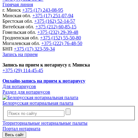
Горячая линия
г. Минск
+375 (17) 243-08-95
Минская обл.
+375 (17) 251-07-94
Брестская обл.
+375 (162) 52-14-57
Витебская обл.
+375 (212) 60-85-15
Гомельская обл.
+375 (232) 29-39-48
Гродненская обл.
+375 (152) 55-50-80
Могилевская обл.
+375 (222) 76-48-50
БНП
+375 (17) 323-59-34
Запись на прием
Запись на прием к нотариусу г. Минска
+375 (29) 114-45-45
Онлайн-запись на прием к нотариусу
Для нотариусов
Раздел для нотариусов
Белорусская нотариальная палата
Территориальные нотариальные палаты
Портал нотариата
Весь сайт