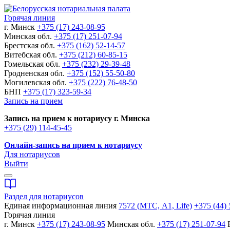
Горячая линия
г. Минск
+375 (17) 243-08-95
Минская обл.
+375 (17) 251-07-94
Брестская обл.
+375 (162) 52-14-57
Витебская обл.
+375 (212) 60-85-15
Гомельская обл.
+375 (232) 29-39-48
Гродненская обл.
+375 (152) 55-50-80
Могилевская обл.
+375 (222) 76-48-50
БНП
+375 (17) 323-59-34
Запись на прием
Запись на прием к нотариусу г. Минска
+375 (29) 114-45-45
Онлайн-запись на прием к нотариусу
Для нотариусов
Выйти
Раздел для нотариусов
Единая информационная линия
7572 (МТС, A1, Life)
+375 (44) 
Горячая линия
г. Минск
+375 (17) 243-08-95
Минская обл.
+375 (17) 251-07-94