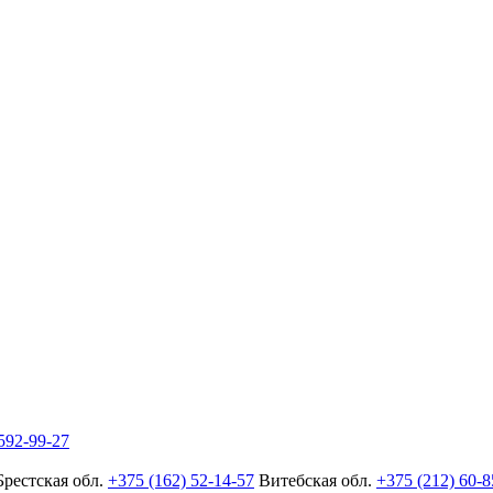
592-99-27
Брестская обл.
+375 (162) 52-14-57
Витебская обл.
+375 (212) 60-8