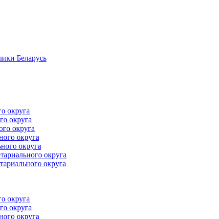
лики Беларусь
го округа
го округа
ого округа
ного округа
ного округа
тариального округа
тариального округа
го округа
го округа
ного округа