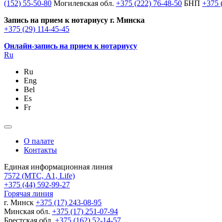
(152) 55-50-80
Могилевская обл.
+375 (222) 76-48-50
БНП
+375 
Запись на прием к нотариусу г. Минска
+375 (29) 114-45-45
Онлайн-запись на прием к нотариусу
Ru
Ru
Eng
Bel
Es
Fr
О палате
Контакты
Единая информационная линия
7572
(МТС, A1, Life)
+375 (44) 592-99-27
Горячая линия
г. Минск
+375 (17) 243-08-95
Минская обл.
+375 (17) 251-07-94
Брестская обл.
+375 (162) 52-14-57