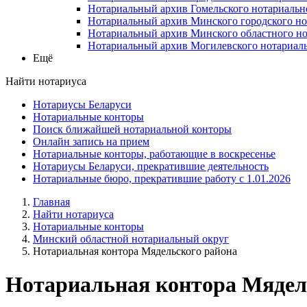
Нотариальный архив Гомельского нотариальн
Нотариальный архив Минского городского но
Нотариальный архив Минского областного но
Нотариальный архив Могилевского нотариаль
Ещё
Найти нотариуса
Нотариусы Беларуси
Нотариальные конторы
Поиск ближайшей нотариальной конторы
Онлайн запись на прием
Нотариальные конторы, работающие в воскресенье
Нотариусы Беларуси, прекратившие деятельность
Нотариальные бюро, прекратившие работу с 1.01.2026
Главная
Найти нотариуса
Нотариальные конторы
Минский областной нотариальный округ
Нотариальная контора Мядельского района
Нотариальная контора Мядел