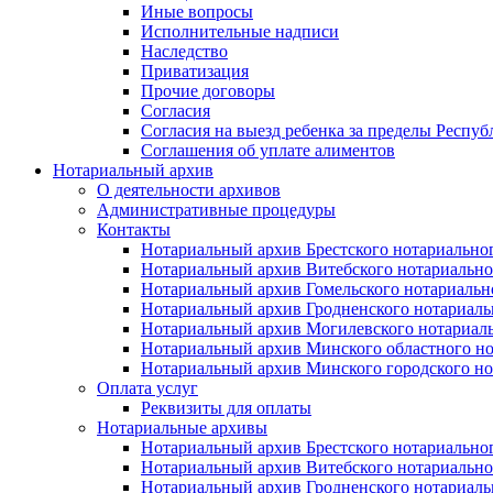
Иные вопросы
Исполнительные надписи
Наследство
Приватизация
Прочие договоры
Согласия
Согласия на выезд ребенка за пределы Респуб
Соглашения об уплате алиментов
Нотариальный архив
О деятельности архивов
Административные процедуры
Контакты
Нотариальный архив Брестского нотариально
Нотариальный архив Витебского нотариально
Нотариальный архив Гомельского нотариальн
Нотариальный архив Гродненского нотариаль
Нотариальный архив Могилевского нотариаль
Нотариальный архив Минского областного но
Нотариальный архив Минского городского но
Оплата услуг
Реквизиты для оплаты
Нотариальные архивы
Нотариальный архив Брестского нотариально
Нотариальный архив Витебского нотариально
Нотариальный архив Гродненского нотариаль