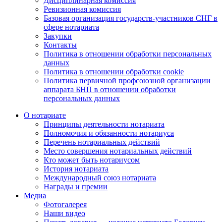
Дисциплинарная комиссия
Ревизионная комиссия
Базовая организация государств-участников СНГ в
сфере нотариата
Закупки
Контакты
Политика в отношении обработки персональных
данных
Политика в отношении обработки cookie
Политика первичной профсоюзной организации
аппарата БНП в отношении обработки
персональных данных
О нотариате
Принципы деятельности нотариата
Полномочия и обязанности нотариуса
Перечень нотариальных действий
Место совершения нотариальных действий
Кто может быть нотариусом
История нотариата
Международный союз нотариата
Награды и премии
Медиа
Фотогалерея
Наши видео