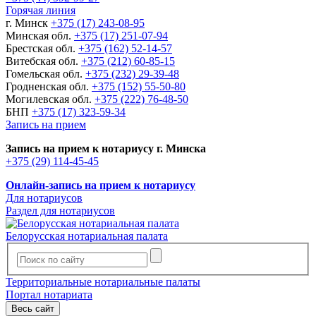
Горячая линия
г. Минск
+375 (17) 243-08-95
Минская обл.
+375 (17) 251-07-94
Брестская обл.
+375 (162) 52-14-57
Витебская обл.
+375 (212) 60-85-15
Гомельская обл.
+375 (232) 29-39-48
Гродненская обл.
+375 (152) 55-50-80
Могилевская обл.
+375 (222) 76-48-50
БНП
+375 (17) 323-59-34
Запись на прием
Запись на прием к нотариусу г. Минска
+375 (29) 114-45-45
Онлайн-запись на прием к нотариусу
Для нотариусов
Раздел для нотариусов
Белорусская нотариальная палата
Территориальные нотариальные палаты
Портал нотариата
Весь сайт