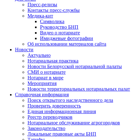
Пресс-релизы
Контакты пресс-службы
Медика-кит
Символика
Руководство БНП
Видео о нотариате
Имиджевые фотографии
Об использовании материалов сайта
Новости
Актуально
Нотариальная практика
Новости Белорусской нотариальной палаты
СМИ о нотариате
Нотариат в мире
Мероприятия
Новости территориальных нотариальных палат
Справочная информация
Поиск открытого наследственного дела
Проверить доверенность
Единая информационная линия
Реестр переводчиков
Нотариальное обслуживание агрогородков
Законодательство
Локальные правовые акты БНП
Тарифы