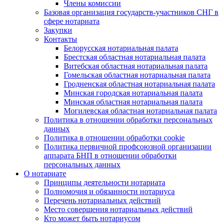
Члены комиссии
Базовая организация государств-участников СНГ в
сфере нотариата
Закупки
Контакты
Белорусская нотариальная палата
Брестская областная нотариальная палата
Витебская областная нотариальная палата
Гомельская областная нотариальная палата
Гродненская областная нотариальная палата
Минская городская нотариальная палата
Минская областная нотариальная палата
Могилевская областная нотариальная палата
Политика в отношении обработки персональных
данных
Политика в отношении обработки cookie
Политика первичной профсоюзной организации
аппарата БНП в отношении обработки
персональных данных
О нотариате
Принципы деятельности нотариата
Полномочия и обязанности нотариуса
Перечень нотариальных действий
Место совершения нотариальных действий
Кто может быть нотариусом