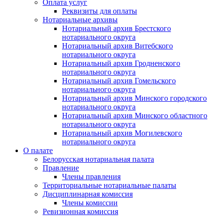
Оплата услуг
Реквизиты для оплаты
Нотариальные архивы
Нотариальный архив Брестского
нотариального округа
Нотариальный архив Витебского
нотариального округа
Нотариальный архив Гродненского
нотариального округа
Нотариальный архив Гомельского
нотариального округа
Нотариальный архив Минского городского
нотариального округа
Нотариальный архив Минского областного
нотариального округа
Нотариальный архив Могилевского
нотариального округа
О палате
Белорусская нотариальная палата
Правление
Члены правления
Территориальные нотариальные палаты
Дисциплинарная комиссия
Члены комиссии
Ревизионная комиссия