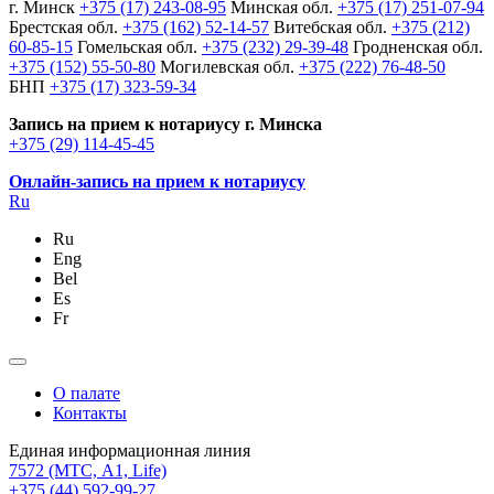
г. Минск
+375 (17) 243-08-95
Минская обл.
+375 (17) 251-07-94
Брестская обл.
+375 (162) 52-14-57
Витебская обл.
+375 (212)
60-85-15
Гомельская обл.
+375 (232) 29-39-48
Гродненская обл.
+375 (152) 55-50-80
Могилевская обл.
+375 (222) 76-48-50
БНП
+375 (17) 323-59-34
Запись на прием к нотариусу г. Минска
+375 (29) 114-45-45
Онлайн-запись на прием к нотариусу
Ru
Ru
Eng
Bel
Es
Fr
О палате
Контакты
Единая информационная линия
7572
(МТС, A1, Life)
+375 (44) 592-99-27