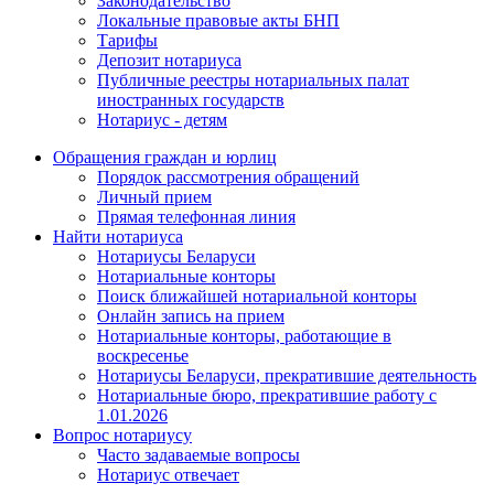
Законодательство
Локальные правовые акты БНП
Тарифы
Депозит нотариуса
Публичные реестры нотариальных палат
иностранных государств
Нотариус - детям
Обращения граждан и юрлиц
Порядок рассмотрения обращений
Личный прием
Прямая телефонная линия
Найти нотариуса
Нотариусы Беларуси
Нотариальные конторы
Поиск ближайшей нотариальной конторы
Онлайн запись на прием
Нотариальные конторы, работающие в
воскресенье
Нотариусы Беларуси, прекратившие деятельность
Нотариальные бюро, прекратившие работу с
1.01.2026
Вопрос нотариусу
Часто задаваемые вопросы
Нотариус отвечает