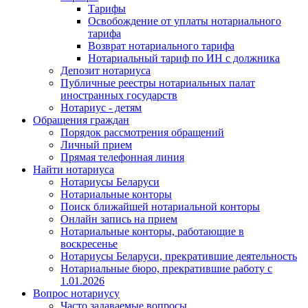
Тарифы
Освобождение от уплаты нотариального
тарифа
Возврат нотариального тарифа
Нотариальный тариф по ИН с должника
Депозит нотариуса
Публичные реестры нотариальных палат
иностранных государств
Нотариус - детям
Обращения граждан
Порядок рассмотрения обращений
Личный прием
Прямая телефонная линия
Найти нотариуса
Нотариусы Беларуси
Нотариальные конторы
Поиск ближайшей нотариальной конторы
Онлайн запись на прием
Нотариальные конторы, работающие в
воскресенье
Нотариусы Беларуси, прекратившие деятельность
Нотариальные бюро, прекратившие работу с
1.01.2026
Вопрос нотариусу
Часто задаваемые вопросы