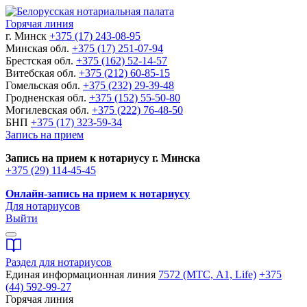
Горячая линия
г. Минск
+375 (17) 243-08-95
Минская обл.
+375 (17) 251-07-94
Брестская обл.
+375 (162) 52-14-57
Витебская обл.
+375 (212) 60-85-15
Гомельская обл.
+375 (232) 29-39-48
Гродненская обл.
+375 (152) 55-50-80
Могилевская обл.
+375 (222) 76-48-50
БНП
+375 (17) 323-59-34
Запись на прием
Запись на прием к нотариусу г. Минска
+375 (29) 114-45-45
Онлайн-запись на прием к нотариусу
Для нотариусов
Выйти
Раздел для нотариусов
Единая информационная линия
7572 (МТС, A1, Life)
+375
(44) 592-99-27
Горячая линия