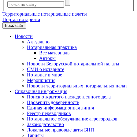
Территориальные нотариальные палаты
Портал нотариата
Весь сайт
Новости
Актуально
Нотариальная практика
Все материалы
Авторы
Новости Белорусской нотариальной палаты
СМИ о нотариате
Нотариат в мире
Мероприятия
Новости территориальных нотариальных палат
Справочная информация
Поиск открытого наследственного дела
Проверить доверенность
Единая информационная линия
Реестр переводчиков
Нотариальное обслуживание агрогородков
Законодательство
Локальные правовые акты БНП
Тарифы