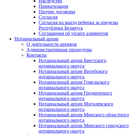
Наследство
Приватизация
Прочие договоры
Согласия
Согласия на выезд ребенка за пределы
Республики Беларусь
Соглашения об уплате алиментов
Нотариальный архив
О деятельности архивов
Административные процедуры
Контакты
Нотариальный архив Брестского
нотариального округа
Нотариальный архив Витебского
нотариального округа
Нотариальный архив Гомельского
нотариального округа
Нотариальный архив Гродненского
нотариального округа
Нотариальный архив Могилевского
нотариального округа
Нотариальный архив Минского областного
нотариального округа
Нотариальный архив Минского городского
нотариального округа