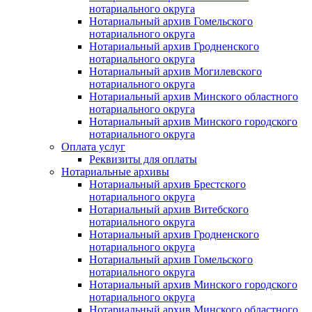
нотариального округа
Нотариальный архив Гомельского
нотариального округа
Нотариальный архив Гродненского
нотариального округа
Нотариальный архив Могилевского
нотариального округа
Нотариальный архив Минского областного
нотариального округа
Нотариальный архив Минского городского
нотариального округа
Оплата услуг
Реквизиты для оплаты
Нотариальные архивы
Нотариальный архив Брестского
нотариального округа
Нотариальный архив Витебского
нотариального округа
Нотариальный архив Гродненского
нотариального округа
Нотариальный архив Гомельского
нотариального округа
Нотариальный архив Минского городского
нотариального округа
Нотариальный архив Минского областного