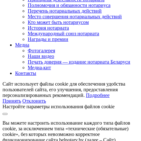
Полномочия и обязанности нотариуса
Перечень нотариальных действий
Место совершения нотариальных действий
Кто может быть нотариусом
История нотариата
Международный союз нотариата
Награды и премии
Медиа
Фотогалерея
Наши видео
Печать доверия — издание нотариата Беларуси
Медиа-кит
Контакты
Сайт использует файлы cookie для обеспечения удобства
пользователей сайта, его улучшения, предоставления
персонализированных рекомендаций.
Подробнее
Принять
Отклонить
Настройте параметры использования файлов cookie
Вы можете настроить использование каждого типа файлов
cookie, за исключением типа «технические (обязательные)
cookie», без которых невозможно корректное
функционирование сайта belnotary.by (далее – Сайт).