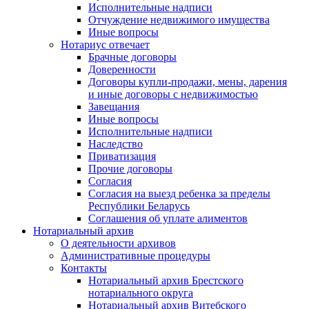
Исполнительные надписи
Отчуждение недвижимого имущества
Иные вопросы
Нотариус отвечает
Брачные договоры
Доверенности
Договоры купли-продажи, мены, дарения
и иные договоры с недвижимостью
Завещания
Иные вопросы
Исполнительные надписи
Наследство
Приватизация
Прочие договоры
Согласия
Согласия на выезд ребенка за пределы
Республики Беларусь
Соглашения об уплате алиментов
Нотариальный архив
О деятельности архивов
Административные процедуры
Контакты
Нотариальный архив Брестского
нотариального округа
Нотариальный архив Витебского