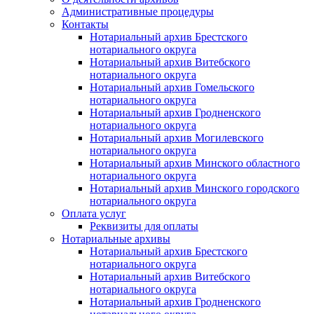
Административные процедуры
Контакты
Нотариальный архив Брестского
нотариального округа
Нотариальный архив Витебского
нотариального округа
Нотариальный архив Гомельского
нотариального округа
Нотариальный архив Гродненского
нотариального округа
Нотариальный архив Могилевского
нотариального округа
Нотариальный архив Минского областного
нотариального округа
Нотариальный архив Минского городского
нотариального округа
Оплата услуг
Реквизиты для оплаты
Нотариальные архивы
Нотариальный архив Брестского
нотариального округа
Нотариальный архив Витебского
нотариального округа
Нотариальный архив Гродненского