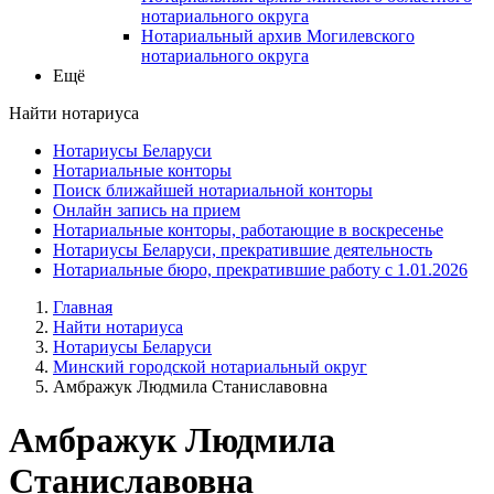
нотариального округа
Нотариальный архив Могилевского
нотариального округа
Ещё
Найти нотариуса
Нотариусы Беларуси
Нотариальные конторы
Поиск ближайшей нотариальной конторы
Онлайн запись на прием
Нотариальные конторы, работающие в воскресенье
Нотариусы Беларуси, прекратившие деятельность
Нотариальные бюро, прекратившие работу с 1.01.2026
Главная
Найти нотариуса
Нотариусы Беларуси
Минский городской нотариальный округ
Амбражук Людмила Станиславовна
Амбражук Людмила
Станиславовна