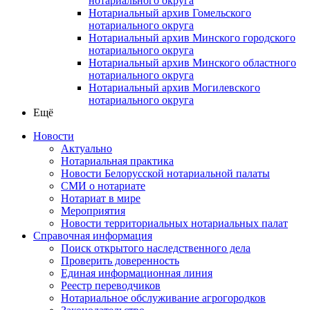
нотариального округа
Нотариальный архив Гомельского
нотариального округа
Нотариальный архив Минского городского
нотариального округа
Нотариальный архив Минского областного
нотариального округа
Нотариальный архив Могилевского
нотариального округа
Ещё
Новости
Актуально
Нотариальная практика
Новости Белорусской нотариальной палаты
СМИ о нотариате
Нотариат в мире
Мероприятия
Новости территориальных нотариальных палат
Справочная информация
Поиск открытого наследственного дела
Проверить доверенность
Единая информационная линия
Реестр переводчиков
Нотариальное обслуживание агрогородков