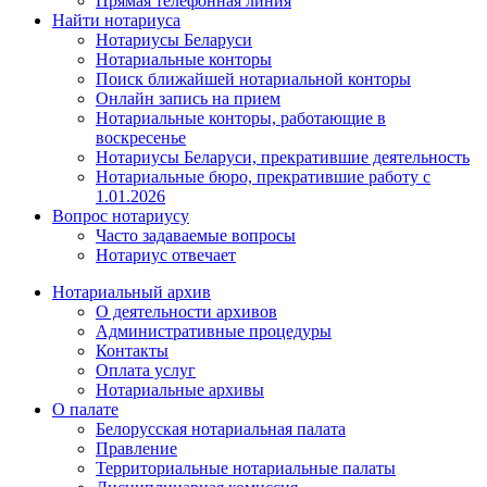
Прямая телефонная линия
Найти нотариуса
Нотариусы Беларуси
Нотариальные конторы
Поиск ближайшей нотариальной конторы
Онлайн запись на прием
Нотариальные конторы, работающие в
воскресенье
Нотариусы Беларуси, прекратившие деятельность
Нотариальные бюро, прекратившие работу с
1.01.2026
Вопрос нотариусу
Часто задаваемые вопросы
Нотариус отвечает
Нотариальный архив
О деятельности архивов
Административные процедуры
Контакты
Оплата услуг
Нотариальные архивы
О палате
Белорусская нотариальная палата
Правление
Территориальные нотариальные палаты