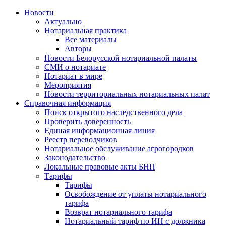
Новости
Актуально
Нотариальная практика
Все материалы
Авторы
Новости Белорусской нотариальной палаты
СМИ о нотариате
Нотариат в мире
Мероприятия
Новости территориальных нотариальных палат
Справочная информация
Поиск открытого наследственного дела
Проверить доверенность
Единая информационная линия
Реестр переводчиков
Нотариальное обслуживание агрогородков
Законодательство
Локальные правовые акты БНП
Тарифы
Тарифы
Освобождение от уплаты нотариального
тарифа
Возврат нотариального тарифа
Нотариальный тариф по ИН с должника