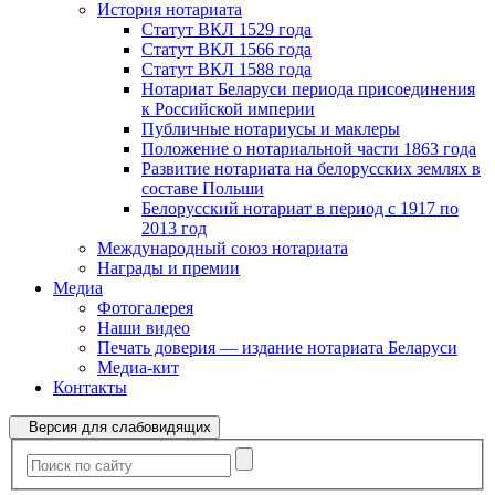
История нотариата
Статут ВКЛ 1529 года
Статут ВКЛ 1566 года
Статут ВКЛ 1588 года
Нотариат Беларуси периода присоединения
к Российской империи
Публичные нотариусы и маклеры
Положение о нотариальной части 1863 года
Развитие нотариата на белорусских землях в
составе Польши
Белорусский нотариат в период с 1917 по
2013 год
Международный союз нотариата
Награды и премии
Медиа
Фотогалерея
Наши видео
Печать доверия — издание нотариата Беларуси
Медиа-кит
Контакты
Версия для слабовидящих