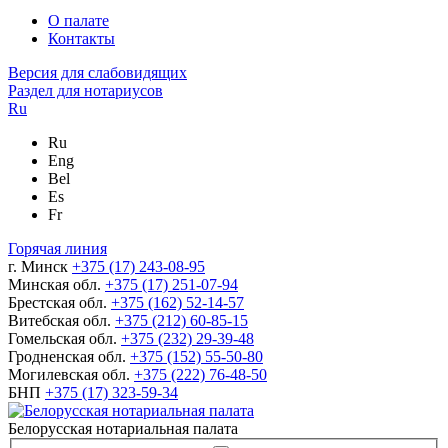
О палате
Контакты
Версия для слабовидящих
Раздел для нотариусов
Ru
Ru
Eng
Bel
Es
Fr
Горячая линия
г. Минск
+375 (17) 243-08-95
Минская обл.
+375 (17) 251-07-94
Брестская обл.
+375 (162) 52-14-57
Витебская обл.
+375 (212) 60-85-15
Гомельская обл.
+375 (232) 29-39-48
Гродненская обл.
+375 (152) 55-50-80
Могилевская обл.
+375 (222) 76-48-50
БНП
+375 (17) 323-59-34
Белорусская нотариальная палата