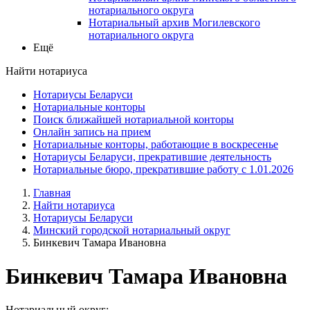
нотариального округа
Нотариальный архив Могилевского
нотариального округа
Ещё
Найти нотариуса
Нотариусы Беларуси
Нотариальные конторы
Поиск ближайшей нотариальной конторы
Онлайн запись на прием
Нотариальные конторы, работающие в воскресенье
Нотариусы Беларуси, прекратившие деятельность
Нотариальные бюро, прекратившие работу с 1.01.2026
Главная
Найти нотариуса
Нотариусы Беларуси
Минский городской нотариальный округ
Бинкевич Тамара Ивановна
Бинкевич Тамара Ивановна
Нотариальный округ: