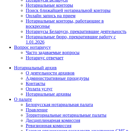
Нотариальные конторы
Поиск ближайшей нотариальной конторы
Онлайн запись на прием
Нотариальные конторы, работающие в
воскресенье
Нотариусы Беларуси, прекратившие деятельность
Нотариальные бюро, прекратившие работу с
1.01.2026
Вопрос нотариусу
Часто задаваемые вопросы
Нотариус отвечает
Нотариальный архив
О деятельности архивов
Административные процедуры
Контакты
Оплата услуг
Нотариальные архивы
О палате
Белорусская нотариальная палата
Правление
Территориальные нотариальные палаты
Дисциплинарная комиссия
Ревизионная комиссия
Базовая организация государств-участников СНГ в