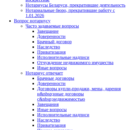
Нотариусы Беларуси, прекратившие деятельность
Нотариальные бюро, прекратившие работу с
1.01.2026
Вопрос нотариусу
Часто задаваемые вопросы
Завещание
Доверенности
Брачный договор
Наследство
Приватизация
Исполнительные надписи
Отчуждение недвижимого имущества
Иные вопросы
Нотариус отвечает
Брачные договоры
Доверенности
Договоры купли-продажи, мены, дарения
и&nbsp;иные договоры
с&nbsp;недвижимостью
Завещания
Иные вопросы
Исполнительные надписи
Наследство
Приватизация