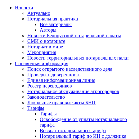
Новости
Актуально
Нотариальная практика
Все материалы
Авторы
Новости Белорусской нотариальной палаты
СМИ о нотариате
Нотариат в мире
Мероприятия
Новости территориальных нотариальных палат
Справочная информация
Поиск открытого наследственного дела
Проверить доверенность
Единая информационная линия
Реестр переводчиков
Нотариальное обслуживание агрогородков
Законодательство
Локальные правовые акты БНП
Тарифы
Тарифы
Освобождение от уплаты нотариального
тарифа
Возврат нотариального тарифа
Нотариальный тариф по ИН с должника