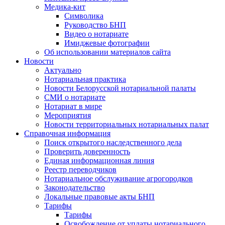
Медика-кит
Символика
Руководство БНП
Видео о нотариате
Имиджевые фотографии
Об использовании материалов сайта
Новости
Актуально
Нотариальная практика
Новости Белорусской нотариальной палаты
СМИ о нотариате
Нотариат в мире
Мероприятия
Новости территориальных нотариальных палат
Справочная информация
Поиск открытого наследственного дела
Проверить доверенность
Единая информационная линия
Реестр переводчиков
Нотариальное обслуживание агрогородков
Законодательство
Локальные правовые акты БНП
Тарифы
Тарифы
Освобождение от уплаты нотариального