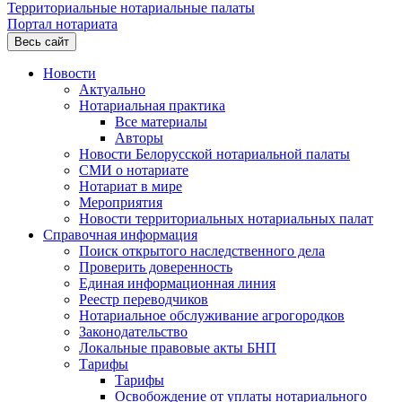
Территориальные нотариальные палаты
Портал нотариата
Весь сайт
Новости
Актуально
Нотариальная практика
Все материалы
Авторы
Новости Белорусской нотариальной палаты
СМИ о нотариате
Нотариат в мире
Мероприятия
Новости территориальных нотариальных палат
Справочная информация
Поиск открытого наследственного дела
Проверить доверенность
Единая информационная линия
Реестр переводчиков
Нотариальное обслуживание агрогородков
Законодательство
Локальные правовые акты БНП
Тарифы
Тарифы
Освобождение от уплаты нотариального