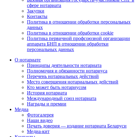
сфере нотариата
Закупки
Контакты
Политика в отношении обработки персональных
данных
Политика в отношении обработки cookie
Политика первичной профсоюзной организации
аппарата БНП в отношении обработки
персональных данных
О нотариате
Принципы деятельности нотариата
Полномочия и обязанности нотариуса
Перечень нотариальных действий
Место совершения нотариальных действий
Кто может быть нотариусом
История нотариата
Международный союз нотариата
Награды и премии
Медиа
Фотогалерея
Наши видео
Печать доверия — издание нотариата Беларуси
Медиа-кит
Контакты