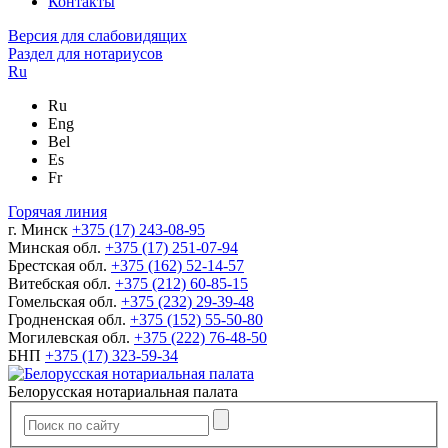
Контакты
Версия для слабовидящих
Раздел для нотариусов
Ru
Ru
Eng
Bel
Es
Fr
Горячая линия
г. Минск
+375 (17) 243-08-95
Минская обл.
+375 (17) 251-07-94
Брестская обл.
+375 (162) 52-14-57
Витебская обл.
+375 (212) 60-85-15
Гомельская обл.
+375 (232) 29-39-48
Гродненская обл.
+375 (152) 55-50-80
Могилевская обл.
+375 (222) 76-48-50
БНП
+375 (17) 323-59-34
Белорусская нотариальная палата