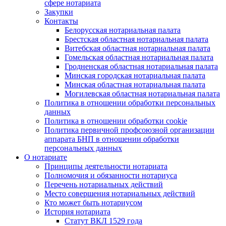
сфере нотариата
Закупки
Контакты
Белорусская нотариальная палата
Брестская областная нотариальная палата
Витебская областная нотариальная палата
Гомельская областная нотариальная палата
Гродненская областная нотариальная палата
Минская городская нотариальная палата
Минская областная нотариальная палата
Могилевская областная нотариальная палата
Политика в отношении обработки персональных
данных
Политика в отношении обработки cookie
Политика первичной профсоюзной организации
аппарата БНП в отношении обработки
персональных данных
О нотариате
Принципы деятельности нотариата
Полномочия и обязанности нотариуса
Перечень нотариальных действий
Место совершения нотариальных действий
Кто может быть нотариусом
История нотариата
Статут ВКЛ 1529 года