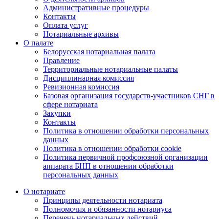
Административные процедуры
Контакты
Оплата услуг
Нотариальные архивы
О палате
Белорусская нотариальная палата
Правление
Территориальные нотариальные палаты
Дисциплинарная комиссия
Ревизионная комиссия
Базовая организация государств-участников СНГ в
сфере нотариата
Закупки
Контакты
Политика в отношении обработки персональных
данных
Политика в отношении обработки cookie
Политика первичной профсоюзной организации
аппарата БНП в отношении обработки
персональных данных
О нотариате
Принципы деятельности нотариата
Полномочия и обязанности нотариуса
Перечень нотариальных действий