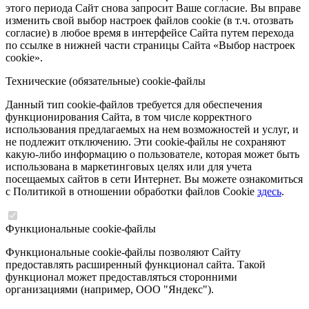
этого периода Сайт снова запросит Ваше согласие. Вы вправе
изменить свой выбор настроек файлов cookie (в т.ч. отозвать
согласие) в любое время в интерфейсе Сайта путем перехода
по ссылке в нижней части страницы Сайта «Выбор настроек
cookie».
Технические (обязательные) cookie-файлы
Данный тип cookie-файлов требуется для обеспечения
функционирования Сайта, в том числе корректного
использования предлагаемых на нем возможностей и услуг, и
не подлежит отключению. Эти cookie-файлы не сохраняют
какую-либо информацию о пользователе, которая может быть
использована в маркетинговых целях или для учета
посещаемых сайтов в сети Интернет. Вы можете ознакомиться
с Политикой в отношении обработки файлов Cookie
здесь
.
Функциональные cookie-файлы
Функциональные cookie-файлы позволяют Сайту
предоставлять расширенный функционал сайта. Такой
функционал может предоставляться сторонними
организациями (например, ООО "Яндекс").