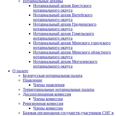
Нотариальные архивы
Нотариальный архив Брестского
нотариального округа
Нотариальный архив Витебского
нотариального округа
Нотариальный архив Гродненского
нотариального округа
Нотариальный архив Гомельского
нотариального округа
Нотариальный архив Минского городского
нотариального округа
Нотариальный архив Минского областного
нотариального округа
Нотариальный архив Могилевского
нотариального округа
О палате
Белорусская нотариальная палата
Правление
Члены правления
Территориальные нотариальные палаты
Дисциплинарная комиссия
Члены комиссии
Ревизионная комиссия
Члены комиссии
Базовая организация государств-участников СНГ в