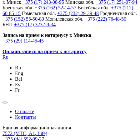
г. Минск
+375 (17) 243-08-95
Минская обл.
+375 (17) 251-07-94
Брестская обл.
+375 (162) 52-14-57
Витебская обл.
+375 (212)
60-85-15
Гомельская обл.
+375 (232) 29-39-48
Гродненская обл.
+375 (152) 55-50-80
Могилевская обл.
+375 (222) 76-48-50
БНП
+375 (17) 323-59-34
Запись на прием к нотариусу г. Минска
+375 (29) 114-45-45
Онлайн-запись на прием к нотариусу
Ru
Ru
Eng
Bel
Es
Fr
О палате
Контакты
Единая информационная линия
7572
(МТС, A1, Life)
+375 (44) 592-99-27