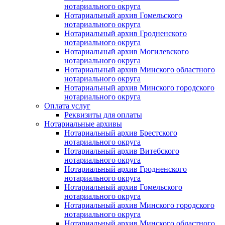
нотариального округа
Нотариальный архив Гомельского
нотариального округа
Нотариальный архив Гродненского
нотариального округа
Нотариальный архив Могилевского
нотариального округа
Нотариальный архив Минского областного
нотариального округа
Нотариальный архив Минского городского
нотариального округа
Оплата услуг
Реквизиты для оплаты
Нотариальные архивы
Нотариальный архив Брестского
нотариального округа
Нотариальный архив Витебского
нотариального округа
Нотариальный архив Гродненского
нотариального округа
Нотариальный архив Гомельского
нотариального округа
Нотариальный архив Минского городского
нотариального округа
Нотариальный архив Минского областного