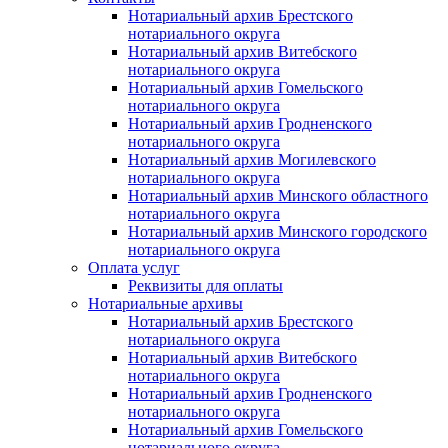
Нотариальный архив Брестского
нотариального округа
Нотариальный архив Витебского
нотариального округа
Нотариальный архив Гомельского
нотариального округа
Нотариальный архив Гродненского
нотариального округа
Нотариальный архив Могилевского
нотариального округа
Нотариальный архив Минского областного
нотариального округа
Нотариальный архив Минского городского
нотариального округа
Оплата услуг
Реквизиты для оплаты
Нотариальные архивы
Нотариальный архив Брестского
нотариального округа
Нотариальный архив Витебского
нотариального округа
Нотариальный архив Гродненского
нотариального округа
Нотариальный архив Гомельского
нотариального округа