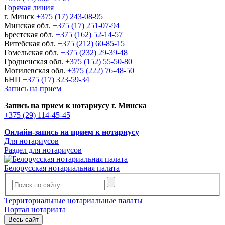
Горячая линия
г. Минск
+375 (17) 243-08-95
Минская обл.
+375 (17) 251-07-94
Брестская обл.
+375 (162) 52-14-57
Витебская обл.
+375 (212) 60-85-15
Гомельская обл.
+375 (232) 29-39-48
Гродненская обл.
+375 (152) 55-50-80
Могилевская обл.
+375 (222) 76-48-50
БНП
+375 (17) 323-59-34
Запись на прием
Запись на прием к нотариусу г. Минска
+375 (29) 114-45-45
Онлайн-запись на прием к нотариусу
Для нотариусов
Раздел для нотариусов
Белорусская нотариальная палата
Территориальные нотариальные палаты
Портал нотариата
Весь сайт