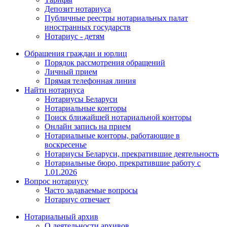
Депозит нотариуса
Публичные реестры нотариальных палат
иностранных государств
Нотариус - детям
Обращения граждан и юрлиц
Порядок рассмотрения обращений
Личный прием
Прямая телефонная линия
Найти нотариуса
Нотариусы Беларуси
Нотариальные конторы
Поиск ближайшей нотариальной конторы
Онлайн запись на прием
Нотариальные конторы, работающие в
воскресенье
Нотариусы Беларуси, прекратившие деятельность
Нотариальные бюро, прекратившие работу с
1.01.2026
Вопрос нотариусу
Часто задаваемые вопросы
Нотариус отвечает
Нотариальный архив
О деятельности архивов