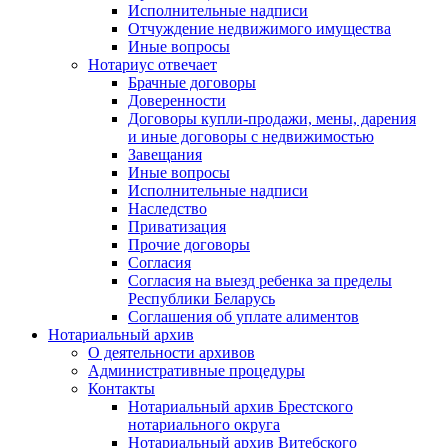
Исполнительные надписи
Отчуждение недвижимого имущества
Иные вопросы
Нотариус отвечает
Брачные договоры
Доверенности
Договоры купли-продажи, мены, дарения
и иные договоры с недвижимостью
Завещания
Иные вопросы
Исполнительные надписи
Наследство
Приватизация
Прочие договоры
Согласия
Согласия на выезд ребенка за пределы
Республики Беларусь
Соглашения об уплате алиментов
Нотариальный архив
О деятельности архивов
Административные процедуры
Контакты
Нотариальный архив Брестского
нотариального округа
Нотариальный архив Витебского