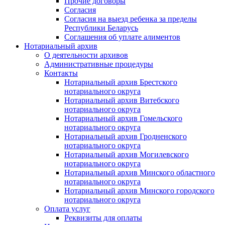
Прочие договоры
Согласия
Согласия на выезд ребенка за пределы
Республики Беларусь
Соглашения об уплате алиментов
Нотариальный архив
О деятельности архивов
Административные процедуры
Контакты
Нотариальный архив Брестского
нотариального округа
Нотариальный архив Витебского
нотариального округа
Нотариальный архив Гомельского
нотариального округа
Нотариальный архив Гродненского
нотариального округа
Нотариальный архив Могилевского
нотариального округа
Нотариальный архив Минского областного
нотариального округа
Нотариальный архив Минского городского
нотариального округа
Оплата услуг
Реквизиты для оплаты