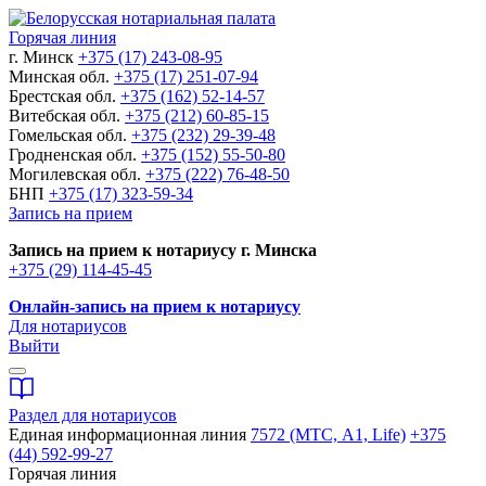
Горячая линия
г. Минск
+375 (17) 243-08-95
Минская обл.
+375 (17) 251-07-94
Брестская обл.
+375 (162) 52-14-57
Витебская обл.
+375 (212) 60-85-15
Гомельская обл.
+375 (232) 29-39-48
Гродненская обл.
+375 (152) 55-50-80
Могилевская обл.
+375 (222) 76-48-50
БНП
+375 (17) 323-59-34
Запись на прием
Запись на прием к нотариусу г. Минска
+375 (29) 114-45-45
Онлайн-запись на прием к нотариусу
Для нотариусов
Выйти
Раздел для нотариусов
Единая информационная линия
7572 (МТС, A1, Life)
+375
(44) 592-99-27
Горячая линия