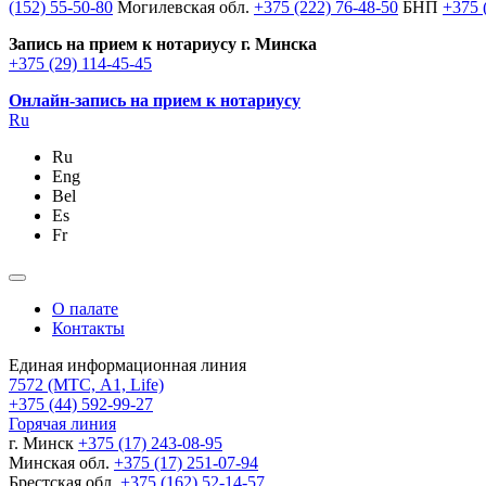
(152) 55-50-80
Могилевская обл.
+375 (222) 76-48-50
БНП
+375 
Запись на прием к нотариусу г. Минска
+375 (29) 114-45-45
Онлайн-запись на прием к нотариусу
Ru
Ru
Eng
Bel
Es
Fr
О палате
Контакты
Единая информационная линия
7572
(МТС, A1, Life)
+375 (44) 592-99-27
Горячая линия
г. Минск
+375 (17) 243-08-95
Минская обл.
+375 (17) 251-07-94
Брестская обл.
+375 (162) 52-14-57