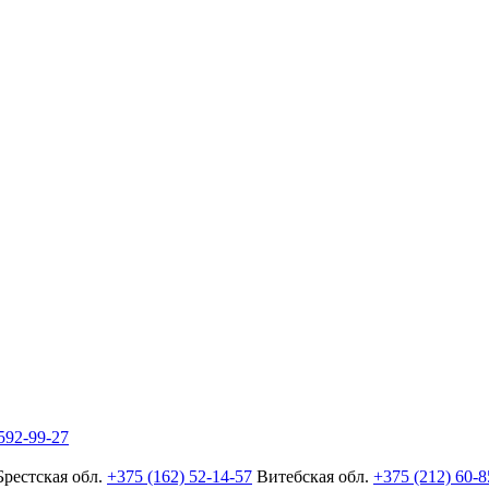
592-99-27
Брестская обл.
+375 (162) 52-14-57
Витебская обл.
+375 (212) 60-8