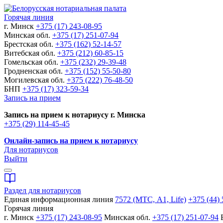
Горячая линия
г. Минск
+375 (17) 243-08-95
Минская обл.
+375 (17) 251-07-94
Брестская обл.
+375 (162) 52-14-57
Витебская обл.
+375 (212) 60-85-15
Гомельская обл.
+375 (232) 29-39-48
Гродненская обл.
+375 (152) 55-50-80
Могилевская обл.
+375 (222) 76-48-50
БНП
+375 (17) 323-59-34
Запись на прием
Запись на прием к нотариусу г. Минска
+375 (29) 114-45-45
Онлайн-запись на прием к нотариусу
Для нотариусов
Выйти
Раздел для нотариусов
Единая информационная линия
7572 (МТС, A1, Life)
+375 (44) 
Горячая линия
г. Минск
+375 (17) 243-08-95
Минская обл.
+375 (17) 251-07-94