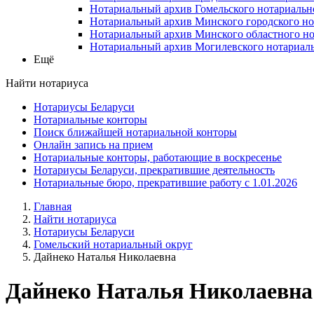
Нотариальный архив Гомельского нотариальн
Нотариальный архив Минского городского но
Нотариальный архив Минского областного но
Нотариальный архив Могилевского нотариаль
Ещё
Найти нотариуса
Нотариусы Беларуси
Нотариальные конторы
Поиск ближайшей нотариальной конторы
Онлайн запись на прием
Нотариальные конторы, работающие в воскресенье
Нотариусы Беларуси, прекратившие деятельность
Нотариальные бюро, прекратившие работу с 1.01.2026
Главная
Найти нотариуса
Нотариусы Беларуси
Гомельский нотариальный округ
Дайнеко Наталья Николаевна
Дайнеко Наталья Николаевна