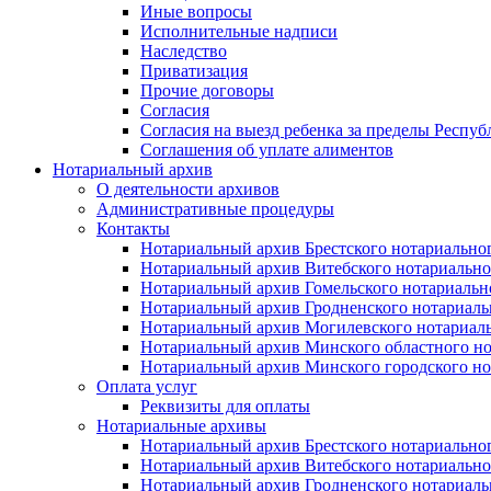
Иные вопросы
Исполнительные надписи
Наследство
Приватизация
Прочие договоры
Согласия
Согласия на выезд ребенка за пределы Респуб
Соглашения об уплате алиментов
Нотариальный архив
О деятельности архивов
Административные процедуры
Контакты
Нотариальный архив Брестского нотариально
Нотариальный архив Витебского нотариально
Нотариальный архив Гомельского нотариальн
Нотариальный архив Гродненского нотариаль
Нотариальный архив Могилевского нотариаль
Нотариальный архив Минского областного но
Нотариальный архив Минского городского но
Оплата услуг
Реквизиты для оплаты
Нотариальные архивы
Нотариальный архив Брестского нотариально
Нотариальный архив Витебского нотариально
Нотариальный архив Гродненского нотариаль