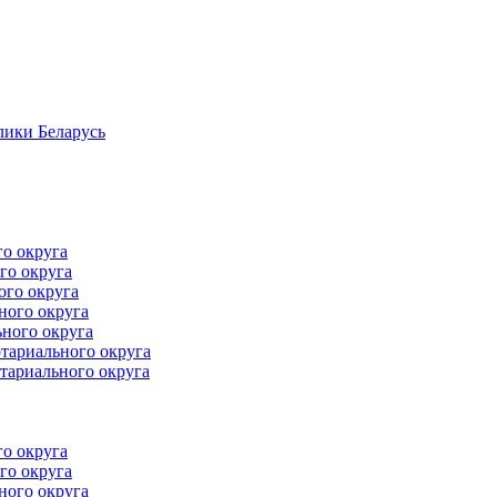
лики Беларусь
го округа
го округа
ого округа
ного округа
ного округа
тариального округа
тариального округа
го округа
го округа
ного округа