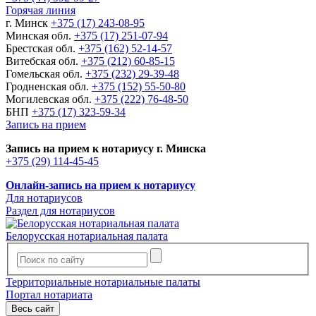
Горячая линия
г. Минск
+375 (17) 243-08-95
Минская обл.
+375 (17) 251-07-94
Брестская обл.
+375 (162) 52-14-57
Витебская обл.
+375 (212) 60-85-15
Гомельская обл.
+375 (232) 29-39-48
Гродненская обл.
+375 (152) 55-50-80
Могилевская обл.
+375 (222) 76-48-50
БНП
+375 (17) 323-59-34
Запись на прием
Запись на прием к нотариусу г. Минска
+375 (29) 114-45-45
Онлайн-запись на прием к нотариусу
Для нотариусов
Раздел для нотариусов
Белорусская нотариальная палата
Территориальные нотариальные палаты
Портал нотариата
Весь сайт