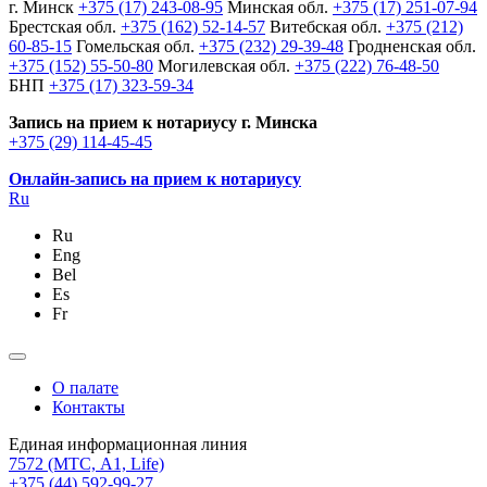
г. Минск
+375 (17) 243-08-95
Минская обл.
+375 (17) 251-07-94
Брестская обл.
+375 (162) 52-14-57
Витебская обл.
+375 (212)
60-85-15
Гомельская обл.
+375 (232) 29-39-48
Гродненская обл.
+375 (152) 55-50-80
Могилевская обл.
+375 (222) 76-48-50
БНП
+375 (17) 323-59-34
Запись на прием к нотариусу г. Минска
+375 (29) 114-45-45
Онлайн-запись на прием к нотариусу
Ru
Ru
Eng
Bel
Es
Fr
О палате
Контакты
Единая информационная линия
7572
(МТС, A1, Life)
+375 (44) 592-99-27