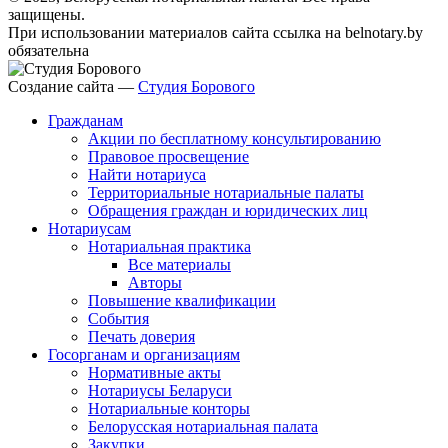
защищены.
При использовании материалов сайта ссылка на belnotary.by
обязательна
Создание сайта —
Студия Борового
Гражданам
Акции по бесплатному консультированию
Правовое просвещение
Найти нотариуса
Территориальные нотариальные палаты
Обращения граждан и юридических лиц
Нотариусам
Нотариальная практика
Все материалы
Авторы
Повышение квалификации
События
Печать доверия
Госорганам и организациям
Нормативные акты
Нотариусы Беларуси
Нотариальные конторы
Белорусская нотариальная палата
Закупки