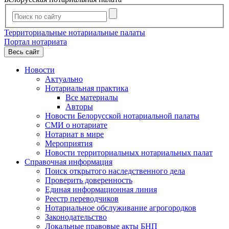
Территориальные нотариальные палаты
Портал нотариата
Весь сайт
Новости
Актуально
Нотариальная практика
Все материалы
Авторы
Новости Белорусской нотариальной палаты
СМИ о нотариате
Нотариат в мире
Мероприятия
Новости территориальных нотариальных палат
Справочная информация
Поиск открытого наследственного дела
Проверить доверенность
Единая информационная линия
Реестр переводчиков
Нотариальное обслуживание агрогородков
Законодательство
Локальные правовые акты БНП