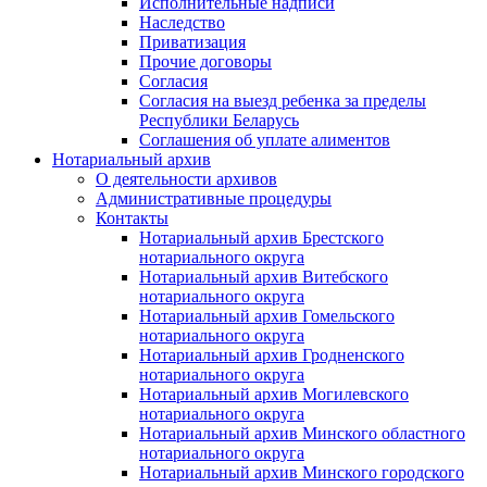
Исполнительные надписи
Наследство
Приватизация
Прочие договоры
Согласия
Согласия на выезд ребенка за пределы
Республики Беларусь
Соглашения об уплате алиментов
Нотариальный архив
О деятельности архивов
Административные процедуры
Контакты
Нотариальный архив Брестского
нотариального округа
Нотариальный архив Витебского
нотариального округа
Нотариальный архив Гомельского
нотариального округа
Нотариальный архив Гродненского
нотариального округа
Нотариальный архив Могилевского
нотариального округа
Нотариальный архив Минского областного
нотариального округа
Нотариальный архив Минского городского