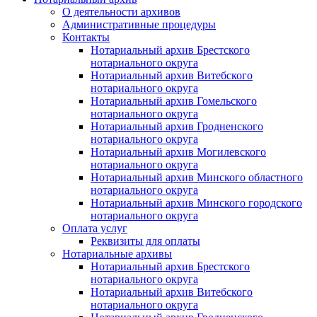
О деятельности архивов
Административные процедуры
Контакты
Нотариальный архив Брестского
нотариального округа
Нотариальный архив Витебского
нотариального округа
Нотариальный архив Гомельского
нотариального округа
Нотариальный архив Гродненского
нотариального округа
Нотариальный архив Могилевского
нотариального округа
Нотариальный архив Минского областного
нотариального округа
Нотариальный архив Минского городского
нотариального округа
Оплата услуг
Реквизиты для оплаты
Нотариальные архивы
Нотариальный архив Брестского
нотариального округа
Нотариальный архив Витебского
нотариального округа