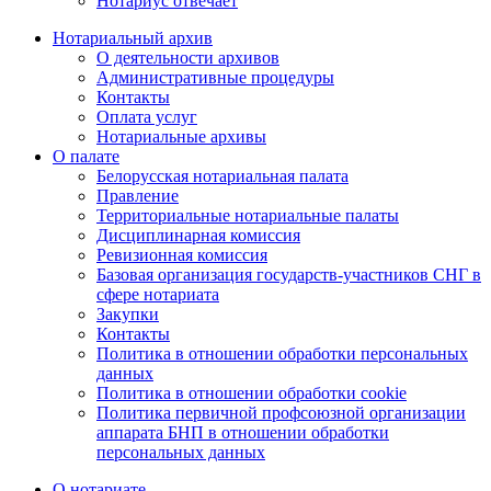
Нотариус отвечает
Нотариальный архив
О деятельности архивов
Административные процедуры
Контакты
Оплата услуг
Нотариальные архивы
О палате
Белорусская нотариальная палата
Правление
Территориальные нотариальные палаты
Дисциплинарная комиссия
Ревизионная комиссия
Базовая организация государств-участников СНГ в
сфере нотариата
Закупки
Контакты
Политика в отношении обработки персональных
данных
Политика в отношении обработки cookie
Политика первичной профсоюзной организации
аппарата БНП в отношении обработки
персональных данных
О нотариате