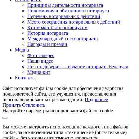
Принципы деятельности нотариата
Полномочия и обязанности нотариуса
Перечень нотариальных действий
Место совершения нотариальных действий
Кто может быть нотариусом
История нотариата
Международный союз нотариата
Награды и премии
Медиа
Фотогалерея
Наши видео
Печать доверия — издание нотариата Беларуси
Медиа-кит
Контакты
Сайт использует файлы cookie для обеспечения удобства
пользователей сайта, его улучшения, предоставления
персонализированных рекомендаций.
Подробнее
Принять
Отклонить
Настройте параметры использования файлов cookie
Вы можете настроить использование каждого типа файлов
cookie, за исключением типа «технические (обязательные)
cookie», без которых невозможно корректное