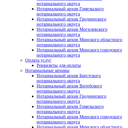
нотариального округа
Нотариальный архив Гомельского
нотариального округа
Нотариальный архив Гродненского
нотариального округа
Нотариальный архив Могилевского
нотариального округа
Нотариальный архив Минского областного
нотариального округа
Нотариальный архив Минского городского
нотариального округа
Оплата услуг
Реквизиты для оплаты
Нотариальные архивы
Нотариальный архив Брестского
нотариального округа
Нотариальный архив Витебского
нотариального округа
Нотариальный архив Гродненского
нотариального округа
Нотариальный архив Гомельского
нотариального округа
Нотариальный архив Минского городского
нотариального округа
Нотариальный архив Минского областного