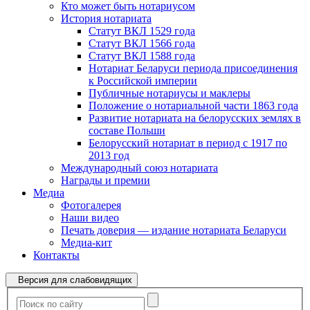
Кто может быть нотариусом
История нотариата
Статут ВКЛ 1529 года
Статут ВКЛ 1566 года
Статут ВКЛ 1588 года
Нотариат Беларуси периода присоединения
к Российской империи
Публичные нотариусы и маклеры
Положение о нотариальной части 1863 года
Развитие нотариата на белорусских землях в
составе Польши
Белорусский нотариат в период с 1917 по
2013 год
Международный союз нотариата
Награды и премии
Медиа
Фотогалерея
Наши видео
Печать доверия — издание нотариата Беларуси
Медиа-кит
Контакты
Версия для слабовидящих