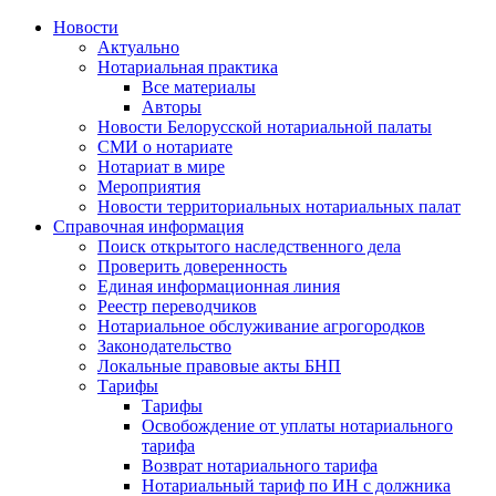
Новости
Актуально
Нотариальная практика
Все материалы
Авторы
Новости Белорусской нотариальной палаты
СМИ о нотариате
Нотариат в мире
Мероприятия
Новости территориальных нотариальных палат
Справочная информация
Поиск открытого наследственного дела
Проверить доверенность
Единая информационная линия
Реестр переводчиков
Нотариальное обслуживание агрогородков
Законодательство
Локальные правовые акты БНП
Тарифы
Тарифы
Освобождение от уплаты нотариального
тарифа
Возврат нотариального тарифа
Нотариальный тариф по ИН с должника