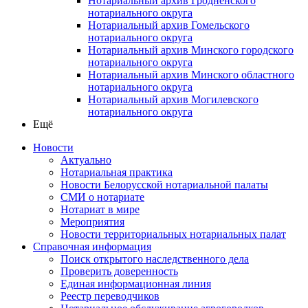
Нотариальный архив Гродненского
нотариального округа
Нотариальный архив Гомельского
нотариального округа
Нотариальный архив Минского городского
нотариального округа
Нотариальный архив Минского областного
нотариального округа
Нотариальный архив Могилевского
нотариального округа
Ещё
Новости
Актуально
Нотариальная практика
Новости Белорусской нотариальной палаты
СМИ о нотариате
Нотариат в мире
Мероприятия
Новости территориальных нотариальных палат
Справочная информация
Поиск открытого наследственного дела
Проверить доверенность
Единая информационная линия
Реестр переводчиков