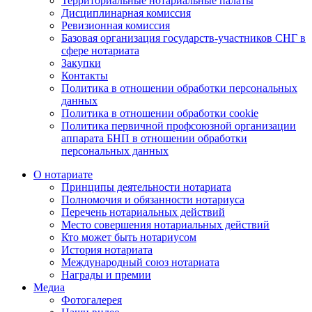
Территориальные нотариальные палаты
Дисциплинарная комиссия
Ревизионная комиссия
Базовая организация государств-участников СНГ в
сфере нотариата
Закупки
Контакты
Политика в отношении обработки персональных
данных
Политика в отношении обработки cookie
Политика первичной профсоюзной организации
аппарата БНП в отношении обработки
персональных данных
О нотариате
Принципы деятельности нотариата
Полномочия и обязанности нотариуса
Перечень нотариальных действий
Место совершения нотариальных действий
Кто может быть нотариусом
История нотариата
Международный союз нотариата
Награды и премии
Медиа
Фотогалерея