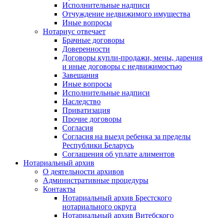
Исполнительные надписи
Отчуждение недвижимого имущества
Иные вопросы
Нотариус отвечает
Брачные договоры
Доверенности
Договоры купли-продажи, мены, дарения
и иные договоры с недвижимостью
Завещания
Иные вопросы
Исполнительные надписи
Наследство
Приватизация
Прочие договоры
Согласия
Согласия на выезд ребенка за пределы
Республики Беларусь
Соглашения об уплате алиментов
Нотариальный архив
О деятельности архивов
Административные процедуры
Контакты
Нотариальный архив Брестского
нотариального округа
Нотариальный архив Витебского