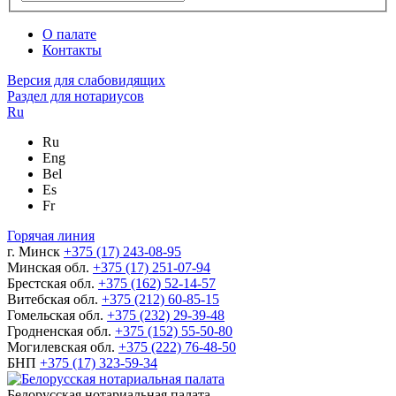
О палате
Контакты
Версия для слабовидящих
Раздел для нотариусов
Ru
Ru
Eng
Bel
Es
Fr
Горячая линия
г. Минск
+375 (17) 243-08-95
Минская обл.
+375 (17) 251-07-94
Брестская обл.
+375 (162) 52-14-57
Витебская обл.
+375 (212) 60-85-15
Гомельская обл.
+375 (232) 29-39-48
Гродненская обл.
+375 (152) 55-50-80
Могилевская обл.
+375 (222) 76-48-50
БНП
+375 (17) 323-59-34
Белорусская нотариальная палата