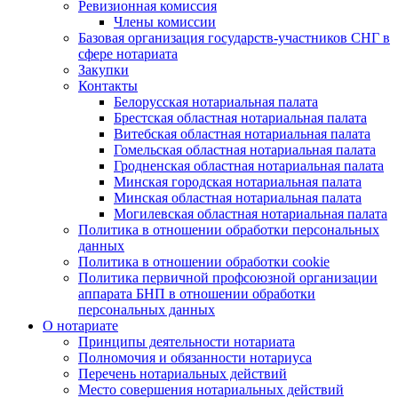
Ревизионная комиссия
Члены комиссии
Базовая организация государств-участников СНГ в
сфере нотариата
Закупки
Контакты
Белорусская нотариальная палата
Брестская областная нотариальная палата
Витебская областная нотариальная палата
Гомельская областная нотариальная палата
Гродненская областная нотариальная палата
Минская городская нотариальная палата
Минская областная нотариальная палата
Могилевская областная нотариальная палата
Политика в отношении обработки персональных
данных
Политика в отношении обработки cookie
Политика первичной профсоюзной организации
аппарата БНП в отношении обработки
персональных данных
О нотариате
Принципы деятельности нотариата
Полномочия и обязанности нотариуса
Перечень нотариальных действий
Место совершения нотариальных действий