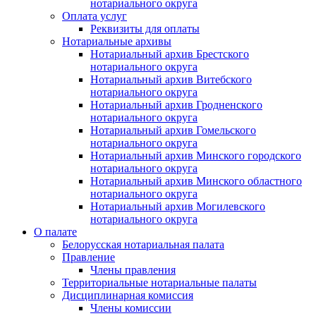
нотариального округа
Оплата услуг
Реквизиты для оплаты
Нотариальные архивы
Нотариальный архив Брестского
нотариального округа
Нотариальный архив Витебского
нотариального округа
Нотариальный архив Гродненского
нотариального округа
Нотариальный архив Гомельского
нотариального округа
Нотариальный архив Минского городского
нотариального округа
Нотариальный архив Минского областного
нотариального округа
Нотариальный архив Могилевского
нотариального округа
О палате
Белорусская нотариальная палата
Правление
Члены правления
Территориальные нотариальные палаты
Дисциплинарная комиссия
Члены комиссии