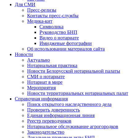
Для СМИ
Пресс-релизы
Контакты пресс-службы
Медика-кит
Символика
Руководство БНП
Видео о нотариате
Имиджевые фотографии
Об использовании материалов сайта
Новости
Актуально
Нотариальная практика
Новости Белорусской нотариальной палаты
СМИ о нотариате
Нотариат в мире
Мероприятия
Новости территориальных нотариальных палат
Справочная информация
Поиск открытого наследственного дела
Проверить доверенность
Единая информационная линия
Реестр переводчиков
Нотариальное обслуживание агрогородков
Законодательство
Локальные правовые акты БНП