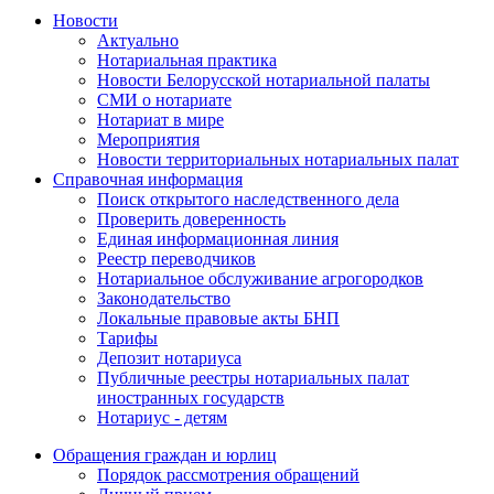
Новости
Актуально
Нотариальная практика
Новости Белорусской нотариальной палаты
СМИ о нотариате
Нотариат в мире
Мероприятия
Новости территориальных нотариальных палат
Справочная информация
Поиск открытого наследственного дела
Проверить доверенность
Единая информационная линия
Реестр переводчиков
Нотариальное обслуживание агрогородков
Законодательство
Локальные правовые акты БНП
Тарифы
Депозит нотариуса
Публичные реестры нотариальных палат
иностранных государств
Нотариус - детям
Обращения граждан и юрлиц
Порядок рассмотрения обращений