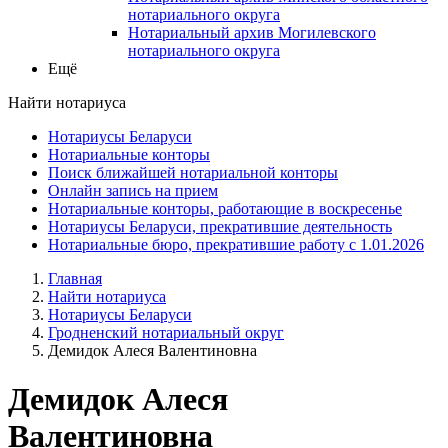
нотариального округа
Нотариальный архив Могилевского
нотариального округа
Ещё
Найти нотариуса
Нотариусы Беларуси
Нотариальные конторы
Поиск ближайшей нотариальной конторы
Онлайн запись на прием
Нотариальные конторы, работающие в воскресенье
Нотариусы Беларуси, прекратившие деятельность
Нотариальные бюро, прекратившие работу с 1.01.2026
Главная
Найти нотариуса
Нотариусы Беларуси
Гродненский нотариальный округ
Демидок Алеся Валентиновна
Демидок Алеся
Валентиновна