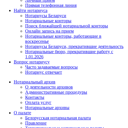
Личный прием
Прямая телефонная линия
Найти нотариуса
Нотариусы Беларуси
Нотариальные конторы
Поиск ближайшей нотариальной конторы
Онлайн запись на прием
Нотариальные конторы, работающие в
воскресенье
Нотариусы Беларуси, прекратившие деятельность
Нотариальные бюро, прекратившие работу с
1.01.2026
Вопрос нотариусу
Часто задаваемые вопросы
Нотариус отвечает
Нотариальный архив
О деятельности архивов
Административные процедуры
Контакты
Оплата услуг
Нотариальные архивы
О палате
Белорусская нотариальная палата
Правление