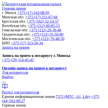
Горячая линия
г. Минск
+375 (17) 243-08-95
Минская обл.
+375 (17) 251-07-94
Брестская обл.
+375 (162) 52-14-57
Витебская обл.
+375 (212) 60-85-15
Гомельская обл.
+375 (232) 29-39-48
Гродненская обл.
+375 (152) 55-50-80
Могилевская обл.
+375 (222) 76-48-50
БНП
+375 (17) 323-59-34
Запись на прием
Запись на прием к нотариусу г. Минска
+375 (29) 114-45-45
Онлайн-запись на прием к нотариусу
Для нотариусов
Выйти
Раздел для нотариусов
Единая информационная линия
7572 (МТС, A1, Life)
+375
(44) 592-99-27
Горячая линия