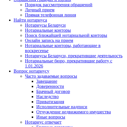
Порядок рассмотрения обращений
Личный прием
Прямая телефонная линия
Найти нотариуса
Нотариусы Беларуси
Нотариальные конторы
Поиск ближайшей нотариальной конторы
Онлайн запись на прием
Нотариальные конторы, работающие в
воскресенье
Нотариусы Беларуси, прекратившие деятельность
Нотариальные бюро, прекратившие работу с
1.01.2026
Вопрос нотариусу
Часто задаваемые вопросы
Завещание
Доверенности
Брачный договор
Наследство
Приватизация
Исполнительные надписи
Отчуждение недвижимого имущества
Иные вопросы
Нотариус отвечает