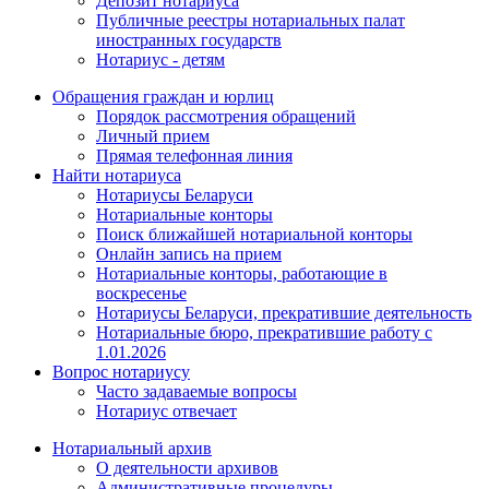
Депозит нотариуса
Публичные реестры нотариальных палат
иностранных государств
Нотариус - детям
Обращения граждан и юрлиц
Порядок рассмотрения обращений
Личный прием
Прямая телефонная линия
Найти нотариуса
Нотариусы Беларуси
Нотариальные конторы
Поиск ближайшей нотариальной конторы
Онлайн запись на прием
Нотариальные конторы, работающие в
воскресенье
Нотариусы Беларуси, прекратившие деятельность
Нотариальные бюро, прекратившие работу с
1.01.2026
Вопрос нотариусу
Часто задаваемые вопросы
Нотариус отвечает
Нотариальный архив
О деятельности архивов
Административные процедуры