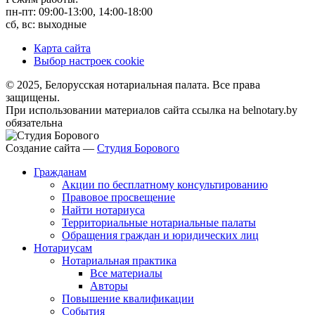
пн-пт: 09:00-13:00, 14:00-18:00
сб, вс: выходные
Карта сайта
Выбор настроек cookie
© 2025, Белорусская нотариальная палата. Все права
защищены.
При использовании материалов сайта ссылка на belnotary.by
обязательна
Создание сайта —
Студия Борового
Гражданам
Акции по бесплатному консультированию
Правовое просвещение
Найти нотариуса
Территориальные нотариальные палаты
Обращения граждан и юридических лиц
Нотариусам
Нотариальная практика
Все материалы
Авторы
Повышение квалификации
События