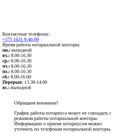
Контактные телефоны:
+375 1631 9-46-99
Время работы нотариальной конторы:
пн.:
выходной
вт.:
8.00-16.30
ср.:
8.00-16.30
чт.:
8.00-16.30
пт.:
8.00-16.30
сб.:
8.00-16.00
Перерыв
: 13.30-14.00
вс.:
выходной
Обращаем внимание!
График работы нотариуса может не совпадать с
режимом работы нотариальной конторы.
Информацию о приеме нотариусом можно
уточнить по телефонам нотариальной конторы.