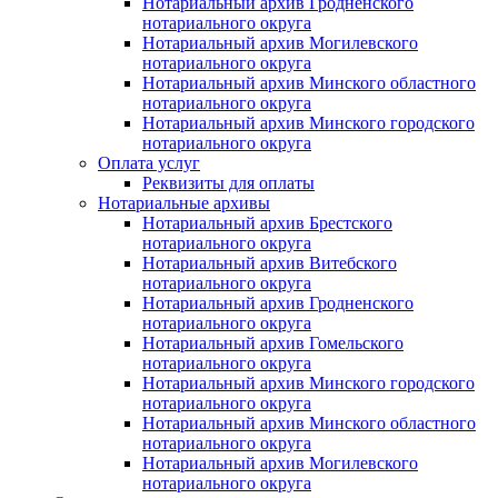
Нотариальный архив Гродненского
нотариального округа
Нотариальный архив Могилевского
нотариального округа
Нотариальный архив Минского областного
нотариального округа
Нотариальный архив Минского городского
нотариального округа
Оплата услуг
Реквизиты для оплаты
Нотариальные архивы
Нотариальный архив Брестского
нотариального округа
Нотариальный архив Витебского
нотариального округа
Нотариальный архив Гродненского
нотариального округа
Нотариальный архив Гомельского
нотариального округа
Нотариальный архив Минского городского
нотариального округа
Нотариальный архив Минского областного
нотариального округа
Нотариальный архив Могилевского
нотариального округа