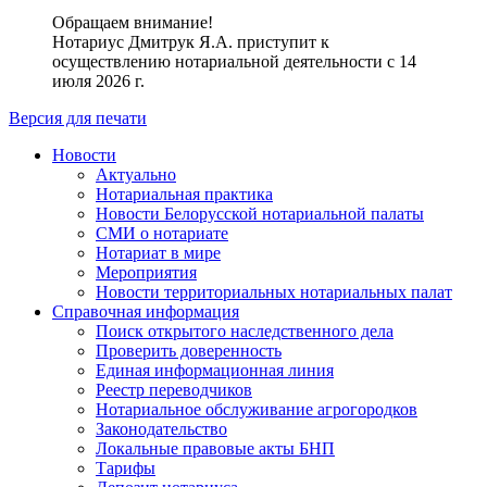
Обращаем внимание!
Нотариус Дмитрук Я.А. приступит к
осуществлению нотариальной деятельности с 14
июля 2026 г.
Версия для печати
Новости
Актуально
Нотариальная практика
Новости Белорусской нотариальной палаты
СМИ о нотариате
Нотариат в мире
Мероприятия
Новости территориальных нотариальных палат
Справочная информация
Поиск открытого наследственного дела
Проверить доверенность
Единая информационная линия
Реестр переводчиков
Нотариальное обслуживание агрогородков
Законодательство
Локальные правовые акты БНП
Тарифы