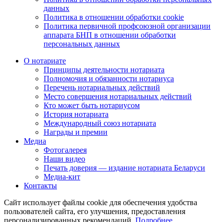
данных
Политика в отношении обработки cookie
Политика первичной профсоюзной организации
аппарата БНП в отношении обработки
персональных данных
О нотариате
Принципы деятельности нотариата
Полномочия и обязанности нотариуса
Перечень нотариальных действий
Место совершения нотариальных действий
Кто может быть нотариусом
История нотариата
Международный союз нотариата
Награды и премии
Медиа
Фотогалерея
Наши видео
Печать доверия — издание нотариата Беларуси
Медиа-кит
Контакты
Сайт использует файлы cookie для обеспечения удобства
пользователей сайта, его улучшения, предоставления
персонализированных рекомендаций.
Подробнее