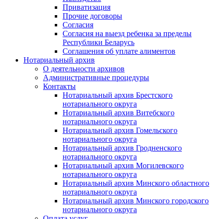
Приватизация
Прочие договоры
Согласия
Согласия на выезд ребенка за пределы
Республики Беларусь
Соглашения об уплате алиментов
Нотариальный архив
О деятельности архивов
Административные процедуры
Контакты
Нотариальный архив Брестского
нотариального округа
Нотариальный архив Витебского
нотариального округа
Нотариальный архив Гомельского
нотариального округа
Нотариальный архив Гродненского
нотариального округа
Нотариальный архив Могилевского
нотариального округа
Нотариальный архив Минского областного
нотариального округа
Нотариальный архив Минского городского
нотариального округа
Оплата услуг