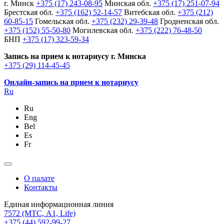
г. Минск
+375 (17) 243-08-95
Минская обл.
+375 (17) 251-07-94
Брестская обл.
+375 (162) 52-14-57
Витебская обл.
+375 (212)
60-85-15
Гомельская обл.
+375 (232) 29-39-48
Гродненская обл.
+375 (152) 55-50-80
Могилевская обл.
+375 (222) 76-48-50
БНП
+375 (17) 323-59-34
Запись на прием к нотариусу г. Минска
+375 (29) 114-45-45
Онлайн-запись на прием к нотариусу
Ru
Ru
Eng
Bel
Es
Fr
О палате
Контакты
Единая информационная линия
7572
(МТС, A1, Life)
+375 (44) 592-99-27