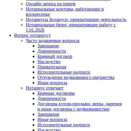
Онлайн запись на прием
Нотариальные конторы, работающие в
воскресенье
Нотариусы Беларуси, прекратившие деятельность
Нотариальные бюро, прекратившие работу с
1.01.2026
Вопрос нотариусу
Часто задаваемые вопросы
Завещание
Доверенности
Брачный договор
Наследство
Приватизация
Исполнительные надписи
Отчуждение недвижимого имущества
Иные вопросы
Нотариус отвечает
Брачные договоры
Доверенности
Договоры купли-продажи, мены, дарения
и иные договоры с недвижимостью
Завещания
Иные вопросы
Исполнительные надписи
Наследство