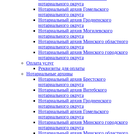
нотариального округа
Нотариальный архив Гомельского
нотариального округа
Нотариальный архив Гродненского
нотариального округа
Нотариальный архив Могилевского
нотариального округа
Нотариальный архив Минского областного
нотариального округа
Нотариальный архив Минского городского
нотариального округа
Оплата услуг
Реквизиты для оплаты
Нотариальные архивы
Нотариальный архив Брестского
нотариального округа
Нотариальный архив Витебского
нотариального округа
Нотариальный архив Гродненского
нотариального округа
Нотариальный архив Гомельского
нотариального округа
Нотариальный архив Минского городского
нотариального округа
Нотариальный архив Минского областного