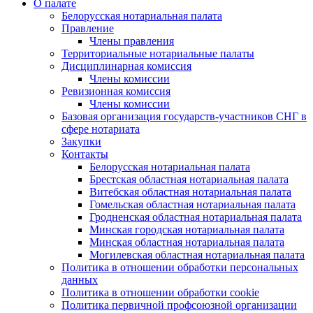
О палате
Белорусская нотариальная палата
Правление
Члены правления
Территориальные нотариальные палаты
Дисциплинарная комиссия
Члены комиссии
Ревизионная комиссия
Члены комиссии
Базовая организация государств-участников СНГ в
сфере нотариата
Закупки
Контакты
Белорусская нотариальная палата
Брестская областная нотариальная палата
Витебская областная нотариальная палата
Гомельская областная нотариальная палата
Гродненская областная нотариальная палата
Минская городская нотариальная палата
Минская областная нотариальная палата
Могилевская областная нотариальная палата
Политика в отношении обработки персональных
данных
Политика в отношении обработки cookie
Политика первичной профсоюзной организации