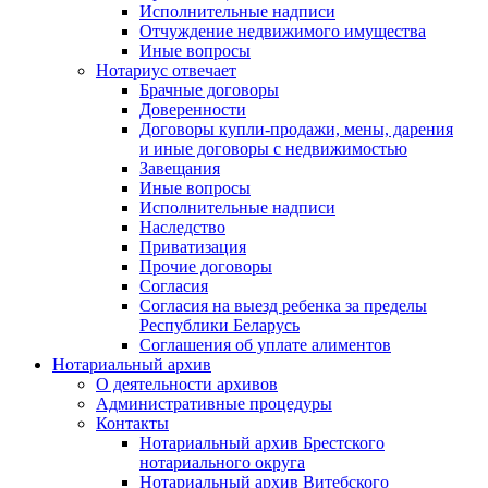
Исполнительные надписи
Отчуждение недвижимого имущества
Иные вопросы
Нотариус отвечает
Брачные договоры
Доверенности
Договоры купли-продажи, мены, дарения
и иные договоры с недвижимостью
Завещания
Иные вопросы
Исполнительные надписи
Наследство
Приватизация
Прочие договоры
Согласия
Согласия на выезд ребенка за пределы
Республики Беларусь
Соглашения об уплате алиментов
Нотариальный архив
О деятельности архивов
Административные процедуры
Контакты
Нотариальный архив Брестского
нотариального округа
Нотариальный архив Витебского