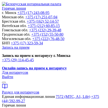
Горячая линия
г. Минск
+375 (17) 243-08-95
Минская обл.
+375 (17) 251-07-94
Брестская обл.
+375 (162) 52-14-57
Витебская обл.
+375 (212) 60-85-15
Гомельская обл.
+375 (232) 29-39-48
Гродненская обл.
+375 (152) 55-50-80
Могилевская обл.
+375 (222) 76-48-50
БНП
+375 (17) 323-59-34
Запись на прием
Запись на прием к нотариусу г. Минска
+375 (29) 114-45-45
Онлайн-запись на прием к нотариусу
Для нотариусов
Выйти
Раздел для нотариусов
Единая информационная линия
7572 (МТС, A1, Life)
+375
(44) 592-99-27
Горячая линия