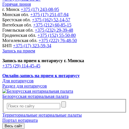
Горячая линия
г. Минск
+375 (17) 243-08-95
Минская обл.
+375 (17) 251-07-94
Брестская обл.
+375 (162) 52-14-57
Витебская обл.
+375 (212) 60-85-15
Гомельская обл.
+375 (232) 29-39-48
Гродненская обл.
+375 (152) 55-50-80
Могилевская обл.
+375 (222) 76-48-50
БНП
+375 (17) 323-59-34
Запись на прием
Запись на прием к нотариусу г. Минска
+375 (29) 114-45-45
Онлайн-запись на прием к нотариусу
Для нотариусов
Раздел для нотариусов
Белорусская нотариальная палата
Территориальные нотариальные палаты
Портал нотариата
Весь сайт