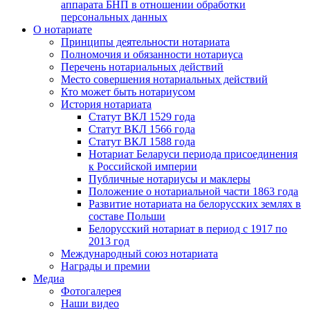
аппарата БНП в отношении обработки
персональных данных
О нотариате
Принципы деятельности нотариата
Полномочия и обязанности нотариуса
Перечень нотариальных действий
Место совершения нотариальных действий
Кто может быть нотариусом
История нотариата
Статут ВКЛ 1529 года
Статут ВКЛ 1566 года
Статут ВКЛ 1588 года
Нотариат Беларуси периода присоединения
к Российской империи
Публичные нотариусы и маклеры
Положение о нотариальной части 1863 года
Развитие нотариата на белорусских землях в
составе Польши
Белорусский нотариат в период с 1917 по
2013 год
Международный союз нотариата
Награды и премии
Медиа
Фотогалерея
Наши видео