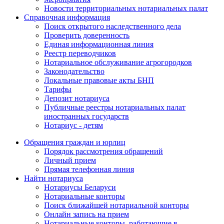
Новости территориальных нотариальных палат
Справочная информация
Поиск открытого наследственного дела
Проверить доверенность
Единая информационная линия
Реестр переводчиков
Нотариальное обслуживание агрогородков
Законодательство
Локальные правовые акты БНП
Тарифы
Депозит нотариуса
Публичные реестры нотариальных палат
иностранных государств
Нотариус - детям
Обращения граждан и юрлиц
Порядок рассмотрения обращений
Личный прием
Прямая телефонная линия
Найти нотариуса
Нотариусы Беларуси
Нотариальные конторы
Поиск ближайшей нотариальной конторы
Онлайн запись на прием
Нотариальные конторы, работающие в