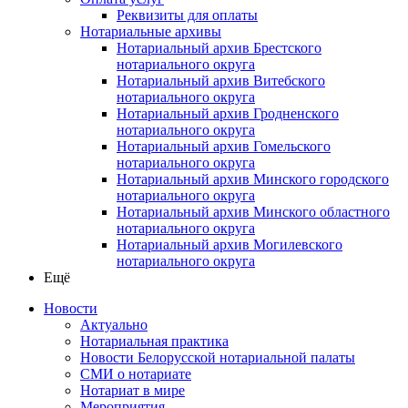
Реквизиты для оплаты
Нотариальные архивы
Нотариальный архив Брестского
нотариального округа
Нотариальный архив Витебского
нотариального округа
Нотариальный архив Гродненского
нотариального округа
Нотариальный архив Гомельского
нотариального округа
Нотариальный архив Минского городского
нотариального округа
Нотариальный архив Минского областного
нотариального округа
Нотариальный архив Могилевского
нотариального округа
Ещё
Новости
Актуально
Нотариальная практика
Новости Белорусской нотариальной палаты
СМИ о нотариате
Нотариат в мире
Мероприятия