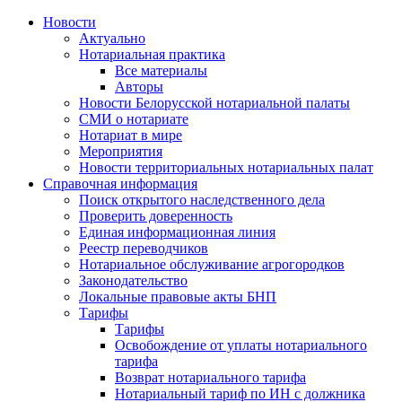
Новости
Актуально
Нотариальная практика
Все материалы
Авторы
Новости Белорусской нотариальной палаты
СМИ о нотариате
Нотариат в мире
Мероприятия
Новости территориальных нотариальных палат
Справочная информация
Поиск открытого наследственного дела
Проверить доверенность
Единая информационная линия
Реестр переводчиков
Нотариальное обслуживание агрогородков
Законодательство
Локальные правовые акты БНП
Тарифы
Тарифы
Освобождение от уплаты нотариального
тарифа
Возврат нотариального тарифа
Нотариальный тариф по ИН с должника