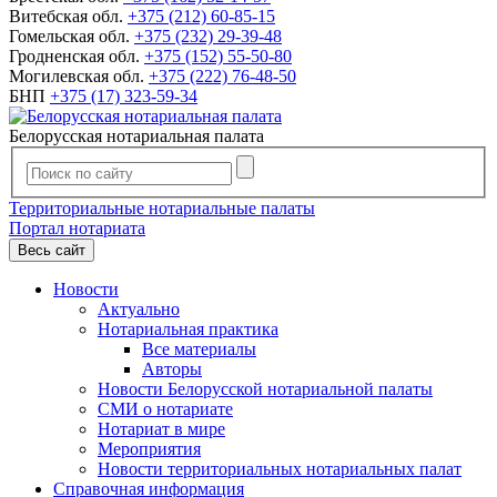
Витебская обл.
+375 (212) 60-85-15
Гомельская обл.
+375 (232) 29-39-48
Гродненская обл.
+375 (152) 55-50-80
Могилевская обл.
+375 (222) 76-48-50
БНП
+375 (17) 323-59-34
Белорусская нотариальная палата
Территориальные нотариальные палаты
Портал нотариата
Весь сайт
Новости
Актуально
Нотариальная практика
Все материалы
Авторы
Новости Белорусской нотариальной палаты
СМИ о нотариате
Нотариат в мире
Мероприятия
Новости территориальных нотариальных палат
Справочная информация