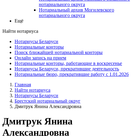
нотариального округа
Нотариальный архив Могилевского
нотариального округа
Ещё
Найти нотариуса
Нотариусы Беларуси
Нотариальные конторы
Поиск ближайшей нотариальной конторы
Онлайн запись на прием
Нотариальные конторы, работающие в воскресенье
Нотариусы Беларуси, прекратившие деятельность
Нотариальные бюро, прекратившие работу с 1.01.2026
Главная
Найти нотариуса
Нотариусы Беларуси
Брестский нотариальный округ
Дмитрук Янина Александровна
Дмитрук Янина
Александровна