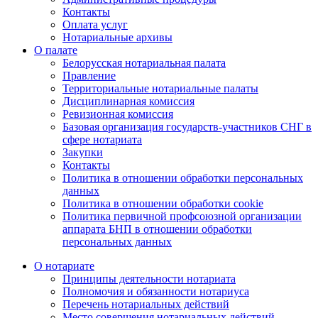
Контакты
Оплата услуг
Нотариальные архивы
О палате
Белорусская нотариальная палата
Правление
Территориальные нотариальные палаты
Дисциплинарная комиссия
Ревизионная комиссия
Базовая организация государств-участников СНГ в
сфере нотариата
Закупки
Контакты
Политика в отношении обработки персональных
данных
Политика в отношении обработки cookie
Политика первичной профсоюзной организации
аппарата БНП в отношении обработки
персональных данных
О нотариате
Принципы деятельности нотариата
Полномочия и обязанности нотариуса
Перечень нотариальных действий
Место совершения нотариальных действий