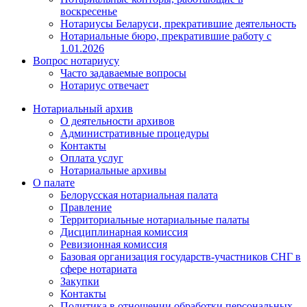
воскресенье
Нотариусы Беларуси, прекратившие деятельность
Нотариальные бюро, прекратившие работу с
1.01.2026
Вопрос нотариусу
Часто задаваемые вопросы
Нотариус отвечает
Нотариальный архив
О деятельности архивов
Административные процедуры
Контакты
Оплата услуг
Нотариальные архивы
О палате
Белорусская нотариальная палата
Правление
Территориальные нотариальные палаты
Дисциплинарная комиссия
Ревизионная комиссия
Базовая организация государств-участников СНГ в
сфере нотариата
Закупки
Контакты
Политика в отношении обработки персональных