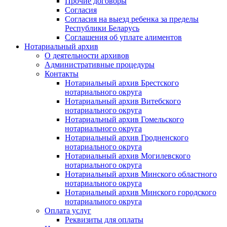
Прочие договоры
Согласия
Согласия на выезд ребенка за пределы
Республики Беларусь
Соглашения об уплате алиментов
Нотариальный архив
О деятельности архивов
Административные процедуры
Контакты
Нотариальный архив Брестского
нотариального округа
Нотариальный архив Витебского
нотариального округа
Нотариальный архив Гомельского
нотариального округа
Нотариальный архив Гродненского
нотариального округа
Нотариальный архив Могилевского
нотариального округа
Нотариальный архив Минского областного
нотариального округа
Нотариальный архив Минского городского
нотариального округа
Оплата услуг
Реквизиты для оплаты