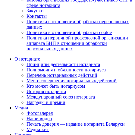
сфере нотариата
Закупки
Контакты
Политика в отношении обработки персональных
данных
Политика в отношении обработки cookie
Политика первичной профсоюзной организации
аппарата БНП в отношении обработки
персональных данных
О нотариате
Принципы деятельности нотариата
Полномочия и обязанности нотариуса
Перечень нотариальных действий
Место совершения нотариальных действий
Кто может быть нотариусом
История нотариата
Международный союз нотариата
Награды и премии
Медиа
Фотогалерея
Наши видео
Печать доверия — издание нотариата Беларуси
Медиа-кит
Контакты