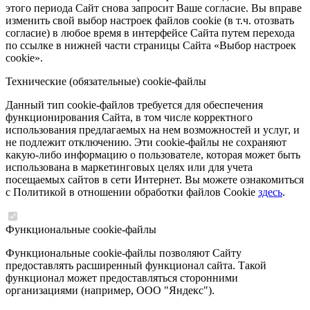
этого периода Сайт снова запросит Ваше согласие. Вы вправе
изменить свой выбор настроек файлов cookie (в т.ч. отозвать
согласие) в любое время в интерфейсе Сайта путем перехода
по ссылке в нижней части страницы Сайта «Выбор настроек
cookie».
Технические (обязательные) cookie-файлы
Данный тип cookie-файлов требуется для обеспечения
функционирования Сайта, в том числе корректного
использования предлагаемых на нем возможностей и услуг, и
не подлежит отключению. Эти cookie-файлы не сохраняют
какую-либо информацию о пользователе, которая может быть
использована в маркетинговых целях или для учета
посещаемых сайтов в сети Интернет. Вы можете ознакомиться
с Политикой в отношении обработки файлов Cookie
здесь
.
Функциональные cookie-файлы
Функциональные cookie-файлы позволяют Сайту
предоставлять расширенный функционал сайта. Такой
функционал может предоставляться сторонними
организациями (например, ООО "Яндекс").