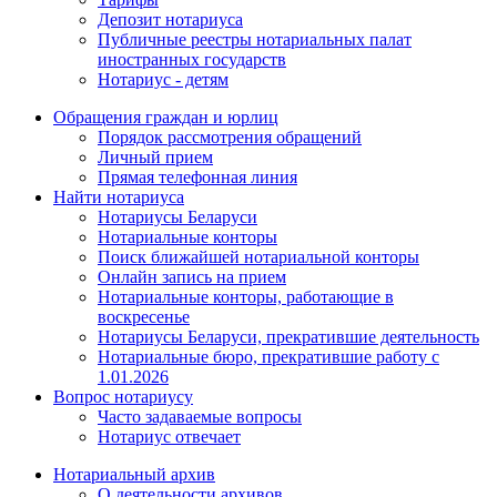
Депозит нотариуса
Публичные реестры нотариальных палат
иностранных государств
Нотариус - детям
Обращения граждан и юрлиц
Порядок рассмотрения обращений
Личный прием
Прямая телефонная линия
Найти нотариуса
Нотариусы Беларуси
Нотариальные конторы
Поиск ближайшей нотариальной конторы
Онлайн запись на прием
Нотариальные конторы, работающие в
воскресенье
Нотариусы Беларуси, прекратившие деятельность
Нотариальные бюро, прекратившие работу с
1.01.2026
Вопрос нотариусу
Часто задаваемые вопросы
Нотариус отвечает
Нотариальный архив
О деятельности архивов