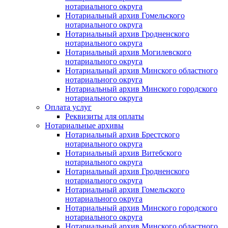
нотариального округа
Нотариальный архив Гомельского
нотариального округа
Нотариальный архив Гродненского
нотариального округа
Нотариальный архив Могилевского
нотариального округа
Нотариальный архив Минского областного
нотариального округа
Нотариальный архив Минского городского
нотариального округа
Оплата услуг
Реквизиты для оплаты
Нотариальные архивы
Нотариальный архив Брестского
нотариального округа
Нотариальный архив Витебского
нотариального округа
Нотариальный архив Гродненского
нотариального округа
Нотариальный архив Гомельского
нотариального округа
Нотариальный архив Минского городского
нотариального округа
Нотариальный архив Минского областного