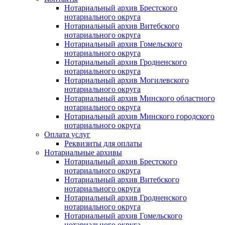
Нотариальный архив Брестского
нотариального округа
Нотариальный архив Витебского
нотариального округа
Нотариальный архив Гомельского
нотариального округа
Нотариальный архив Гродненского
нотариального округа
Нотариальный архив Могилевского
нотариального округа
Нотариальный архив Минского областного
нотариального округа
Нотариальный архив Минского городского
нотариального округа
Оплата услуг
Реквизиты для оплаты
Нотариальные архивы
Нотариальный архив Брестского
нотариального округа
Нотариальный архив Витебского
нотариального округа
Нотариальный архив Гродненского
нотариального округа
Нотариальный архив Гомельского
нотариального округа