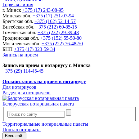
Горячая линия
г. Минск
+375 (17) 243-08-95
Минская обл.
+375 (17) 251-07-94
Брестская обл.
+375 (162) 52-14-57
Витебская обл.
+375 (212) 60-85-15
Гомельская обл.
+375 (232) 29-39-48
Гродненская обл.
+375 (152) 55-50-80
Могилевская обл.
+375 (222) 76-48-50
БНП
+375 (17) 323-59-34
Запись на прием
Запись на прием к нотариусу г. Минска
+375 (29) 114-45-45
Онлайн-запись на прием к нотариусу
Для нотариусов
Раздел для нотариусов
Белорусская нотариальная палата
Территориальные нотариальные палаты
Портал нотариата
Весь сайт