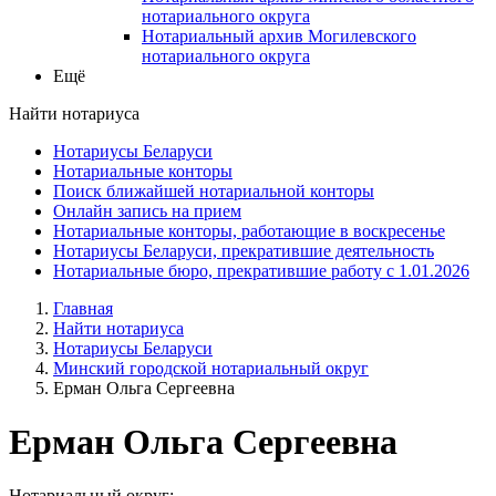
нотариального округа
Нотариальный архив Могилевского
нотариального округа
Ещё
Найти нотариуса
Нотариусы Беларуси
Нотариальные конторы
Поиск ближайшей нотариальной конторы
Онлайн запись на прием
Нотариальные конторы, работающие в воскресенье
Нотариусы Беларуси, прекратившие деятельность
Нотариальные бюро, прекратившие работу с 1.01.2026
Главная
Найти нотариуса
Нотариусы Беларуси
Минский городской нотариальный округ
Ерман Ольга Сергеевна
Ерман Ольга Сергеевна
Нотариальный округ: