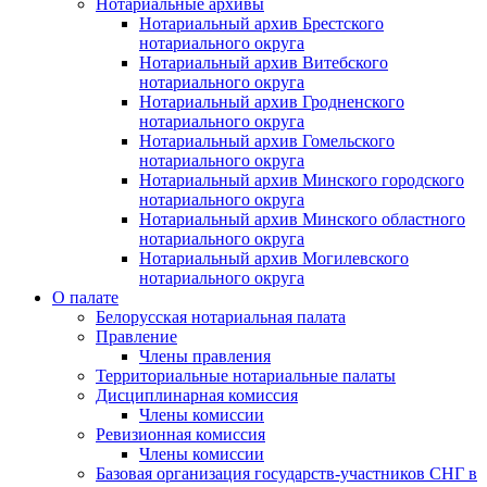
Нотариальные архивы
Нотариальный архив Брестского
нотариального округа
Нотариальный архив Витебского
нотариального округа
Нотариальный архив Гродненского
нотариального округа
Нотариальный архив Гомельского
нотариального округа
Нотариальный архив Минского городского
нотариального округа
Нотариальный архив Минского областного
нотариального округа
Нотариальный архив Могилевского
нотариального округа
О палате
Белорусская нотариальная палата
Правление
Члены правления
Территориальные нотариальные палаты
Дисциплинарная комиссия
Члены комиссии
Ревизионная комиссия
Члены комиссии
Базовая организация государств-участников СНГ в