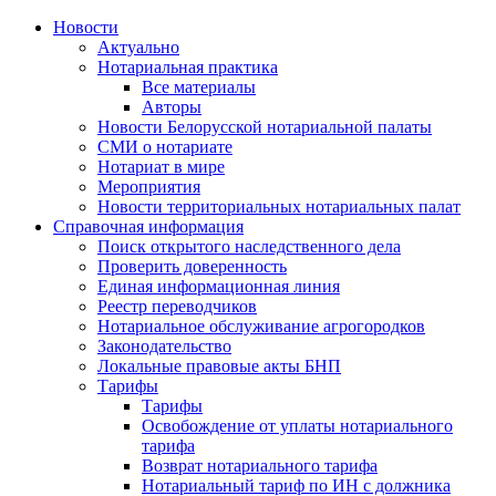
Новости
Актуально
Нотариальная практика
Все материалы
Авторы
Новости Белорусской нотариальной палаты
СМИ о нотариате
Нотариат в мире
Мероприятия
Новости территориальных нотариальных палат
Справочная информация
Поиск открытого наследственного дела
Проверить доверенность
Единая информационная линия
Реестр переводчиков
Нотариальное обслуживание агрогородков
Законодательство
Локальные правовые акты БНП
Тарифы
Тарифы
Освобождение от уплаты нотариального
тарифа
Возврат нотариального тарифа
Нотариальный тариф по ИН с должника