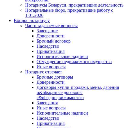
Нотариусы Беларуси, прекратившие деятельность
Нотариальные бюро, прекратившие работу с
1.01.2026
Вопрос нотариусу
Часто задаваемые вопросы
Завещание
Доверенности
Брачный договор
Наследство
Приватизация
Исполнительные надписи
Отчуждение недвижимого имущества
Иные вопросы
Нотариус отвечает
Брачные договоры
Доверенности
Договоры купли-продажи, мены, дарения
и&nbsp;иные договоры
с&nbsp;недвижимостью
Завещания
Иные вопросы
Исполнительные надписи
Наследство
Приватизация