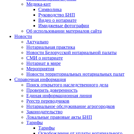
Медика-кит
Символика
Руководство БНП
Видео о нотариате
Имиджевые фотографии
Об использовании материалов сайта
Новости
Актуально
Нотариальная практика
Новости Белорусской нотариальной палаты
СМИ о нотариате
Нотариат в мире
Мероприятия
Новости территориальных нотариальных палат
Справочная информация
Поиск открытого наследственного дела
Проверить доверенность
Единая информационная линия
Реестр переводчиков
Нотариальное обслуживание агрогородков
Законодательство
Локальные правовые акты БНП
Тарифы
Тарифы
Освобождение от уплаты нотариального