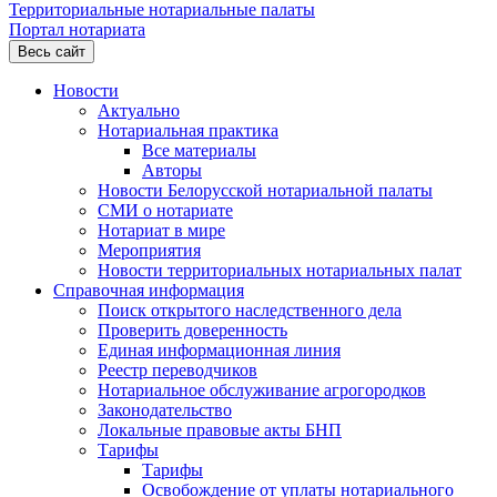
Территориальные нотариальные палаты
Портал нотариата
Весь сайт
Новости
Актуально
Нотариальная практика
Все материалы
Авторы
Новости Белорусской нотариальной палаты
СМИ о нотариате
Нотариат в мире
Мероприятия
Новости территориальных нотариальных палат
Справочная информация
Поиск открытого наследственного дела
Проверить доверенность
Единая информационная линия
Реестр переводчиков
Нотариальное обслуживание агрогородков
Законодательство
Локальные правовые акты БНП
Тарифы
Тарифы
Освобождение от уплаты нотариального