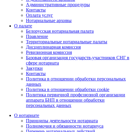
Административные процедуры
Контакты
Оплата услуг
Нотариальные архивы
О палате
Белорусская нотариальная палата
Правление
Территориальные нотариальные палаты
Дисциплинарная комиссия
Ревизионная комиссия
Базовая организация государств-участников СНГ в
сфере нотариата
Закупки
Контакты
Политика в отношении обработки персональных
данных
Политика в отношении обработки cookie
Политика первичной профсоюзной организации
аппарата БНП в отношении обработки
персональных данных
О нотариате
Принципы деятельности нотариата
Полномочия и обязанности нотариуса
Перечень нотариальных действий