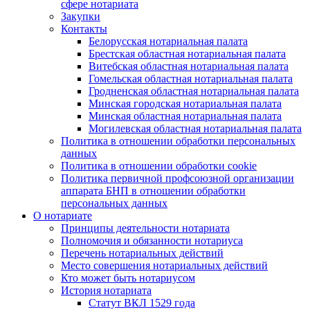
сфере нотариата
Закупки
Контакты
Белорусская нотариальная палата
Брестская областная нотариальная палата
Витебская областная нотариальная палата
Гомельская областная нотариальная палата
Гродненская областная нотариальная палата
Минская городская нотариальная палата
Минская областная нотариальная палата
Могилевская областная нотариальная палата
Политика в отношении обработки персональных
данных
Политика в отношении обработки cookie
Политика первичной профсоюзной организации
аппарата БНП в отношении обработки
персональных данных
О нотариате
Принципы деятельности нотариата
Полномочия и обязанности нотариуса
Перечень нотариальных действий
Место совершения нотариальных действий
Кто может быть нотариусом
История нотариата
Статут ВКЛ 1529 года