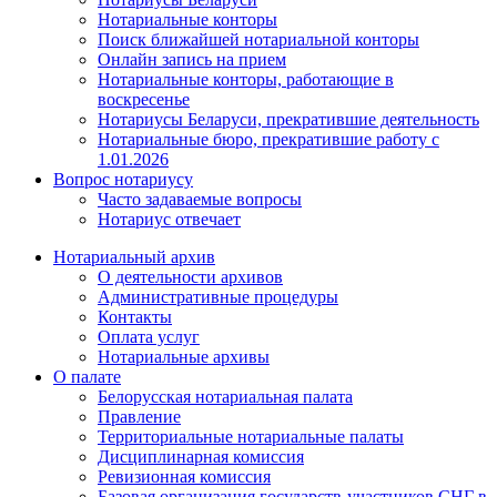
Нотариальные конторы
Поиск ближайшей нотариальной конторы
Онлайн запись на прием
Нотариальные конторы, работающие в
воскресенье
Нотариусы Беларуси, прекратившие деятельность
Нотариальные бюро, прекратившие работу с
1.01.2026
Вопрос нотариусу
Часто задаваемые вопросы
Нотариус отвечает
Нотариальный архив
О деятельности архивов
Административные процедуры
Контакты
Оплата услуг
Нотариальные архивы
О палате
Белорусская нотариальная палата
Правление
Территориальные нотариальные палаты
Дисциплинарная комиссия
Ревизионная комиссия
Базовая организация государств-участников СНГ в