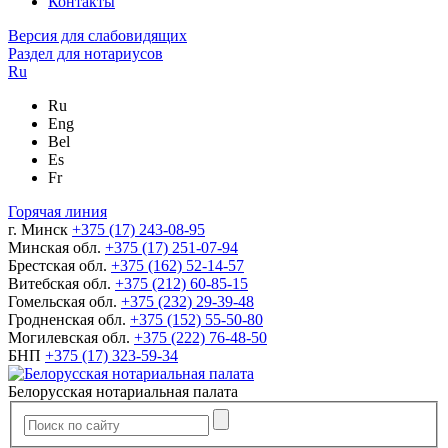
Контакты
Версия для слабовидящих
Раздел для нотариусов
Ru
Ru
Eng
Bel
Es
Fr
Горячая линия
г. Минск
+375 (17) 243-08-95
Минская обл.
+375 (17) 251-07-94
Брестская обл.
+375 (162) 52-14-57
Витебская обл.
+375 (212) 60-85-15
Гомельская обл.
+375 (232) 29-39-48
Гродненская обл.
+375 (152) 55-50-80
Могилевская обл.
+375 (222) 76-48-50
БНП
+375 (17) 323-59-34
Белорусская нотариальная палата