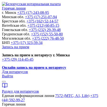
Горячая линия
г. Минск
+375 (17) 243-08-95
Минская обл.
+375 (17) 251-07-94
Брестская обл.
+375 (162) 52-14-57
Витебская обл.
+375 (212) 60-85-15
Гомельская обл.
+375 (232) 29-39-48
Гродненская обл.
+375 (152) 55-50-80
Могилевская обл.
+375 (222) 76-48-50
БНП
+375 (17) 323-59-34
Запись на прием
Запись на прием к нотариусу г. Минска
+375 (29) 114-45-45
Онлайн-запись на прием к нотариусу
Для нотариусов
Выйти
Раздел для нотариусов
Единая информационная линия
7572 (МТС, A1, Life)
+375
(44) 592-99-27
Горячая линия