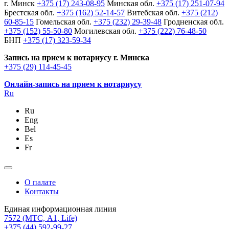
г. Минск
+375 (17) 243-08-95
Минская обл.
+375 (17) 251-07-94
Брестская обл.
+375 (162) 52-14-57
Витебская обл.
+375 (212)
60-85-15
Гомельская обл.
+375 (232) 29-39-48
Гродненская обл.
+375 (152) 55-50-80
Могилевская обл.
+375 (222) 76-48-50
БНП
+375 (17) 323-59-34
Запись на прием к нотариусу г. Минска
+375 (29) 114-45-45
Онлайн-запись на прием к нотариусу
Ru
Ru
Eng
Bel
Es
Fr
О палате
Контакты
Единая информационная линия
7572
(МТС, A1, Life)
+375 (44) 592-99-27