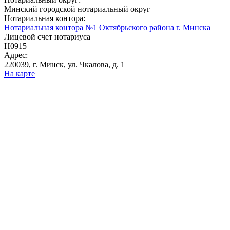
Минский городской нотариальный округ
Нотариальная контора:
Нотариальная контора №1 Октябрьского района г. Минска
Лицевой счет нотариуса
Н0915
Адрес:
220039, г. Минск, ул. Чкалова, д. 1
На карте