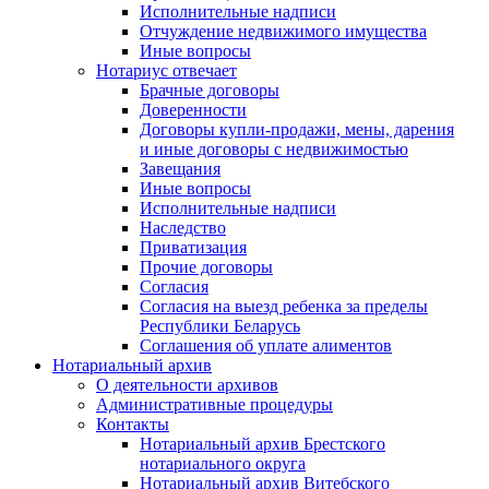
Исполнительные надписи
Отчуждение недвижимого имущества
Иные вопросы
Нотариус отвечает
Брачные договоры
Доверенности
Договоры купли-продажи, мены, дарения
и иные договоры с недвижимостью
Завещания
Иные вопросы
Исполнительные надписи
Наследство
Приватизация
Прочие договоры
Согласия
Согласия на выезд ребенка за пределы
Республики Беларусь
Соглашения об уплате алиментов
Нотариальный архив
О деятельности архивов
Административные процедуры
Контакты
Нотариальный архив Брестского
нотариального округа
Нотариальный архив Витебского