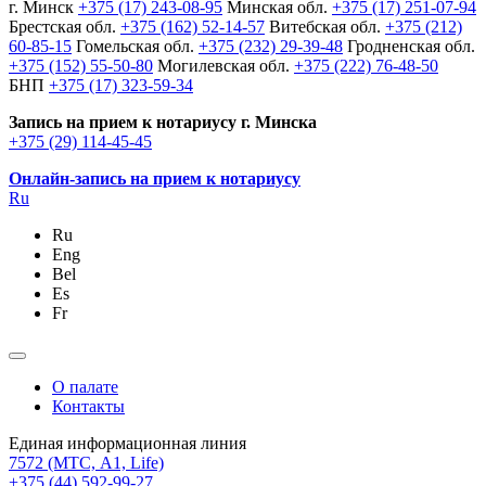
г. Минск
+375 (17) 243-08-95
Минская обл.
+375 (17) 251-07-94
Брестская обл.
+375 (162) 52-14-57
Витебская обл.
+375 (212)
60-85-15
Гомельская обл.
+375 (232) 29-39-48
Гродненская обл.
+375 (152) 55-50-80
Могилевская обл.
+375 (222) 76-48-50
БНП
+375 (17) 323-59-34
Запись на прием к нотариусу г. Минска
+375 (29) 114-45-45
Онлайн-запись на прием к нотариусу
Ru
Ru
Eng
Bel
Es
Fr
О палате
Контакты
Единая информационная линия
7572
(МТС, A1, Life)
+375 (44) 592-99-27