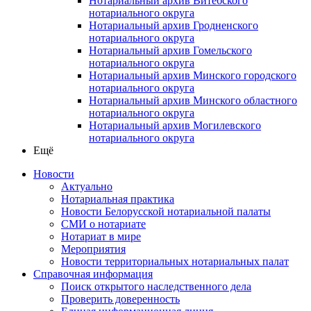
Нотариальный архив Витебского
нотариального округа
Нотариальный архив Гродненского
нотариального округа
Нотариальный архив Гомельского
нотариального округа
Нотариальный архив Минского городского
нотариального округа
Нотариальный архив Минского областного
нотариального округа
Нотариальный архив Могилевского
нотариального округа
Ещё
Новости
Актуально
Нотариальная практика
Новости Белорусской нотариальной палаты
СМИ о нотариате
Нотариат в мире
Мероприятия
Новости территориальных нотариальных палат
Справочная информация
Поиск открытого наследственного дела
Проверить доверенность