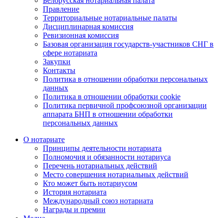
Белорусская нотариальная палата
Правление
Территориальные нотариальные палаты
Дисциплинарная комиссия
Ревизионная комиссия
Базовая организация государств-участников СНГ в
сфере нотариата
Закупки
Контакты
Политика в отношении обработки персональных
данных
Политика в отношении обработки cookie
Политика первичной профсоюзной организации
аппарата БНП в отношении обработки
персональных данных
О нотариате
Принципы деятельности нотариата
Полномочия и обязанности нотариуса
Перечень нотариальных действий
Место совершения нотариальных действий
Кто может быть нотариусом
История нотариата
Международный союз нотариата
Награды и премии