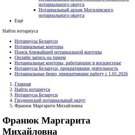
нотариального округа
Нотариальный архив Могилевского
нотариального округа
Ещё
Найти нотариуса
Нотариусы Беларуси
Нотариальные конторы
Поиск ближайшей нотариальной конторы
Онлайн запись на прием
Нотариальные конторы, работающие в воскресенье
Нотариусы Беларуси, прекратившие деятельность
Нотариальные бюро, прекратившие работу с 1.01.2026
Главная
Найти нотариуса
Нотариусы Беларуси
Гродненский нотариальный округ
Франюк Маргарита Михайловна
Франюк Маргарита
Михайловна