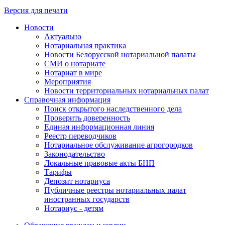
Версия для печати
Новости
Актуально
Нотариальная практика
Новости Белорусской нотариальной палаты
СМИ о нотариате
Нотариат в мире
Мероприятия
Новости территориальных нотариальных палат
Справочная информация
Поиск открытого наследственного дела
Проверить доверенность
Единая информационная линия
Реестр переводчиков
Нотариальное обслуживание агрогородков
Законодательство
Локальные правовые акты БНП
Тарифы
Депозит нотариуса
Публичные реестры нотариальных палат
иностранных государств
Нотариус - детям