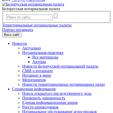
Белорусская нотариальная палата
Территориальные нотариальные палаты
Портал нотариата
Весь сайт
Новости
Актуально
Нотариальная практика
Все материалы
Авторы
Новости Белорусской нотариальной палаты
СМИ о нотариате
Нотариат в мире
Мероприятия
Новости территориальных нотариальных палат
Справочная информация
Поиск открытого наследственного дела
Проверить доверенность
Единая информационная линия
Реестр переводчиков
Нотариальное обслуживание агрогородков