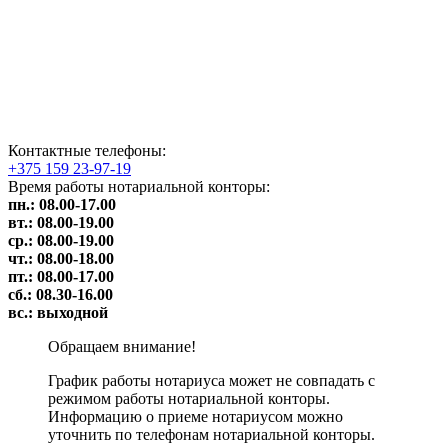
Контактные телефоны:
+375 159 23-97-19
Время работы нотариальной конторы:
пн.:
08.00-17.00
вт.: 0
8.00-19
.00
ср.: 0
8.00-19
.00
чт.:
08.00-18.00
пт.:
08.00-17.00
сб.: 0
8.30-16.00
вс.:
выходной
Обращаем внимание!
График работы нотариуса может не совпадать с
режимом работы нотариальной конторы.
Информацию о приеме нотариусом можно
уточнить по телефонам нотариальной конторы.