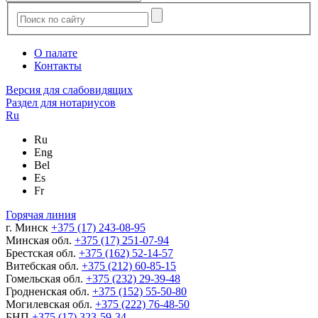
О палате
Контакты
Версия для слабовидящих
Раздел для нотариусов
Ru
Ru
Eng
Bel
Es
Fr
Горячая линия
г. Минск
+375 (17) 243-08-95
Минская обл.
+375 (17) 251-07-94
Брестская обл.
+375 (162) 52-14-57
Витебская обл.
+375 (212) 60-85-15
Гомельская обл.
+375 (232) 29-39-48
Гродненская обл.
+375 (152) 55-50-80
Могилевская обл.
+375 (222) 76-48-50
БНП
+375 (17) 323-59-34