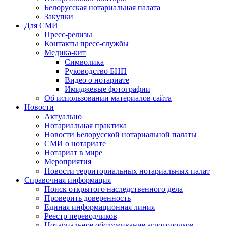
Белорусская нотариальная палата
Закупки
Для СМИ
Пресс-релизы
Контакты пресс-службы
Медика-кит
Символика
Руководство БНП
Видео о нотариате
Имиджевые фотографии
Об использовании материалов сайта
Новости
Актуально
Нотариальная практика
Новости Белорусской нотариальной палаты
СМИ о нотариате
Нотариат в мире
Мероприятия
Новости территориальных нотариальных палат
Справочная информация
Поиск открытого наследственного дела
Проверить доверенность
Единая информационная линия
Реестр переводчиков
Нотариальное обслуживание агрогородков