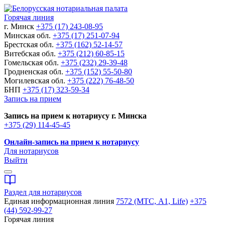
Горячая линия
г. Минск
+375 (17) 243-08-95
Минская обл.
+375 (17) 251-07-94
Брестская обл.
+375 (162) 52-14-57
Витебская обл.
+375 (212) 60-85-15
Гомельская обл.
+375 (232) 29-39-48
Гродненская обл.
+375 (152) 55-50-80
Могилевская обл.
+375 (222) 76-48-50
БНП
+375 (17) 323-59-34
Запись на прием
Запись на прием к нотариусу г. Минска
+375 (29) 114-45-45
Онлайн-запись на прием к нотариусу
Для нотариусов
Выйти
Раздел для нотариусов
Единая информационная линия
7572 (МТС, A1, Life)
+375
(44) 592-99-27
Горячая линия