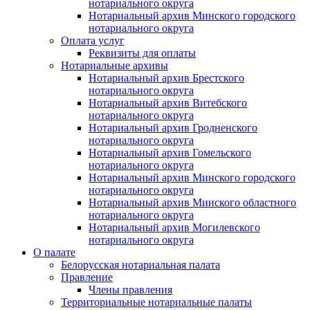
нотариального округа
Нотариальный архив Минского городского
нотариального округа
Оплата услуг
Реквизиты для оплаты
Нотариальные архивы
Нотариальный архив Брестского
нотариального округа
Нотариальный архив Витебского
нотариального округа
Нотариальный архив Гродненского
нотариального округа
Нотариальный архив Гомельского
нотариального округа
Нотариальный архив Минского городского
нотариального округа
Нотариальный архив Минского областного
нотариального округа
Нотариальный архив Могилевского
нотариального округа
О палате
Белорусская нотариальная палата
Правление
Члены правления
Территориальные нотариальные палаты