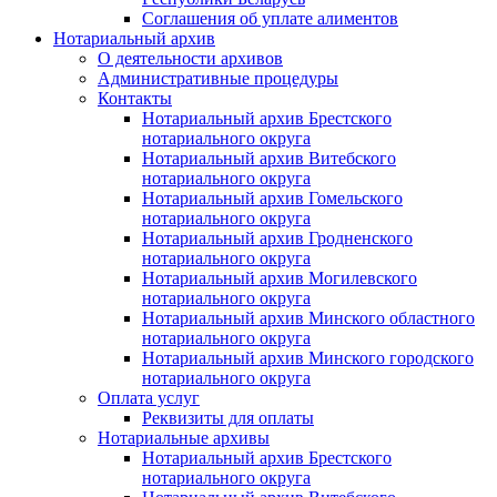
Соглашения об уплате алиментов
Нотариальный архив
О деятельности архивов
Административные процедуры
Контакты
Нотариальный архив Брестского
нотариального округа
Нотариальный архив Витебского
нотариального округа
Нотариальный архив Гомельского
нотариального округа
Нотариальный архив Гродненского
нотариального округа
Нотариальный архив Могилевского
нотариального округа
Нотариальный архив Минского областного
нотариального округа
Нотариальный архив Минского городского
нотариального округа
Оплата услуг
Реквизиты для оплаты
Нотариальные архивы
Нотариальный архив Брестского
нотариального округа