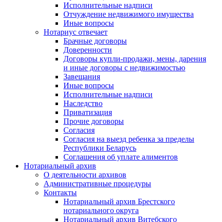
Исполнительные надписи
Отчуждение недвижимого имущества
Иные вопросы
Нотариус отвечает
Брачные договоры
Доверенности
Договоры купли-продажи, мены, дарения
и иные договоры с недвижимостью
Завещания
Иные вопросы
Исполнительные надписи
Наследство
Приватизация
Прочие договоры
Согласия
Согласия на выезд ребенка за пределы
Республики Беларусь
Соглашения об уплате алиментов
Нотариальный архив
О деятельности архивов
Административные процедуры
Контакты
Нотариальный архив Брестского
нотариального округа
Нотариальный архив Витебского