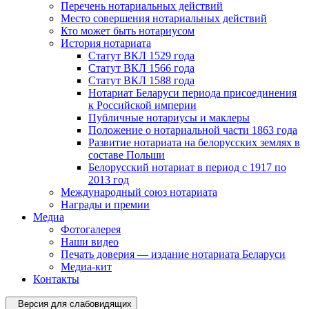
Перечень нотариальных действий
Место совершения нотариальных действий
Кто может быть нотариусом
История нотариата
Статут ВКЛ 1529 года
Статут ВКЛ 1566 года
Статут ВКЛ 1588 года
Нотариат Беларуси периода присоединения
к Российской империи
Публичные нотариусы и маклеры
Положение о нотариальной части 1863 года
Развитие нотариата на белорусских землях в
составе Польши
Белорусский нотариат в период с 1917 по
2013 год
Международный союз нотариата
Награды и премии
Медиа
Фотогалерея
Наши видео
Печать доверия — издание нотариата Беларуси
Медиа-кит
Контакты
Версия для слабовидящих