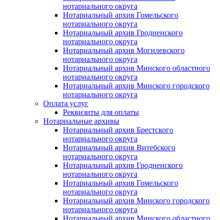
нотариального округа
Нотариальный архив Гомельского
нотариального округа
Нотариальный архив Гродненского
нотариального округа
Нотариальный архив Могилевского
нотариального округа
Нотариальный архив Минского областного
нотариального округа
Нотариальный архив Минского городского
нотариального округа
Оплата услуг
Реквизиты для оплаты
Нотариальные архивы
Нотариальный архив Брестского
нотариального округа
Нотариальный архив Витебского
нотариального округа
Нотариальный архив Гродненского
нотариального округа
Нотариальный архив Гомельского
нотариального округа
Нотариальный архив Минского городского
нотариального округа
Нотариальный архив Минского областного