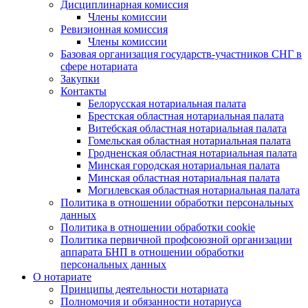
Дисциплинарная комиссия
Члены комиссии
Ревизионная комиссия
Члены комиссии
Базовая организация государств-участников СНГ в
сфере нотариата
Закупки
Контакты
Белорусская нотариальная палата
Брестская областная нотариальная палата
Витебская областная нотариальная палата
Гомельская областная нотариальная палата
Гродненская областная нотариальная палата
Минская городская нотариальная палата
Минская областная нотариальная палата
Могилевская областная нотариальная палата
Политика в отношении обработки персональных
данных
Политика в отношении обработки cookie
Политика первичной профсоюзной организации
аппарата БНП в отношении обработки
персональных данных
О нотариате
Принципы деятельности нотариата
Полномочия и обязанности нотариуса