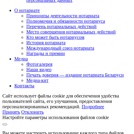
персональных данных
О нотариате
Принципы деятельности нотариата
Полномочия и обязанности нотариуса
Перечень нотариальных действий
Место совершения нотариальных действий
Кто может быть нотариусом
История нотариата
Международный союз нотариата
Награды и премии
Медиа
Фотогалерея
Наши видео
Печать доверия — издание нотариата Беларуси
Медиа-кит
Контакты
Сайт использует файлы cookie для обеспечения удобства
пользователей сайта, его улучшения, предоставления
персонализированных рекомендаций.
Подробнее
Принять
Отклонить
Настройте параметры использования файлов cookie
Вы можете настроить использование каждого типа файлов