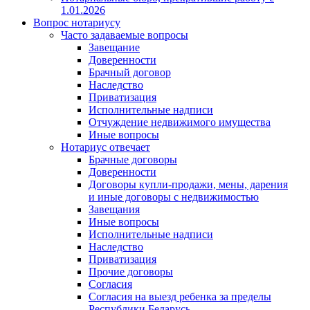
1.01.2026
Вопрос нотариусу
Часто задаваемые вопросы
Завещание
Доверенности
Брачный договор
Наследство
Приватизация
Исполнительные надписи
Отчуждение недвижимого имущества
Иные вопросы
Нотариус отвечает
Брачные договоры
Доверенности
Договоры купли-продажи, мены, дарения
и иные договоры с недвижимостью
Завещания
Иные вопросы
Исполнительные надписи
Наследство
Приватизация
Прочие договоры
Согласия
Согласия на выезд ребенка за пределы
Республики Беларусь