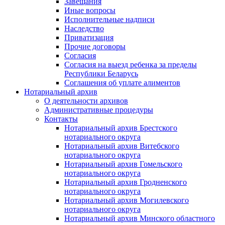
Завещания
Иные вопросы
Исполнительные надписи
Наследство
Приватизация
Прочие договоры
Согласия
Согласия на выезд ребенка за пределы
Республики Беларусь
Соглашения об уплате алиментов
Нотариальный архив
О деятельности архивов
Административные процедуры
Контакты
Нотариальный архив Брестского
нотариального округа
Нотариальный архив Витебского
нотариального округа
Нотариальный архив Гомельского
нотариального округа
Нотариальный архив Гродненского
нотариального округа
Нотариальный архив Могилевского
нотариального округа
Нотариальный архив Минского областного