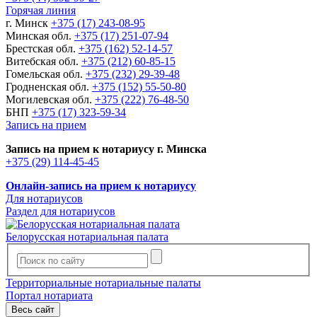
Горячая линия
г. Минск
+375 (17) 243-08-95
Минская обл.
+375 (17) 251-07-94
Брестская обл.
+375 (162) 52-14-57
Витебская обл.
+375 (212) 60-85-15
Гомельская обл.
+375 (232) 29-39-48
Гродненская обл.
+375 (152) 55-50-80
Могилевская обл.
+375 (222) 76-48-50
БНП
+375 (17) 323-59-34
Запись на прием
Запись на прием к нотариусу г. Минска
+375 (29) 114-45-45
Онлайн-запись на прием к нотариусу
Для нотариусов
Раздел для нотариусов
Белорусская нотариальная палата
Территориальные нотариальные палаты
Портал нотариата
Весь сайт