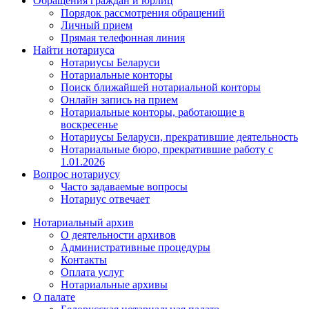
Обращения граждан и юрлиц
Порядок рассмотрения обращений
Личный прием
Прямая телефонная линия
Найти нотариуса
Нотариусы Беларуси
Нотариальные конторы
Поиск ближайшей нотариальной конторы
Онлайн запись на прием
Нотариальные конторы, работающие в
воскресенье
Нотариусы Беларуси, прекратившие деятельность
Нотариальные бюро, прекратившие работу с
1.01.2026
Вопрос нотариусу
Часто задаваемые вопросы
Нотариус отвечает
Нотариальный архив
О деятельности архивов
Административные процедуры
Контакты
Оплата услуг
Нотариальные архивы
О палате