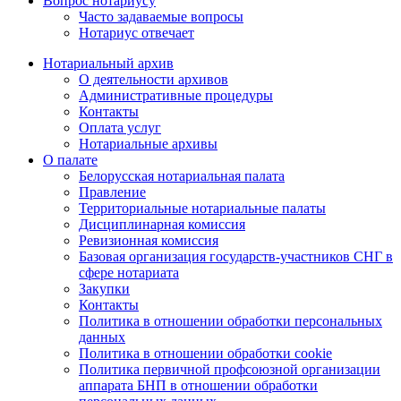
Вопрос нотариусу
Часто задаваемые вопросы
Нотариус отвечает
Нотариальный архив
О деятельности архивов
Административные процедуры
Контакты
Оплата услуг
Нотариальные архивы
О палате
Белорусская нотариальная палата
Правление
Территориальные нотариальные палаты
Дисциплинарная комиссия
Ревизионная комиссия
Базовая организация государств-участников СНГ в
сфере нотариата
Закупки
Контакты
Политика в отношении обработки персональных
данных
Политика в отношении обработки cookie
Политика первичной профсоюзной организации
аппарата БНП в отношении обработки