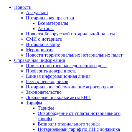
Новости
Актуально
Нотариальная практика
Все материалы
Авторы
Новости Белорусской нотариальной палаты
СМИ о нотариате
Нотариат в мире
Мероприятия
Новости территориальных нотариальных палат
Справочная информация
Поиск открытого наследственного дела
Проверить доверенность
Единая информационная линия
Реестр переводчиков
Нотариальное обслуживание агрогородков
Законодательство
Локальные правовые акты БНП
Тарифы
Тарифы
Освобождение от уплаты нотариального
тарифа
Возврат нотариального тарифа
Нотариальный тариф по ИН с должника