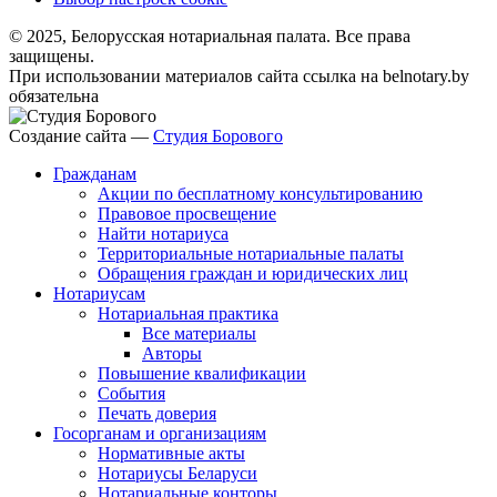
© 2025, Белорусская нотариальная палата. Все права
защищены.
При использовании материалов сайта ссылка на belnotary.by
обязательна
Создание сайта —
Студия Борового
Гражданам
Акции по бесплатному консультированию
Правовое просвещение
Найти нотариуса
Территориальные нотариальные палаты
Обращения граждан и юридических лиц
Нотариусам
Нотариальная практика
Все материалы
Авторы
Повышение квалификации
События
Печать доверия
Госорганам и организациям
Нормативные акты
Нотариусы Беларуси
Нотариальные конторы