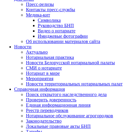
Пресс-релизы
Контакты пресс-службы
Медика-кит
Символика
Руководство БНП
Видео о нотариате
Имиджевые фотографии
Об использовании материалов сайта
Новости
Актуально
Нотариальная практика
Новости Белорусской нотариальной палаты
СМИ о нотариате
Нотариат в мире
Мероприятия
Новости территориальных нотариальных палат
Справочная информация
Поиск открытого наследственного дела
Проверить доверенность
Единая информационная линия
Реестр переводчиков
Нотариальное обслуживание агрогородков
Законодательство
Локальные правовые акты БНП
Тарифы