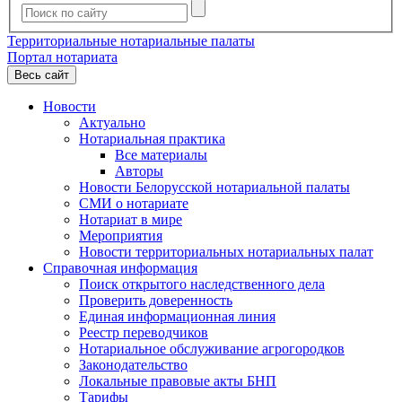
Территориальные нотариальные палаты
Портал нотариата
Весь сайт
Новости
Актуально
Нотариальная практика
Все материалы
Авторы
Новости Белорусской нотариальной палаты
СМИ о нотариате
Нотариат в мире
Мероприятия
Новости территориальных нотариальных палат
Справочная информация
Поиск открытого наследственного дела
Проверить доверенность
Единая информационная линия
Реестр переводчиков
Нотариальное обслуживание агрогородков
Законодательство
Локальные правовые акты БНП
Тарифы