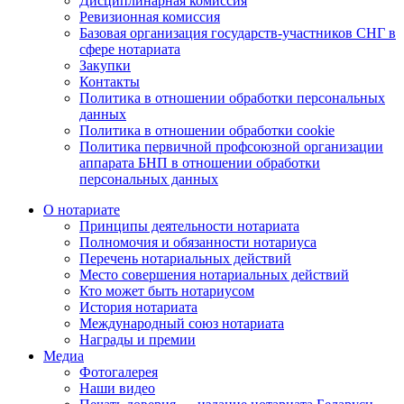
Дисциплинарная комиссия
Ревизионная комиссия
Базовая организация государств-участников СНГ в
сфере нотариата
Закупки
Контакты
Политика в отношении обработки персональных
данных
Политика в отношении обработки cookie
Политика первичной профсоюзной организации
аппарата БНП в отношении обработки
персональных данных
О нотариате
Принципы деятельности нотариата
Полномочия и обязанности нотариуса
Перечень нотариальных действий
Место совершения нотариальных действий
Кто может быть нотариусом
История нотариата
Международный союз нотариата
Награды и премии
Медиа
Фотогалерея
Наши видео