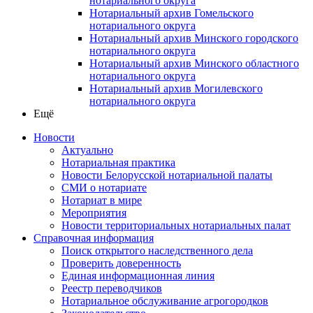
нотариального округа
Нотариальный архив Гомельского
нотариального округа
Нотариальный архив Минского городского
нотариального округа
Нотариальный архив Минского областного
нотариального округа
Нотариальный архив Могилевского
нотариального округа
Ещё
Новости
Актуально
Нотариальная практика
Новости Белорусской нотариальной палаты
СМИ о нотариате
Нотариат в мире
Мероприятия
Новости территориальных нотариальных палат
Справочная информация
Поиск открытого наследственного дела
Проверить доверенность
Единая информационная линия
Реестр переводчиков
Нотариальное обслуживание агрогородков