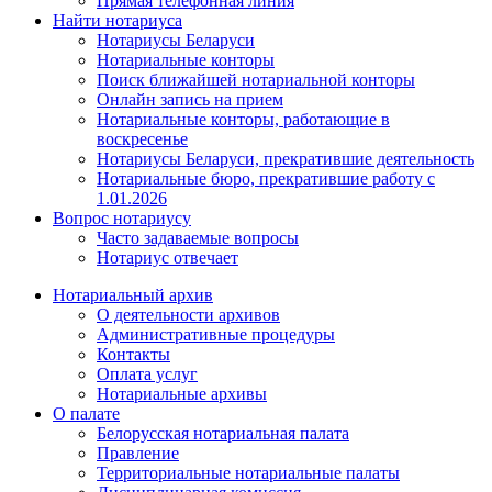
Прямая телефонная линия
Найти нотариуса
Нотариусы Беларуси
Нотариальные конторы
Поиск ближайшей нотариальной конторы
Онлайн запись на прием
Нотариальные конторы, работающие в
воскресенье
Нотариусы Беларуси, прекратившие деятельность
Нотариальные бюро, прекратившие работу с
1.01.2026
Вопрос нотариусу
Часто задаваемые вопросы
Нотариус отвечает
Нотариальный архив
О деятельности архивов
Административные процедуры
Контакты
Оплата услуг
Нотариальные архивы
О палате
Белорусская нотариальная палата
Правление
Территориальные нотариальные палаты