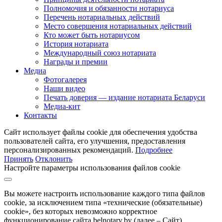
Полномочия и обязанности нотариуса
Перечень нотариальных действий
Место совершения нотариальных действий
Кто может быть нотариусом
История нотариата
Международный союз нотариата
Награды и премии
Медиа
Фотогалерея
Наши видео
Печать доверия — издание нотариата Беларуси
Медиа-кит
Контакты
Сайт использует файлы cookie для обеспечения удобства
пользователей сайта, его улучшения, предоставления
персонализированных рекомендаций.
Подробнее
Принять
Отклонить
Настройте параметры использования файлов cookie
Вы можете настроить использование каждого типа файлов
cookie, за исключением типа «технические (обязательные)
cookie», без которых невозможно корректное
функционирование сайта belnotary.by (далее – Сайт).