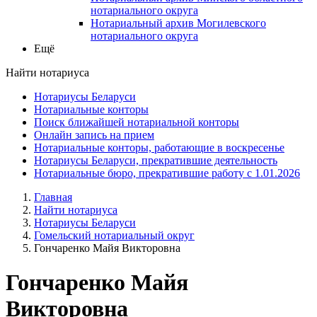
нотариального округа
Нотариальный архив Могилевского
нотариального округа
Ещё
Найти нотариуса
Нотариусы Беларуси
Нотариальные конторы
Поиск ближайшей нотариальной конторы
Онлайн запись на прием
Нотариальные конторы, работающие в воскресенье
Нотариусы Беларуси, прекратившие деятельность
Нотариальные бюро, прекратившие работу с 1.01.2026
Главная
Найти нотариуса
Нотариусы Беларуси
Гомельский нотариальный округ
Гончаренко Майя Викторовна
Гончаренко Майя
Викторовна