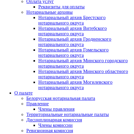
Оплата услуг
Реквизиты для оплаты
Нотариальные архивы
Нотариальный архив Брестского
нотариального округа
Нотариальный архив Витебского
нотариального округа
Нотариальный архив Гродненского
нотариального округа
Нотариальный архив Гомельского
нотариального округа
Нотариальный архив Минского городского
нотариального округа
Нотариальный архив Минского областного
нотариального округа
Нотариальный архив Могилевского
нотариального округа
О палате
Белорусская нотариальная палата
Правление
Члены правления
Территориальные нотариальные палаты
Дисциплинарная комиссия
Члены комиссии
Ревизионная комиссия