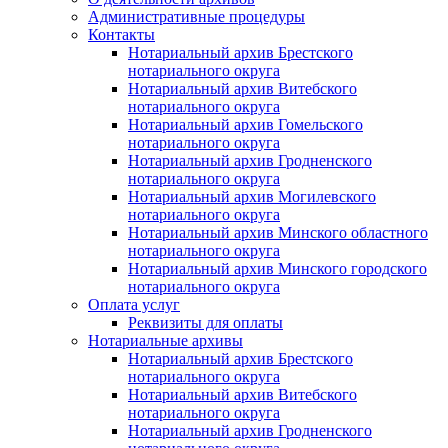
Административные процедуры
Контакты
Нотариальный архив Брестского
нотариального округа
Нотариальный архив Витебского
нотариального округа
Нотариальный архив Гомельского
нотариального округа
Нотариальный архив Гродненского
нотариального округа
Нотариальный архив Могилевского
нотариального округа
Нотариальный архив Минского областного
нотариального округа
Нотариальный архив Минского городского
нотариального округа
Оплата услуг
Реквизиты для оплаты
Нотариальные архивы
Нотариальный архив Брестского
нотариального округа
Нотариальный архив Витебского
нотариального округа
Нотариальный архив Гродненского