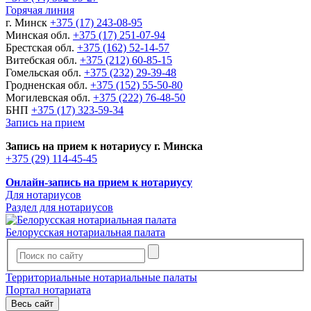
Горячая линия
г. Минск
+375 (17) 243-08-95
Минская обл.
+375 (17) 251-07-94
Брестская обл.
+375 (162) 52-14-57
Витебская обл.
+375 (212) 60-85-15
Гомельская обл.
+375 (232) 29-39-48
Гродненская обл.
+375 (152) 55-50-80
Могилевская обл.
+375 (222) 76-48-50
БНП
+375 (17) 323-59-34
Запись на прием
Запись на прием к нотариусу г. Минска
+375 (29) 114-45-45
Онлайн-запись на прием к нотариусу
Для нотариусов
Раздел для нотариусов
Белорусская нотариальная палата
Территориальные нотариальные палаты
Портал нотариата
Весь сайт