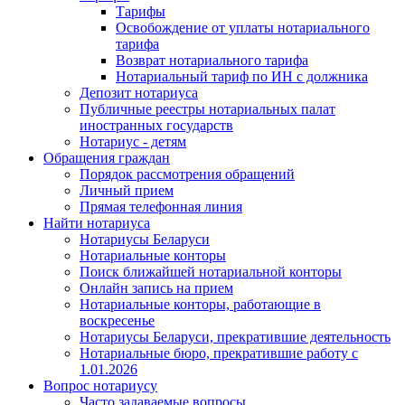
Тарифы
Освобождение от уплаты нотариального
тарифа
Возврат нотариального тарифа
Нотариальный тариф по ИН с должника
Депозит нотариуса
Публичные реестры нотариальных палат
иностранных государств
Нотариус - детям
Обращения граждан
Порядок рассмотрения обращений
Личный прием
Прямая телефонная линия
Найти нотариуса
Нотариусы Беларуси
Нотариальные конторы
Поиск ближайшей нотариальной конторы
Онлайн запись на прием
Нотариальные конторы, работающие в
воскресенье
Нотариусы Беларуси, прекратившие деятельность
Нотариальные бюро, прекратившие работу с
1.01.2026
Вопрос нотариусу
Часто задаваемые вопросы