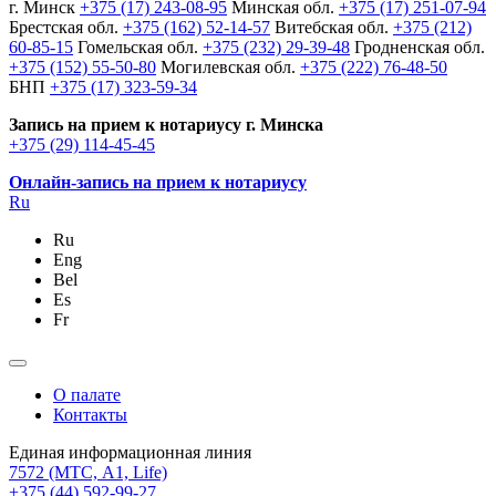
г. Минск
+375 (17) 243-08-95
Минская обл.
+375 (17) 251-07-94
Брестская обл.
+375 (162) 52-14-57
Витебская обл.
+375 (212)
60-85-15
Гомельская обл.
+375 (232) 29-39-48
Гродненская обл.
+375 (152) 55-50-80
Могилевская обл.
+375 (222) 76-48-50
БНП
+375 (17) 323-59-34
Запись на прием к нотариусу г. Минска
+375 (29) 114-45-45
Онлайн-запись на прием к нотариусу
Ru
Ru
Eng
Bel
Es
Fr
О палате
Контакты
Единая информационная линия
7572
(МТС, A1, Life)
+375 (44) 592-99-27