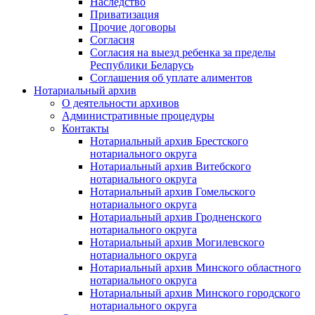
Наследство
Приватизация
Прочие договоры
Согласия
Согласия на выезд ребенка за пределы
Республики Беларусь
Соглашения об уплате алиментов
Нотариальный архив
О деятельности архивов
Административные процедуры
Контакты
Нотариальный архив Брестского
нотариального округа
Нотариальный архив Витебского
нотариального округа
Нотариальный архив Гомельского
нотариального округа
Нотариальный архив Гродненского
нотариального округа
Нотариальный архив Могилевского
нотариального округа
Нотариальный архив Минского областного
нотариального округа
Нотариальный архив Минского городского
нотариального округа