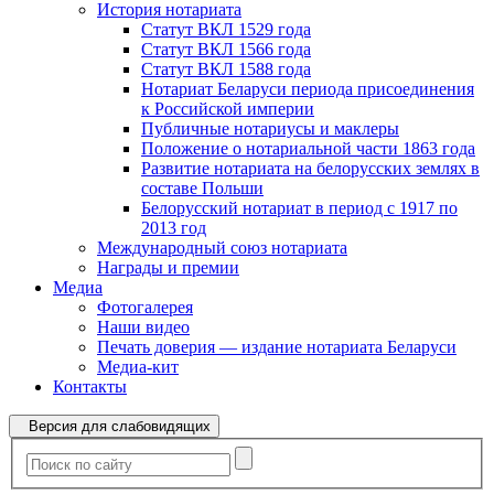
История нотариата
Статут ВКЛ 1529 года
Статут ВКЛ 1566 года
Статут ВКЛ 1588 года
Нотариат Беларуси периода присоединения
к Российской империи
Публичные нотариусы и маклеры
Положение о нотариальной части 1863 года
Развитие нотариата на белорусских землях в
составе Польши
Белорусский нотариат в период с 1917 по
2013 год
Международный союз нотариата
Награды и премии
Медиа
Фотогалерея
Наши видео
Печать доверия — издание нотариата Беларуси
Медиа-кит
Контакты
Версия для слабовидящих