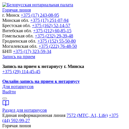
Горячая линия
г. Минск
+375 (17) 243-08-95
Минская обл.
+375 (17) 251-07-94
Брестская обл.
+375 (162) 52-14-57
Витебская обл.
+375 (212) 60-85-15
Гомельская обл.
+375 (232) 29-39-48
Гродненская обл.
+375 (152) 55-50-80
Могилевская обл.
+375 (222) 76-48-50
БНП
+375 (17) 323-59-34
Запись на прием
Запись на прием к нотариусу г. Минска
+375 (29) 114-45-45
Онлайн-запись на прием к нотариусу
Для нотариусов
Выйти
Раздел для нотариусов
Единая информационная линия
7572 (МТС, A1, Life)
+375
(44) 592-99-27
Горячая линия