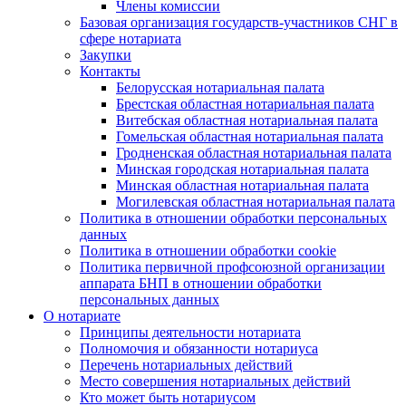
Члены комиссии
Базовая организация государств-участников СНГ в
сфере нотариата
Закупки
Контакты
Белорусская нотариальная палата
Брестская областная нотариальная палата
Витебская областная нотариальная палата
Гомельская областная нотариальная палата
Гродненская областная нотариальная палата
Минская городская нотариальная палата
Минская областная нотариальная палата
Могилевская областная нотариальная палата
Политика в отношении обработки персональных
данных
Политика в отношении обработки cookie
Политика первичной профсоюзной организации
аппарата БНП в отношении обработки
персональных данных
О нотариате
Принципы деятельности нотариата
Полномочия и обязанности нотариуса
Перечень нотариальных действий
Место совершения нотариальных действий
Кто может быть нотариусом