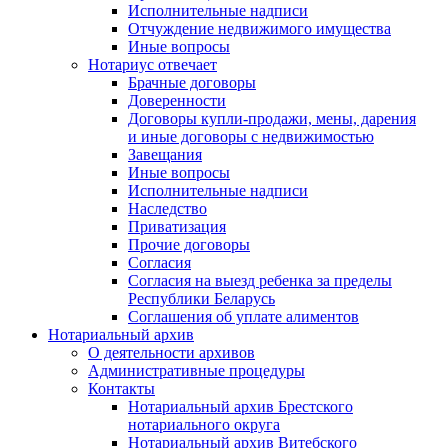
Исполнительные надписи
Отчуждение недвижимого имущества
Иные вопросы
Нотариус отвечает
Брачные договоры
Доверенности
Договоры купли-продажи, мены, дарения
и иные договоры с недвижимостью
Завещания
Иные вопросы
Исполнительные надписи
Наследство
Приватизация
Прочие договоры
Согласия
Согласия на выезд ребенка за пределы
Республики Беларусь
Соглашения об уплате алиментов
Нотариальный архив
О деятельности архивов
Административные процедуры
Контакты
Нотариальный архив Брестского
нотариального округа
Нотариальный архив Витебского