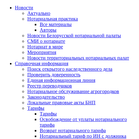
Новости
Актуально
Нотариальная практика
Все материалы
Авторы
Новости Белорусской нотариальной палаты
СМИ о нотариате
Нотариат в мире
Мероприятия
Новости территориальных нотариальных палат
Справочная информация
Поиск открытого наследственного дела
Проверить доверенность
Единая информационная линия
Реестр переводчиков
Нотариальное обслуживание агрогородков
Законодательство
Локальные правовые акты БНП
Тарифы
Тарифы
Освобождение от уплаты нотариального
тарифа
Возврат нотариального тарифа
Нотариальный тариф по ИН с должника