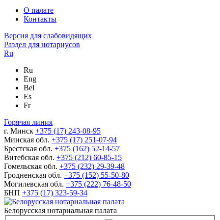
О палате
Контакты
Версия для слабовидящих
Раздел для нотариусов
Ru
Ru
Eng
Bel
Es
Fr
Горячая линия
г. Минск
+375 (17) 243-08-95
Минская обл.
+375 (17) 251-07-94
Брестская обл.
+375 (162) 52-14-57
Витебская обл.
+375 (212) 60-85-15
Гомельская обл.
+375 (232) 29-39-48
Гродненская обл.
+375 (152) 55-50-80
Могилевская обл.
+375 (222) 76-48-50
БНП
+375 (17) 323-59-34
Белорусская нотариальная палата