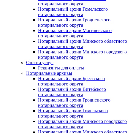
нотариального округа
Нотариальный архив Гомельского
нотариального округа
Нотариальный архив Гродненского
нотариального округа
Нотариальный архив Могилевского
нотариального округа
Нотариальный архив Минского областного
нотариального округа
Нотариальный архив Минского городского
нотариального округа
Оплата услуг
Реквизиты для оплаты
Нотариальные архивы
Нотариальный архив Брестского
нотариального округа
Нотариальный архив Витебского
нотариального округа
Нотариальный архив Гродненского
нотариального округа
Нотариальный архив Гомельского
нотариального округа
Нотариальный архив Минского городского
нотариального округа
Нотариальный архив Минского областного