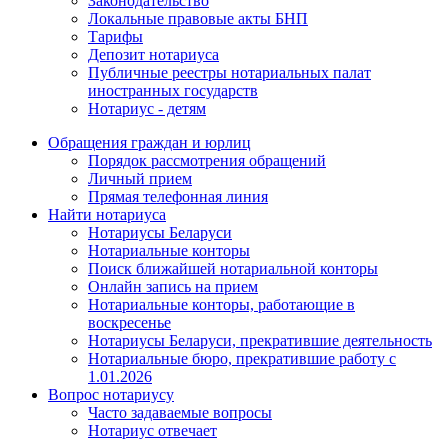
Законодательство
Локальные правовые акты БНП
Тарифы
Депозит нотариуса
Публичные реестры нотариальных палат
иностранных государств
Нотариус - детям
Обращения граждан и юрлиц
Порядок рассмотрения обращений
Личный прием
Прямая телефонная линия
Найти нотариуса
Нотариусы Беларуси
Нотариальные конторы
Поиск ближайшей нотариальной конторы
Онлайн запись на прием
Нотариальные конторы, работающие в
воскресенье
Нотариусы Беларуси, прекратившие деятельность
Нотариальные бюро, прекратившие работу с
1.01.2026
Вопрос нотариусу
Часто задаваемые вопросы
Нотариус отвечает