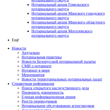
нотариального округа
Нотариальный архив Гомельского
нотариального округа
Нотариальный архив Минского городского
нотариального округа
Нотариальный архив Минского областного
нотариального округа
Нотариальный архив Могилевского
нотариального округа
Ещё
Новости
Актуально
Нотариальная практика
Новости Белорусской нотариальной палаты
СМИ о нотариате
Нотариат в мире
Мероприятия
Новости территориальных нотариальных палат
Справочная информация
Поиск открытого наследственного дела
Проверить доверенность
Единая информационная линия
Реестр переводчиков
Нотариальное обслуживание агрогородков