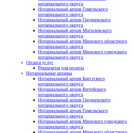
нотариального округа
Нотариальный архив Гомельского
нотариального округа
Нотариальный архив Гродненского
нотариального округа
Нотариальный архив Могилевского
нотариального округа
Нотариальный архив Минского областного
нотариального округа
Нотариальный архив Минского городского
нотариального округа
Оплата услуг
Реквизиты для оплаты
Нотариальные архивы
Нотариальный архив Брестского
нотариального округа
Нотариальный архив Витебского
нотариального округа
Нотариальный архив Гродненского
нотариального округа
Нотариальный архив Гомельского
нотариального округа
Нотариальный архив Минского городского
нотариального округа
Нотариальный архив Минского областного