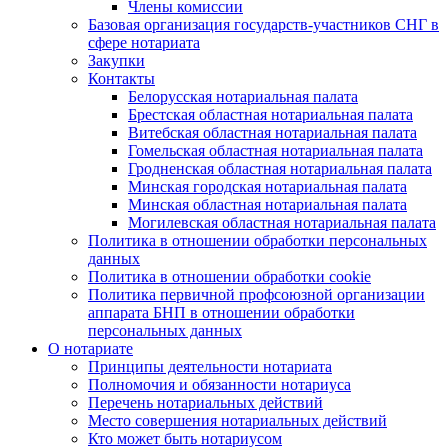
Члены комиссии
Базовая организация государств-участников СНГ в
сфере нотариата
Закупки
Контакты
Белорусская нотариальная палата
Брестская областная нотариальная палата
Витебская областная нотариальная палата
Гомельская областная нотариальная палата
Гродненская областная нотариальная палата
Минская городская нотариальная палата
Минская областная нотариальная палата
Могилевская областная нотариальная палата
Политика в отношении обработки персональных
данных
Политика в отношении обработки cookie
Политика первичной профсоюзной организации
аппарата БНП в отношении обработки
персональных данных
О нотариате
Принципы деятельности нотариата
Полномочия и обязанности нотариуса
Перечень нотариальных действий
Место совершения нотариальных действий
Кто может быть нотариусом