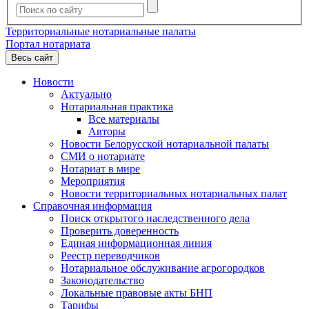
Территориальные нотариальные палаты
Портал нотариата
Весь сайт
Новости
Актуально
Нотариальная практика
Все материалы
Авторы
Новости Белорусской нотариальной палаты
СМИ о нотариате
Нотариат в мире
Мероприятия
Новости территориальных нотариальных палат
Справочная информация
Поиск открытого наследственного дела
Проверить доверенность
Единая информационная линия
Реестр переводчиков
Нотариальное обслуживание агрогородков
Законодательство
Локальные правовые акты БНП
Тарифы