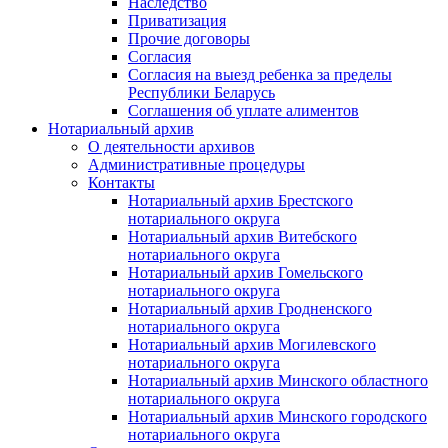
Наследство
Приватизация
Прочие договоры
Согласия
Согласия на выезд ребенка за пределы
Республики Беларусь
Соглашения об уплате алиментов
Нотариальный архив
О деятельности архивов
Административные процедуры
Контакты
Нотариальный архив Брестского
нотариального округа
Нотариальный архив Витебского
нотариального округа
Нотариальный архив Гомельского
нотариального округа
Нотариальный архив Гродненского
нотариального округа
Нотариальный архив Могилевского
нотариального округа
Нотариальный архив Минского областного
нотариального округа
Нотариальный архив Минского городского
нотариального округа