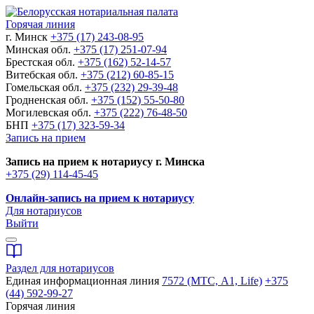
Горячая линия
г. Минск
+375 (17) 243-08-95
Минская обл.
+375 (17) 251-07-94
Брестская обл.
+375 (162) 52-14-57
Витебская обл.
+375 (212) 60-85-15
Гомельская обл.
+375 (232) 29-39-48
Гродненская обл.
+375 (152) 55-50-80
Могилевская обл.
+375 (222) 76-48-50
БНП
+375 (17) 323-59-34
Запись на прием
Запись на прием к нотариусу г. Минска
+375 (29) 114-45-45
Онлайн-запись на прием к нотариусу
Для нотариусов
Выйти
Раздел для нотариусов
Единая информационная линия
7572 (МТС, A1, Life)
+375
(44) 592-99-27
Горячая линия