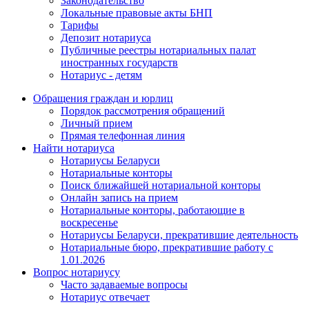
Законодательство
Локальные правовые акты БНП
Тарифы
Депозит нотариуса
Публичные реестры нотариальных палат
иностранных государств
Нотариус - детям
Обращения граждан и юрлиц
Порядок рассмотрения обращений
Личный прием
Прямая телефонная линия
Найти нотариуса
Нотариусы Беларуси
Нотариальные конторы
Поиск ближайшей нотариальной конторы
Онлайн запись на прием
Нотариальные конторы, работающие в
воскресенье
Нотариусы Беларуси, прекратившие деятельность
Нотариальные бюро, прекратившие работу с
1.01.2026
Вопрос нотариусу
Часто задаваемые вопросы
Нотариус отвечает