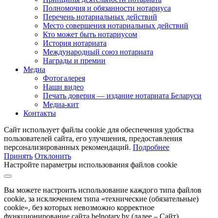
Полномочия и обязанности нотариуса
Перечень нотариальных действий
Место совершения нотариальных действий
Кто может быть нотариусом
История нотариата
Международный союз нотариата
Награды и премии
Медиа
Фотогалерея
Наши видео
Печать доверия — издание нотариата Беларуси
Медиа-кит
Контакты
Сайт использует файлы cookie для обеспечения удобства
пользователей сайта, его улучшения, предоставления
персонализированных рекомендаций.
Подробнее
Принять
Отклонить
Настройте параметры использования файлов cookie
Вы можете настроить использование каждого типа файлов
cookie, за исключением типа «технические (обязательные)
cookie», без которых невозможно корректное
функционирование сайта belnotary.by (далее – Сайт).