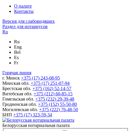
О палате
Контакты
Версия для слабовидящих
Раздел для нотариусов
Ru
Ru
Eng
Bel
Es
Fr
Горячая линия
г. Минск
+375 (17) 243-08-95
Минская обл.
+375 (17) 251-07-94
Брестская обл.
+375 (162) 52-14-57
Витебская обл.
+375 (212) 60-85-15
Гомельская обл.
+375 (232) 29-39-48
Гродненская обл.
+375 (152) 55-50-80
Могилевская обл.
+375 (222) 76-48-50
БНП
+375 (17) 323-59-34
Белорусская нотариальная палата