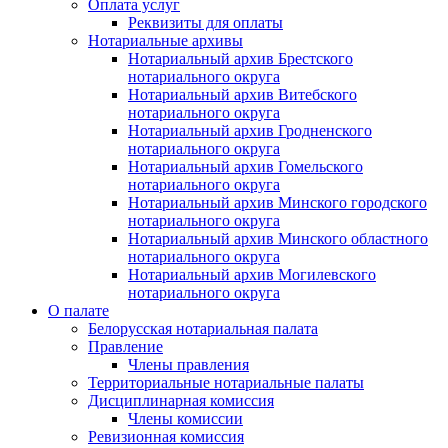
Оплата услуг
Реквизиты для оплаты
Нотариальные архивы
Нотариальный архив Брестского
нотариального округа
Нотариальный архив Витебского
нотариального округа
Нотариальный архив Гродненского
нотариального округа
Нотариальный архив Гомельского
нотариального округа
Нотариальный архив Минского городского
нотариального округа
Нотариальный архив Минского областного
нотариального округа
Нотариальный архив Могилевского
нотариального округа
О палате
Белорусская нотариальная палата
Правление
Члены правления
Территориальные нотариальные палаты
Дисциплинарная комиссия
Члены комиссии
Ревизионная комиссия