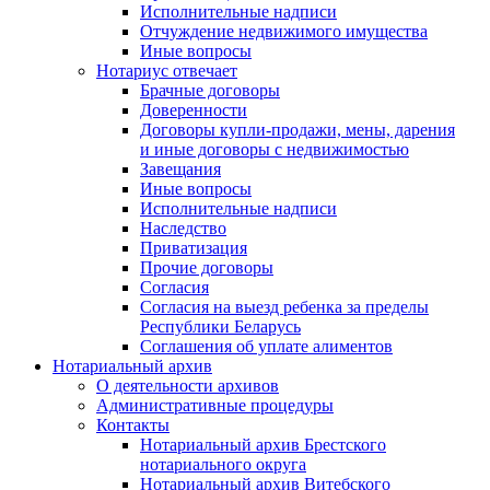
Исполнительные надписи
Отчуждение недвижимого имущества
Иные вопросы
Нотариус отвечает
Брачные договоры
Доверенности
Договоры купли-продажи, мены, дарения
и иные договоры с недвижимостью
Завещания
Иные вопросы
Исполнительные надписи
Наследство
Приватизация
Прочие договоры
Согласия
Согласия на выезд ребенка за пределы
Республики Беларусь
Соглашения об уплате алиментов
Нотариальный архив
О деятельности архивов
Административные процедуры
Контакты
Нотариальный архив Брестского
нотариального округа
Нотариальный архив Витебского