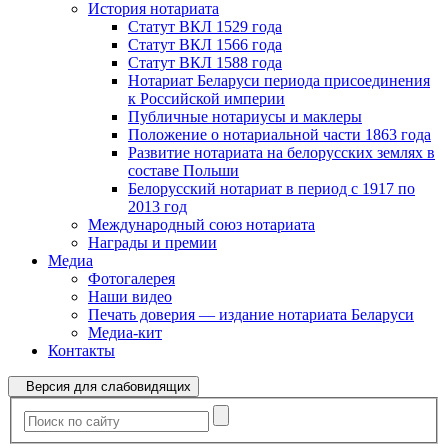
История нотариата
Статут ВКЛ 1529 года
Статут ВКЛ 1566 года
Статут ВКЛ 1588 года
Нотариат Беларуси периода присоединения
к Российской империи
Публичные нотариусы и маклеры
Положение о нотариальной части 1863 года
Развитие нотариата на белорусских землях в
составе Польши
Белорусский нотариат в период с 1917 по
2013 год
Международный союз нотариата
Награды и премии
Медиа
Фотогалерея
Наши видео
Печать доверия — издание нотариата Беларуси
Медиа-кит
Контакты
Версия для слабовидящих