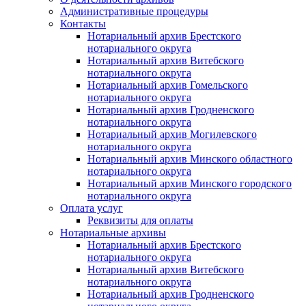
Административные процедуры
Контакты
Нотариальный архив Брестского
нотариального округа
Нотариальный архив Витебского
нотариального округа
Нотариальный архив Гомельского
нотариального округа
Нотариальный архив Гродненского
нотариального округа
Нотариальный архив Могилевского
нотариального округа
Нотариальный архив Минского областного
нотариального округа
Нотариальный архив Минского городского
нотариального округа
Оплата услуг
Реквизиты для оплаты
Нотариальные архивы
Нотариальный архив Брестского
нотариального округа
Нотариальный архив Витебского
нотариального округа
Нотариальный архив Гродненского