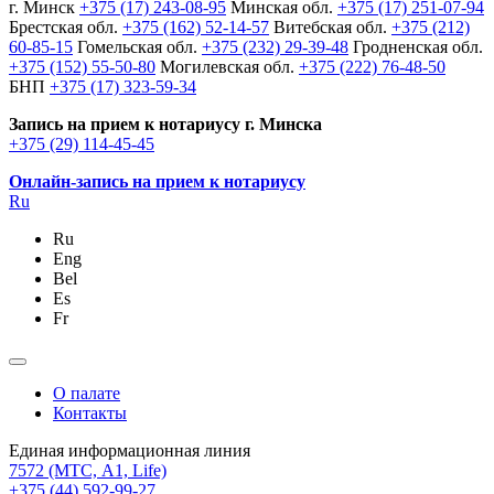
г. Минск
+375 (17) 243-08-95
Минская обл.
+375 (17) 251-07-94
Брестская обл.
+375 (162) 52-14-57
Витебская обл.
+375 (212)
60-85-15
Гомельская обл.
+375 (232) 29-39-48
Гродненская обл.
+375 (152) 55-50-80
Могилевская обл.
+375 (222) 76-48-50
БНП
+375 (17) 323-59-34
Запись на прием к нотариусу г. Минска
+375 (29) 114-45-45
Онлайн-запись на прием к нотариусу
Ru
Ru
Eng
Bel
Es
Fr
О палате
Контакты
Единая информационная линия
7572
(МТС, A1, Life)
+375 (44) 592-99-27