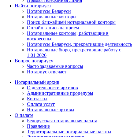
Прямая телефонная линия
Найти нотариуса
Нотариусы Беларуси
Нотариальные конторы
Поиск ближайшей нотариальной конторы
Онлайн запись на прием
Нотариальные конторы, работающие в
воскресенье
Нотариусы Беларуси, прекратившие деятельность
Нотариальные бюро, прекратившие работу с
1.01.2026
Вопрос нотариусу
Часто задаваемые вопросы
Нотариус отвечает
Нотариальный архив
О деятельности архивов
Административные процедуры
Контакты
Оплата услуг
Нотариальные архивы
О палате
Белорусская нотариальная палата
Правление
Территориальные нотариальные палаты