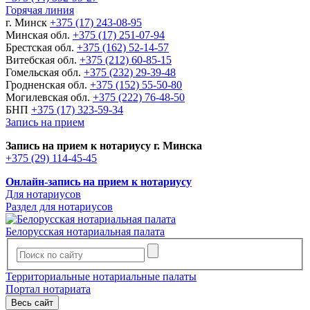
Горячая линия
г. Минск
+375 (17) 243-08-95
Минская обл.
+375 (17) 251-07-94
Брестская обл.
+375 (162) 52-14-57
Витебская обл.
+375 (212) 60-85-15
Гомельская обл.
+375 (232) 29-39-48
Гродненская обл.
+375 (152) 55-50-80
Могилевская обл.
+375 (222) 76-48-50
БНП
+375 (17) 323-59-34
Запись на прием
Запись на прием к нотариусу г. Минска
+375 (29) 114-45-45
Онлайн-запись на прием к нотариусу
Для нотариусов
Раздел для нотариусов
Белорусская нотариальная палата
Территориальные нотариальные палаты
Портал нотариата
Весь сайт