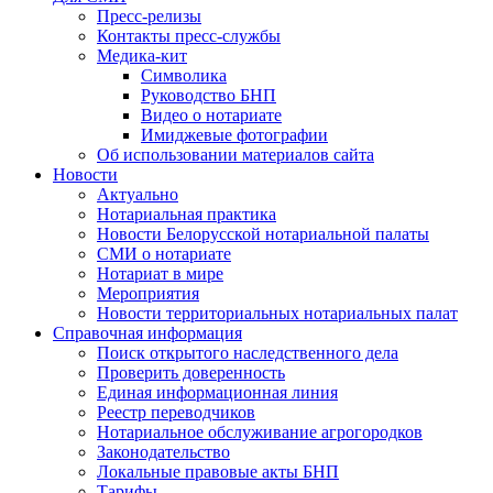
Пресс-релизы
Контакты пресс-службы
Медика-кит
Символика
Руководство БНП
Видео о нотариате
Имиджевые фотографии
Об использовании материалов сайта
Новости
Актуально
Нотариальная практика
Новости Белорусской нотариальной палаты
СМИ о нотариате
Нотариат в мире
Мероприятия
Новости территориальных нотариальных палат
Справочная информация
Поиск открытого наследственного дела
Проверить доверенность
Единая информационная линия
Реестр переводчиков
Нотариальное обслуживание агрогородков
Законодательство
Локальные правовые акты БНП
Тарифы