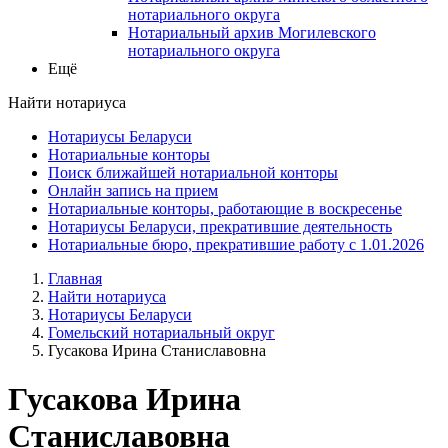
нотариального округа
Нотариальный архив Могилевского
нотариального округа
Ещё
Найти нотариуса
Нотариусы Беларуси
Нотариальные конторы
Поиск ближайшей нотариальной конторы
Онлайн запись на прием
Нотариальные конторы, работающие в воскресенье
Нотариусы Беларуси, прекратившие деятельность
Нотариальные бюро, прекратившие работу с 1.01.2026
Главная
Найти нотариуса
Нотариусы Беларуси
Гомельский нотариальный округ
Гусакова Ирина Станиславовна
Гусакова Ирина
Станиславовна