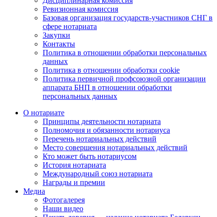
Дисциплинарная комиссия
Ревизионная комиссия
Базовая организация государств-участников СНГ в
сфере нотариата
Закупки
Контакты
Политика в отношении обработки персональных
данных
Политика в отношении обработки cookie
Политика первичной профсоюзной организации
аппарата БНП в отношении обработки
персональных данных
О нотариате
Принципы деятельности нотариата
Полномочия и обязанности нотариуса
Перечень нотариальных действий
Место совершения нотариальных действий
Кто может быть нотариусом
История нотариата
Международный союз нотариата
Награды и премии
Медиа
Фотогалерея
Наши видео