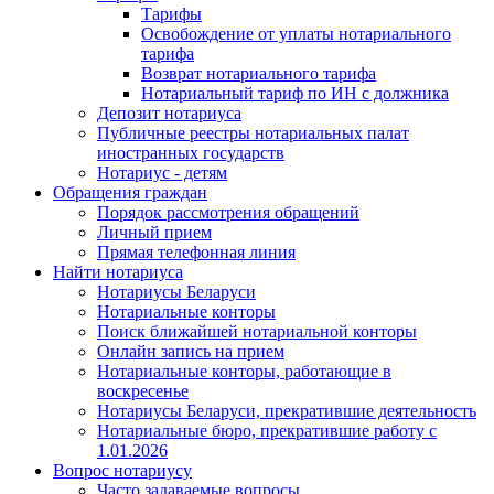
Тарифы
Освобождение от уплаты нотариального
тарифа
Возврат нотариального тарифа
Нотариальный тариф по ИН с должника
Депозит нотариуса
Публичные реестры нотариальных палат
иностранных государств
Нотариус - детям
Обращения граждан
Порядок рассмотрения обращений
Личный прием
Прямая телефонная линия
Найти нотариуса
Нотариусы Беларуси
Нотариальные конторы
Поиск ближайшей нотариальной конторы
Онлайн запись на прием
Нотариальные конторы, работающие в
воскресенье
Нотариусы Беларуси, прекратившие деятельность
Нотариальные бюро, прекратившие работу с
1.01.2026
Вопрос нотариусу
Часто задаваемые вопросы