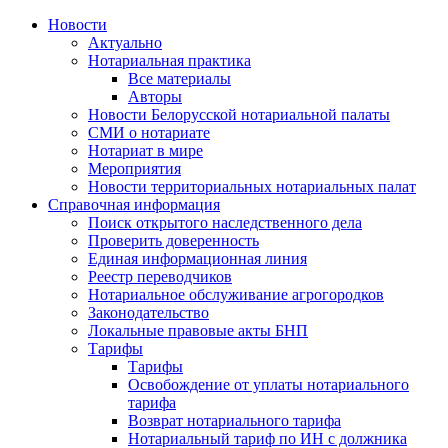
Новости
Актуально
Нотариальная практика
Все материалы
Авторы
Новости Белорусской нотариальной палаты
СМИ о нотариате
Нотариат в мире
Мероприятия
Новости территориальных нотариальных палат
Справочная информация
Поиск открытого наследственного дела
Проверить доверенность
Единая информационная линия
Реестр переводчиков
Нотариальное обслуживание агрогородков
Законодательство
Локальные правовые акты БНП
Тарифы
Тарифы
Освобождение от уплаты нотариального
тарифа
Возврат нотариального тарифа
Нотариальный тариф по ИН с должника