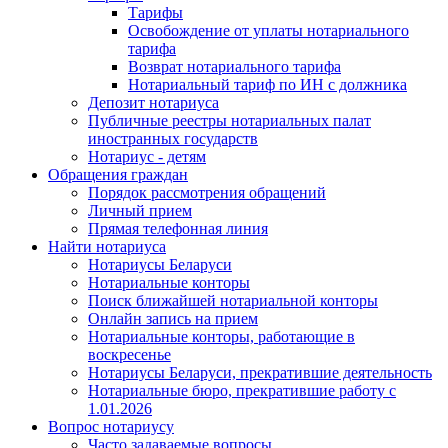
Тарифы
Освобождение от уплаты нотариального
тарифа
Возврат нотариального тарифа
Нотариальный тариф по ИН с должника
Депозит нотариуса
Публичные реестры нотариальных палат
иностранных государств
Нотариус - детям
Обращения граждан
Порядок рассмотрения обращений
Личный прием
Прямая телефонная линия
Найти нотариуса
Нотариусы Беларуси
Нотариальные конторы
Поиск ближайшей нотариальной конторы
Онлайн запись на прием
Нотариальные конторы, работающие в
воскресенье
Нотариусы Беларуси, прекратившие деятельность
Нотариальные бюро, прекратившие работу с
1.01.2026
Вопрос нотариусу
Часто задаваемые вопросы