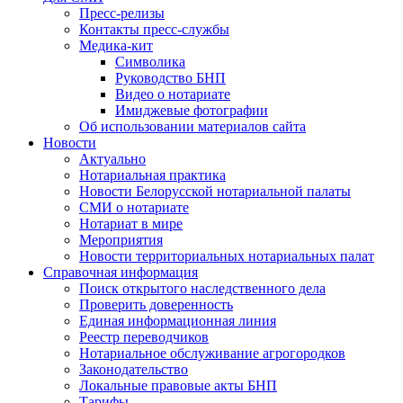
Пресс-релизы
Контакты пресс-службы
Медика-кит
Символика
Руководство БНП
Видео о нотариате
Имиджевые фотографии
Об использовании материалов сайта
Новости
Актуально
Нотариальная практика
Новости Белорусской нотариальной палаты
СМИ о нотариате
Нотариат в мире
Мероприятия
Новости территориальных нотариальных палат
Справочная информация
Поиск открытого наследственного дела
Проверить доверенность
Единая информационная линия
Реестр переводчиков
Нотариальное обслуживание агрогородков
Законодательство
Локальные правовые акты БНП
Тарифы