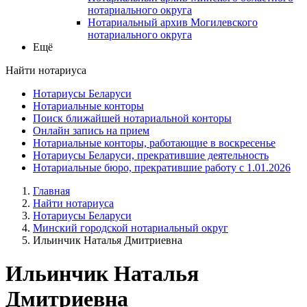
нотариального округа
Нотариальный архив Могилевского
нотариального округа
Ещё
Найти нотариуса
Нотариусы Беларуси
Нотариальные конторы
Поиск ближайшей нотариальной конторы
Онлайн запись на прием
Нотариальные конторы, работающие в воскресенье
Нотариусы Беларуси, прекратившие деятельность
Нотариальные бюро, прекратившие работу с 1.01.2026
Главная
Найти нотариуса
Нотариусы Беларуси
Минский городской нотариальный округ
Ильинчик Наталья Дмитриевна
Ильинчик Наталья
Дмитриевна