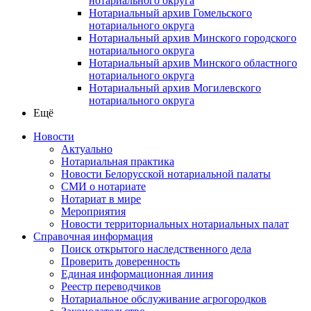
нотариального округа
Нотариальный архив Гомельского
нотариального округа
Нотариальный архив Минского городского
нотариального округа
Нотариальный архив Минского областного
нотариального округа
Нотариальный архив Могилевского
нотариального округа
Ещё
Новости
Актуально
Нотариальная практика
Новости Белорусской нотариальной палаты
СМИ о нотариате
Нотариат в мире
Мероприятия
Новости территориальных нотариальных палат
Справочная информация
Поиск открытого наследственного дела
Проверить доверенность
Единая информационная линия
Реестр переводчиков
Нотариальное обслуживание агрогородков