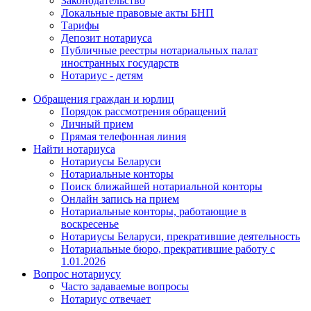
Законодательство
Локальные правовые акты БНП
Тарифы
Депозит нотариуса
Публичные реестры нотариальных палат
иностранных государств
Нотариус - детям
Обращения граждан и юрлиц
Порядок рассмотрения обращений
Личный прием
Прямая телефонная линия
Найти нотариуса
Нотариусы Беларуси
Нотариальные конторы
Поиск ближайшей нотариальной конторы
Онлайн запись на прием
Нотариальные конторы, работающие в
воскресенье
Нотариусы Беларуси, прекратившие деятельность
Нотариальные бюро, прекратившие работу с
1.01.2026
Вопрос нотариусу
Часто задаваемые вопросы
Нотариус отвечает