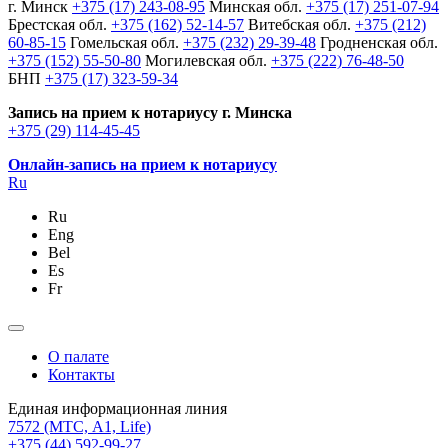
г. Минск
+375 (17) 243-08-95
Минская обл.
+375 (17) 251-07-94
Брестская обл.
+375 (162) 52-14-57
Витебская обл.
+375 (212)
60-85-15
Гомельская обл.
+375 (232) 29-39-48
Гродненская обл.
+375 (152) 55-50-80
Могилевская обл.
+375 (222) 76-48-50
БНП
+375 (17) 323-59-34
Запись на прием к нотариусу г. Минска
+375 (29) 114-45-45
Онлайн-запись на прием к нотариусу
Ru
Ru
Eng
Bel
Es
Fr
О палате
Контакты
Единая информационная линия
7572
(МТС, A1, Life)
+375 (44) 592-99-27