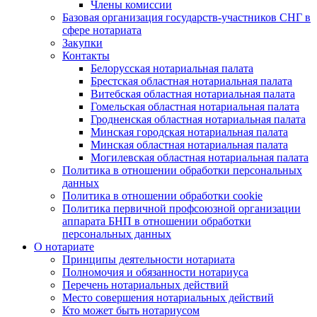
Члены комиссии
Базовая организация государств-участников СНГ в
сфере нотариата
Закупки
Контакты
Белорусская нотариальная палата
Брестская областная нотариальная палата
Витебская областная нотариальная палата
Гомельская областная нотариальная палата
Гродненская областная нотариальная палата
Минская городская нотариальная палата
Минская областная нотариальная палата
Могилевская областная нотариальная палата
Политика в отношении обработки персональных
данных
Политика в отношении обработки cookie
Политика первичной профсоюзной организации
аппарата БНП в отношении обработки
персональных данных
О нотариате
Принципы деятельности нотариата
Полномочия и обязанности нотариуса
Перечень нотариальных действий
Место совершения нотариальных действий
Кто может быть нотариусом