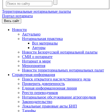
Территориальные нотариальные палаты
Портал нотариата
Весь сайт
Новости
Актуально
Нотариальная практика
Все материалы
Авторы
Новости Белорусской нотариальной палаты
СМИ о нотариате
Нотариат в мире
Мероприятия
Новости территориальных нотариальных палат
Справочная информация
Поиск открытого наследственного дела
Проверить доверенность
Единая информационная линия
Реестр переводчиков
Нотариальное обслуживание агрогородков
Законодательство
Локальные правовые акты БНП
Тарифы