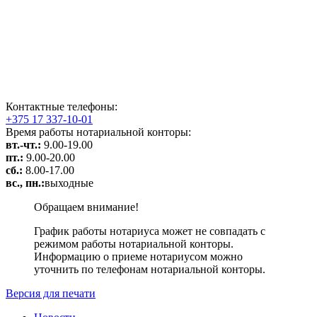
Контактные телефоны:
+375 17 337-10-01
Время работы нотариальной конторы:
вт.-чт.:
9.00-19.00
пт.:
9.00-20.00
сб.:
8.00-17.00
вс., пн.:
выходные
Обращаем внимание!
График работы нотариуса может не совпадать с
режимом работы нотариальной конторы.
Информацию о приеме нотариусом можно
уточнить по телефонам нотариальной конторы.
Версия для печати