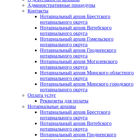
Административные процедуры
Контакты
Нотариальный архив Брестского
нотариального округа
Нотариальный архив Витебского
нотариального округа
Нотариальный архив Гомельского
нотариального округа
Нотариальный архив Гродненского
нотариального округа
Нотариальный архив Могилевского
нотариального округа
Нотариальный архив Минского областного
нотариального округа
Нотариальный архив Минского городского
нотариального округа
Оплата услуг
Реквизиты для оплаты
Нотариальные архивы
Нотариальный архив Брестского
нотариального округа
Нотариальный архив Витебского
нотариального округа
Нотариальный архив Гродненского