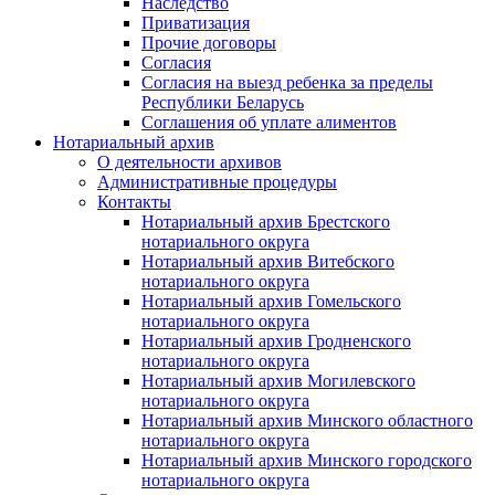
Наследство
Приватизация
Прочие договоры
Согласия
Согласия на выезд ребенка за пределы
Республики Беларусь
Соглашения об уплате алиментов
Нотариальный архив
О деятельности архивов
Административные процедуры
Контакты
Нотариальный архив Брестского
нотариального округа
Нотариальный архив Витебского
нотариального округа
Нотариальный архив Гомельского
нотариального округа
Нотариальный архив Гродненского
нотариального округа
Нотариальный архив Могилевского
нотариального округа
Нотариальный архив Минского областного
нотариального округа
Нотариальный архив Минского городского
нотариального округа