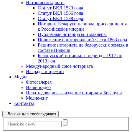
История нотариата
Статут ВКЛ 1529 года
Статут ВКЛ 1566 года
Статут ВКЛ 1588 года
Нотариат Беларуси периода присоединения
к Российской империи
Публичные нотариусы и маклеры
Положение о нотариальной части 1863 года
Развитие нотариата на белорусских землях в
составе Польши
Белорусский нотариат в период с 1917 по
2013 год
Международный союз нотариата
Награды и премии
Медиа
Фотогалерея
Наши видео
Печать доверия — издание нотариата Беларуси
Медиа-кит
Контакты
Версия для слабовидящих