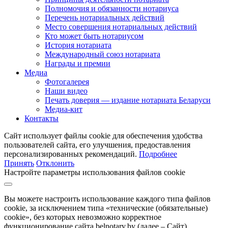
Полномочия и обязанности нотариуса
Перечень нотариальных действий
Место совершения нотариальных действий
Кто может быть нотариусом
История нотариата
Международный союз нотариата
Награды и премии
Медиа
Фотогалерея
Наши видео
Печать доверия — издание нотариата Беларуси
Медиа-кит
Контакты
Сайт использует файлы cookie для обеспечения удобства
пользователей сайта, его улучшения, предоставления
персонализированных рекомендаций.
Подробнее
Принять
Отклонить
Настройте параметры использования файлов cookie
Вы можете настроить использование каждого типа файлов
cookie, за исключением типа «технические (обязательные)
cookie», без которых невозможно корректное
функционирование сайта belnotary.by (далее – Сайт).