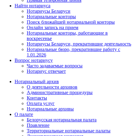
Прямая телефонная линия
Найти нотариуса
Нотариусы Беларуси
Нотариальные конторы
Поиск ближайшей нотариальной конторы
Онлайн запись на прием
Нотариальные конторы, работающие в
воскресенье
Нотариусы Беларуси, прекратившие деятельность
Нотариальные бюро, прекратившие работу с
1.01.2026
Вопрос нотариусу
Часто задаваемые вопросы
Нотариус отвечает
Нотариальный архив
О деятельности архивов
Административные процедуры
Контакты
Оплата услуг
Нотариальные архивы
О палате
Белорусская нотариальная палата
Правление
Территориальные нотариальные палаты