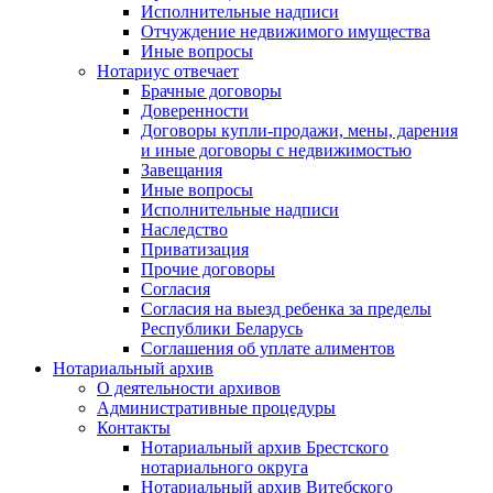
Исполнительные надписи
Отчуждение недвижимого имущества
Иные вопросы
Нотариус отвечает
Брачные договоры
Доверенности
Договоры купли-продажи, мены, дарения
и иные договоры с недвижимостью
Завещания
Иные вопросы
Исполнительные надписи
Наследство
Приватизация
Прочие договоры
Согласия
Согласия на выезд ребенка за пределы
Республики Беларусь
Соглашения об уплате алиментов
Нотариальный архив
О деятельности архивов
Административные процедуры
Контакты
Нотариальный архив Брестского
нотариального округа
Нотариальный архив Витебского