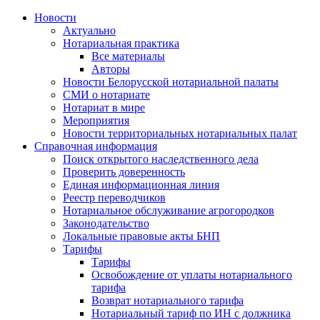
Новости
Актуально
Нотариальная практика
Все материалы
Авторы
Новости Белорусской нотариальной палаты
СМИ о нотариате
Нотариат в мире
Мероприятия
Новости территориальных нотариальных палат
Справочная информация
Поиск открытого наследственного дела
Проверить доверенность
Единая информационная линия
Реестр переводчиков
Нотариальное обслуживание агрогородков
Законодательство
Локальные правовые акты БНП
Тарифы
Тарифы
Освобождение от уплаты нотариального
тарифа
Возврат нотариального тарифа
Нотариальный тариф по ИН с должника