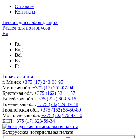
О палате
Контакты
Версия для слабовидящих
Раздел для нотариусов
Ru
Ru
Eng
Bel
Es
Fr
Горячая линия
г. Минск
+375 (17) 243-08-95
Минская обл.
+375 (17) 251-07-94
Брестская обл.
+375 (162) 52-14-57
Витебская обл.
+375 (212) 60-85-15
Гомельская обл.
+375 (232) 29-39-48
Гродненская обл.
+375 (152) 55-50-80
Могилевская обл.
+375 (222) 76-48-50
БНП
+375 (17) 323-59-34
Белорусская нотариальная палата