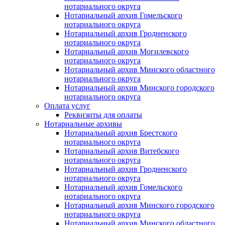
нотариального округа
Нотариальный архив Гомельского
нотариального округа
Нотариальный архив Гродненского
нотариального округа
Нотариальный архив Могилевского
нотариального округа
Нотариальный архив Минского областного
нотариального округа
Нотариальный архив Минского городского
нотариального округа
Оплата услуг
Реквизиты для оплаты
Нотариальные архивы
Нотариальный архив Брестского
нотариального округа
Нотариальный архив Витебского
нотариального округа
Нотариальный архив Гродненского
нотариального округа
Нотариальный архив Гомельского
нотариального округа
Нотариальный архив Минского городского
нотариального округа
Нотариальный архив Минского областного