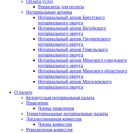
Оплата услуг
Реквизиты для оплаты
Нотариальные архивы
Нотариальный архив Брестского
нотариального округа
Нотариальный архив Витебского
нотариального округа
Нотариальный архив Гродненского
нотариального округа
Нотариальный архив Гомельского
нотариального округа
Нотариальный архив Минского городского
нотариального округа
Нотариальный архив Минского областного
нотариального округа
Нотариальный архив Могилевского
нотариального округа
О палате
Белорусская нотариальная палата
Правление
Члены правления
Территориальные нотариальные палаты
Дисциплинарная комиссия
Члены комиссии
Ревизионная комиссия