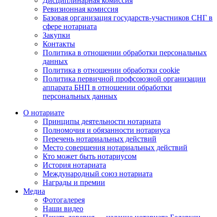
Дисциплинарная комиссия
Ревизионная комиссия
Базовая организация государств-участников СНГ в
сфере нотариата
Закупки
Контакты
Политика в отношении обработки персональных
данных
Политика в отношении обработки cookie
Политика первичной профсоюзной организации
аппарата БНП в отношении обработки
персональных данных
О нотариате
Принципы деятельности нотариата
Полномочия и обязанности нотариуса
Перечень нотариальных действий
Место совершения нотариальных действий
Кто может быть нотариусом
История нотариата
Международный союз нотариата
Награды и премии
Медиа
Фотогалерея
Наши видео