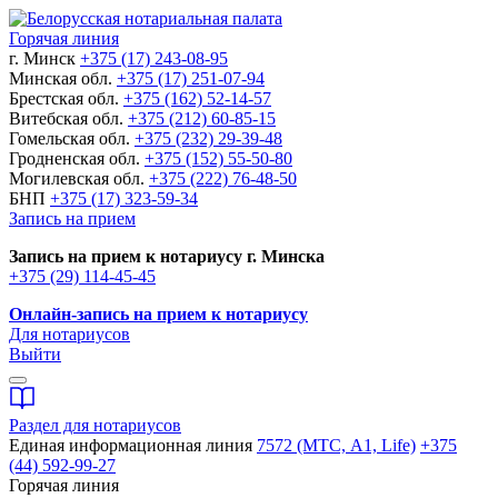
Горячая линия
г. Минск
+375 (17) 243-08-95
Минская обл.
+375 (17) 251-07-94
Брестская обл.
+375 (162) 52-14-57
Витебская обл.
+375 (212) 60-85-15
Гомельская обл.
+375 (232) 29-39-48
Гродненская обл.
+375 (152) 55-50-80
Могилевская обл.
+375 (222) 76-48-50
БНП
+375 (17) 323-59-34
Запись на прием
Запись на прием к нотариусу г. Минска
+375 (29) 114-45-45
Онлайн-запись на прием к нотариусу
Для нотариусов
Выйти
Раздел для нотариусов
Единая информационная линия
7572 (МТС, A1, Life)
+375
(44) 592-99-27
Горячая линия