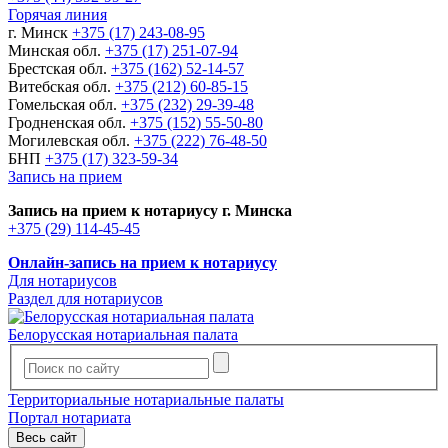
Горячая линия
г. Минск
+375 (17) 243-08-95
Минская обл.
+375 (17) 251-07-94
Брестская обл.
+375 (162) 52-14-57
Витебская обл.
+375 (212) 60-85-15
Гомельская обл.
+375 (232) 29-39-48
Гродненская обл.
+375 (152) 55-50-80
Могилевская обл.
+375 (222) 76-48-50
БНП
+375 (17) 323-59-34
Запись на прием
Запись на прием к нотариусу г. Минска
+375 (29) 114-45-45
Онлайн-запись на прием к нотариусу
Для нотариусов
Раздел для нотариусов
Белорусская нотариальная палата
Территориальные нотариальные палаты
Портал нотариата
Весь сайт