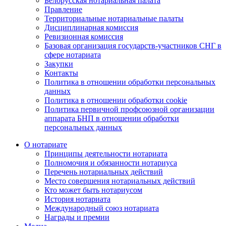
Белорусская нотариальная палата
Правление
Территориальные нотариальные палаты
Дисциплинарная комиссия
Ревизионная комиссия
Базовая организация государств-участников СНГ в
сфере нотариата
Закупки
Контакты
Политика в отношении обработки персональных
данных
Политика в отношении обработки cookie
Политика первичной профсоюзной организации
аппарата БНП в отношении обработки
персональных данных
О нотариате
Принципы деятельности нотариата
Полномочия и обязанности нотариуса
Перечень нотариальных действий
Место совершения нотариальных действий
Кто может быть нотариусом
История нотариата
Международный союз нотариата
Награды и премии