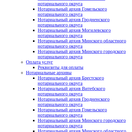
нотариального округа
Нотариальный архив Гомельского
нотариального округа
Нотариальный архив Гродненского
нотариального округа
Нотариальный архив Могилевского
нотариального округа
Нотариальный архив Минского областного
нотариального округа
Нотариальный архив Минского городского
нотариального округа
Оплата услуг
Реквизиты для оплаты
Нотариальные архивы
Нотариальный архив Брестского
нотариального округа
Нотариальный архив Витебского
нотариального округа
Нотариальный архив Гродненского
нотариального округа
Нотариальный архив Гомельского
нотариального округа
Нотариальный архив Минского городского
нотариального округа
Нотариальный архив Минского областного