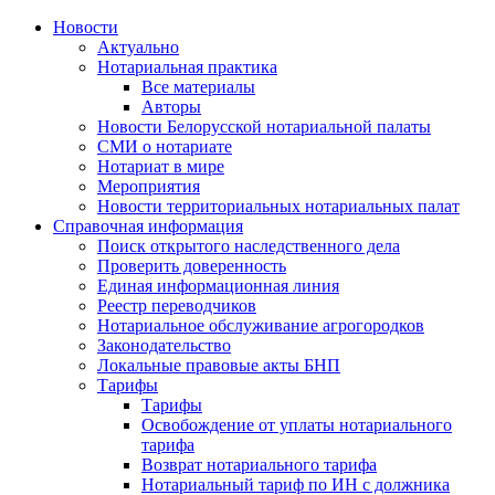
Новости
Актуально
Нотариальная практика
Все материалы
Авторы
Новости Белорусской нотариальной палаты
СМИ о нотариате
Нотариат в мире
Мероприятия
Новости территориальных нотариальных палат
Справочная информация
Поиск открытого наследственного дела
Проверить доверенность
Единая информационная линия
Реестр переводчиков
Нотариальное обслуживание агрогородков
Законодательство
Локальные правовые акты БНП
Тарифы
Тарифы
Освобождение от уплаты нотариального
тарифа
Возврат нотариального тарифа
Нотариальный тариф по ИН с должника