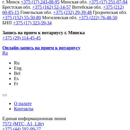
г. Минск
+375 (17) 243-08-95
Минская обл.
+375 (17) 251-07-94
Брестская обл.
+375 (162) 52-14-57
Витебская обл.
+375 (212)
60-85-15
Гомельская обл.
+375 (232) 29-39-48
Гродненская обл.
+375 (152) 55-50-80
Могилевская обл.
+375 (222) 76-48-50
БНП
+375 (17) 323-59-34
Запись на прием к нотариусу г. Минска
+375 (29) 114-45-45
Онлайн-запись на прием к нотариусу
Ru
Ru
Eng
Bel
Es
Fr
О палате
Контакты
Единая информационная линия
7572
(МТС, A1, Life)
+375 (44) 592-99-27