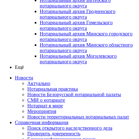
Нотариальный архив Витебского
нотариального округа
Нотариальный архив Гродненского
нотариального округа
Нотариальный архив Гомельского
нотариального округа
Нотариальный архив Минского городского
нотариального округа
Нотариальный архив Минского областного
нотариального округа
Нотариальный архив Могилевского
нотариального округа
Ещё
Новости
Актуально
Нотариальная практика
Новости Белорусской нотариальной палаты
СМИ о нотариате
Нотариат в мире
Мероприятия
Новости территориальных нотариальных палат
Справочная информация
Поиск открытого наследственного дела
Проверить доверенность