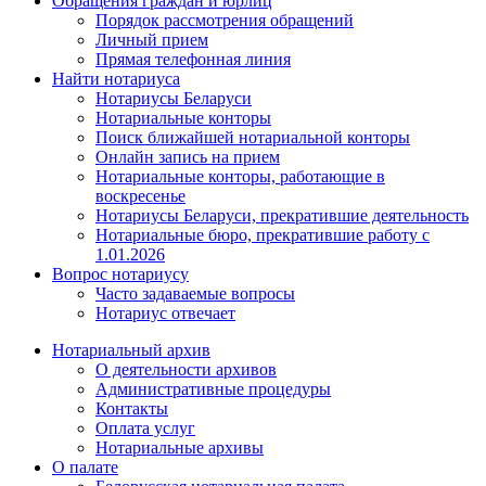
Обращения граждан и юрлиц
Порядок рассмотрения обращений
Личный прием
Прямая телефонная линия
Найти нотариуса
Нотариусы Беларуси
Нотариальные конторы
Поиск ближайшей нотариальной конторы
Онлайн запись на прием
Нотариальные конторы, работающие в
воскресенье
Нотариусы Беларуси, прекратившие деятельность
Нотариальные бюро, прекратившие работу с
1.01.2026
Вопрос нотариусу
Часто задаваемые вопросы
Нотариус отвечает
Нотариальный архив
О деятельности архивов
Административные процедуры
Контакты
Оплата услуг
Нотариальные архивы
О палате