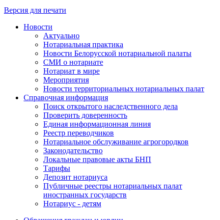
Версия для печати
Новости
Актуально
Нотариальная практика
Новости Белорусской нотариальной палаты
СМИ о нотариате
Нотариат в мире
Мероприятия
Новости территориальных нотариальных палат
Справочная информация
Поиск открытого наследственного дела
Проверить доверенность
Единая информационная линия
Реестр переводчиков
Нотариальное обслуживание агрогородков
Законодательство
Локальные правовые акты БНП
Тарифы
Депозит нотариуса
Публичные реестры нотариальных палат
иностранных государств
Нотариус - детям