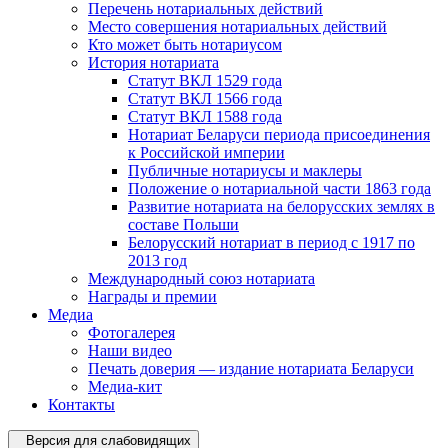
Перечень нотариальных действий
Место совершения нотариальных действий
Кто может быть нотариусом
История нотариата
Статут ВКЛ 1529 года
Статут ВКЛ 1566 года
Статут ВКЛ 1588 года
Нотариат Беларуси периода присоединения
к Российской империи
Публичные нотариусы и маклеры
Положение о нотариальной части 1863 года
Развитие нотариата на белорусских землях в
составе Польши
Белорусский нотариат в период с 1917 по
2013 год
Международный союз нотариата
Награды и премии
Медиа
Фотогалерея
Наши видео
Печать доверия — издание нотариата Беларуси
Медиа-кит
Контакты
Версия для слабовидящих