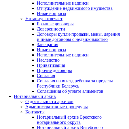
Исполнительные надписи
Отчуждение недвижимого имущества
Иные вопросы
Нотариус отвечает
Брачные договоры
Доверенности
Договоры купли-продажи, мены, дарения
и иные договоры с недвижимостью
Завещания
Иные вопросы
Исполнительные надписи
Наследство
Приватизация
Прочие договоры
Согласия
Согласия на выезд ребенка за пределы
Республики Беларусь
Соглашения об уплате алиментов
Нотариальный архив
О деятельности архивов
Административные процедуры
Контакты
Нотариальный архив Брестского
нотариального округа
Нотариальный архив Витебского