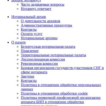
Вопрос нотариусу
Часто задаваемые вопросы
Нотариус отвечает
Нотариальный архив
О деятельности архивов
Административные процедуры
Контакты
Оплата услуг
Нотариальные архивы
О палате
Белорусская нотариальная палата
Правление
Территориальные нотариальные палаты
Дисциплинарная комиссия
Ревизионная комиссия
Базовая организация государств-участников СНГ в
сфере нотариата
Закупки
Контакты
Политика в отношении обработки персональных
данных
Политика в отношении обработки cookie
Политика первичной профсоюзной организации
аппарата БНП в отношении обработки