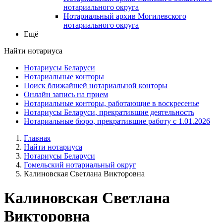
нотариального округа
Нотариальный архив Могилевского
нотариального округа
Ещё
Найти нотариуса
Нотариусы Беларуси
Нотариальные конторы
Поиск ближайшей нотариальной конторы
Онлайн запись на прием
Нотариальные конторы, работающие в воскресенье
Нотариусы Беларуси, прекратившие деятельность
Нотариальные бюро, прекратившие работу с 1.01.2026
Главная
Найти нотариуса
Нотариусы Беларуси
Гомельский нотариальный округ
Калиновская Светлана Викторовна
Калиновская Светлана
Викторовна