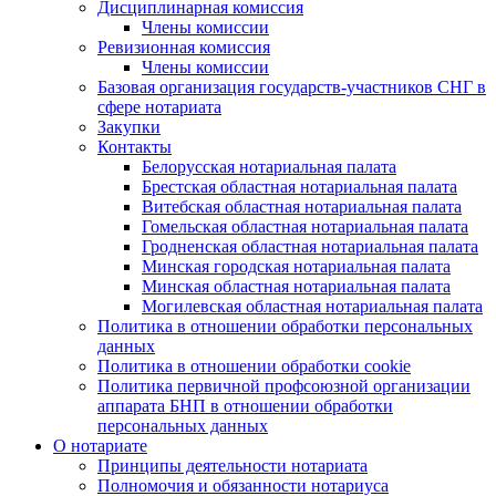
Дисциплинарная комиссия
Члены комиссии
Ревизионная комиссия
Члены комиссии
Базовая организация государств-участников СНГ в
сфере нотариата
Закупки
Контакты
Белорусская нотариальная палата
Брестская областная нотариальная палата
Витебская областная нотариальная палата
Гомельская областная нотариальная палата
Гродненская областная нотариальная палата
Минская городская нотариальная палата
Минская областная нотариальная палата
Могилевская областная нотариальная палата
Политика в отношении обработки персональных
данных
Политика в отношении обработки cookie
Политика первичной профсоюзной организации
аппарата БНП в отношении обработки
персональных данных
О нотариате
Принципы деятельности нотариата
Полномочия и обязанности нотариуса