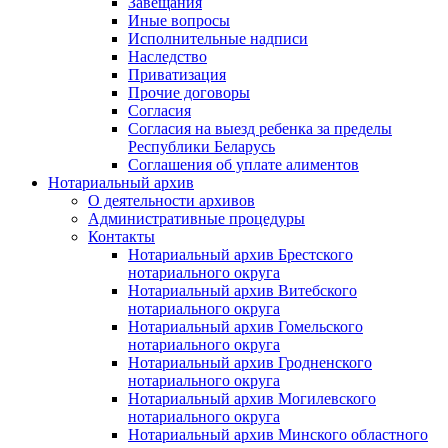
Завещания
Иные вопросы
Исполнительные надписи
Наследство
Приватизация
Прочие договоры
Согласия
Согласия на выезд ребенка за пределы
Республики Беларусь
Соглашения об уплате алиментов
Нотариальный архив
О деятельности архивов
Административные процедуры
Контакты
Нотариальный архив Брестского
нотариального округа
Нотариальный архив Витебского
нотариального округа
Нотариальный архив Гомельского
нотариального округа
Нотариальный архив Гродненского
нотариального округа
Нотариальный архив Могилевского
нотариального округа
Нотариальный архив Минского областного