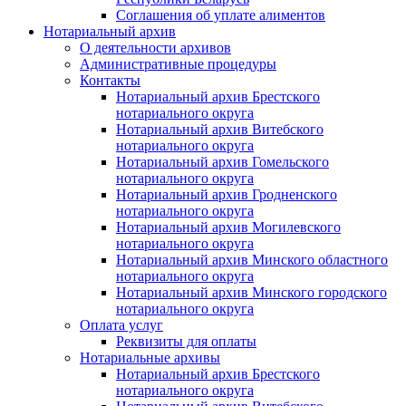
Соглашения об уплате алиментов
Нотариальный архив
О деятельности архивов
Административные процедуры
Контакты
Нотариальный архив Брестского
нотариального округа
Нотариальный архив Витебского
нотариального округа
Нотариальный архив Гомельского
нотариального округа
Нотариальный архив Гродненского
нотариального округа
Нотариальный архив Могилевского
нотариального округа
Нотариальный архив Минского областного
нотариального округа
Нотариальный архив Минского городского
нотариального округа
Оплата услуг
Реквизиты для оплаты
Нотариальные архивы
Нотариальный архив Брестского
нотариального округа