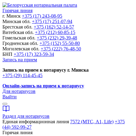
Горячая линия
г. Минск
+375 (17) 243-08-95
Минская обл.
+375 (17) 251-07-94
Брестская обл.
+375 (162) 52-14-57
Витебская обл.
+375 (212) 60-85-15
Гомельская обл.
+375 (232) 29-39-48
Гродненская обл.
+375 (152) 55-50-80
Могилевская обл.
+375 (222) 76-48-50
БНП
+375 (17) 323-59-34
Запись на прием
Запись на прием к нотариусу г. Минска
+375 (29) 114-45-45
Онлайн-запись на прием к нотариусу
Для нотариусов
Выйти
Раздел для нотариусов
Единая информационная линия
7572 (МТС, A1, Life)
+375
(44) 592-99-27
Горячая линия