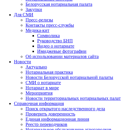
Белорусская нотариальная палата
Закупки
Для СМИ
Пресс-релизы
Контакты пресс-службы
Медика-кит
Символика
Руководство БНП
Видео о нотариате
Имиджевые фотографии
Об использовании материалов сайта
Новости
Актуально
Нотариальная практика
Новости Белорусской нотариальной палаты
СМИ о нотариате
Нотариат в мире
Мероприятия
Новости территориальных нотариальных палат
Справочная информация
Поиск открытого наследственного дела
Проверить доверенность
Единая информационная линия
Реестр переводчиков
Нотариальное обслуживание агрогородков