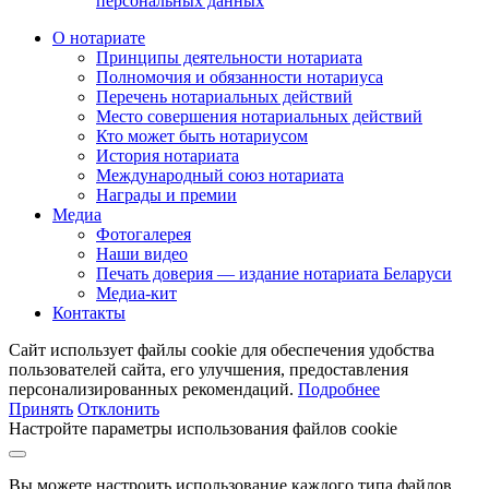
персональных данных
О нотариате
Принципы деятельности нотариата
Полномочия и обязанности нотариуса
Перечень нотариальных действий
Место совершения нотариальных действий
Кто может быть нотариусом
История нотариата
Международный союз нотариата
Награды и премии
Медиа
Фотогалерея
Наши видео
Печать доверия — издание нотариата Беларуси
Медиа-кит
Контакты
Сайт использует файлы cookie для обеспечения удобства
пользователей сайта, его улучшения, предоставления
персонализированных рекомендаций.
Подробнее
Принять
Отклонить
Настройте параметры использования файлов cookie
Вы можете настроить использование каждого типа файлов