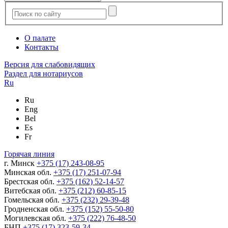
О палате
Контакты
Версия для слабовидящих
Раздел для нотариусов
Ru
Ru
Eng
Bel
Es
Fr
Горячая линия
г. Минск
+375 (17) 243-08-95
Минская обл.
+375 (17) 251-07-94
Брестская обл.
+375 (162) 52-14-57
Витебская обл.
+375 (212) 60-85-15
Гомельская обл.
+375 (232) 29-39-48
Гродненская обл.
+375 (152) 55-50-80
Могилевская обл.
+375 (222) 76-48-50
БНП
+375 (17) 323-59-34