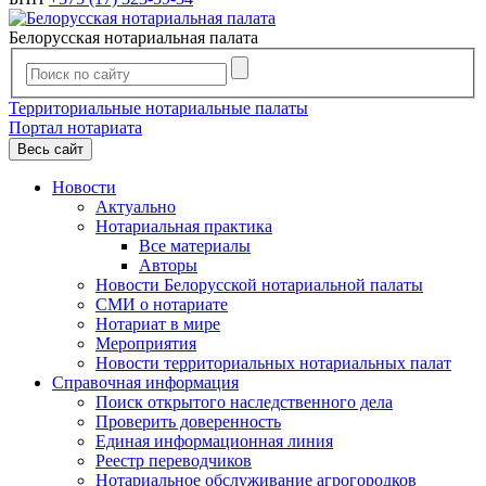
Белорусская нотариальная палата
Территориальные нотариальные палаты
Портал нотариата
Весь сайт
Новости
Актуально
Нотариальная практика
Все материалы
Авторы
Новости Белорусской нотариальной палаты
СМИ о нотариате
Нотариат в мире
Мероприятия
Новости территориальных нотариальных палат
Справочная информация
Поиск открытого наследственного дела
Проверить доверенность
Единая информационная линия
Реестр переводчиков
Нотариальное обслуживание агрогородков