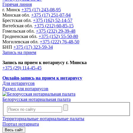
Горячая линия
г. Минск
+375 (17) 243-08-95
Минская обл.
+375 (17) 251-07-94
Брестская обл.
+375 (162) 52-14-57
Витебская обл.
+375 (212) 60-85-15
Гомельская обл.
+375 (232) 29-39-48
Гродненская обл.
+375 (152) 55-50-80
Могилевская обл.
+375 (222) 76-48-50
БНП
+375 (17) 323-59-34
Запись на прием
Запись на прием к нотариусу г. Минска
+375 (29) 114-45-45
Онлайн-запись на прием к нотариусу
Для нотариусов
Раздел для нотариусов
Белорусская нотариальная палата
Территориальные нотариальные палаты
Портал нотариата
Весь сайт