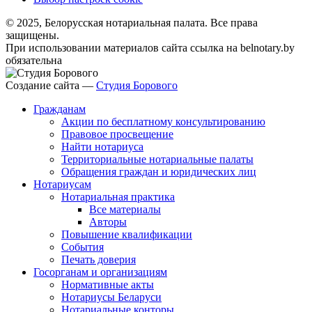
© 2025, Белорусская нотариальная палата. Все права
защищены.
При использовании материалов сайта ссылка на belnotary.by
обязательна
Создание сайта —
Студия Борового
Гражданам
Акции по бесплатному консультированию
Правовое просвещение
Найти нотариуса
Территориальные нотариальные палаты
Обращения граждан и юридических лиц
Нотариусам
Нотариальная практика
Все материалы
Авторы
Повышение квалификации
События
Печать доверия
Госорганам и организациям
Нормативные акты
Нотариусы Беларуси
Нотариальные конторы