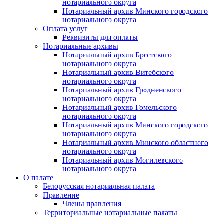
нотариального округа
Нотариальный архив Минского городского
нотариального округа
Оплата услуг
Реквизиты для оплаты
Нотариальные архивы
Нотариальный архив Брестского
нотариального округа
Нотариальный архив Витебского
нотариального округа
Нотариальный архив Гродненского
нотариального округа
Нотариальный архив Гомельского
нотариального округа
Нотариальный архив Минского городского
нотариального округа
Нотариальный архив Минского областного
нотариального округа
Нотариальный архив Могилевского
нотариального округа
О палате
Белорусская нотариальная палата
Правление
Члены правления
Территориальные нотариальные палаты