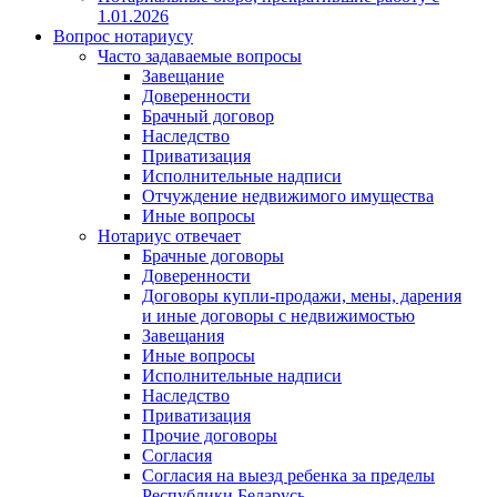
1.01.2026
Вопрос нотариусу
Часто задаваемые вопросы
Завещание
Доверенности
Брачный договор
Наследство
Приватизация
Исполнительные надписи
Отчуждение недвижимого имущества
Иные вопросы
Нотариус отвечает
Брачные договоры
Доверенности
Договоры купли-продажи, мены, дарения
и иные договоры с недвижимостью
Завещания
Иные вопросы
Исполнительные надписи
Наследство
Приватизация
Прочие договоры
Согласия
Согласия на выезд ребенка за пределы
Республики Беларусь