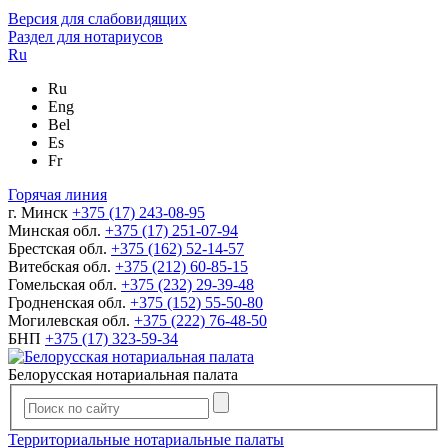
Версия для слабовидящих
Раздел для нотариусов
Ru
Ru
Eng
Bel
Es
Fr
Горячая линия
г. Минск
+375 (17) 243-08-95
Минская обл.
+375 (17) 251-07-94
Брестская обл.
+375 (162) 52-14-57
Витебская обл.
+375 (212) 60-85-15
Гомельская обл.
+375 (232) 29-39-48
Гродненская обл.
+375 (152) 55-50-80
Могилевская обл.
+375 (222) 76-48-50
БНП
+375 (17) 323-59-34
Белорусская нотариальная палата
Территориальные нотариальные палаты