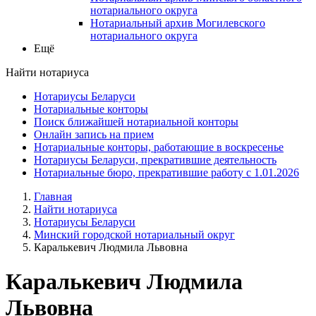
нотариального округа
Нотариальный архив Могилевского
нотариального округа
Ещё
Найти нотариуса
Нотариусы Беларуси
Нотариальные конторы
Поиск ближайшей нотариальной конторы
Онлайн запись на прием
Нотариальные конторы, работающие в воскресенье
Нотариусы Беларуси, прекратившие деятельность
Нотариальные бюро, прекратившие работу с 1.01.2026
Главная
Найти нотариуса
Нотариусы Беларуси
Минский городской нотариальный округ
Каралькевич Людмила Львовна
Каралькевич Людмила
Львовна