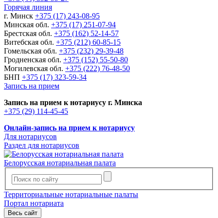
Горячая линия
г. Минск
+375 (17) 243-08-95
Минская обл.
+375 (17) 251-07-94
Брестская обл.
+375 (162) 52-14-57
Витебская обл.
+375 (212) 60-85-15
Гомельская обл.
+375 (232) 29-39-48
Гродненская обл.
+375 (152) 55-50-80
Могилевская обл.
+375 (222) 76-48-50
БНП
+375 (17) 323-59-34
Запись на прием
Запись на прием к нотариусу г. Минска
+375 (29) 114-45-45
Онлайн-запись на прием к нотариусу
Для нотариусов
Раздел для нотариусов
Белорусская нотариальная палата
Территориальные нотариальные палаты
Портал нотариата
Весь сайт