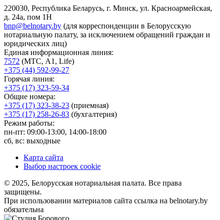
220030, Республика Беларусь, г. Минск, ул. Красноармейская,
д. 24а, пом 1Н
bnp@belnotary.by
(для корреспонденции в Белорусскую
нотариальную палату, за исключением обращений граждан и
юридических лиц)
Единая информационная линия:
7572
(МТС, A1, Life)
+375 (44) 592-99-27
Горячая линия:
+375 (17) 323-59-34
Общие номера:
+375 (17) 323-38-23
(приемная)
+375 (17) 258-26-83
(бухгалтерия)
Режим работы:
пн-пт: 09:00-13:00, 14:00-18:00
сб, вс: выходные
Карта сайта
Выбор настроек cookie
© 2025, Белорусская нотариальная палата. Все права
защищены.
При использовании материалов сайта ссылка на belnotary.by
обязательна