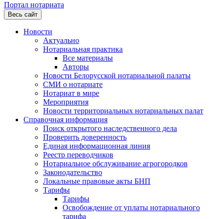
Портал нотариата
Весь сайт
Новости
Актуально
Нотариальная практика
Все материалы
Авторы
Новости Белорусской нотариальной палаты
СМИ о нотариате
Нотариат в мире
Мероприятия
Новости территориальных нотариальных палат
Справочная информация
Поиск открытого наследственного дела
Проверить доверенность
Единая информационная линия
Реестр переводчиков
Нотариальное обслуживание агрогородков
Законодательство
Локальные правовые акты БНП
Тарифы
Тарифы
Освобождение от уплаты нотариального
тарифа