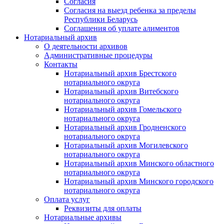
Согласия
Согласия на выезд ребенка за пределы
Республики Беларусь
Соглашения об уплате алиментов
Нотариальный архив
О деятельности архивов
Административные процедуры
Контакты
Нотариальный архив Брестского
нотариального округа
Нотариальный архив Витебского
нотариального округа
Нотариальный архив Гомельского
нотариального округа
Нотариальный архив Гродненского
нотариального округа
Нотариальный архив Могилевского
нотариального округа
Нотариальный архив Минского областного
нотариального округа
Нотариальный архив Минского городского
нотариального округа
Оплата услуг
Реквизиты для оплаты
Нотариальные архивы