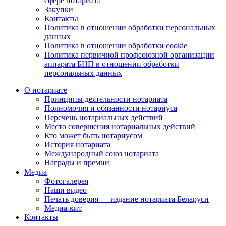
сфере нотариата
Закупки
Контакты
Политика в отношении обработки персональных
данных
Политика в отношении обработки cookie
Политика первичной профсоюзной организации
аппарата БНП в отношении обработки
персональных данных
О нотариате
Принципы деятельности нотариата
Полномочия и обязанности нотариуса
Перечень нотариальных действий
Место совершения нотариальных действий
Кто может быть нотариусом
История нотариата
Международный союз нотариата
Награды и премии
Медиа
Фотогалерея
Наши видео
Печать доверия — издание нотариата Беларуси
Медиа-кит
Контакты