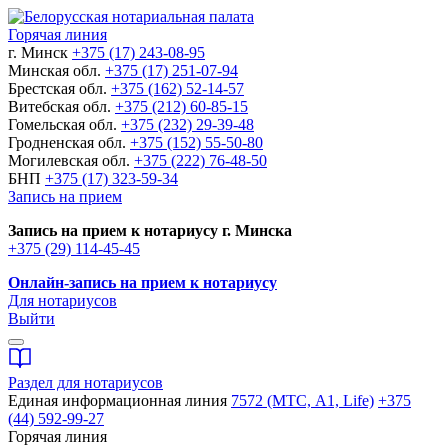
Горячая линия
г. Минск
+375 (17) 243-08-95
Минская обл.
+375 (17) 251-07-94
Брестская обл.
+375 (162) 52-14-57
Витебская обл.
+375 (212) 60-85-15
Гомельская обл.
+375 (232) 29-39-48
Гродненская обл.
+375 (152) 55-50-80
Могилевская обл.
+375 (222) 76-48-50
БНП
+375 (17) 323-59-34
Запись на прием
Запись на прием к нотариусу г. Минска
+375 (29) 114-45-45
Онлайн-запись на прием к нотариусу
Для нотариусов
Выйти
Раздел для нотариусов
Единая информационная линия
7572 (МТС, A1, Life)
+375
(44) 592-99-27
Горячая линия