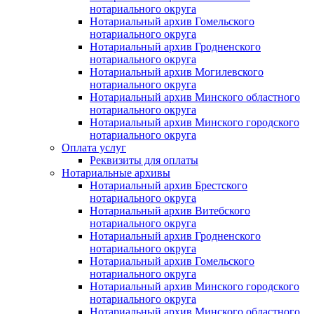
нотариального округа
Нотариальный архив Гомельского
нотариального округа
Нотариальный архив Гродненского
нотариального округа
Нотариальный архив Могилевского
нотариального округа
Нотариальный архив Минского областного
нотариального округа
Нотариальный архив Минского городского
нотариального округа
Оплата услуг
Реквизиты для оплаты
Нотариальные архивы
Нотариальный архив Брестского
нотариального округа
Нотариальный архив Витебского
нотариального округа
Нотариальный архив Гродненского
нотариального округа
Нотариальный архив Гомельского
нотариального округа
Нотариальный архив Минского городского
нотариального округа
Нотариальный архив Минского областного