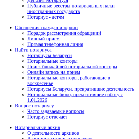
Депозит нотариуса
Публичные реестры нотариальных палат
иностранных государств
Нотариус - детям
Обращения граждан и юрлиц
Порядок рассмотрения обращений
Личный прием
Прямая телефонная линия
Найти нотариуса
Нотариусы Беларуси
Нотариальные конторы
Поиск ближайшей нотариальной конторы
Онлайн запись на прием
Нотариальные конторы, работающие в
воскресенье
Нотариусы Беларуси, прекратившие деятельность
Нотариальные бюро, прекратившие работу с
1.01.2026
Вопрос нотариусу
Часто задаваемые вопросы
Нотариус отвечает
Нотариальный архив
О деятельности архивов
Административные процедуры