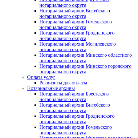
нотариального округа
Нотариальный архив Витебского
нотариального округа
Нотариальный архив Гомельского
нотариального округа
Нотариальный архив Гродненского
нотариального округа
Нотариальный архив Могилевского
нотариального округа
Нотариальный архив Минского областного
нотариального округа
Нотариальный архив Минского городского
нотариального округа
Оплата услуг
Реквизиты для оплаты
Нотариальные архивы
Нотариальный архив Брестского
нотариального округа
Нотариальный архив Витебского
нотариального округа
Нотариальный архив Гродненского
нотариального округа
Нотариальный архив Гомельского
нотариального округа