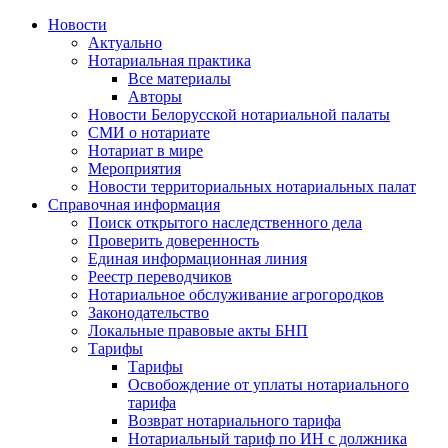
Новости
Актуально
Нотариальная практика
Все материалы
Авторы
Новости Белорусской нотариальной палаты
СМИ о нотариате
Нотариат в мире
Мероприятия
Новости территориальных нотариальных палат
Справочная информация
Поиск открытого наследственного дела
Проверить доверенность
Единая информационная линия
Реестр переводчиков
Нотариальное обслуживание агрогородков
Законодательство
Локальные правовые акты БНП
Тарифы
Тарифы
Освобождение от уплаты нотариального
тарифа
Возврат нотариального тарифа
Нотариальный тариф по ИН с должника