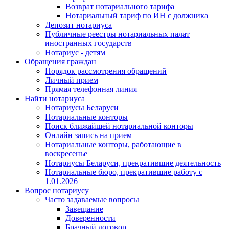
Возврат нотариального тарифа
Нотариальный тариф по ИН с должника
Депозит нотариуса
Публичные реестры нотариальных палат
иностранных государств
Нотариус - детям
Обращения граждан
Порядок рассмотрения обращений
Личный прием
Прямая телефонная линия
Найти нотариуса
Нотариусы Беларуси
Нотариальные конторы
Поиск ближайшей нотариальной конторы
Онлайн запись на прием
Нотариальные конторы, работающие в
воскресенье
Нотариусы Беларуси, прекратившие деятельность
Нотариальные бюро, прекратившие работу с
1.01.2026
Вопрос нотариусу
Часто задаваемые вопросы
Завещание
Доверенности
Брачный договор