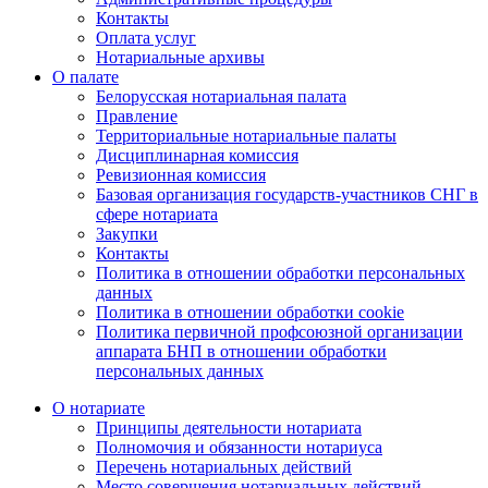
Контакты
Оплата услуг
Нотариальные архивы
О палате
Белорусская нотариальная палата
Правление
Территориальные нотариальные палаты
Дисциплинарная комиссия
Ревизионная комиссия
Базовая организация государств-участников СНГ в
сфере нотариата
Закупки
Контакты
Политика в отношении обработки персональных
данных
Политика в отношении обработки cookie
Политика первичной профсоюзной организации
аппарата БНП в отношении обработки
персональных данных
О нотариате
Принципы деятельности нотариата
Полномочия и обязанности нотариуса
Перечень нотариальных действий
Место совершения нотариальных действий