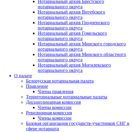
Нотариальный архив Брестского
нотариального округа
Нотариальный архив Витебского
нотариального округа
Нотариальный архив Гродненского
нотариального округа
Нотариальный архив Гомельского
нотариального округа
Нотариальный архив Минского городского
нотариального округа
Нотариальный архив Минского областного
нотариального округа
Нотариальный архив Могилевского
нотариального округа
О палате
Белорусская нотариальная палата
Правление
Члены правления
Территориальные нотариальные палаты
Дисциплинарная комиссия
Члены комиссии
Ревизионная комиссия
Члены комиссии
Базовая организация государств-участников СНГ в
сфере нотариата