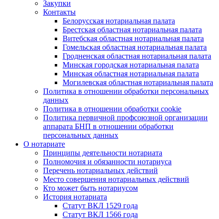
Закупки
Контакты
Белорусская нотариальная палата
Брестская областная нотариальная палата
Витебская областная нотариальная палата
Гомельская областная нотариальная палата
Гродненская областная нотариальная палата
Минская городская нотариальная палата
Минская областная нотариальная палата
Могилевская областная нотариальная палата
Политика в отношении обработки персональных
данных
Политика в отношении обработки cookie
Политика первичной профсоюзной организации
аппарата БНП в отношении обработки
персональных данных
О нотариате
Принципы деятельности нотариата
Полномочия и обязанности нотариуса
Перечень нотариальных действий
Место совершения нотариальных действий
Кто может быть нотариусом
История нотариата
Статут ВКЛ 1529 года
Статут ВКЛ 1566 года