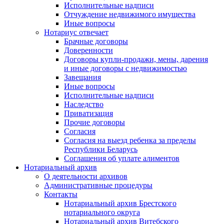
Исполнительные надписи
Отчуждение недвижимого имущества
Иные вопросы
Нотариус отвечает
Брачные договоры
Доверенности
Договоры купли-продажи, мены, дарения
и иные договоры с недвижимостью
Завещания
Иные вопросы
Исполнительные надписи
Наследство
Приватизация
Прочие договоры
Согласия
Согласия на выезд ребенка за пределы
Республики Беларусь
Соглашения об уплате алиментов
Нотариальный архив
О деятельности архивов
Административные процедуры
Контакты
Нотариальный архив Брестского
нотариального округа
Нотариальный архив Витебского