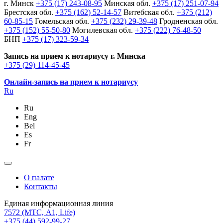
г. Минск
+375 (17) 243-08-95
Минская обл.
+375 (17) 251-07-94
Брестская обл.
+375 (162) 52-14-57
Витебская обл.
+375 (212)
60-85-15
Гомельская обл.
+375 (232) 29-39-48
Гродненская обл.
+375 (152) 55-50-80
Могилевская обл.
+375 (222) 76-48-50
БНП
+375 (17) 323-59-34
Запись на прием к нотариусу г. Минска
+375 (29) 114-45-45
Онлайн-запись на прием к нотариусу
Ru
Ru
Eng
Bel
Es
Fr
О палате
Контакты
Единая информационная линия
7572
(МТС, A1, Life)
+375 (44) 592-99-27