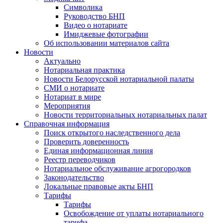
Символика
Руководство БНП
Видео о нотариате
Имиджевые фотографии
Об использовании материалов сайта
Новости
Актуально
Нотариальная практика
Новости Белорусской нотариальной палаты
СМИ о нотариате
Нотариат в мире
Мероприятия
Новости территориальных нотариальных палат
Справочная информация
Поиск открытого наследственного дела
Проверить доверенность
Единая информационная линия
Реестр переводчиков
Нотариальное обслуживание агрогородков
Законодательство
Локальные правовые акты БНП
Тарифы
Тарифы
Освобождение от уплаты нотариального
тарифа