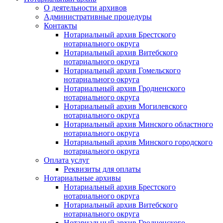
О деятельности архивов
Административные процедуры
Контакты
Нотариальный архив Брестского
нотариального округа
Нотариальный архив Витебского
нотариального округа
Нотариальный архив Гомельского
нотариального округа
Нотариальный архив Гродненского
нотариального округа
Нотариальный архив Могилевского
нотариального округа
Нотариальный архив Минского областного
нотариального округа
Нотариальный архив Минского городского
нотариального округа
Оплата услуг
Реквизиты для оплаты
Нотариальные архивы
Нотариальный архив Брестского
нотариального округа
Нотариальный архив Витебского
нотариального округа
Нотариальный архив Гродненского