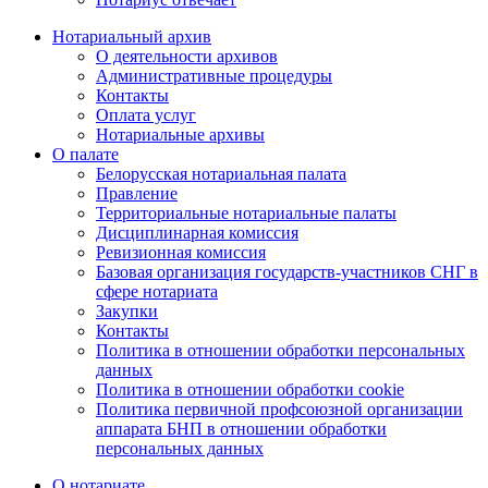
Нотариальный архив
О деятельности архивов
Административные процедуры
Контакты
Оплата услуг
Нотариальные архивы
О палате
Белорусская нотариальная палата
Правление
Территориальные нотариальные палаты
Дисциплинарная комиссия
Ревизионная комиссия
Базовая организация государств-участников СНГ в
сфере нотариата
Закупки
Контакты
Политика в отношении обработки персональных
данных
Политика в отношении обработки cookie
Политика первичной профсоюзной организации
аппарата БНП в отношении обработки
персональных данных
О нотариате