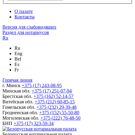
О палате
Контакты
Версия для слабовидящих
Раздел для нотариусов
Ru
Ru
Eng
Bel
Es
Fr
Горячая линия
г. Минск
+375 (17) 243-08-95
Минская обл.
+375 (17) 251-07-94
Брестская обл.
+375 (162) 52-14-57
Витебская обл.
+375 (212) 60-85-15
Гомельская обл.
+375 (232) 29-39-48
Гродненская обл.
+375 (152) 55-50-80
Могилевская обл.
+375 (222) 76-48-50
БНП
+375 (17) 323-59-34
Белорусская нотариальная палата