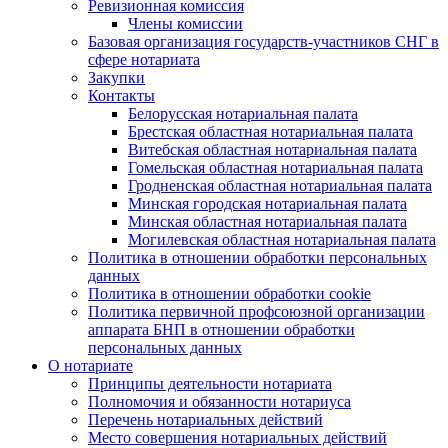
Ревизионная комиссия
Члены комиссии
Базовая организация государств-участников СНГ в
сфере нотариата
Закупки
Контакты
Белорусская нотариальная палата
Брестская областная нотариальная палата
Витебская областная нотариальная палата
Гомельская областная нотариальная палата
Гродненская областная нотариальная палата
Минская городская нотариальная палата
Минская областная нотариальная палата
Могилевская областная нотариальная палата
Политика в отношении обработки персональных
данных
Политика в отношении обработки cookie
Политика первичной профсоюзной организации
аппарата БНП в отношении обработки
персональных данных
О нотариате
Принципы деятельности нотариата
Полномочия и обязанности нотариуса
Перечень нотариальных действий
Место совершения нотариальных действий