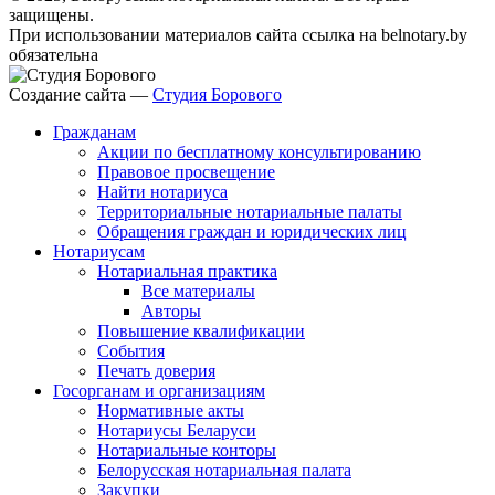
защищены.
При использовании материалов сайта ссылка на belnotary.by
обязательна
Создание сайта —
Студия Борового
Гражданам
Акции по бесплатному консультированию
Правовое просвещение
Найти нотариуса
Территориальные нотариальные палаты
Обращения граждан и юридических лиц
Нотариусам
Нотариальная практика
Все материалы
Авторы
Повышение квалификации
События
Печать доверия
Госорганам и организациям
Нормативные акты
Нотариусы Беларуси
Нотариальные конторы
Белорусская нотариальная палата
Закупки