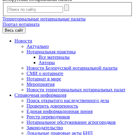
Территориальные нотариальные палаты
Портал нотариата
Весь сайт
Новости
Актуально
Нотариальная практика
Все материалы
Авторы
Новости Белорусской нотариальной палаты
СМИ о нотариате
Нотариат в мире
Мероприятия
Новости территориальных нотариальных палат
Справочная информация
Поиск открытого наследственного дела
Проверить доверенность
Единая информационная линия
Реестр переводчиков
Нотариальное обслуживание агрогородков
Законодательство
Локальные правовые акты БНП