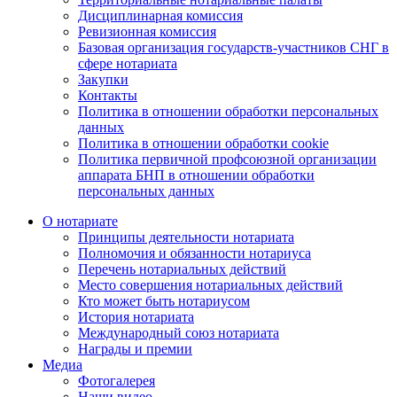
Дисциплинарная комиссия
Ревизионная комиссия
Базовая организация государств-участников СНГ в
сфере нотариата
Закупки
Контакты
Политика в отношении обработки персональных
данных
Политика в отношении обработки cookie
Политика первичной профсоюзной организации
аппарата БНП в отношении обработки
персональных данных
О нотариате
Принципы деятельности нотариата
Полномочия и обязанности нотариуса
Перечень нотариальных действий
Место совершения нотариальных действий
Кто может быть нотариусом
История нотариата
Международный союз нотариата
Награды и премии
Медиа
Фотогалерея
Наши видео