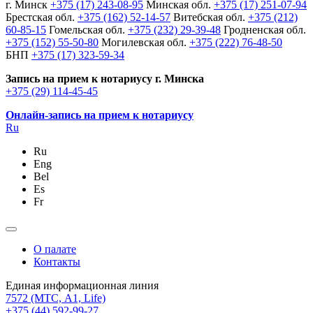
г. Минск
+375 (17) 243-08-95
Минская обл.
+375 (17) 251-07-94
Брестская обл.
+375 (162) 52-14-57
Витебская обл.
+375 (212)
60-85-15
Гомельская обл.
+375 (232) 29-39-48
Гродненская обл.
+375 (152) 55-50-80
Могилевская обл.
+375 (222) 76-48-50
БНП
+375 (17) 323-59-34
Запись на прием к нотариусу г. Минска
+375 (29) 114-45-45
Онлайн-запись на прием к нотариусу
Ru
Ru
Eng
Bel
Es
Fr
О палате
Контакты
Единая информационная линия
7572
(МТС, A1, Life)
+375 (44) 592-99-27