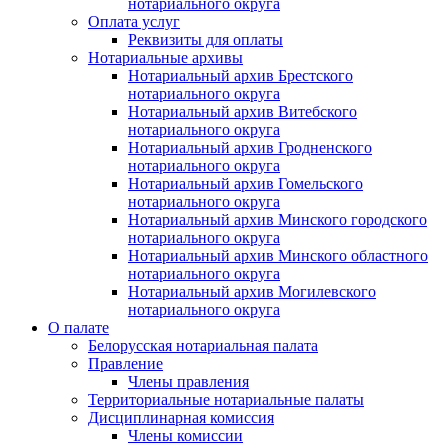
нотариального округа
Оплата услуг
Реквизиты для оплаты
Нотариальные архивы
Нотариальный архив Брестского
нотариального округа
Нотариальный архив Витебского
нотариального округа
Нотариальный архив Гродненского
нотариального округа
Нотариальный архив Гомельского
нотариального округа
Нотариальный архив Минского городского
нотариального округа
Нотариальный архив Минского областного
нотариального округа
Нотариальный архив Могилевского
нотариального округа
О палате
Белорусская нотариальная палата
Правление
Члены правления
Территориальные нотариальные палаты
Дисциплинарная комиссия
Члены комиссии