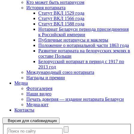
Кто может быть нотариусом
История нотариата
Статут ВКЛ 1529 года
Статут ВКЛ 1566 года
Статут ВКЛ 1588 года
Нотариат Беларуси периода присоединения
к Российской империи
Публичные нотариусы и маклеры
Положение о нотариальной части 1863 года
Развитие нотариата на белорусских землях в
составе Польши
Белорусский нотариат в период с 1917 по
2013 год
Международный союз нотариата
Награды и премии
Медиа
Фотогалерея
Наши видео
Печать доверия — издание нотариата Беларуси
Медиа-кит
Контакты
Версия для слабовидящих