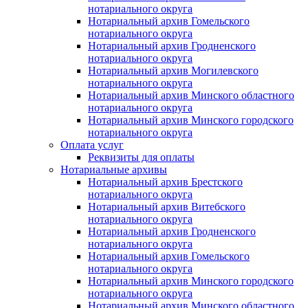
нотариального округа
Нотариальный архив Гомельского
нотариального округа
Нотариальный архив Гродненского
нотариального округа
Нотариальный архив Могилевского
нотариального округа
Нотариальный архив Минского областного
нотариального округа
Нотариальный архив Минского городского
нотариального округа
Оплата услуг
Реквизиты для оплаты
Нотариальные архивы
Нотариальный архив Брестского
нотариального округа
Нотариальный архив Витебского
нотариального округа
Нотариальный архив Гродненского
нотариального округа
Нотариальный архив Гомельского
нотариального округа
Нотариальный архив Минского городского
нотариального округа
Нотариальный архив Минского областного