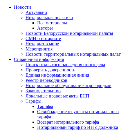
Новости
Актуально
Нотариальная практика
Все материалы
Авторы
Новости Белорусской нотариальной палаты
СМИ о нотариате
Нотариат в мире
Мероприятия
Новости территориальных нотариальных палат
Справочная информация
Поиск открытого наследственного дела
Проверить доверенность
Единая информационная линия
Реестр переводчиков
Нотариальное обслуживание агрогородков
Законодательство
Локальные правовые акты БНП
Тарифы
Тарифы
Освобождение от уплаты нотариального
тарифа
Возврат нотариального тарифа
Нотариальный тариф по ИН с должника