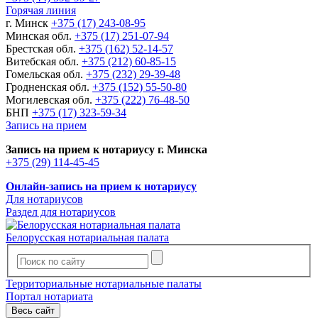
Горячая линия
г. Минск
+375 (17) 243-08-95
Минская обл.
+375 (17) 251-07-94
Брестская обл.
+375 (162) 52-14-57
Витебская обл.
+375 (212) 60-85-15
Гомельская обл.
+375 (232) 29-39-48
Гродненская обл.
+375 (152) 55-50-80
Могилевская обл.
+375 (222) 76-48-50
БНП
+375 (17) 323-59-34
Запись на прием
Запись на прием к нотариусу г. Минска
+375 (29) 114-45-45
Онлайн-запись на прием к нотариусу
Для нотариусов
Раздел для нотариусов
Белорусская нотариальная палата
Территориальные нотариальные палаты
Портал нотариата
Весь сайт