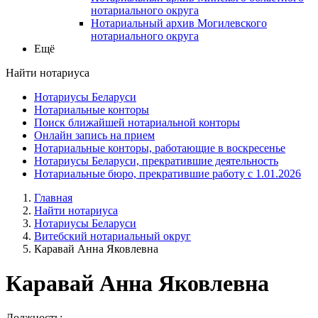
нотариального округа
Нотариальный архив Могилевского
нотариального округа
Ещё
Найти нотариуса
Нотариусы Беларуси
Нотариальные конторы
Поиск ближайшей нотариальной конторы
Онлайн запись на прием
Нотариальные конторы, работающие в воскресенье
Нотариусы Беларуси, прекратившие деятельность
Нотариальные бюро, прекратившие работу с 1.01.2026
Главная
Найти нотариуса
Нотариусы Беларуси
Витебский нотариальный округ
Каравай Анна Яковлевна
Каравай Анна Яковлевна
Должность: