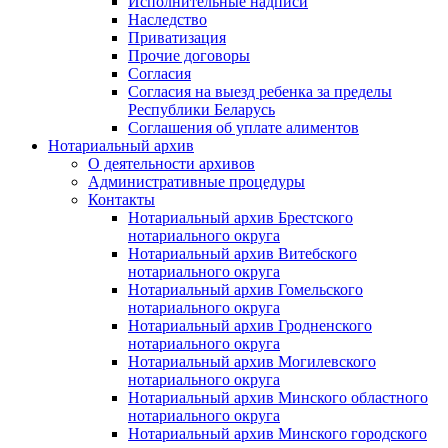
Исполнительные надписи
Наследство
Приватизация
Прочие договоры
Согласия
Согласия на выезд ребенка за пределы
Республики Беларусь
Соглашения об уплате алиментов
Нотариальный архив
О деятельности архивов
Административные процедуры
Контакты
Нотариальный архив Брестского
нотариального округа
Нотариальный архив Витебского
нотариального округа
Нотариальный архив Гомельского
нотариального округа
Нотариальный архив Гродненского
нотариального округа
Нотариальный архив Могилевского
нотариального округа
Нотариальный архив Минского областного
нотариального округа
Нотариальный архив Минского городского