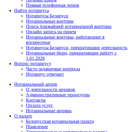
Прямая телефонная линия
Найти нотариуса
Нотариусы Беларуси
Нотариальные конторы
Поиск ближайшей нотариальной конторы
Онлайн запись на прием
Нотариальные конторы, работающие в
воскресенье
Нотариусы Беларуси, прекратившие деятельность
Нотариальные бюро, прекратившие работу с
1.01.2026
Вопрос нотариусу
Часто задаваемые вопросы
Нотариус отвечает
Нотариальный архив
О деятельности архивов
Административные процедуры
Контакты
Оплата услуг
Нотариальные архивы
О палате
Белорусская нотариальная палата
Правление
Территориальные нотариальные палаты