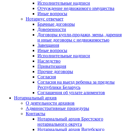
Исполнительные надписи
Отчуждение недвижимого имущества
Иные вопросы
Нотариус отвечает
Брачные договоры
Доверенности
Договоры купли-продажи, мены, дарения
и иные договоры с недвижимостью
Завещания
Иные вопросы
Исполнительные надписи
Наследство
Приватизация
Прочие договоры
Согласия
Согласия на выезд ребенка за пределы
Республики Беларусь
Соглашения об уплате алиментов
Нотариальный архив
О деятельности архивов
Административные процедуры
Контакты
Нотариальный архив Брестского
нотариального округа
Нотариальный архив Витебского