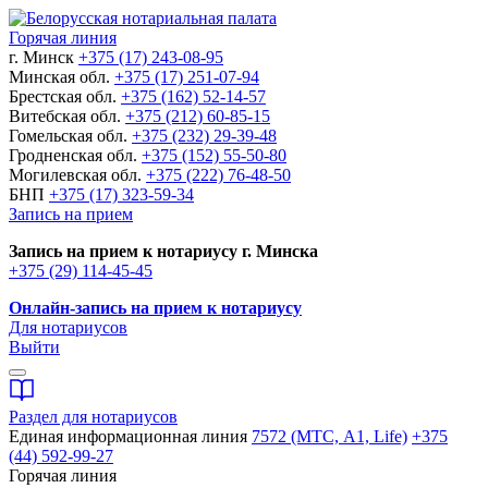
Горячая линия
г. Минск
+375 (17) 243-08-95
Минская обл.
+375 (17) 251-07-94
Брестская обл.
+375 (162) 52-14-57
Витебская обл.
+375 (212) 60-85-15
Гомельская обл.
+375 (232) 29-39-48
Гродненская обл.
+375 (152) 55-50-80
Могилевская обл.
+375 (222) 76-48-50
БНП
+375 (17) 323-59-34
Запись на прием
Запись на прием к нотариусу г. Минска
+375 (29) 114-45-45
Онлайн-запись на прием к нотариусу
Для нотариусов
Выйти
Раздел для нотариусов
Единая информационная линия
7572 (МТС, A1, Life)
+375
(44) 592-99-27
Горячая линия