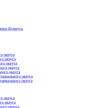
лики Беларусь
го округа
го округа
ого округа
ного округа
ного округа
тариального округа
тариального округа
го округа
го округа
ного округа