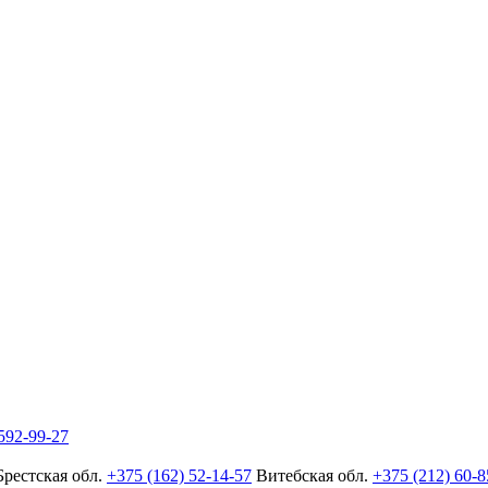
592-99-27
Брестская обл.
+375 (162) 52-14-57
Витебская обл.
+375 (212) 60-8