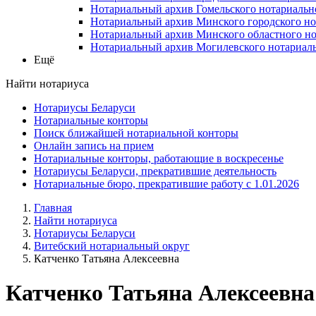
Нотариальный архив Гомельского нотариальн
Нотариальный архив Минского городского но
Нотариальный архив Минского областного но
Нотариальный архив Могилевского нотариаль
Ещё
Найти нотариуса
Нотариусы Беларуси
Нотариальные конторы
Поиск ближайшей нотариальной конторы
Онлайн запись на прием
Нотариальные конторы, работающие в воскресенье
Нотариусы Беларуси, прекратившие деятельность
Нотариальные бюро, прекратившие работу с 1.01.2026
Главная
Найти нотариуса
Нотариусы Беларуси
Витебский нотариальный округ
Катченко Татьяна Алексеевна
Катченко Татьяна Алексеевна