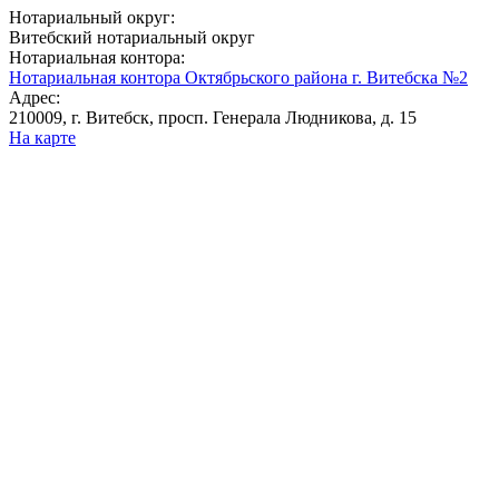
Нотариальный округ:
Витебский нотариальный округ
Нотариальная контора:
Нотариальная контора Октябрьского района г. Витебска №2
Адрес:
210009, г. Витебск, просп. Генерала Людникова, д. 15
На карте