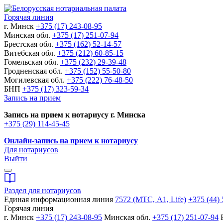
Горячая линия
г. Минск
+375 (17) 243-08-95
Минская обл.
+375 (17) 251-07-94
Брестская обл.
+375 (162) 52-14-57
Витебская обл.
+375 (212) 60-85-15
Гомельская обл.
+375 (232) 29-39-48
Гродненская обл.
+375 (152) 55-50-80
Могилевская обл.
+375 (222) 76-48-50
БНП
+375 (17) 323-59-34
Запись на прием
Запись на прием к нотариусу г. Минска
+375 (29) 114-45-45
Онлайн-запись на прием к нотариусу
Для нотариусов
Выйти
Раздел для нотариусов
Единая информационная линия
7572 (МТС, A1, Life)
+375 (44) 
Горячая линия
г. Минск
+375 (17) 243-08-95
Минская обл.
+375 (17) 251-07-94