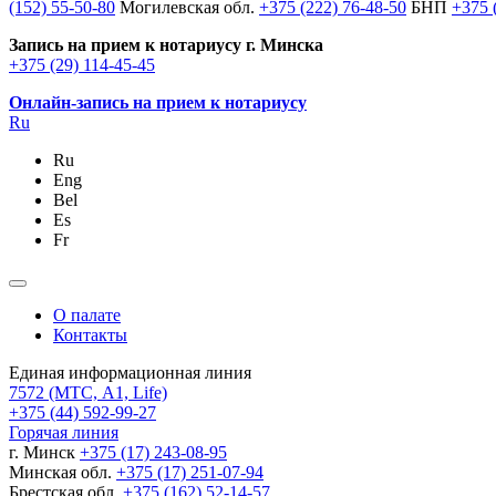
(152) 55-50-80
Могилевская обл.
+375 (222) 76-48-50
БНП
+375 
Запись на прием к нотариусу г. Минска
+375 (29) 114-45-45
Онлайн-запись на прием к нотариусу
Ru
Ru
Eng
Bel
Es
Fr
О палате
Контакты
Единая информационная линия
7572
(МТС, A1, Life)
+375 (44) 592-99-27
Горячая линия
г. Минск
+375 (17) 243-08-95
Минская обл.
+375 (17) 251-07-94
Брестская обл.
+375 (162) 52-14-57