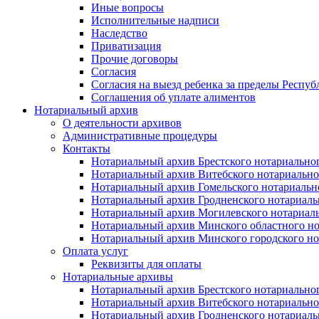
Иные вопросы
Исполнительные надписи
Наследство
Приватизация
Прочие договоры
Согласия
Согласия на выезд ребенка за пределы Респуб
Соглашения об уплате алиментов
Нотариальный архив
О деятельности архивов
Административные процедуры
Контакты
Нотариальный архив Брестского нотариально
Нотариальный архив Витебского нотариально
Нотариальный архив Гомельского нотариальн
Нотариальный архив Гродненского нотариаль
Нотариальный архив Могилевского нотариаль
Нотариальный архив Минского областного но
Нотариальный архив Минского городского но
Оплата услуг
Реквизиты для оплаты
Нотариальные архивы
Нотариальный архив Брестского нотариально
Нотариальный архив Витебского нотариально
Нотариальный архив Гродненского нотариаль