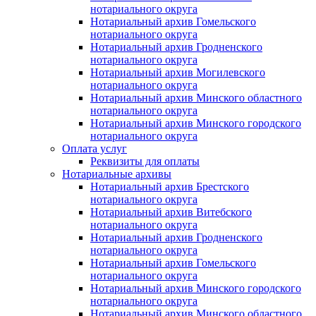
нотариального округа
Нотариальный архив Гомельского
нотариального округа
Нотариальный архив Гродненского
нотариального округа
Нотариальный архив Могилевского
нотариального округа
Нотариальный архив Минского областного
нотариального округа
Нотариальный архив Минского городского
нотариального округа
Оплата услуг
Реквизиты для оплаты
Нотариальные архивы
Нотариальный архив Брестского
нотариального округа
Нотариальный архив Витебского
нотариального округа
Нотариальный архив Гродненского
нотариального округа
Нотариальный архив Гомельского
нотариального округа
Нотариальный архив Минского городского
нотариального округа
Нотариальный архив Минского областного