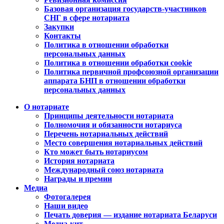
Базовая организация государств-участников
СНГ в сфере нотариата
Закупки
Контакты
Политика в отношении обработки
персональных данных
Политика в отношении обработки cookie
Политика первичной профсоюзной организации
аппарата БНП в отношении обработки
персональных данных
О нотариате
Принципы деятельности нотариата
Полномочия и обязанности нотариуса
Перечень нотариальных действий
Место совершения нотариальных действий
Кто может быть нотариусом
История нотариата
Международный союз нотариата
Награды и премии
Медиа
Фотогалерея
Наши видео
Печать доверия — издание нотариата Беларуси
Медиа-кит