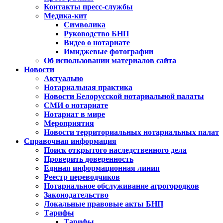
Контакты пресс-службы
Медика-кит
Символика
Руководство БНП
Видео о нотариате
Имиджевые фотографии
Об использовании материалов сайта
Новости
Актуально
Нотариальная практика
Новости Белорусской нотариальной палаты
СМИ о нотариате
Нотариат в мире
Мероприятия
Новости территориальных нотариальных палат
Справочная информация
Поиск открытого наследственного дела
Проверить доверенность
Единая информационная линия
Реестр переводчиков
Нотариальное обслуживание агрогородков
Законодательство
Локальные правовые акты БНП
Тарифы
Тарифы