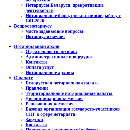
Нотариусы Беларуси, прекратившие
деятельность
Нотариальные бюро, прекратившие работу с
1.01.2026
Вопрос нотариусу
Часто задаваемые вопросы
Нотариус отвечает
Нотариальный архив
О деятельности архивов
Административные процедуры
Контакты
Оплата услуг
Нотариальные архивы
О палате
Белорусская нотариальная палата
Правление
Территориальные нотариальные палаты
Дисциплинарная комиссия
Ревизионная комиссия
Базовая организация государств-участников
СНГ в сфере нотариата
Закупки
Контакты
Политика в отношении обработки