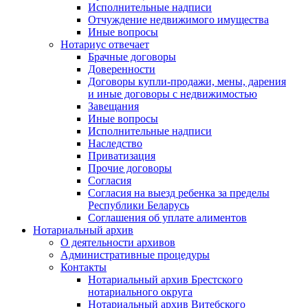
Исполнительные надписи
Отчуждение недвижимого имущества
Иные вопросы
Нотариус отвечает
Брачные договоры
Доверенности
Договоры купли-продажи, мены, дарения
и иные договоры с недвижимостью
Завещания
Иные вопросы
Исполнительные надписи
Наследство
Приватизация
Прочие договоры
Согласия
Согласия на выезд ребенка за пределы
Республики Беларусь
Соглашения об уплате алиментов
Нотариальный архив
О деятельности архивов
Административные процедуры
Контакты
Нотариальный архив Брестского
нотариального округа
Нотариальный архив Витебского