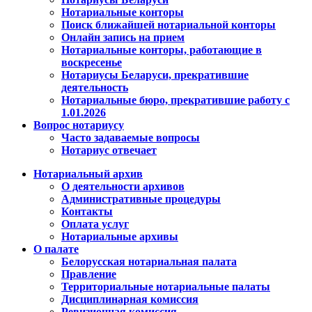
Нотариальные конторы
Поиск ближайшей нотариальной конторы
Онлайн запись на прием
Нотариальные конторы, работающие в
воскресенье
Нотариусы Беларуси, прекратившие
деятельность
Нотариальные бюро, прекратившие работу с
1.01.2026
Вопрос нотариусу
Часто задаваемые вопросы
Нотариус отвечает
Нотариальный архив
О деятельности архивов
Административные процедуры
Контакты
Оплата услуг
Нотариальные архивы
О палате
Белорусская нотариальная палата
Правление
Территориальные нотариальные палаты
Дисциплинарная комиссия
Ревизионная комиссия