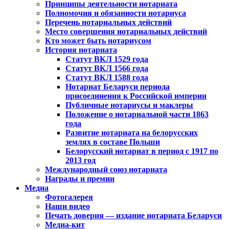
Принципы деятельности нотариата
Полномочия и обязанности нотариуса
Перечень нотариальных действий
Место совершения нотариальных действий
Кто может быть нотариусом
История нотариата
Статут ВКЛ 1529 года
Статут ВКЛ 1566 года
Статут ВКЛ 1588 года
Нотариат Беларуси периода
присоединения к Российской империи
Публичные нотариусы и маклеры
Положение о нотариальной части 1863
года
Развитие нотариата на белорусских
землях в составе Польши
Белорусский нотариат в период с 1917 по
2013 год
Международный союз нотариата
Награды и премии
Медиа
Фотогалерея
Наши видео
Печать доверия — издание нотариата Беларуси
Медиа-кит