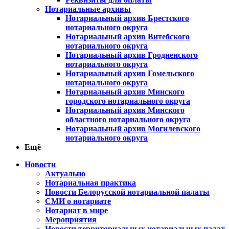
Нотариальные архивы
Нотариальный архив Брестского
нотариального округа
Нотариальный архив Витебского
нотариального округа
Нотариальный архив Гродненского
нотариального округа
Нотариальный архив Гомельского
нотариального округа
Нотариальный архив Минского
городского нотариального округа
Нотариальный архив Минского
областного нотариального округа
Нотариальный архив Могилевского
нотариального округа
Ещё
Новости
Актуально
Нотариальная практика
Новости Белорусской нотариальной палаты
СМИ о нотариате
Нотариат в мире
Мероприятия
Новости территориальных нотариальных палат