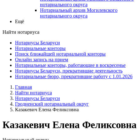
нотариального округа
Нотариальный архив Могилевского
нотариального округа
Ещё
Найти нотариуса
Нотариусы Беларуси
Нотариальные конторы
Поиск ближайшей нотариальной конторы
Онлайн запись на прием
Нотариальные конторы, работающие в воскресенье
Нотариусы Беларуси, прекратившие деятельность
Нотариальные бюро, прекратившие работу с 1.01.2026
Главная
Найти нотариуса
Нотариусы Беларуси
Гродненский нотариальный округ
Казакевич Елена Феликсовна
Казакевич Елена Феликсовна
Нотариальный округ: