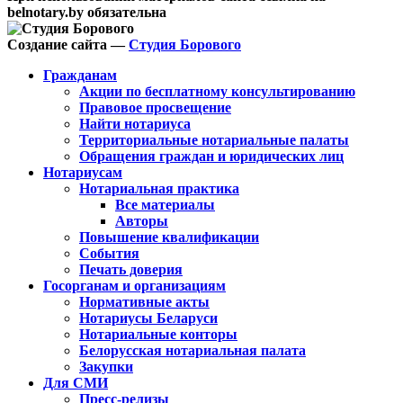
belnotary.by обязательна
Создание сайта —
Студия Борового
Гражданам
Акции по бесплатному консультированию
Правовое просвещение
Найти нотариуса
Территориальные нотариальные палаты
Обращения граждан и юридических лиц
Нотариусам
Нотариальная практика
Все материалы
Авторы
Повышение квалификации
События
Печать доверия
Госорганам и организациям
Нормативные акты
Нотариусы Беларуси
Нотариальные конторы
Белорусская нотариальная палата
Закупки
Для СМИ
Пресс-релизы