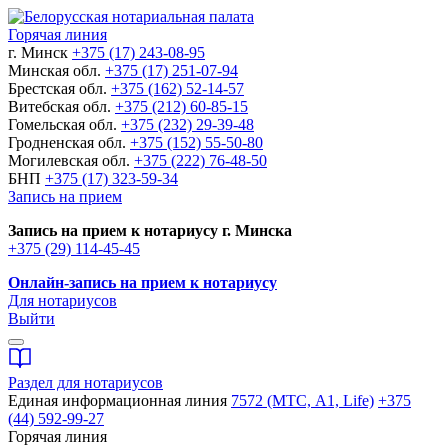
Горячая линия
г. Минск
+375 (17) 243-08-95
Минская обл.
+375 (17) 251-07-94
Брестская обл.
+375 (162) 52-14-57
Витебская обл.
+375 (212) 60-85-15
Гомельская обл.
+375 (232) 29-39-48
Гродненская обл.
+375 (152) 55-50-80
Могилевская обл.
+375 (222) 76-48-50
БНП
+375 (17) 323-59-34
Запись на прием
Запись на прием к нотариусу г. Минска
+375 (29) 114-45-45
Онлайн-запись на прием к нотариусу
Для нотариусов
Выйти
Раздел для нотариусов
Единая информационная линия
7572 (МТС, A1, Life)
+375
(44) 592-99-27
Горячая линия