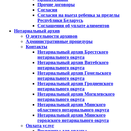
Прочие договоры
Согласия
Согласия на выезд ребенка за пределы
Республики Беларусь
Соглашения об уплате алиментов
Нотариальный архив
О деятельности архивов
Административные процедуры
Контакты
Нотариальный архив Брестского
нотариального округа
Нотариальный архив Витебского
нотариального округа
Нотариальный архив Гомельского
нотариального округа
Нотариальный архив Гродненского
нотариального округа
Нотариальный архив Могилевского
нотариального округа
Нотариальный архив Минского
областного нотариального округа
Нотариальный архив Минского
городского нотариального округа
Оплата услуг
Реквизиты для оплаты