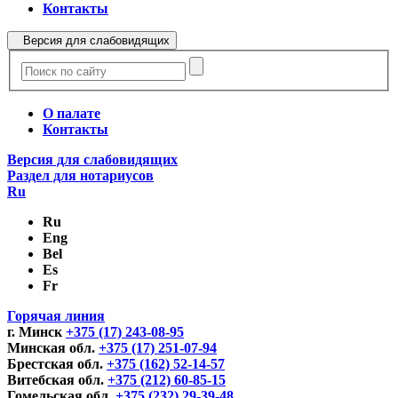
Контакты
Версия для слабовидящих
О палате
Контакты
Версия для слабовидящих
Раздел для нотариусов
Ru
Ru
Eng
Bel
Es
Fr
Горячая линия
г. Минск
+375 (17) 243-08-95
Минская обл.
+375 (17) 251-07-94
Брестская обл.
+375 (162) 52-14-57
Витебская обл.
+375 (212) 60-85-15
Гомельская обл.
+375 (232) 29-39-48