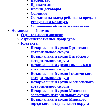
Наследство
Приватизация
Прочие договоры
Согласия
Согласия на выезд ребенка за пределы
Республики Беларусь
Соглашения об уплате алиментов
Нотариальный архив
О деятельности архивов
Административные процедуры
Контакты
Нотариальный архив Брестского
нотариального округа
Нотариальный архив Витебского
нотариального округа
Нотариальный архив Гомельского
нотариального округа
Нотариальный архив Гродненского
нотариального округа
Нотариальный архив Могилевского
нотариального округа
Нотариальный архив Минского
областного нотариального округа
Нотариальный архив Минского
городского нотариального округа