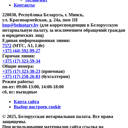
Контакты
220030, Республика Беларусь, г. Минск,
ул. Красноармейская, д. 24а, пом 1Н
bnp@belnotary.by
(для корреспонденции в Белорусскую
нотариальную палату, за исключением обращений граждан
и юридических лиц)
Единая информационная линия:
7572
(МТС, A1, Life)
+375 (44) 592-99-27
Горячая линия:
+375 (17) 323-59-34
Общие номера:
+375 (17) 323-38-23
(приемная)
+375 (17) 258-26-83
(бухгалтерия)
Режим работы:
пн-пт: 09:00-13:00, 14:00-18:00
сб, вс: выходные
Карта сайта
Выбор настроек cookie
© 2025, Белорусская нотариальная палата. Все права
защищены.
При использовании материалов сайта ссылка на