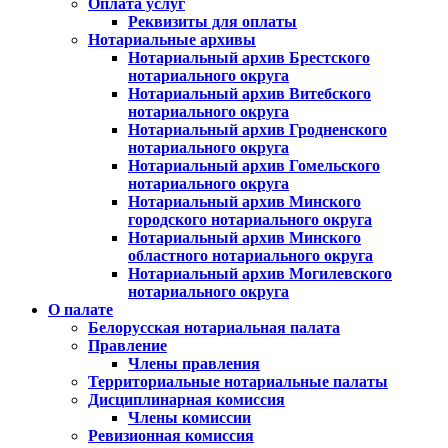
Оплата услуг
Реквизиты для оплаты
Нотариальные архивы
Нотариальный архив Брестского
нотариального округа
Нотариальный архив Витебского
нотариального округа
Нотариальный архив Гродненского
нотариального округа
Нотариальный архив Гомельского
нотариального округа
Нотариальный архив Минского
городского нотариального округа
Нотариальный архив Минского
областного нотариального округа
Нотариальный архив Могилевского
нотариального округа
О палате
Белорусская нотариальная палата
Правление
Члены правления
Территориальные нотариальные палаты
Дисциплинарная комиссия
Члены комиссии
Ревизионная комиссия