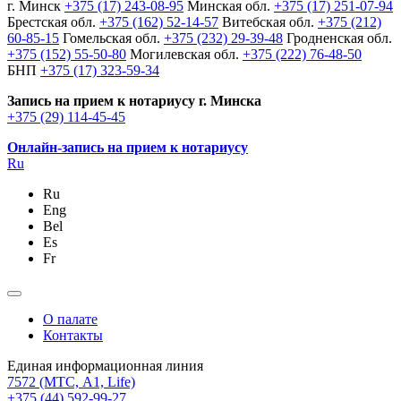
г. Минск
+375 (17) 243-08-95
Минская обл.
+375 (17) 251-07-94
Брестская обл.
+375 (162) 52-14-57
Витебская обл.
+375 (212)
60-85-15
Гомельская обл.
+375 (232) 29-39-48
Гродненская обл.
+375 (152) 55-50-80
Могилевская обл.
+375 (222) 76-48-50
БНП
+375 (17) 323-59-34
Запись на прием к нотариусу г. Минска
+375 (29) 114-45-45
Онлайн-запись на прием к нотариусу
Ru
Ru
Eng
Bel
Es
Fr
О палате
Контакты
Единая информационная линия
7572
(МТС, A1, Life)
+375 (44) 592-99-27