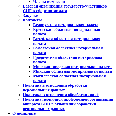
Члены комиссии
Базовая организация государств-участников
СНГ в сфере нотариата
Закупки
Контакты
Белорусская нотариальная палата
Брестская областная нотариальная
палата
Витебская областная нотариальная
палата
Гомельская областная нотариальная
палата
Гродненская областная нотариальная
палата
Минская городская нотариальная палата
Минская областная нотариальная палата
Могилевская областная нотариальная
палата
Политика в отношении обработки
персональных данных
Политика в отношении обработки cookie
Политика первичной профсоюзной организации
аппарата БНП в отношении обработки
персональных данных
О нотариате