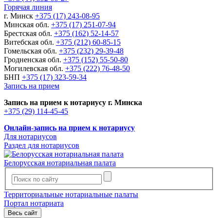
Горячая линия
г. Минск
+375 (17) 243-08-95
Минская обл.
+375 (17) 251-07-94
Брестская обл.
+375 (162) 52-14-57
Витебская обл.
+375 (212) 60-85-15
Гомельская обл.
+375 (232) 29-39-48
Гродненская обл.
+375 (152) 55-50-80
Могилевская обл.
+375 (222) 76-48-50
БНП
+375 (17) 323-59-34
Запись на прием
Запись на прием к нотариусу г. Минска
+375 (29) 114-45-45
Онлайн-запись на прием к нотариусу
Для нотариусов
Раздел для нотариусов
Белорусская нотариальная палата
Территориальные нотариальные палаты
Портал нотариата
Весь сайт