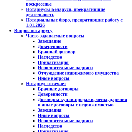
воскресенье
Нотариусы Беларуси, прекратившие
деятельность
Нотариальные бюро, прекратившие работу с
1.01.2026
Вопрос нотариусу
Часто задаваемые вопросы
Завещание
Доверенности
Брачный договор
Наследство
Приватизация
Исполнительные надписи
Отчуждение недвижимого имущества
Иные вопросы
Нотариус отвечает
Брачные договоры
Доверенности
Договоры купли-продажи, мены, дарения
и иные договоры с недвижимостью
Завещания
Иные вопросы
Исполнительные надписи
Наследство
Приватизация