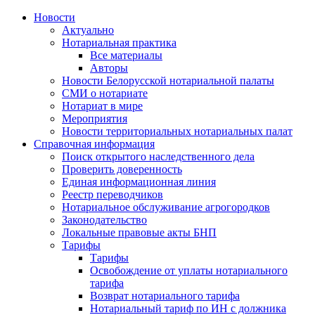
Новости
Актуально
Нотариальная практика
Все материалы
Авторы
Новости Белорусской нотариальной палаты
СМИ о нотариате
Нотариат в мире
Мероприятия
Новости территориальных нотариальных палат
Справочная информация
Поиск открытого наследственного дела
Проверить доверенность
Единая информационная линия
Реестр переводчиков
Нотариальное обслуживание агрогородков
Законодательство
Локальные правовые акты БНП
Тарифы
Тарифы
Освобождение от уплаты нотариального
тарифа
Возврат нотариального тарифа
Нотариальный тариф по ИН с должника