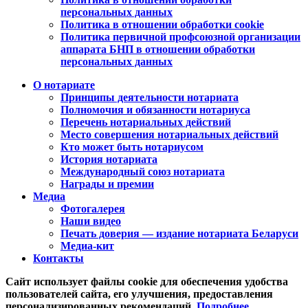
персональных данных
Политика в отношении обработки cookie
Политика первичной профсоюзной организации
аппарата БНП в отношении обработки
персональных данных
О нотариате
Принципы деятельности нотариата
Полномочия и обязанности нотариуса
Перечень нотариальных действий
Место совершения нотариальных действий
Кто может быть нотариусом
История нотариата
Международный союз нотариата
Награды и премии
Медиа
Фотогалерея
Наши видео
Печать доверия — издание нотариата Беларуси
Медиа-кит
Контакты
Сайт использует файлы cookie для обеспечения удобства
пользователей сайта, его улучшения, предоставления
персонализированных рекомендаций.
Подробнее