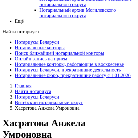
нотариального округа
Нотариальный архив Могилевского
нотариального округа
Ещё
Найти нотариуса
Нотариусы Беларуси
Нотариальные конторы
Поиск ближайшей нотариальной конторы
Онлайн запись на прием
Нотариальные конторы, работающие в воскресенье
Нотариусы Беларуси, прекратившие деятельность
Нотариальные бюро, прекратившие работу с 1.01.2026
Главная
Найти нотариуса
Нотариусы Беларуси
Витебский нотариальный округ
Хасратова Анжела Умроновна
Хасратова Анжела
Умроновна