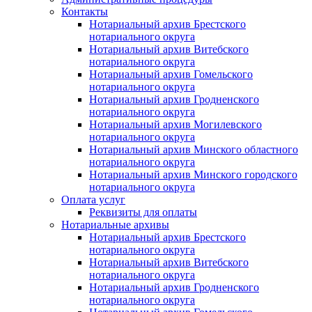
Контакты
Нотариальный архив Брестского
нотариального округа
Нотариальный архив Витебского
нотариального округа
Нотариальный архив Гомельского
нотариального округа
Нотариальный архив Гродненского
нотариального округа
Нотариальный архив Могилевского
нотариального округа
Нотариальный архив Минского областного
нотариального округа
Нотариальный архив Минского городского
нотариального округа
Оплата услуг
Реквизиты для оплаты
Нотариальные архивы
Нотариальный архив Брестского
нотариального округа
Нотариальный архив Витебского
нотариального округа
Нотариальный архив Гродненского
нотариального округа