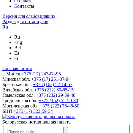
О палате
Контакты
Версия для слабовидящих
Раздел для нотариусов
Ru
Ru
Eng
Bel
Es
Fr
Горячая линия
г. Минск
+375 (17) 243-08-95
Минская обл.
+375 (17) 251-07-94
Брестская обл.
+375 (162) 52-14-57
Витебская обл.
+375 (212) 60-85-15
Гомельская обл.
+375 (232) 29-39-48
Гродненская обл.
+375 (152) 55-50-80
Могилевская обл.
+375 (222) 76-48-50
БНП
+375 (17) 323-59-34
Белорусская нотариальная палата