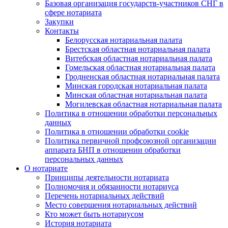
Базовая организация государств-участников СНГ в
сфере нотариата
Закупки
Контакты
Белорусская нотариальная палата
Брестская областная нотариальная палата
Витебская областная нотариальная палата
Гомельская областная нотариальная палата
Гродненская областная нотариальная палата
Минская городская нотариальная палата
Минская областная нотариальная палата
Могилевская областная нотариальная палата
Политика в отношении обработки персональных
данных
Политика в отношении обработки cookie
Политика первичной профсоюзной организации
аппарата БНП в отношении обработки
персональных данных
О нотариате
Принципы деятельности нотариата
Полномочия и обязанности нотариуса
Перечень нотариальных действий
Место совершения нотариальных действий
Кто может быть нотариусом
История нотариата