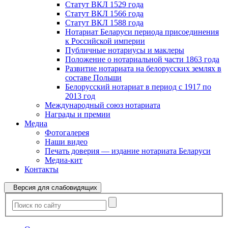
Статут ВКЛ 1529 года
Статут ВКЛ 1566 года
Статут ВКЛ 1588 года
Нотариат Беларуси периода присоединения
к Российской империи
Публичные нотариусы и маклеры
Положение о нотариальной части 1863 года
Развитие нотариата на белорусских землях в
составе Польши
Белорусский нотариат в период с 1917 по
2013 год
Международный союз нотариата
Награды и премии
Медиа
Фотогалерея
Наши видео
Печать доверия — издание нотариата Беларуси
Медиа-кит
Контакты
Версия для слабовидящих