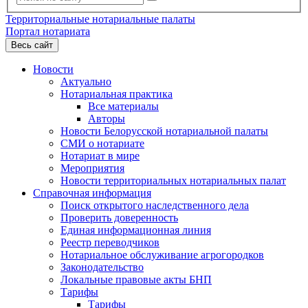
Территориальные нотариальные палаты
Портал нотариата
Весь сайт
Новости
Актуально
Нотариальная практика
Все материалы
Авторы
Новости Белорусской нотариальной палаты
СМИ о нотариате
Нотариат в мире
Мероприятия
Новости территориальных нотариальных палат
Справочная информация
Поиск открытого наследственного дела
Проверить доверенность
Единая информационная линия
Реестр переводчиков
Нотариальное обслуживание агрогородков
Законодательство
Локальные правовые акты БНП
Тарифы
Тарифы