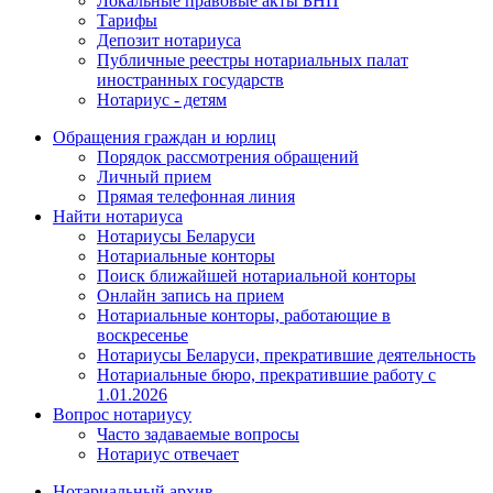
Локальные правовые акты БНП
Тарифы
Депозит нотариуса
Публичные реестры нотариальных палат
иностранных государств
Нотариус - детям
Обращения граждан и юрлиц
Порядок рассмотрения обращений
Личный прием
Прямая телефонная линия
Найти нотариуса
Нотариусы Беларуси
Нотариальные конторы
Поиск ближайшей нотариальной конторы
Онлайн запись на прием
Нотариальные конторы, работающие в
воскресенье
Нотариусы Беларуси, прекратившие деятельность
Нотариальные бюро, прекратившие работу с
1.01.2026
Вопрос нотариусу
Часто задаваемые вопросы
Нотариус отвечает
Нотариальный архив