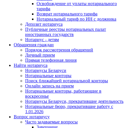
Освобождение от уплаты нотариального
тарифа
Возврат нотариального тарифа
Нотариальный тариф по ИН с должника
Депозит нотариуса
Публичные реестры нотариальных палат
иностранных государств
Нотариус - детям
Обращения граждан
Порядок рассмотрения обращений
Личный прием
Прямая телефонная линия
Найти нотариуса
Нотариусы Беларуси
Нотариальные конторы
Поиск ближайшей нотариальной конторы
Онлайн запись на прием
Нотариальные конторы, работающие в
воскресенье
Нотариусы Беларуси, прекратившие деятельность
Нотариальные бюро, прекратившие работу с
1.01.2026
Вопрос нотариусу
Часто задаваемые вопросы
Завещание