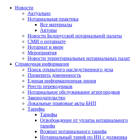
Новости
Актуально
Нотариальная практика
Все материалы
Авторы
Новости Белорусской нотариальной палаты
СМИ о нотариате
Нотариат в мире
Мероприятия
Новости территориальных нотариальных палат
Справочная информация
Поиск открытого наследственного дела
Проверить доверенность
Единая информационная линия
Реестр переводчиков
Нотариальное обслуживание агрогородков
Законодательство
Локальные правовые акты БНП
Тарифы
Тарифы
Освобождение от уплаты нотариального
тарифа
Возврат нотариального тарифа
Нотариальный тариф по ИН с должника