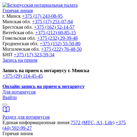
Горячая линия
г. Минск
+375 (17) 243-08-95
Минская обл.
+375 (17) 251-07-94
Брестская обл.
+375 (162) 52-14-57
Витебская обл.
+375 (212) 60-85-15
Гомельская обл.
+375 (232) 29-39-48
Гродненская обл.
+375 (152) 55-50-80
Могилевская обл.
+375 (222) 76-48-50
БНП
+375 (17) 323-59-34
Запись на прием
Запись на прием к нотариусу г. Минска
+375 (29) 114-45-45
Онлайн-запись на прием к нотариусу
Для нотариусов
Выйти
Раздел для нотариусов
Единая информационная линия
7572 (МТС, A1, Life)
+375
(44) 592-99-27
Горячая линия