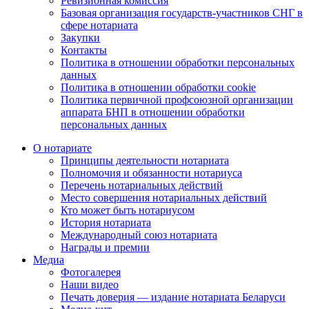
Ревизионная комиссия
Базовая организация государств-участников СНГ в
сфере нотариата
Закупки
Контакты
Политика в отношении обработки персональных
данных
Политика в отношении обработки cookie
Политика первичной профсоюзной организации
аппарата БНП в отношении обработки
персональных данных
О нотариате
Принципы деятельности нотариата
Полномочия и обязанности нотариуса
Перечень нотариальных действий
Место совершения нотариальных действий
Кто может быть нотариусом
История нотариата
Международный союз нотариата
Награды и премии
Медиа
Фотогалерея
Наши видео
Печать доверия — издание нотариата Беларуси