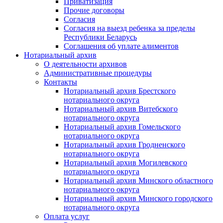
Приватизация
Прочие договоры
Согласия
Согласия на выезд ребенка за пределы
Республики Беларусь
Соглашения об уплате алиментов
Нотариальный архив
О деятельности архивов
Административные процедуры
Контакты
Нотариальный архив Брестского
нотариального округа
Нотариальный архив Витебского
нотариального округа
Нотариальный архив Гомельского
нотариального округа
Нотариальный архив Гродненского
нотариального округа
Нотариальный архив Могилевского
нотариального округа
Нотариальный архив Минского областного
нотариального округа
Нотариальный архив Минского городского
нотариального округа
Оплата услуг