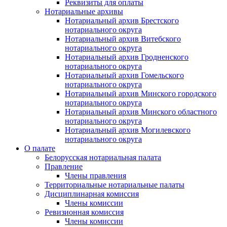
Реквизиты для оплаты
Нотариальные архивы
Нотариальный архив Брестского
нотариального округа
Нотариальный архив Витебского
нотариального округа
Нотариальный архив Гродненского
нотариального округа
Нотариальный архив Гомельского
нотариального округа
Нотариальный архив Минского городского
нотариального округа
Нотариальный архив Минского областного
нотариального округа
Нотариальный архив Могилевского
нотариального округа
О палате
Белорусская нотариальная палата
Правление
Члены правления
Территориальные нотариальные палаты
Дисциплинарная комиссия
Члены комиссии
Ревизионная комиссия
Члены комиссии