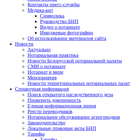
Контакты пресс-службы
Медика-кит
Символика
Руководство БНП
Видео о нотариате
Имиджевые фотографии
Об использовании материалов сайта
Новости
Актуально
Нотариальная практика
Новости Белорусской нотариальной палаты
СМИ о нотариате
Нотариат в мире
Мероприятия
Новости территориальных нотариальных палат
Справочная информация
Поиск открытого наследственного дела
Проверить доверенность
Единая информационная линия
Реестр переводчиков
Нотариальное обслуживание агрогородков
Законодательство
Локальные правовые акты БНП
Тарифы
Тарифы