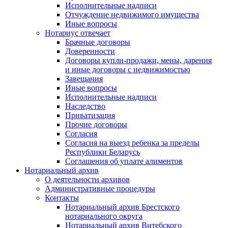
Исполнительные надписи
Отчуждение недвижимого имущества
Иные вопросы
Нотариус отвечает
Брачные договоры
Доверенности
Договоры купли-продажи, мены, дарения
и иные договоры с недвижимостью
Завещания
Иные вопросы
Исполнительные надписи
Наследство
Приватизация
Прочие договоры
Согласия
Согласия на выезд ребенка за пределы
Республики Беларусь
Соглашения об уплате алиментов
Нотариальный архив
О деятельности архивов
Административные процедуры
Контакты
Нотариальный архив Брестского
нотариального округа
Нотариальный архив Витебского