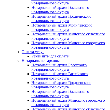
нотариального округа
Нотариальный архив Гомельского
нотариального округа
Нотариальный архив Гродненского
нотариального округа
Нотариальный архив Могилевского
нотариального округа
Нотариальный архив Минского областного
нотариального округа
Нотариальный архив Минского городского
нотариального округа
Оплата услуг
Реквизиты для оплаты
Нотариальные архивы
Нотариальный архив Брестского
нотариального округа
Нотариальный архив Витебского
нотариального округа
Нотариальный архив Гродненского
нотариального округа
Нотариальный архив Гомельского
нотариального округа
Нотариальный архив Минского городского
нотариального округа
Нотариальный архив Минского областного