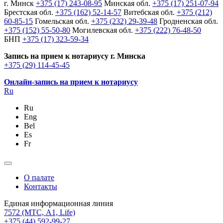
г. Минск
+375 (17) 243-08-95
Минская обл.
+375 (17) 251-07-94
Брестская обл.
+375 (162) 52-14-57
Витебская обл.
+375 (212)
60-85-15
Гомельская обл.
+375 (232) 29-39-48
Гродненская обл.
+375 (152) 55-50-80
Могилевская обл.
+375 (222) 76-48-50
БНП
+375 (17) 323-59-34
Запись на прием к нотариусу г. Минска
+375 (29) 114-45-45
Онлайн-запись на прием к нотариусу
Ru
Ru
Eng
Bel
Es
Fr
О палате
Контакты
Единая информационная линия
7572
(МТС, A1, Life)
+375 (44) 592-99-27