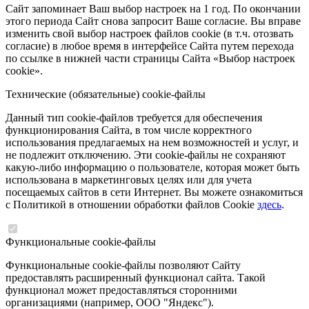
Сайт запоминает Ваш выбор настроек на 1 год. По окончании
этого периода Сайт снова запросит Ваше согласие. Вы вправе
изменить свой выбор настроек файлов cookie (в т.ч. отозвать
согласие) в любое время в интерфейсе Сайта путем перехода
по ссылке в нижней части страницы Сайта «Выбор настроек
cookie».
Технические (обязательные) cookie-файлы
Данный тип cookie-файлов требуется для обеспечения
функционирования Сайта, в том числе корректного
использования предлагаемых на нем возможностей и услуг, и
не подлежит отключению. Эти cookie-файлы не сохраняют
какую-либо информацию о пользователе, которая может быть
использована в маркетинговых целях или для учета
посещаемых сайтов в сети Интернет. Вы можете ознакомиться
с Политикой в отношении обработки файлов Cookie
здесь
.
Функциональные cookie-файлы
Функциональные cookie-файлы позволяют Сайту
предоставлять расширенный функционал сайта. Такой
функционал может предоставляться сторонними
организациями (например, ООО "Яндекс").