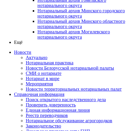
Нотариальный архив Гомельского
нотариального округа
Нотариальный архив Минского городского
нотариального округа
Нотариальный архив Минского областного
нотариального округа
Нотариальный архив Могилевского
нотариального округа
Ещё
Новости
Актуально
Нотариальная практика
Новости Белорусской нотариальной палаты
СМИ о нотариате
Нотариат в мире
Мероприятия
Новости территориальных нотариальных палат
Справочная информация
Поиск открытого наследственного дела
Проверить доверенность
Единая информационная линия
Реестр переводчиков
Нотариальное обслуживание агрогородков
Законодательство