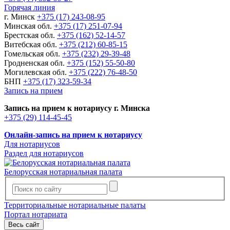
Горячая линия
г. Минск
+375 (17) 243-08-95
Минская обл.
+375 (17) 251-07-94
Брестская обл.
+375 (162) 52-14-57
Витебская обл.
+375 (212) 60-85-15
Гомельская обл.
+375 (232) 29-39-48
Гродненская обл.
+375 (152) 55-50-80
Могилевская обл.
+375 (222) 76-48-50
БНП
+375 (17) 323-59-34
Запись на прием
Запись на прием к нотариусу г. Минска
+375 (29) 114-45-45
Онлайн-запись на прием к нотариусу
Для нотариусов
Раздел для нотариусов
Белорусская нотариальная палата
Территориальные нотариальные палаты
Портал нотариата
Весь сайт