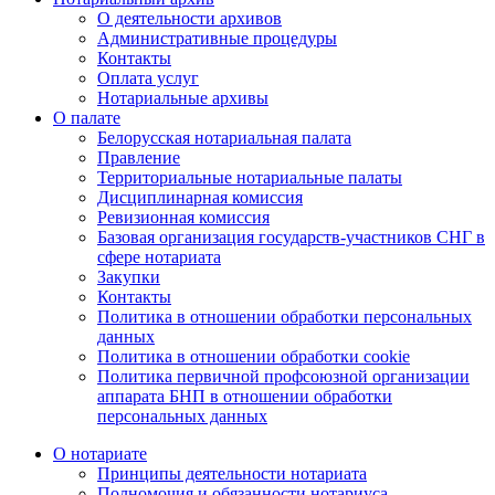
О деятельности архивов
Административные процедуры
Контакты
Оплата услуг
Нотариальные архивы
О палате
Белорусская нотариальная палата
Правление
Территориальные нотариальные палаты
Дисциплинарная комиссия
Ревизионная комиссия
Базовая организация государств-участников СНГ в
сфере нотариата
Закупки
Контакты
Политика в отношении обработки персональных
данных
Политика в отношении обработки cookie
Политика первичной профсоюзной организации
аппарата БНП в отношении обработки
персональных данных
О нотариате
Принципы деятельности нотариата
Полномочия и обязанности нотариуса