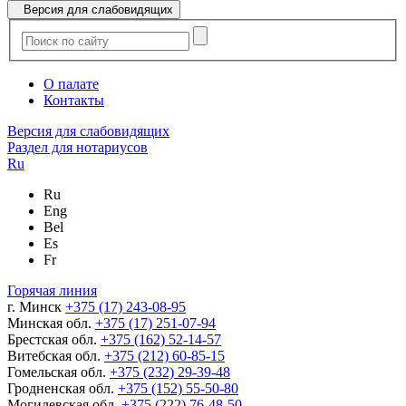
Версия для слабовидящих
О палате
Контакты
Версия для слабовидящих
Раздел для нотариусов
Ru
Ru
Eng
Bel
Es
Fr
Горячая линия
г. Минск
+375 (17) 243-08-95
Минская обл.
+375 (17) 251-07-94
Брестская обл.
+375 (162) 52-14-57
Витебская обл.
+375 (212) 60-85-15
Гомельская обл.
+375 (232) 29-39-48
Гродненская обл.
+375 (152) 55-50-80
Могилевская обл.
+375 (222) 76-48-50