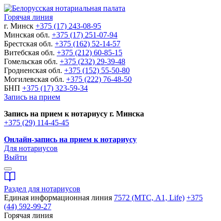
Горячая линия
г. Минск
+375 (17) 243-08-95
Минская обл.
+375 (17) 251-07-94
Брестская обл.
+375 (162) 52-14-57
Витебская обл.
+375 (212) 60-85-15
Гомельская обл.
+375 (232) 29-39-48
Гродненская обл.
+375 (152) 55-50-80
Могилевская обл.
+375 (222) 76-48-50
БНП
+375 (17) 323-59-34
Запись на прием
Запись на прием к нотариусу г. Минска
+375 (29) 114-45-45
Онлайн-запись на прием к нотариусу
Для нотариусов
Выйти
Раздел для нотариусов
Единая информационная линия
7572 (МТС, A1, Life)
+375
(44) 592-99-27
Горячая линия