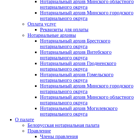
Нотариальный архив Минского областного
нотариального округа
Нотариальный архив Минского городского
нотариального округа
Оплата услуг
Реквизиты для оплаты
Нотариальные архивы
Нотариальный архив Брестского
нотариального округа
Нотариальный архив Витебского
нотариального округа
Нотариальный архив Гродненского
нотариального округа
Нотариальный архив Гомельского
нотариального округа
Нотариальный архив Минского городского
нотариального округа
Нотариальный архив Минского областного
нотариального округа
Нотариальный архив Могилевского
нотариального округа
О палате
Белорусская нотариальная палата
Правление
Члены правления