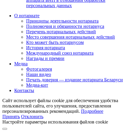
аппарата БНП в отношении обработки
персональных данных
О нотариате
Принципы деятельности нотариата
Полномочия и обязанности нотариуса
Перечень нотариальных действий
Место совершения нотариальных действий
Кто может быть нотариусом
История нотариата
Международный союз нотариата
Награды и премии
Медиа
Фотогалерея
Наши видео
Печать доверия — издание нотариата Беларуси
Медиа-кит
Контакты
Сайт использует файлы cookie для обеспечения удобства
пользователей сайта, его улучшения, предоставления
персонализированных рекомендаций.
Подробнее
Принять
Отклонить
Настройте параметры использования файлов cookie