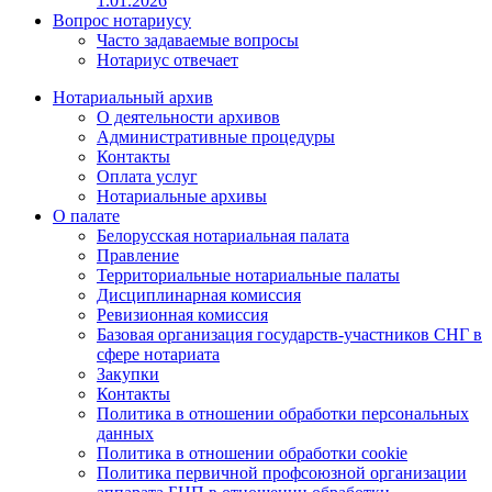
1.01.2026
Вопрос нотариусу
Часто задаваемые вопросы
Нотариус отвечает
Нотариальный архив
О деятельности архивов
Административные процедуры
Контакты
Оплата услуг
Нотариальные архивы
О палате
Белорусская нотариальная палата
Правление
Территориальные нотариальные палаты
Дисциплинарная комиссия
Ревизионная комиссия
Базовая организация государств-участников СНГ в
сфере нотариата
Закупки
Контакты
Политика в отношении обработки персональных
данных
Политика в отношении обработки cookie
Политика первичной профсоюзной организации