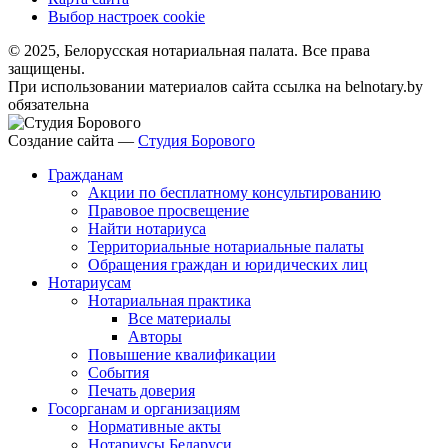
Выбор настроек cookie
© 2025, Белорусская нотариальная палата. Все права
защищены.
При использовании материалов сайта ссылка на belnotary.by
обязательна
Создание сайта —
Студия Борового
Гражданам
Акции по бесплатному консультированию
Правовое просвещение
Найти нотариуса
Территориальные нотариальные палаты
Обращения граждан и юридических лиц
Нотариусам
Нотариальная практика
Все материалы
Авторы
Повышение квалификации
События
Печать доверия
Госорганам и организациям
Нормативные акты
Нотариусы Беларуси