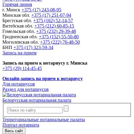
Горячая линия
г. Минск
+375 (17) 243-08-95
Минская обл.
+375 (17) 251-07-94
Брестская обл.
+375 (162) 52-14-57
Витебская обл.
+375 (212) 60-85-15
Гомельская обл.
+375 (232) 29-39-48
Гродненская обл.
+375 (152) 55-50-80
Могилевская обл.
+375 (222) 76-48-50
БНП
+375 (17) 323-59-34
Запись на прием
Запись на прием к нотариусу г. Минска
+375 (29) 114-45-45
Онлайн-запись на прием к нотариусу
Для нотариусов
Раздел для нотариусов
Белорусская нотариальная палата
Территориальные нотариальные палаты
Портал нотариата
Весь сайт