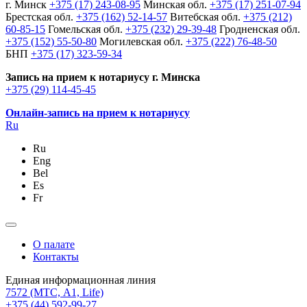
г. Минск
+375 (17) 243-08-95
Минская обл.
+375 (17) 251-07-94
Брестская обл.
+375 (162) 52-14-57
Витебская обл.
+375 (212)
60-85-15
Гомельская обл.
+375 (232) 29-39-48
Гродненская обл.
+375 (152) 55-50-80
Могилевская обл.
+375 (222) 76-48-50
БНП
+375 (17) 323-59-34
Запись на прием к нотариусу г. Минска
+375 (29) 114-45-45
Онлайн-запись на прием к нотариусу
Ru
Ru
Eng
Bel
Es
Fr
О палате
Контакты
Единая информационная линия
7572
(МТС, A1, Life)
+375 (44) 592-99-27