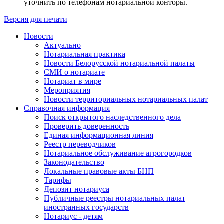
уточнить по телефонам нотариальной конторы.
Версия для печати
Новости
Актуально
Нотариальная практика
Новости Белорусской нотариальной палаты
СМИ о нотариате
Нотариат в мире
Мероприятия
Новости территориальных нотариальных палат
Справочная информация
Поиск открытого наследственного дела
Проверить доверенность
Единая информационная линия
Реестр переводчиков
Нотариальное обслуживание агрогородков
Законодательство
Локальные правовые акты БНП
Тарифы
Депозит нотариуса
Публичные реестры нотариальных палат
иностранных государств
Нотариус - детям