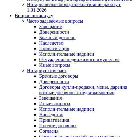
Нотариальные бюро, прекратившие работу с
1.01.2026
Вопрос нотариусу
Часто задаваемые вопросы
Завещание
Доверенности
Брачный договор
Наследство
Приватизация
Исполнительные надписи
Отчуждение недвижимого имущества
Иные вопросы
Нотариус отвечает
Брачные договоры
Доверенности
Договоры купли-продажи, мены, дарения
и иные договоры с недвижимостью
Завещания
Иные вопросы
Исполнительные надписи
Наследство
Приватизация
Прочие договоры
Согласия
Согласия на выезд ребенка за пределы