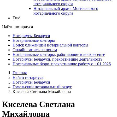
нотариального округа
Нотариальный архив Могилевского
нотариального округа
Ещё
Найти нотариуса
Нотариусы Беларуси
Нотариальные конторы
Поиск ближайшей нотариальной конторы
Онлайн запись на прием
Нотариальные конторы, работающие в воскресенье
Нотариусы Беларуси, прекратившие деятельность
Нотариальные бюро, прекратившие работу с 1.01.2026
Главная
Найти нотариуса
Нотариусы Беларуси
Гомельский нотариальный округ
Киселева Светлана Михайловна
Киселева Светлана
Михайловна