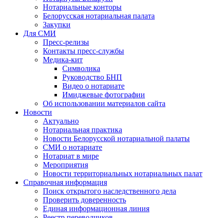
Нотариальные конторы
Белорусская нотариальная палата
Закупки
Для СМИ
Пресс-релизы
Контакты пресс-службы
Медика-кит
Символика
Руководство БНП
Видео о нотариате
Имиджевые фотографии
Об использовании материалов сайта
Новости
Актуально
Нотариальная практика
Новости Белорусской нотариальной палаты
СМИ о нотариате
Нотариат в мире
Мероприятия
Новости территориальных нотариальных палат
Справочная информация
Поиск открытого наследственного дела
Проверить доверенность
Единая информационная линия
Реестр переводчиков