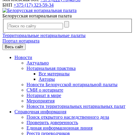
БНП
+375 (17) 323-59-34
Белорусская нотариальная палата
Территориальные нотариальные палаты
Портал нотариата
Весь сайт
Новости
Актуально
Нотариальная практика
Все материалы
Авторы
Новости Белорусской нотариальной палаты
СМИ о нотариате
Нотариат в мире
Мероприятия
Новости территориальных нотариальных палат
Справочная информация
Поиск открытого наследственного дела
Проверить доверенность
Единая информационная линия
Реестр переводчиков