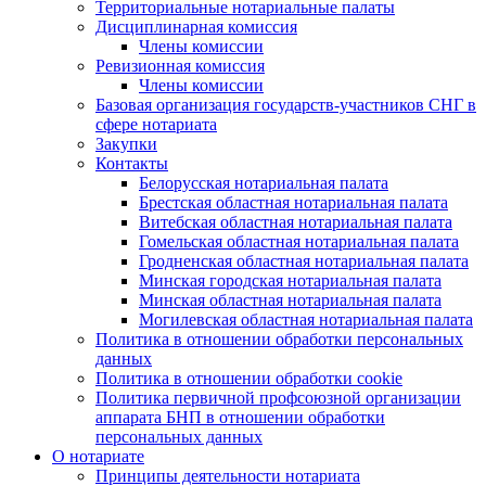
Территориальные нотариальные палаты
Дисциплинарная комиссия
Члены комиссии
Ревизионная комиссия
Члены комиссии
Базовая организация государств-участников СНГ в
сфере нотариата
Закупки
Контакты
Белорусская нотариальная палата
Брестская областная нотариальная палата
Витебская областная нотариальная палата
Гомельская областная нотариальная палата
Гродненская областная нотариальная палата
Минская городская нотариальная палата
Минская областная нотариальная палата
Могилевская областная нотариальная палата
Политика в отношении обработки персональных
данных
Политика в отношении обработки cookie
Политика первичной профсоюзной организации
аппарата БНП в отношении обработки
персональных данных
О нотариате
Принципы деятельности нотариата