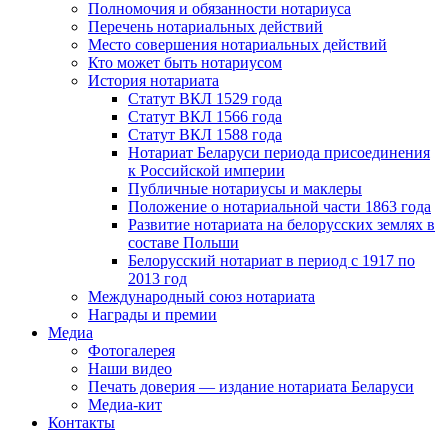
Полномочия и обязанности нотариуса
Перечень нотариальных действий
Место совершения нотариальных действий
Кто может быть нотариусом
История нотариата
Статут ВКЛ 1529 года
Статут ВКЛ 1566 года
Статут ВКЛ 1588 года
Нотариат Беларуси периода присоединения
к Российской империи
Публичные нотариусы и маклеры
Положение о нотариальной части 1863 года
Развитие нотариата на белорусских землях в
составе Польши
Белорусский нотариат в период с 1917 по
2013 год
Международный союз нотариата
Награды и премии
Медиа
Фотогалерея
Наши видео
Печать доверия — издание нотариата Беларуси
Медиа-кит
Контакты