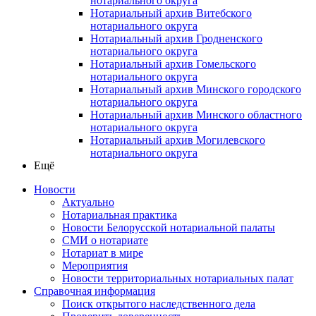
нотариального округа
Нотариальный архив Витебского
нотариального округа
Нотариальный архив Гродненского
нотариального округа
Нотариальный архив Гомельского
нотариального округа
Нотариальный архив Минского городского
нотариального округа
Нотариальный архив Минского областного
нотариального округа
Нотариальный архив Могилевского
нотариального округа
Ещё
Новости
Актуально
Нотариальная практика
Новости Белорусской нотариальной палаты
СМИ о нотариате
Нотариат в мире
Мероприятия
Новости территориальных нотариальных палат
Справочная информация
Поиск открытого наследственного дела