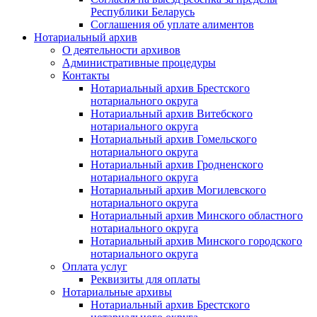
Республики Беларусь
Соглашения об уплате алиментов
Нотариальный архив
О деятельности архивов
Административные процедуры
Контакты
Нотариальный архив Брестского
нотариального округа
Нотариальный архив Витебского
нотариального округа
Нотариальный архив Гомельского
нотариального округа
Нотариальный архив Гродненского
нотариального округа
Нотариальный архив Могилевского
нотариального округа
Нотариальный архив Минского областного
нотариального округа
Нотариальный архив Минского городского
нотариального округа
Оплата услуг
Реквизиты для оплаты
Нотариальные архивы
Нотариальный архив Брестского