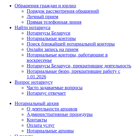
Обращения граждан и юрлиц
Порядок рассмотрения обращений
Личный прием
Прямая телефонная линия
Найти нотариуса
Нотариусы Беларуси
Нотариальные конторы
Поиск ближайшей нотариальной конторы
Онлайн запись на прием
Нотариальные конторы, работающие в
воскресенье
Нотариусы Беларуси, прекратившие деятельность
Нотариальные бюро, прекратившие работу с
1.01.2026
Вопрос нотариусу
Часто задаваемые вопросы
Нотариус отвечает
Нотариальный архив
О деятельности архивов
Административные процедуры
Контакты
Оплата услуг
Нотариальные архивы