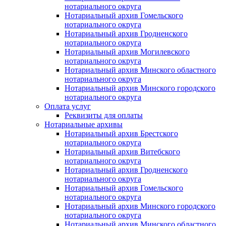
нотариального округа
Нотариальный архив Гомельского
нотариального округа
Нотариальный архив Гродненского
нотариального округа
Нотариальный архив Могилевского
нотариального округа
Нотариальный архив Минского областного
нотариального округа
Нотариальный архив Минского городского
нотариального округа
Оплата услуг
Реквизиты для оплаты
Нотариальные архивы
Нотариальный архив Брестского
нотариального округа
Нотариальный архив Витебского
нотариального округа
Нотариальный архив Гродненского
нотариального округа
Нотариальный архив Гомельского
нотариального округа
Нотариальный архив Минского городского
нотариального округа
Нотариальный архив Минского областного