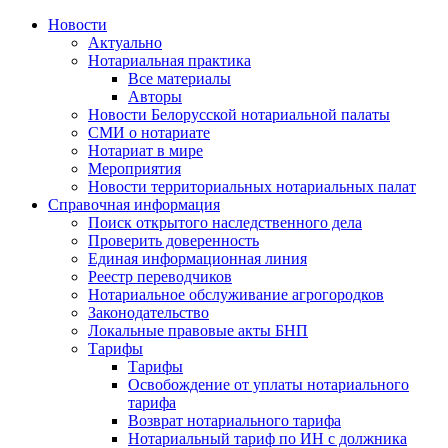
Новости
Актуально
Нотариальная практика
Все материалы
Авторы
Новости Белорусской нотариальной палаты
СМИ о нотариате
Нотариат в мире
Мероприятия
Новости территориальных нотариальных палат
Справочная информация
Поиск открытого наследственного дела
Проверить доверенность
Единая информационная линия
Реестр переводчиков
Нотариальное обслуживание агрогородков
Законодательство
Локальные правовые акты БНП
Тарифы
Тарифы
Освобождение от уплаты нотариального
тарифа
Возврат нотариального тарифа
Нотариальный тариф по ИН с должника