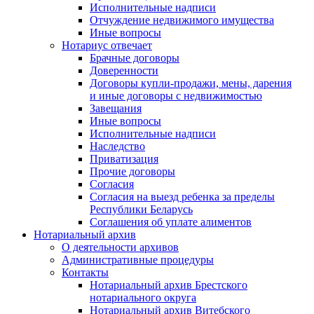
Исполнительные надписи
Отчуждение недвижимого имущества
Иные вопросы
Нотариус отвечает
Брачные договоры
Доверенности
Договоры купли-продажи, мены, дарения
и иные договоры с недвижимостью
Завещания
Иные вопросы
Исполнительные надписи
Наследство
Приватизация
Прочие договоры
Согласия
Согласия на выезд ребенка за пределы
Республики Беларусь
Соглашения об уплате алиментов
Нотариальный архив
О деятельности архивов
Административные процедуры
Контакты
Нотариальный архив Брестского
нотариального округа
Нотариальный архив Витебского