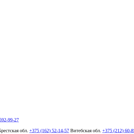
592-99-27
Брестская обл.
+375 (162) 52-14-57
Витебская обл.
+375 (212) 60-8