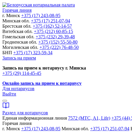
Горячая линия
г. Минск
+375 (17) 243-08-95
Минская обл.
+375 (17) 251-07-94
Брестская обл.
+375 (162) 52-14-57
Витебская обл.
+375 (212) 60-85-15
Гомельская обл.
+375 (232) 29-39-48
Гродненская обл.
+375 (152) 55-50-80
Могилевская обл.
+375 (222) 76-48-50
БНП
+375 (17) 323-59-34
Запись на прием
Запись на прием к нотариусу г. Минска
+375 (29) 114-45-45
Онлайн-запись на прием к нотариусу
Для нотариусов
Выйти
Раздел для нотариусов
Единая информационная линия
7572 (МТС, A1, Life)
+375 (44) 
Горячая линия
г. Минск
+375 (17) 243-08-95
Минская обл.
+375 (17) 251-07-94