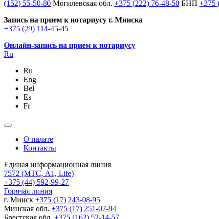
(152) 55-50-80
Могилевская обл.
+375 (222) 76-48-50
БНП
+375 
Запись на прием к нотариусу г. Минска
+375 (29) 114-45-45
Онлайн-запись на прием к нотариусу
Ru
Ru
Eng
Bel
Es
Fr
О палате
Контакты
Единая информационная линия
7572
(МТС, A1, Life)
+375 (44) 592-99-27
Горячая линия
г. Минск
+375 (17) 243-08-95
Минская обл.
+375 (17) 251-07-94
Брестская обл.
+375 (162) 52-14-57