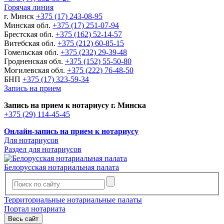
Горячая линия
г. Минск
+375 (17) 243-08-95
Минская обл.
+375 (17) 251-07-94
Брестская обл.
+375 (162) 52-14-57
Витебская обл.
+375 (212) 60-85-15
Гомельская обл.
+375 (232) 29-39-48
Гродненская обл.
+375 (152) 55-50-80
Могилевская обл.
+375 (222) 76-48-50
БНП
+375 (17) 323-59-34
Запись на прием
Запись на прием к нотариусу г. Минска
+375 (29) 114-45-45
Онлайн-запись на прием к нотариусу
Для нотариусов
Раздел для нотариусов
Белорусская нотариальная палата
Территориальные нотариальные палаты
Портал нотариата
Весь сайт