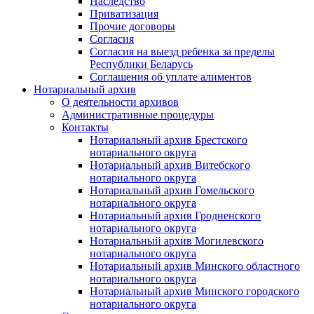
Наследство
Приватизация
Прочие договоры
Согласия
Согласия на выезд ребенка за пределы
Республики Беларусь
Соглашения об уплате алиментов
Нотариальный архив
О деятельности архивов
Административные процедуры
Контакты
Нотариальный архив Брестского
нотариального округа
Нотариальный архив Витебского
нотариального округа
Нотариальный архив Гомельского
нотариального округа
Нотариальный архив Гродненского
нотариального округа
Нотариальный архив Могилевского
нотариального округа
Нотариальный архив Минского областного
нотариального округа
Нотариальный архив Минского городского
нотариального округа