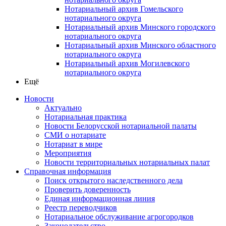
Нотариальный архив Гомельского
нотариального округа
Нотариальный архив Минского городского
нотариального округа
Нотариальный архив Минского областного
нотариального округа
Нотариальный архив Могилевского
нотариального округа
Ещё
Новости
Актуально
Нотариальная практика
Новости Белорусской нотариальной палаты
СМИ о нотариате
Нотариат в мире
Мероприятия
Новости территориальных нотариальных палат
Справочная информация
Поиск открытого наследственного дела
Проверить доверенность
Единая информационная линия
Реестр переводчиков
Нотариальное обслуживание агрогородков
Законодательство