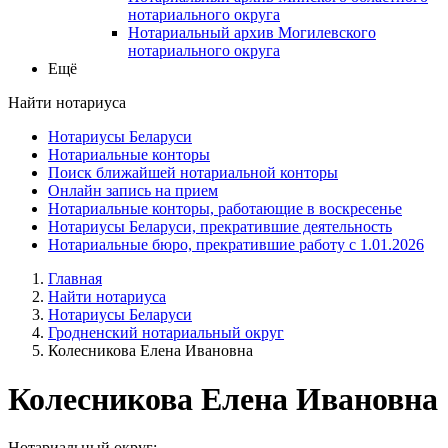
нотариального округа
Нотариальный архив Могилевского
нотариального округа
Ещё
Найти нотариуса
Нотариусы Беларуси
Нотариальные конторы
Поиск ближайшей нотариальной конторы
Онлайн запись на прием
Нотариальные конторы, работающие в воскресенье
Нотариусы Беларуси, прекратившие деятельность
Нотариальные бюро, прекратившие работу с 1.01.2026
Главная
Найти нотариуса
Нотариусы Беларуси
Гродненский нотариальный округ
Колесникова Елена Ивановна
Колесникова Елена Ивановна
Нотариальный округ: