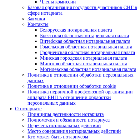
Члены комиссии
Базовая организация государств-участников СНГ в
сфере нотариата
Закупки
Контакты
Белорусская нотариальная палата
Брестская областная нотариальная палата
Витебская областная нотариальная палата
Гомельская областная нотариальная палата
Гродненская областная нотариальная палата
Минская городская нотариальная палата
Минская областная нотариальная палата
Могилевская областная нотариальная палата
Политика в отношении обработки персональных
данных
Политика в отношении обработки cookie
Политика первичной профсоюзной организации
аппарата БНП в отношении обработки
персональных данных
О нотариате
Принципы деятельности нотариата
Полномочия и обязанности нотариуса
Перечень нотариальных действий
Место совершения нотариальных действий
Кто может быть нотариусом