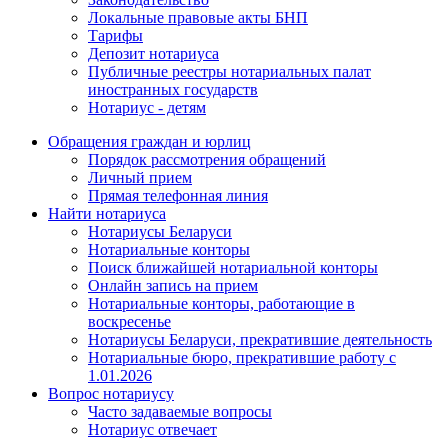
Локальные правовые акты БНП
Тарифы
Депозит нотариуса
Публичные реестры нотариальных палат
иностранных государств
Нотариус - детям
Обращения граждан и юрлиц
Порядок рассмотрения обращений
Личный прием
Прямая телефонная линия
Найти нотариуса
Нотариусы Беларуси
Нотариальные конторы
Поиск ближайшей нотариальной конторы
Онлайн запись на прием
Нотариальные конторы, работающие в
воскресенье
Нотариусы Беларуси, прекратившие деятельность
Нотариальные бюро, прекратившие работу с
1.01.2026
Вопрос нотариусу
Часто задаваемые вопросы
Нотариус отвечает