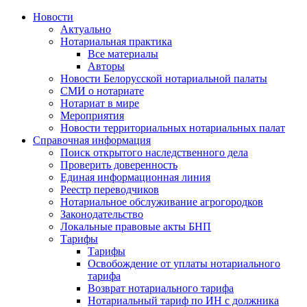
Новости
Актуально
Нотариальная практика
Все материалы
Авторы
Новости Белорусской нотариальной палаты
СМИ о нотариате
Нотариат в мире
Мероприятия
Новости территориальных нотариальных палат
Справочная информация
Поиск открытого наследственного дела
Проверить доверенность
Единая информационная линия
Реестр переводчиков
Нотариальное обслуживание агрогородков
Законодательство
Локальные правовые акты БНП
Тарифы
Тарифы
Освобождение от уплаты нотариального
тарифа
Возврат нотариального тарифа
Нотариальный тариф по ИН с должника