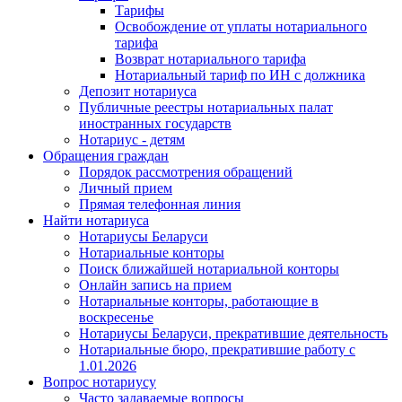
Тарифы
Освобождение от уплаты нотариального
тарифа
Возврат нотариального тарифа
Нотариальный тариф по ИН с должника
Депозит нотариуса
Публичные реестры нотариальных палат
иностранных государств
Нотариус - детям
Обращения граждан
Порядок рассмотрения обращений
Личный прием
Прямая телефонная линия
Найти нотариуса
Нотариусы Беларуси
Нотариальные конторы
Поиск ближайшей нотариальной конторы
Онлайн запись на прием
Нотариальные конторы, работающие в
воскресенье
Нотариусы Беларуси, прекратившие деятельность
Нотариальные бюро, прекратившие работу с
1.01.2026
Вопрос нотариусу
Часто задаваемые вопросы