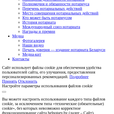
Полномочия и обязанности нотариуса
Перечень нотариальных действий
Место совершения нотариальных действий
Кто может быть нотариусом
История нотариата
Международный союз нотариата
Награды и премии
Медиа
Фотогалерея
Наши видео
Печать доверия — издание нотариата Беларуси
Медиа-кит
Контакты
Сайт использует файлы cookie для обеспечения удобства
пользователей сайта, его улучшения, предоставления
персонализированных рекомендаций.
Подробнее
Принять
Отклонить
Настройте параметры использования файлов cookie
Вы можете настроить использование каждого типа файлов
cookie, за исключением типа «технические (обязательные)
cookie», без которых невозможно корректное
функционирование сайта belnotary.by (далее – Сайт).