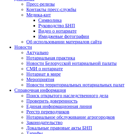
Пресс-релизы
Контакты пресс-службы
Медика-кит
Символика
Руководство БНП
Видео о нотариате
Имиджевые фотографии
Об использовании материалов сайта
Новости
Актуально
Нотариальная практика
Новости Белорусской нотариальной палаты
СМИ о нотариате
Нотариат в мире
Мероприятия
Новости территориальных нотариальных палат
Справочная информация
Поиск открытого наследственного дела
Проверить доверенность
Единая информационная линия
Реестр переводчиков
Нотариальное обслуживание агрогородков
Законодательство
Локальные правовые акты БНП
Тарифы