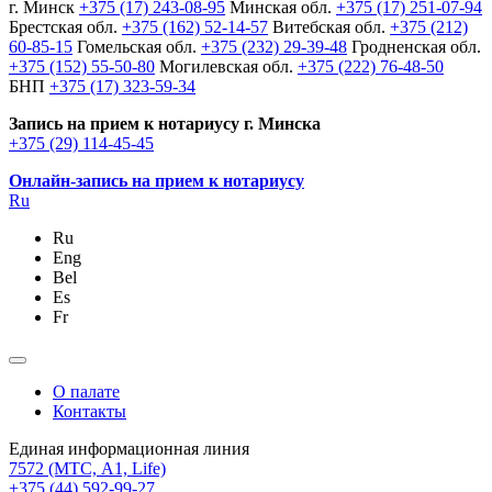
г. Минск
+375 (17) 243-08-95
Минская обл.
+375 (17) 251-07-94
Брестская обл.
+375 (162) 52-14-57
Витебская обл.
+375 (212)
60-85-15
Гомельская обл.
+375 (232) 29-39-48
Гродненская обл.
+375 (152) 55-50-80
Могилевская обл.
+375 (222) 76-48-50
БНП
+375 (17) 323-59-34
Запись на прием к нотариусу г. Минска
+375 (29) 114-45-45
Онлайн-запись на прием к нотариусу
Ru
Ru
Eng
Bel
Es
Fr
О палате
Контакты
Единая информационная линия
7572
(МТС, A1, Life)
+375 (44) 592-99-27