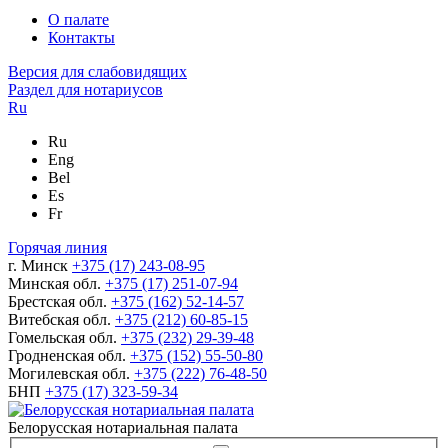
О палате
Контакты
Версия для слабовидящих
Раздел для нотариусов
Ru
Ru
Eng
Bel
Es
Fr
Горячая линия
г. Минск
+375 (17) 243-08-95
Минская обл.
+375 (17) 251-07-94
Брестская обл.
+375 (162) 52-14-57
Витебская обл.
+375 (212) 60-85-15
Гомельская обл.
+375 (232) 29-39-48
Гродненская обл.
+375 (152) 55-50-80
Могилевская обл.
+375 (222) 76-48-50
БНП
+375 (17) 323-59-34
Белорусская нотариальная палата