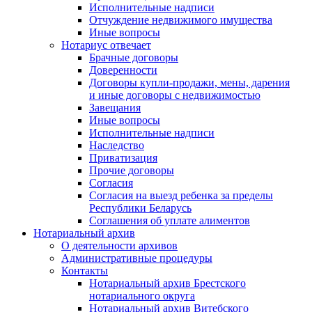
Исполнительные надписи
Отчуждение недвижимого имущества
Иные вопросы
Нотариус отвечает
Брачные договоры
Доверенности
Договоры купли-продажи, мены, дарения
и иные договоры с недвижимостью
Завещания
Иные вопросы
Исполнительные надписи
Наследство
Приватизация
Прочие договоры
Согласия
Согласия на выезд ребенка за пределы
Республики Беларусь
Соглашения об уплате алиментов
Нотариальный архив
О деятельности архивов
Административные процедуры
Контакты
Нотариальный архив Брестского
нотариального округа
Нотариальный архив Витебского