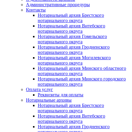
Административные процедуры
Контакты
Нотариальный архив Брестского
нотариального округа
Нотариальный архив Витебского
нотариального округа
Нотариальный архив Гомельского
нотариального округа
Нотариальный архив Гродненского
нотариального округа
Нотариальный архив Могилевского
нотариального округа
Нотариальный архив Минского областного
нотариального округа
Нотариальный архив Минского городского
нотариального округа
Оплата услуг
Реквизиты для оплаты
Нотариальные архивы
Нотариальный архив Брестского
нотариального округа
Нотариальный архив Витебского
нотариального округа
Нотариальный архив Гродненского
нотариального округа