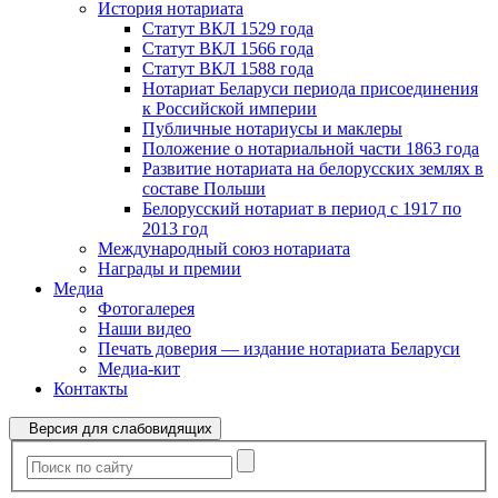
История нотариата
Статут ВКЛ 1529 года
Статут ВКЛ 1566 года
Статут ВКЛ 1588 года
Нотариат Беларуси периода присоединения
к Российской империи
Публичные нотариусы и маклеры
Положение о нотариальной части 1863 года
Развитие нотариата на белорусских землях в
составе Польши
Белорусский нотариат в период с 1917 по
2013 год
Международный союз нотариата
Награды и премии
Медиа
Фотогалерея
Наши видео
Печать доверия — издание нотариата Беларуси
Медиа-кит
Контакты
Версия для слабовидящих