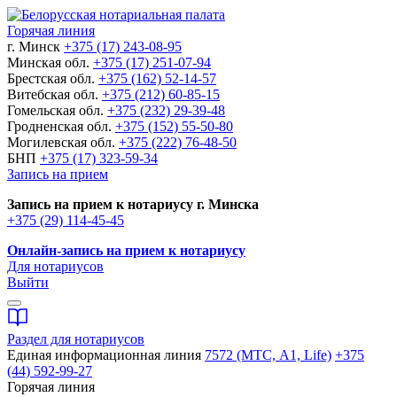
Горячая линия
г. Минск
+375 (17) 243-08-95
Минская обл.
+375 (17) 251-07-94
Брестская обл.
+375 (162) 52-14-57
Витебская обл.
+375 (212) 60-85-15
Гомельская обл.
+375 (232) 29-39-48
Гродненская обл.
+375 (152) 55-50-80
Могилевская обл.
+375 (222) 76-48-50
БНП
+375 (17) 323-59-34
Запись на прием
Запись на прием к нотариусу г. Минска
+375 (29) 114-45-45
Онлайн-запись на прием к нотариусу
Для нотариусов
Выйти
Раздел для нотариусов
Единая информационная линия
7572 (МТС, A1, Life)
+375
(44) 592-99-27
Горячая линия