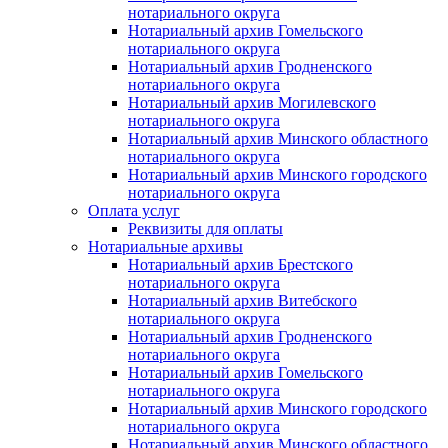
нотариального округа
Нотариальный архив Гомельского
нотариального округа
Нотариальный архив Гродненского
нотариального округа
Нотариальный архив Могилевского
нотариального округа
Нотариальный архив Минского областного
нотариального округа
Нотариальный архив Минского городского
нотариального округа
Оплата услуг
Реквизиты для оплаты
Нотариальные архивы
Нотариальный архив Брестского
нотариального округа
Нотариальный архив Витебского
нотариального округа
Нотариальный архив Гродненского
нотариального округа
Нотариальный архив Гомельского
нотариального округа
Нотариальный архив Минского городского
нотариального округа
Нотариальный архив Минского областного