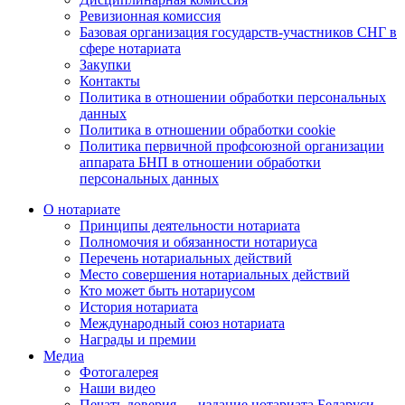
Ревизионная комиссия
Базовая организация государств-участников СНГ в
сфере нотариата
Закупки
Контакты
Политика в отношении обработки персональных
данных
Политика в отношении обработки cookie
Политика первичной профсоюзной организации
аппарата БНП в отношении обработки
персональных данных
О нотариате
Принципы деятельности нотариата
Полномочия и обязанности нотариуса
Перечень нотариальных действий
Место совершения нотариальных действий
Кто может быть нотариусом
История нотариата
Международный союз нотариата
Награды и премии
Медиа
Фотогалерея
Наши видео
Печать доверия — издание нотариата Беларуси