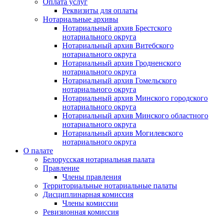
Оплата услуг
Реквизиты для оплаты
Нотариальные архивы
Нотариальный архив Брестского
нотариального округа
Нотариальный архив Витебского
нотариального округа
Нотариальный архив Гродненского
нотариального округа
Нотариальный архив Гомельского
нотариального округа
Нотариальный архив Минского городского
нотариального округа
Нотариальный архив Минского областного
нотариального округа
Нотариальный архив Могилевского
нотариального округа
О палате
Белорусская нотариальная палата
Правление
Члены правления
Территориальные нотариальные палаты
Дисциплинарная комиссия
Члены комиссии
Ревизионная комиссия