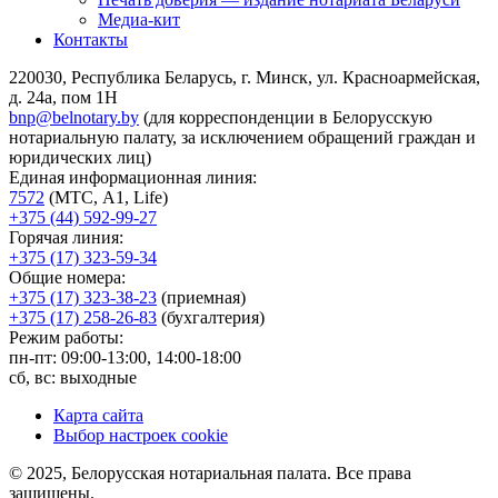
Медиа-кит
Контакты
220030, Республика Беларусь, г. Минск, ул. Красноармейская,
д. 24а, пом 1Н
bnp@belnotary.by
(для корреспонденции в Белорусскую
нотариальную палату, за исключением обращений граждан и
юридических лиц)
Единая информационная линия:
7572
(МТС, A1, Life)
+375 (44) 592-99-27
Горячая линия:
+375 (17) 323-59-34
Общие номера:
+375 (17) 323-38-23
(приемная)
+375 (17) 258-26-83
(бухгалтерия)
Режим работы:
пн-пт: 09:00-13:00, 14:00-18:00
сб, вс: выходные
Карта сайта
Выбор настроек cookie
© 2025, Белорусская нотариальная палата. Все права
защищены.