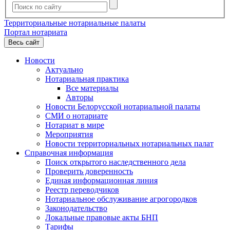
Территориальные нотариальные палаты
Портал нотариата
Весь сайт
Новости
Актуально
Нотариальная практика
Все материалы
Авторы
Новости Белорусской нотариальной палаты
СМИ о нотариате
Нотариат в мире
Мероприятия
Новости территориальных нотариальных палат
Справочная информация
Поиск открытого наследственного дела
Проверить доверенность
Единая информационная линия
Реестр переводчиков
Нотариальное обслуживание агрогородков
Законодательство
Локальные правовые акты БНП
Тарифы