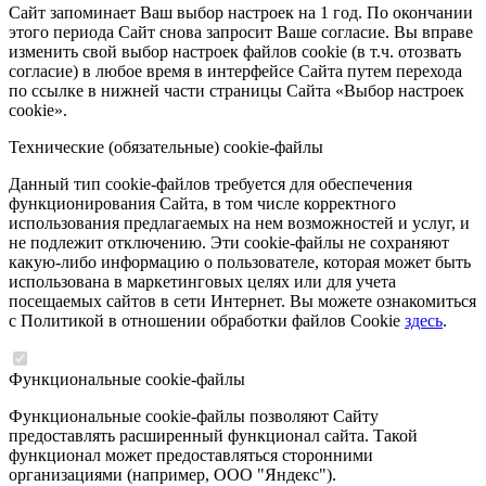
Сайт запоминает Ваш выбор настроек на 1 год. По окончании
этого периода Сайт снова запросит Ваше согласие. Вы вправе
изменить свой выбор настроек файлов cookie (в т.ч. отозвать
согласие) в любое время в интерфейсе Сайта путем перехода
по ссылке в нижней части страницы Сайта «Выбор настроек
cookie».
Технические (обязательные) cookie-файлы
Данный тип cookie-файлов требуется для обеспечения
функционирования Сайта, в том числе корректного
использования предлагаемых на нем возможностей и услуг, и
не подлежит отключению. Эти cookie-файлы не сохраняют
какую-либо информацию о пользователе, которая может быть
использована в маркетинговых целях или для учета
посещаемых сайтов в сети Интернет. Вы можете ознакомиться
с Политикой в отношении обработки файлов Cookie
здесь
.
Функциональные cookie-файлы
Функциональные cookie-файлы позволяют Сайту
предоставлять расширенный функционал сайта. Такой
функционал может предоставляться сторонними
организациями (например, ООО "Яндекс").