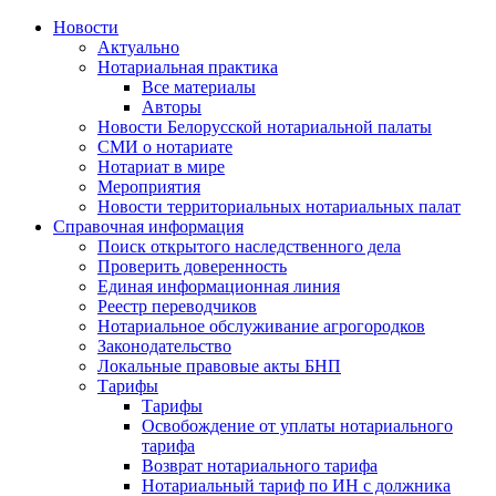
Новости
Актуально
Нотариальная практика
Все материалы
Авторы
Новости Белорусской нотариальной палаты
СМИ о нотариате
Нотариат в мире
Мероприятия
Новости территориальных нотариальных палат
Справочная информация
Поиск открытого наследственного дела
Проверить доверенность
Единая информационная линия
Реестр переводчиков
Нотариальное обслуживание агрогородков
Законодательство
Локальные правовые акты БНП
Тарифы
Тарифы
Освобождение от уплаты нотариального
тарифа
Возврат нотариального тарифа
Нотариальный тариф по ИН с должника