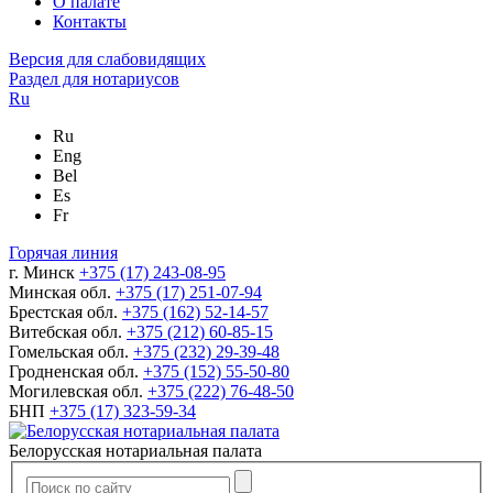
О палате
Контакты
Версия для слабовидящих
Раздел для нотариусов
Ru
Ru
Eng
Bel
Es
Fr
Горячая линия
г. Минск
+375 (17) 243-08-95
Минская обл.
+375 (17) 251-07-94
Брестская обл.
+375 (162) 52-14-57
Витебская обл.
+375 (212) 60-85-15
Гомельская обл.
+375 (232) 29-39-48
Гродненская обл.
+375 (152) 55-50-80
Могилевская обл.
+375 (222) 76-48-50
БНП
+375 (17) 323-59-34
Белорусская нотариальная палата