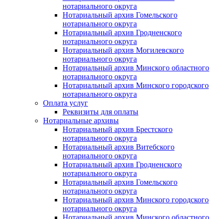
нотариального округа
Нотариальный архив Гомельского
нотариального округа
Нотариальный архив Гродненского
нотариального округа
Нотариальный архив Могилевского
нотариального округа
Нотариальный архив Минского областного
нотариального округа
Нотариальный архив Минского городского
нотариального округа
Оплата услуг
Реквизиты для оплаты
Нотариальные архивы
Нотариальный архив Брестского
нотариального округа
Нотариальный архив Витебского
нотариального округа
Нотариальный архив Гродненского
нотариального округа
Нотариальный архив Гомельского
нотариального округа
Нотариальный архив Минского городского
нотариального округа
Нотариальный архив Минского областного