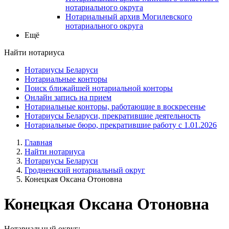
нотариального округа
Нотариальный архив Могилевского
нотариального округа
Ещё
Найти нотариуса
Нотариусы Беларуси
Нотариальные конторы
Поиск ближайшей нотариальной конторы
Онлайн запись на прием
Нотариальные конторы, работающие в воскресенье
Нотариусы Беларуси, прекратившие деятельность
Нотариальные бюро, прекратившие работу с 1.01.2026
Главная
Найти нотариуса
Нотариусы Беларуси
Гродненский нотариальный округ
Конецкая Оксана Отоновна
Конецкая Оксана Отоновна
Нотариальный округ: