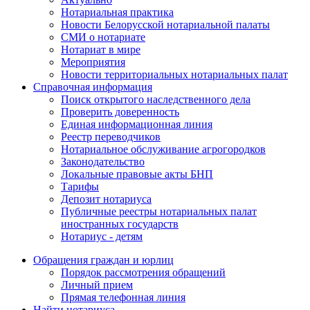
Нотариальная практика
Новости Белорусской нотариальной палаты
СМИ о нотариате
Нотариат в мире
Мероприятия
Новости территориальных нотариальных палат
Справочная информация
Поиск открытого наследственного дела
Проверить доверенность
Единая информационная линия
Реестр переводчиков
Нотариальное обслуживание агрогородков
Законодательство
Локальные правовые акты БНП
Тарифы
Депозит нотариуса
Публичные реестры нотариальных палат
иностранных государств
Нотариус - детям
Обращения граждан и юрлиц
Порядок рассмотрения обращений
Личный прием
Прямая телефонная линия
Найти нотариуса