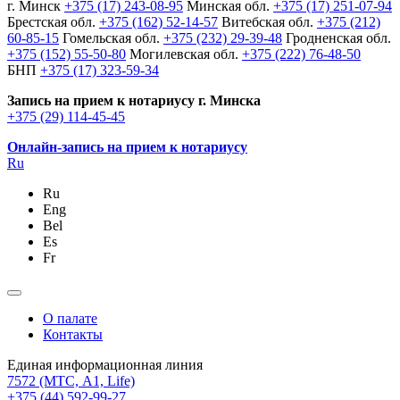
г. Минск
+375 (17) 243-08-95
Минская обл.
+375 (17) 251-07-94
Брестская обл.
+375 (162) 52-14-57
Витебская обл.
+375 (212)
60-85-15
Гомельская обл.
+375 (232) 29-39-48
Гродненская обл.
+375 (152) 55-50-80
Могилевская обл.
+375 (222) 76-48-50
БНП
+375 (17) 323-59-34
Запись на прием к нотариусу г. Минска
+375 (29) 114-45-45
Онлайн-запись на прием к нотариусу
Ru
Ru
Eng
Bel
Es
Fr
О палате
Контакты
Единая информационная линия
7572
(МТС, A1, Life)
+375 (44) 592-99-27