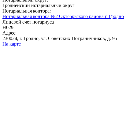
Гродненский нотариальный округ
Нотариальная контора:
Нотариальная контора №2 Октябрьского района г. Гродно
Лицевой счет нотариуса
Н029
Адрес:
230024, г. Гродно, ул. Советских Пограничников, д. 95
На карте