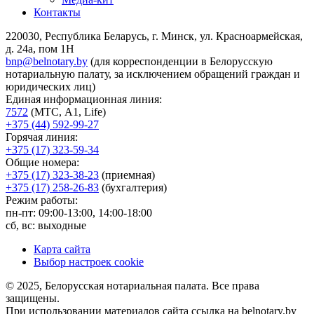
Контакты
220030, Республика Беларусь, г. Минск, ул. Красноармейская,
д. 24а, пом 1Н
bnp@belnotary.by
(для корреспонденции в Белорусскую
нотариальную палату, за исключением обращений граждан и
юридических лиц)
Единая информационная линия:
7572
(МТС, A1, Life)
+375 (44) 592-99-27
Горячая линия:
+375 (17) 323-59-34
Общие номера:
+375 (17) 323-38-23
(приемная)
+375 (17) 258-26-83
(бухгалтерия)
Режим работы:
пн-пт: 09:00-13:00, 14:00-18:00
сб, вс: выходные
Карта сайта
Выбор настроек cookie
© 2025, Белорусская нотариальная палата. Все права
защищены.
При использовании материалов сайта ссылка на belnotary.by