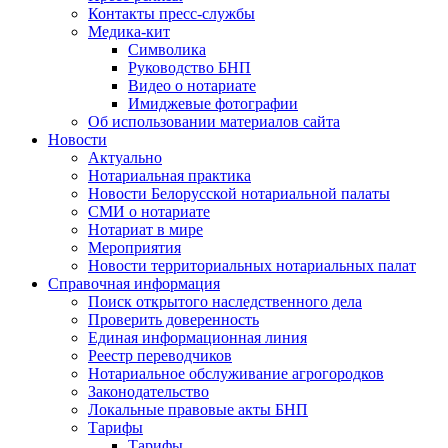
Контакты пресс-службы
Медика-кит
Символика
Руководство БНП
Видео о нотариате
Имиджевые фотографии
Об использовании материалов сайта
Новости
Актуально
Нотариальная практика
Новости Белорусской нотариальной палаты
СМИ о нотариате
Нотариат в мире
Мероприятия
Новости территориальных нотариальных палат
Справочная информация
Поиск открытого наследственного дела
Проверить доверенность
Единая информационная линия
Реестр переводчиков
Нотариальное обслуживание агрогородков
Законодательство
Локальные правовые акты БНП
Тарифы
Тарифы