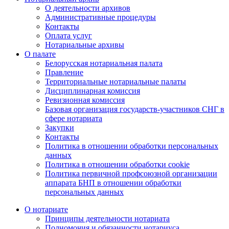
О деятельности архивов
Административные процедуры
Контакты
Оплата услуг
Нотариальные архивы
О палате
Белорусская нотариальная палата
Правление
Территориальные нотариальные палаты
Дисциплинарная комиссия
Ревизионная комиссия
Базовая организация государств-участников СНГ в
сфере нотариата
Закупки
Контакты
Политика в отношении обработки персональных
данных
Политика в отношении обработки cookie
Политика первичной профсоюзной организации
аппарата БНП в отношении обработки
персональных данных
О нотариате
Принципы деятельности нотариата
Полномочия и обязанности нотариуса