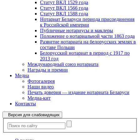
Статут ВКЛ 1529 года
Статут ВКЛ 1566 года
Статут ВКЛ 1588 года
Нотариат Беларуси периода присоединения
к Российской империи
Публичные нотариусы и маклеры
Положение о нотариальной части 1863 года
Развитие нотариата на белорусских землях в
составе Польши
Белорусский нотариат в период с 1917 по
2013 год
Международный союз нотариата
Награды и премии
Медиа
Фотогалерея
Наши видео
Печать доверия — издание нотариата Беларуси
Медиа-кит
Контакты
Версия для слабовидящих