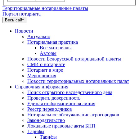
Территориальные нотариальные палаты
Портал нотариата
Весь сайт
Новости
Актуально
Нотариальная практика
Все материалы
Авторы
Новости Белорусской нотариальной палаты
СМИ о нотариате
Нотариат в мире
Мероприятия
Новости территориальных нотариальных палат
Справочная информация
Поиск открытого наследственного дела
Проверить доверенность
Единая информационная линия
Реестр переводчиков
Нотариальное обслуживание агрогородков
Законодательство
Локальные правовые акты БНП
Тарифы
Тарифы