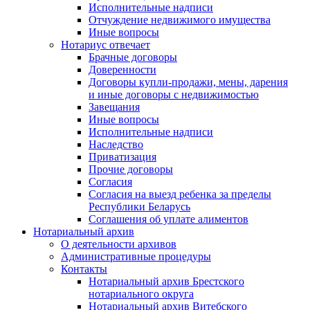
Исполнительные надписи
Отчуждение недвижимого имущества
Иные вопросы
Нотариус отвечает
Брачные договоры
Доверенности
Договоры купли-продажи, мены, дарения
и иные договоры с недвижимостью
Завещания
Иные вопросы
Исполнительные надписи
Наследство
Приватизация
Прочие договоры
Согласия
Согласия на выезд ребенка за пределы
Республики Беларусь
Соглашения об уплате алиментов
Нотариальный архив
О деятельности архивов
Административные процедуры
Контакты
Нотариальный архив Брестского
нотариального округа
Нотариальный архив Витебского