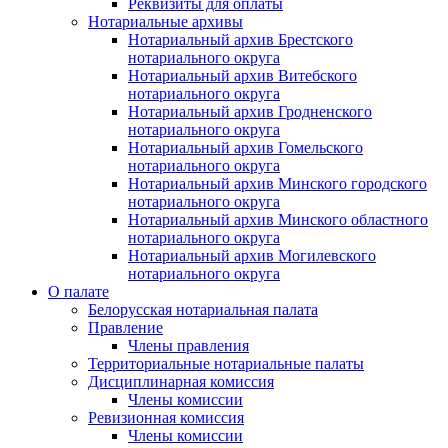
Реквизиты для оплаты
Нотариальные архивы
Нотариальный архив Брестского
нотариального округа
Нотариальный архив Витебского
нотариального округа
Нотариальный архив Гродненского
нотариального округа
Нотариальный архив Гомельского
нотариального округа
Нотариальный архив Минского городского
нотариального округа
Нотариальный архив Минского областного
нотариального округа
Нотариальный архив Могилевского
нотариального округа
О палате
Белорусская нотариальная палата
Правление
Члены правления
Территориальные нотариальные палаты
Дисциплинарная комиссия
Члены комиссии
Ревизионная комиссия
Члены комиссии