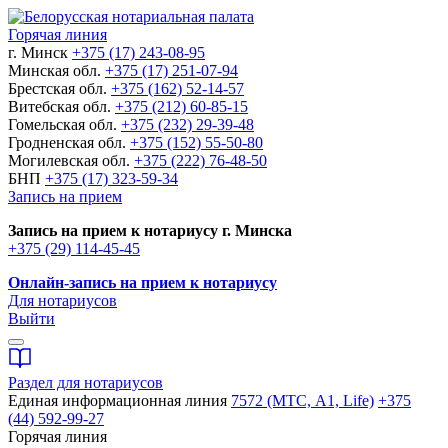
Горячая линия
г. Минск
+375 (17) 243-08-95
Минская обл.
+375 (17) 251-07-94
Брестская обл.
+375 (162) 52-14-57
Витебская обл.
+375 (212) 60-85-15
Гомельская обл.
+375 (232) 29-39-48
Гродненская обл.
+375 (152) 55-50-80
Могилевская обл.
+375 (222) 76-48-50
БНП
+375 (17) 323-59-34
Запись на прием
Запись на прием к нотариусу г. Минска
+375 (29) 114-45-45
Онлайн-запись на прием к нотариусу
Для нотариусов
Выйти
Раздел для нотариусов
Единая информационная линия
7572 (МТС, A1, Life)
+375
(44) 592-99-27
Горячая линия