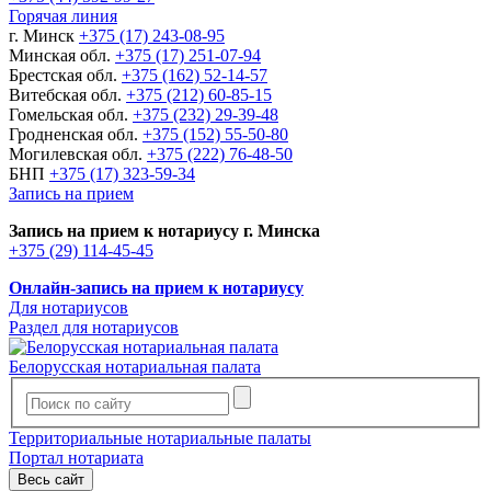
Горячая линия
г. Минск
+375 (17) 243-08-95
Минская обл.
+375 (17) 251-07-94
Брестская обл.
+375 (162) 52-14-57
Витебская обл.
+375 (212) 60-85-15
Гомельская обл.
+375 (232) 29-39-48
Гродненская обл.
+375 (152) 55-50-80
Могилевская обл.
+375 (222) 76-48-50
БНП
+375 (17) 323-59-34
Запись на прием
Запись на прием к нотариусу г. Минска
+375 (29) 114-45-45
Онлайн-запись на прием к нотариусу
Для нотариусов
Раздел для нотариусов
Белорусская нотариальная палата
Территориальные нотариальные палаты
Портал нотариата
Весь сайт