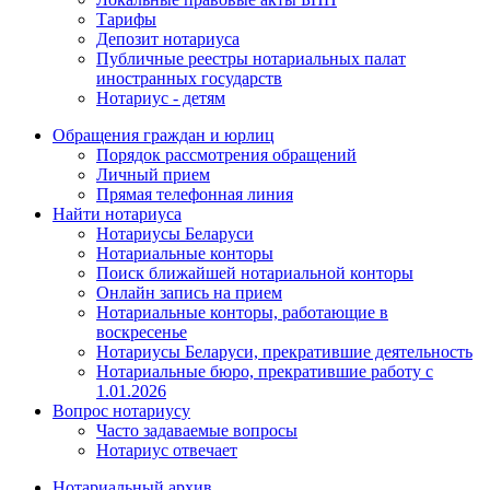
Тарифы
Депозит нотариуса
Публичные реестры нотариальных палат
иностранных государств
Нотариус - детям
Обращения граждан и юрлиц
Порядок рассмотрения обращений
Личный прием
Прямая телефонная линия
Найти нотариуса
Нотариусы Беларуси
Нотариальные конторы
Поиск ближайшей нотариальной конторы
Онлайн запись на прием
Нотариальные конторы, работающие в
воскресенье
Нотариусы Беларуси, прекратившие деятельность
Нотариальные бюро, прекратившие работу с
1.01.2026
Вопрос нотариусу
Часто задаваемые вопросы
Нотариус отвечает
Нотариальный архив