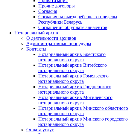
Приватизация
Прочие договоры
Согласия
Согласия на выезд ребенка за пределы
Республики Беларусь
Соглашения об уплате алиментов
Нотариальный архив
О деятельности архивов
Административные процедуры
Контакты
Нотариальный архив Брестского
нотариального округа
Нотариальный архив Витебского
нотариального округа
Нотариальный архив Гомельского
нотариального округа
Нотариальный архив Гродненского
нотариального округа
Нотариальный архив Могилевского
нотариального округа
Нотариальный архив Минского областного
нотариального округа
Нотариальный архив Минского городского
нотариального округа
Оплата услуг