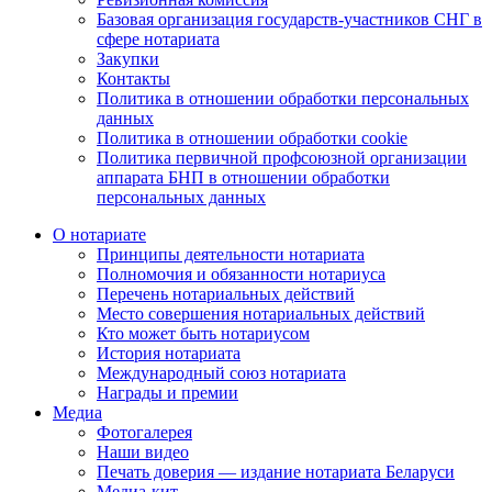
Базовая организация государств-участников СНГ в
сфере нотариата
Закупки
Контакты
Политика в отношении обработки персональных
данных
Политика в отношении обработки cookie
Политика первичной профсоюзной организации
аппарата БНП в отношении обработки
персональных данных
О нотариате
Принципы деятельности нотариата
Полномочия и обязанности нотариуса
Перечень нотариальных действий
Место совершения нотариальных действий
Кто может быть нотариусом
История нотариата
Международный союз нотариата
Награды и премии
Медиа
Фотогалерея
Наши видео
Печать доверия — издание нотариата Беларуси
Медиа-кит