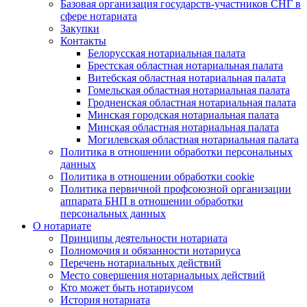
Базовая организация государств-участников СНГ в
сфере нотариата
Закупки
Контакты
Белорусская нотариальная палата
Брестская областная нотариальная палата
Витебская областная нотариальная палата
Гомельская областная нотариальная палата
Гродненская областная нотариальная палата
Минская городская нотариальная палата
Минская областная нотариальная палата
Могилевская областная нотариальная палата
Политика в отношении обработки персональных
данных
Политика в отношении обработки cookie
Политика первичной профсоюзной организации
аппарата БНП в отношении обработки
персональных данных
О нотариате
Принципы деятельности нотариата
Полномочия и обязанности нотариуса
Перечень нотариальных действий
Место совершения нотариальных действий
Кто может быть нотариусом
История нотариата