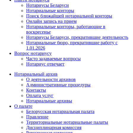
Нотариусы Беларуси
Нотариальные конторы
Поиск ближайшей нотариальной конторы
Онлайн запись на прием
Нотариальные конторы, работающие в
воскресенье
Нотариусы Беларуси, прекратившие деятельность
Нотариальные бюро, прекратившие работу с
1.01.2026
Вопрос нотариусу
Часто задаваемые вопросы
Нотариус отвечает
Нотариальный архив
О деятельности архивов
Административные процедуры
Контакты
Оплата услуг
Нотариальные архивы
О палате
Белорусская нотариальная палата
Правление
Территориальные нотариальные палаты
Дисциплинарная комиссия
Ревизионная комиссия