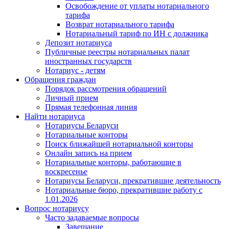
Освобождение от уплаты нотариального
тарифа
Возврат нотариального тарифа
Нотариальный тариф по ИН с должника
Депозит нотариуса
Публичные реестры нотариальных палат
иностранных государств
Нотариус - детям
Обращения граждан
Порядок рассмотрения обращений
Личный прием
Прямая телефонная линия
Найти нотариуса
Нотариусы Беларуси
Нотариальные конторы
Поиск ближайшей нотариальной конторы
Онлайн запись на прием
Нотариальные конторы, работающие в
воскресенье
Нотариусы Беларуси, прекратившие деятельность
Нотариальные бюро, прекратившие работу с
1.01.2026
Вопрос нотариусу
Часто задаваемые вопросы
Завещание