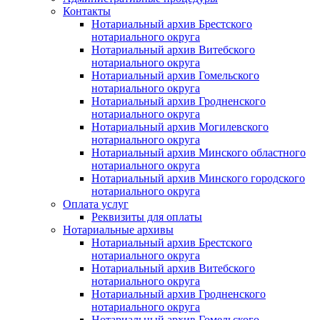
Контакты
Нотариальный архив Брестского
нотариального округа
Нотариальный архив Витебского
нотариального округа
Нотариальный архив Гомельского
нотариального округа
Нотариальный архив Гродненского
нотариального округа
Нотариальный архив Могилевского
нотариального округа
Нотариальный архив Минского областного
нотариального округа
Нотариальный архив Минского городского
нотариального округа
Оплата услуг
Реквизиты для оплаты
Нотариальные архивы
Нотариальный архив Брестского
нотариального округа
Нотариальный архив Витебского
нотариального округа
Нотариальный архив Гродненского
нотариального округа
Нотариальный архив Гомельского