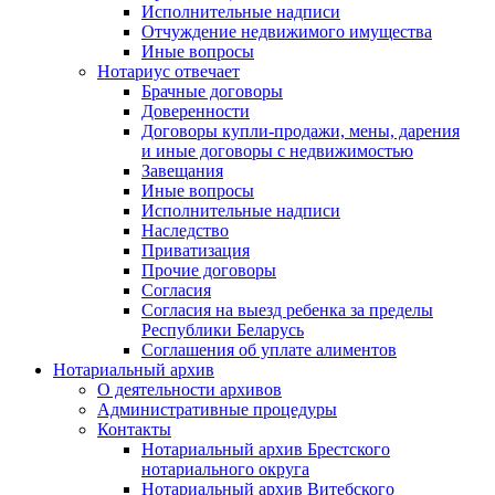
Исполнительные надписи
Отчуждение недвижимого имущества
Иные вопросы
Нотариус отвечает
Брачные договоры
Доверенности
Договоры купли-продажи, мены, дарения
и иные договоры с недвижимостью
Завещания
Иные вопросы
Исполнительные надписи
Наследство
Приватизация
Прочие договоры
Согласия
Согласия на выезд ребенка за пределы
Республики Беларусь
Соглашения об уплате алиментов
Нотариальный архив
О деятельности архивов
Административные процедуры
Контакты
Нотариальный архив Брестского
нотариального округа
Нотариальный архив Витебского