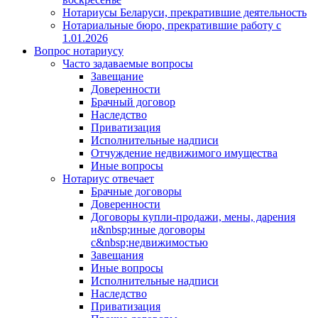
Нотариусы Беларуси, прекратившие деятельность
Нотариальные бюро, прекратившие работу с
1.01.2026
Вопрос нотариусу
Часто задаваемые вопросы
Завещание
Доверенности
Брачный договор
Наследство
Приватизация
Исполнительные надписи
Отчуждение недвижимого имущества
Иные вопросы
Нотариус отвечает
Брачные договоры
Доверенности
Договоры купли-продажи, мены, дарения
и&nbsp;иные договоры
с&nbsp;недвижимостью
Завещания
Иные вопросы
Исполнительные надписи
Наследство
Приватизация