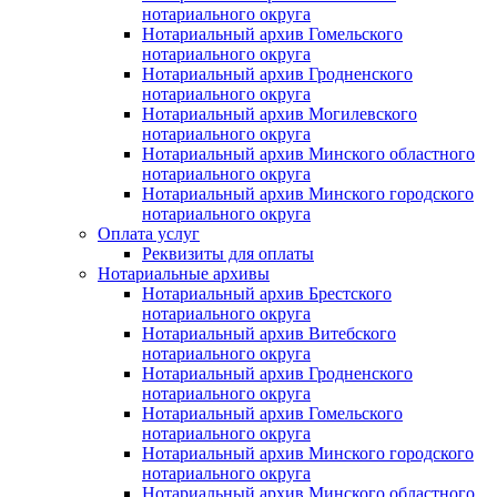
нотариального округа
Нотариальный архив Гомельского
нотариального округа
Нотариальный архив Гродненского
нотариального округа
Нотариальный архив Могилевского
нотариального округа
Нотариальный архив Минского областного
нотариального округа
Нотариальный архив Минского городского
нотариального округа
Оплата услуг
Реквизиты для оплаты
Нотариальные архивы
Нотариальный архив Брестского
нотариального округа
Нотариальный архив Витебского
нотариального округа
Нотариальный архив Гродненского
нотариального округа
Нотариальный архив Гомельского
нотариального округа
Нотариальный архив Минского городского
нотариального округа
Нотариальный архив Минского областного