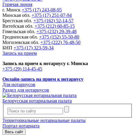
Горячая линия
г. Минск
+375 (17) 243-08-95
Минская обл.
+375 (17) 251-07-94
Брестская обл.
+375 (162) 52-14-57
Витебская обл.
+375 (212) 60-85-15
Гомельская обл.
+375 (232) 29-39-48
Гродненская обл.
+375 (152) 55-50-80
Могилевская обл.
+375 (222) 76-48-50
БНП
+375 (17) 323-59-34
Запись на прием
Запись на прием к нотариусу г. Минска
+375 (29) 114-45-45
Онлайн-запись на прием к нотариусу
Для нотариусов
Раздел для нотариусов
Белорусская нотариальная палата
Территориальные нотариальные палаты
Портал нотариата
Весь сайт