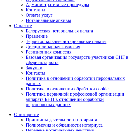
Административные процедуры
Контакты
Оплата услуг
Нотариальные архивы
О палате
Белорусская нотариальная палата
Правление
Территориальные нотариальные палаты
Дисциплинарная комиссия
Ревизионная комиссия
Базовая организация государств-участников СНГ в
сфере нотариата
Закупки
Контакты
Политика в отношении обработки персональных
данных
Политика в отношении обработки cookie
Политика первичной профсоюзной организации
аппарата БНП в отношении обработки
персональных данных
О нотариате
Принципы деятельности нотариата
Полномочия и обязанности нотариуса
Перечень нотариальных действий