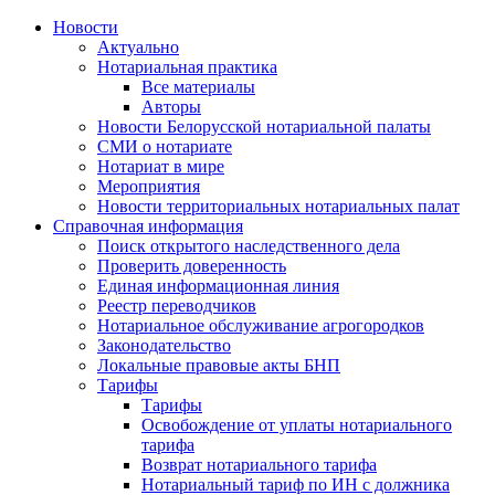
Новости
Актуально
Нотариальная практика
Все материалы
Авторы
Новости Белорусской нотариальной палаты
СМИ о нотариате
Нотариат в мире
Мероприятия
Новости территориальных нотариальных палат
Справочная информация
Поиск открытого наследственного дела
Проверить доверенность
Единая информационная линия
Реестр переводчиков
Нотариальное обслуживание агрогородков
Законодательство
Локальные правовые акты БНП
Тарифы
Тарифы
Освобождение от уплаты нотариального
тарифа
Возврат нотариального тарифа
Нотариальный тариф по ИН с должника