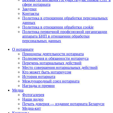
сфере нотариата
Закупки
Контакты
Политика в отношении обработки персональных
данных
Политика в отношении обработки cookie
Политика первичной профсоюзной организации
аппарата БНП в отношении обработки
персональных данных
О нотариате
Принципы деятельности нотариата
Полномочия и обязанности нотариуса
Перечень нотариальных действий
Место совершения нотариальных действий
Кто может быть нотариусом
История нотариата
Международный союз нотариата
Награды и премии
Медиа
Фотогалерея
Наши видео
Печать доверия — издание нотариата Беларуси
Медиа-кит
Контакты