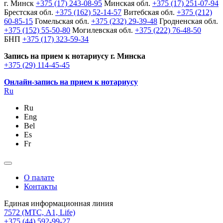
г. Минск
+375 (17) 243-08-95
Минская обл.
+375 (17) 251-07-94
Брестская обл.
+375 (162) 52-14-57
Витебская обл.
+375 (212)
60-85-15
Гомельская обл.
+375 (232) 29-39-48
Гродненская обл.
+375 (152) 55-50-80
Могилевская обл.
+375 (222) 76-48-50
БНП
+375 (17) 323-59-34
Запись на прием к нотариусу г. Минска
+375 (29) 114-45-45
Онлайн-запись на прием к нотариусу
Ru
Ru
Eng
Bel
Es
Fr
О палате
Контакты
Единая информационная линия
7572
(МТС, A1, Life)
+375 (44) 592-99-27