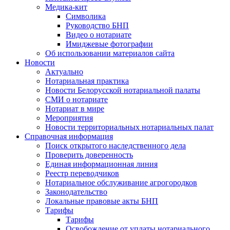
Медика-кит
Символика
Руководство БНП
Видео о нотариате
Имиджевые фотографии
Об использовании материалов сайта
Новости
Актуально
Нотариальная практика
Новости Белорусской нотариальной палаты
СМИ о нотариате
Нотариат в мире
Мероприятия
Новости территориальных нотариальных палат
Справочная информация
Поиск открытого наследственного дела
Проверить доверенность
Единая информационная линия
Реестр переводчиков
Нотариальное обслуживание агрогородков
Законодательство
Локальные правовые акты БНП
Тарифы
Тарифы
Освобождение от уплаты нотариального