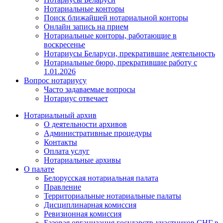
Нотариальные конторы
Поиск ближайшей нотариальной конторы
Онлайн запись на прием
Нотариальные конторы, работающие в
воскресенье
Нотариусы Беларуси, прекратившие деятельность
Нотариальные бюро, прекратившие работу с
1.01.2026
Вопрос нотариусу
Часто задаваемые вопросы
Нотариус отвечает
Нотариальный архив
О деятельности архивов
Административные процедуры
Контакты
Оплата услуг
Нотариальные архивы
О палате
Белорусская нотариальная палата
Правление
Территориальные нотариальные палаты
Дисциплинарная комиссия
Ревизионная комиссия
Базовая организация государств-участников СНГ в