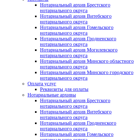
Нотариальный архив Брестского
нотариального округа
Нотариальный архив Витебского
нотариального округа
Нотариальный архив Гомельского
нотариального округа
Нотариальный архив Гродненского
нотариального округа
Нотариальный архив Могилевского
нотариального округа
Нотариальный архив Минского областного
нотариального округа
Нотариальный архив Минского городского
нотариального округа
Оплата услуг
Реквизиты для оплаты
Нотариальные архивы
Нотариальный архив Брестского
нотариального округа
Нотариальный архив Витебского
нотариального округа
Нотариальный архив Гродненского
нотариального округа
Нотариальный архив Гомельского
нотариального округа