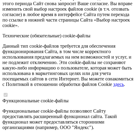
этого периода Сайт снова запросит Ваше согласие. Вы вправе
изменить свой выбор настроек файлов cookie (в т.ч. отозвать
согласие) в любое время в интерфейсе Сайта путем перехода
по ссылке в нижней части страницы Сайта «Выбор настроек
cookie».
Технические (обязательные) cookie-файлы
Данный тип cookie-файлов требуется для обеспечения
функционирования Сайта, в том числе корректного
использования предлагаемых на нем возможностей и услуг, и
не подлежит отключению. Эти cookie-файлы не сохраняют
какую-либо информацию о пользователе, которая может быть
использована в маркетинговых целях или для учета
посещаемых сайтов в сети Интернет. Вы можете ознакомиться
с Политикой в отношении обработки файлов Cookie
здесь
.
Функциональные cookie-файлы
Функциональные cookie-файлы позволяют Сайту
предоставлять расширенный функционал сайта. Такой
функционал может предоставляться сторонними
организациями (например, ООО "Яндекс").