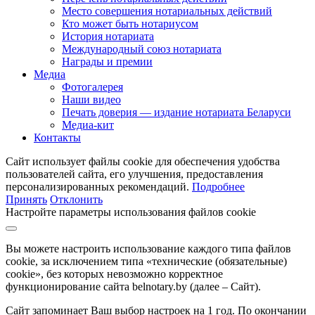
Место совершения нотариальных действий
Кто может быть нотариусом
История нотариата
Международный союз нотариата
Награды и премии
Медиа
Фотогалерея
Наши видео
Печать доверия — издание нотариата Беларуси
Медиа-кит
Контакты
Сайт использует файлы cookie для обеспечения удобства
пользователей сайта, его улучшения, предоставления
персонализированных рекомендаций.
Подробнее
Принять
Отклонить
Настройте параметры использования файлов cookie
Вы можете настроить использование каждого типа файлов
cookie, за исключением типа «технические (обязательные)
cookie», без которых невозможно корректное
функционирование сайта belnotary.by (далее – Сайт).
Сайт запоминает Ваш выбор настроек на 1 год. По окончании