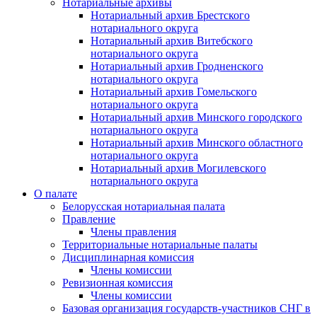
Нотариальные архивы
Нотариальный архив Брестского
нотариального округа
Нотариальный архив Витебского
нотариального округа
Нотариальный архив Гродненского
нотариального округа
Нотариальный архив Гомельского
нотариального округа
Нотариальный архив Минского городского
нотариального округа
Нотариальный архив Минского областного
нотариального округа
Нотариальный архив Могилевского
нотариального округа
О палате
Белорусская нотариальная палата
Правление
Члены правления
Территориальные нотариальные палаты
Дисциплинарная комиссия
Члены комиссии
Ревизионная комиссия
Члены комиссии
Базовая организация государств-участников СНГ в