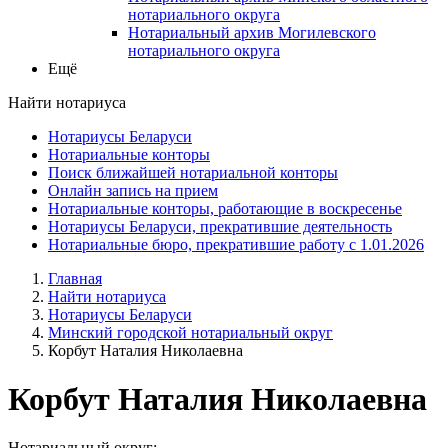
нотариального округа
Нотариальный архив Могилевского
нотариального округа
Ещё
Найти нотариуса
Нотариусы Беларуси
Нотариальные конторы
Поиск ближайшей нотариальной конторы
Онлайн запись на прием
Нотариальные конторы, работающие в воскресенье
Нотариусы Беларуси, прекратившие деятельность
Нотариальные бюро, прекратившие работу с 1.01.2026
Главная
Найти нотариуса
Нотариусы Беларуси
Минский городской нотариальный округ
Корбут Наталия Николаевна
Корбут Наталия Николаевна
Нотариальный округ: