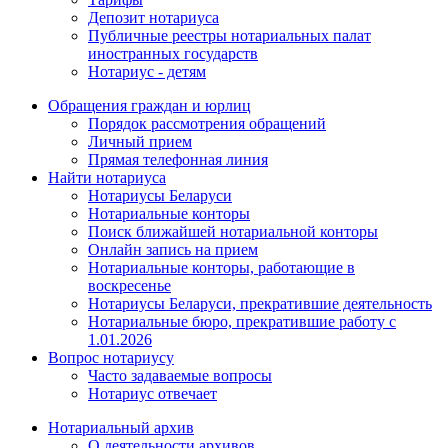
Депозит нотариуса
Публичные реестры нотариальных палат
иностранных государств
Нотариус - детям
Обращения граждан и юрлиц
Порядок рассмотрения обращений
Личный прием
Прямая телефонная линия
Найти нотариуса
Нотариусы Беларуси
Нотариальные конторы
Поиск ближайшей нотариальной конторы
Онлайн запись на прием
Нотариальные конторы, работающие в
воскресенье
Нотариусы Беларуси, прекратившие деятельность
Нотариальные бюро, прекратившие работу с
1.01.2026
Вопрос нотариусу
Часто задаваемые вопросы
Нотариус отвечает
Нотариальный архив
О деятельности архивов