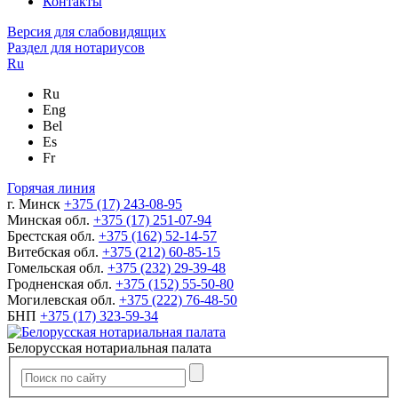
Контакты
Версия для слабовидящих
Раздел для нотариусов
Ru
Ru
Eng
Bel
Es
Fr
Горячая линия
г. Минск
+375 (17) 243-08-95
Минская обл.
+375 (17) 251-07-94
Брестская обл.
+375 (162) 52-14-57
Витебская обл.
+375 (212) 60-85-15
Гомельская обл.
+375 (232) 29-39-48
Гродненская обл.
+375 (152) 55-50-80
Могилевская обл.
+375 (222) 76-48-50
БНП
+375 (17) 323-59-34
Белорусская нотариальная палата