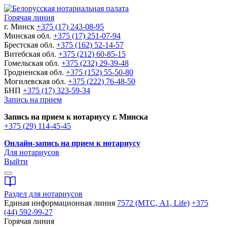
Горячая линия
г. Минск
+375 (17) 243-08-95
Минская обл.
+375 (17) 251-07-94
Брестская обл.
+375 (162) 52-14-57
Витебская обл.
+375 (212) 60-85-15
Гомельская обл.
+375 (232) 29-39-48
Гродненская обл.
+375 (152) 55-50-80
Могилевская обл.
+375 (222) 76-48-50
БНП
+375 (17) 323-59-34
Запись на прием
Запись на прием к нотариусу г. Минска
+375 (29) 114-45-45
Онлайн-запись на прием к нотариусу
Для нотариусов
Выйти
Раздел для нотариусов
Единая информационная линия
7572 (МТС, A1, Life)
+375
(44) 592-99-27
Горячая линия