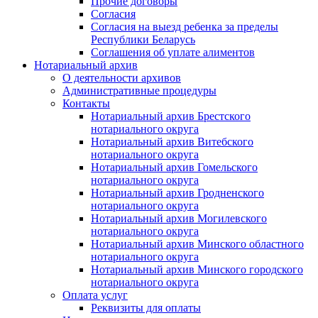
Прочие договоры
Согласия
Согласия на выезд ребенка за пределы
Республики Беларусь
Соглашения об уплате алиментов
Нотариальный архив
О деятельности архивов
Административные процедуры
Контакты
Нотариальный архив Брестского
нотариального округа
Нотариальный архив Витебского
нотариального округа
Нотариальный архив Гомельского
нотариального округа
Нотариальный архив Гродненского
нотариального округа
Нотариальный архив Могилевского
нотариального округа
Нотариальный архив Минского областного
нотариального округа
Нотариальный архив Минского городского
нотариального округа
Оплата услуг
Реквизиты для оплаты