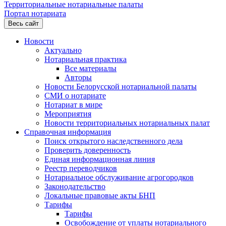
Территориальные нотариальные палаты
Портал нотариата
Весь сайт
Новости
Актуально
Нотариальная практика
Все материалы
Авторы
Новости Белорусской нотариальной палаты
СМИ о нотариате
Нотариат в мире
Мероприятия
Новости территориальных нотариальных палат
Справочная информация
Поиск открытого наследственного дела
Проверить доверенность
Единая информационная линия
Реестр переводчиков
Нотариальное обслуживание агрогородков
Законодательство
Локальные правовые акты БНП
Тарифы
Тарифы
Освобождение от уплаты нотариального