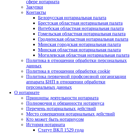
сфере нотариата
Закупки
Контакты
Белорусская нотариальная палата
Брестская областная нотариальная палата
Витебская областная нотариальная палата
Гомельская областная нотариальная палата
Гродненская областная нотариальная палата
Минская городская нотариальная палата
Минская областная нотариальная палата
Могилевская областная нотариальная палата
Политика в отношении обработки персональных
данных
Политика в отношении обработки cookie
Политика первичной профсоюзной организации
аппарата БНП в отношении обработки
персональных данных
О нотариате
Принципы деятельности нотариата
Полномочия и обязанности нотариуса
Перечень нотариальных действий
Место совершения нотариальных действий
Кто может быть нотариусом
История нотариата
Статут ВКЛ 1529 года