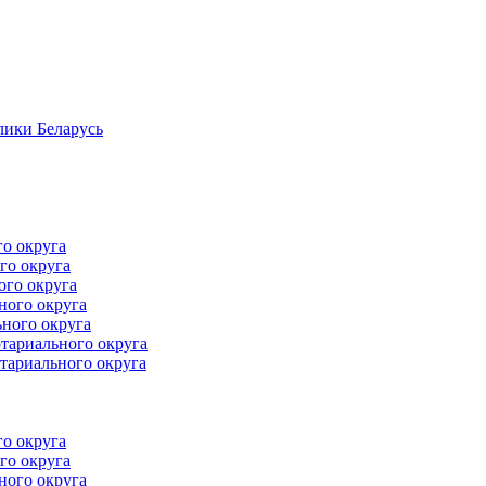
лики Беларусь
го округа
го округа
ого округа
ного округа
ного округа
тариального округа
тариального округа
го округа
го округа
ного округа