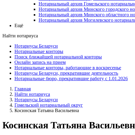
Нотариальный архив Гомельского нотариальн
Нотариальный архив Минского городского но
Нотариальный архив Минского областного но
Нотариальный архив Могилевского нотариаль
Ещё
Найти нотариуса
Нотариусы Беларуси
Нотариальные конторы
Поиск ближайшей нотариальной конторы
Онлайн запись на прием
Нотариальные конторы, работающие в воскресенье
Нотариусы Беларуси, прекратившие деятельность
Нотариальные бюро, прекратившие работу с 1.01.2026
Главная
Найти нотариуса
Нотариусы Беларуси
Гомельский нотариальный округ
Косинская Татьяна Васильевна
Косинская Татьяна Васильевн