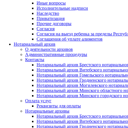
Иные вопросы
Исполнительные надписи
Наследство
Приватизация
Прочие договоры
Согласия
Согласия на выезд ребенка за пределы Респуб
Соглашения об уплате алиментов
Нотариальный архив
О деятельности архивов
Административные процедуры
Контакты
Нотариальный архив Брестского нотариально
Нотариальный архив Витебского нотариально
Нотариальный архив Гомельского нотариальн
Нотариальный архив Гродненского нотариаль
Нотариальный архив Могилевского нотариаль
Нотариальный архив Минского областного но
Нотариальный архив Минского городского но
Оплата услуг
Реквизиты для оплаты
Нотариальные архивы
Нотариальный архив Брестского нотариально
Нотариальный архив Витебского нотариально
Нотариальный архив Гродненского нотариаль