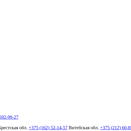
592-99-27
Брестская обл.
+375 (162) 52-14-57
Витебская обл.
+375 (212) 60-8