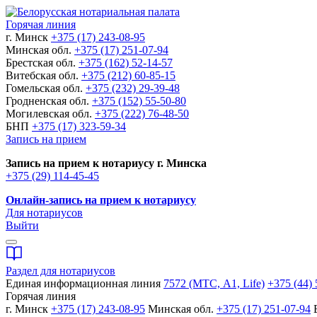
Горячая линия
г. Минск
+375 (17) 243-08-95
Минская обл.
+375 (17) 251-07-94
Брестская обл.
+375 (162) 52-14-57
Витебская обл.
+375 (212) 60-85-15
Гомельская обл.
+375 (232) 29-39-48
Гродненская обл.
+375 (152) 55-50-80
Могилевская обл.
+375 (222) 76-48-50
БНП
+375 (17) 323-59-34
Запись на прием
Запись на прием к нотариусу г. Минска
+375 (29) 114-45-45
Онлайн-запись на прием к нотариусу
Для нотариусов
Выйти
Раздел для нотариусов
Единая информационная линия
7572 (МТС, A1, Life)
+375 (44) 
Горячая линия
г. Минск
+375 (17) 243-08-95
Минская обл.
+375 (17) 251-07-94