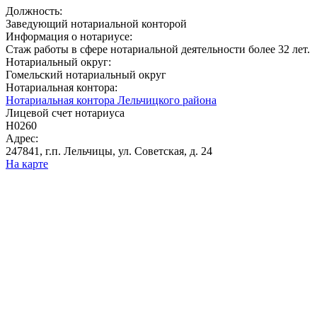
Должность:
Заведующий нотариальной конторой
Информация о нотариусе:
Стаж работы в сфере нотариальной деятельности более 32 лет.
Нотариальный округ:
Гомельский нотариальный округ
Нотариальная контора:
Нотариальная контора Лельчицкого района
Лицевой счет нотариуса
Н0260
Адрес:
247841, г.п. Лельчицы, ул. Советская, д. 24
На карте