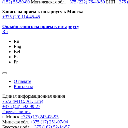
(152) 55-50-80
Могилевская обл.
+375 (222) 76-48-50
БНП
+375 
Запись на прием к нотариусу г. Минска
+375 (29) 114-45-45
Онлайн-запись на прием к нотариусу
Ru
Ru
Eng
Bel
Es
Fr
О палате
Контакты
Единая информационная линия
7572
(МТС, A1, Life)
+375 (44) 592-99-27
Горячая линия
г. Минск
+375 (17) 243-08-95
Минская обл.
+375 (17) 251-07-94
Брестская обл.
+375 (162) 52-14-57