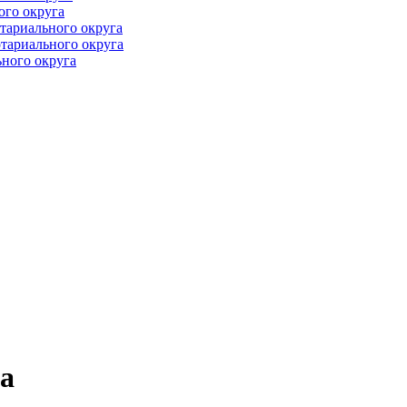
ого округа
тариального округа
тариального округа
ного округа
а