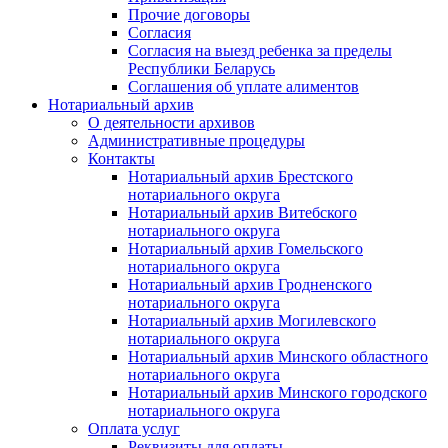
Прочие договоры
Согласия
Согласия на выезд ребенка за пределы
Республики Беларусь
Соглашения об уплате алиментов
Нотариальный архив
О деятельности архивов
Административные процедуры
Контакты
Нотариальный архив Брестского
нотариального округа
Нотариальный архив Витебского
нотариального округа
Нотариальный архив Гомельского
нотариального округа
Нотариальный архив Гродненского
нотариального округа
Нотариальный архив Могилевского
нотариального округа
Нотариальный архив Минского областного
нотариального округа
Нотариальный архив Минского городского
нотариального округа
Оплата услуг
Реквизиты для оплаты