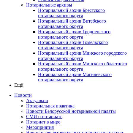
Нотариальные архивы
Нотариальный архив Брестского
нотариального округа
Нотариальный архив Витебского
нотариального округа
Нотариальный архив Гродненского
нотариального округа
Нотариальный архив Гомельского
нотариального округа
Нотариальный архив Минского городского
нотариального округа
Нотариальный архив Минского областного
нотариального округа
Нотариальный архив Могилевского
нотариального округа
Ещё
Новости
Актуально
Нотариальная практика
Новости Белорусской нотариальной палаты
СМИ о нотариате
Нотариат в мире
Мероприятия
Новости территориальных нотариальных палат