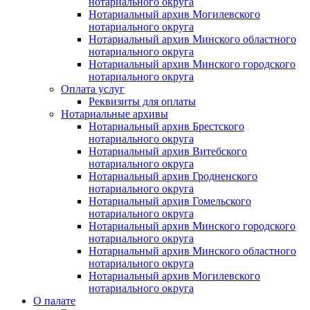
нотариального округа
Нотариальный архив Могилевского
нотариального округа
Нотариальный архив Минского областного
нотариального округа
Нотариальный архив Минского городского
нотариального округа
Оплата услуг
Реквизиты для оплаты
Нотариальные архивы
Нотариальный архив Брестского
нотариального округа
Нотариальный архив Витебского
нотариального округа
Нотариальный архив Гродненского
нотариального округа
Нотариальный архив Гомельского
нотариального округа
Нотариальный архив Минского городского
нотариального округа
Нотариальный архив Минского областного
нотариального округа
Нотариальный архив Могилевского
нотариального округа
О палате