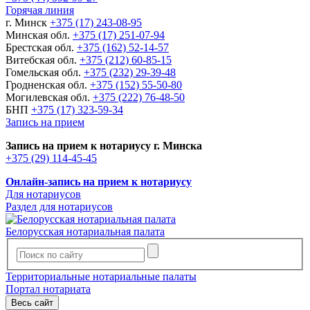
Горячая линия
г. Минск
+375 (17) 243-08-95
Минская обл.
+375 (17) 251-07-94
Брестская обл.
+375 (162) 52-14-57
Витебская обл.
+375 (212) 60-85-15
Гомельская обл.
+375 (232) 29-39-48
Гродненская обл.
+375 (152) 55-50-80
Могилевская обл.
+375 (222) 76-48-50
БНП
+375 (17) 323-59-34
Запись на прием
Запись на прием к нотариусу г. Минска
+375 (29) 114-45-45
Онлайн-запись на прием к нотариусу
Для нотариусов
Раздел для нотариусов
Белорусская нотариальная палата
Территориальные нотариальные палаты
Портал нотариата
Весь сайт