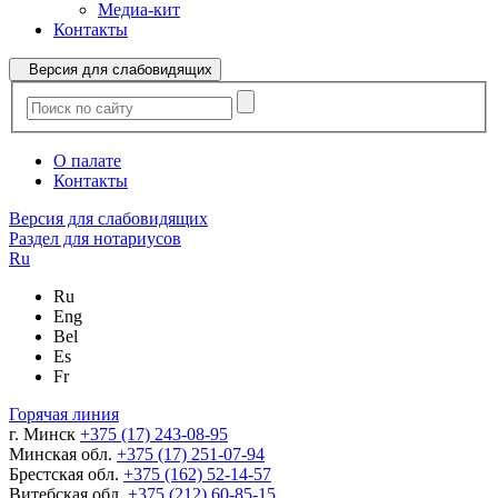
Медиа-кит
Контакты
Версия для слабовидящих
О палате
Контакты
Версия для слабовидящих
Раздел для нотариусов
Ru
Ru
Eng
Bel
Es
Fr
Горячая линия
г. Минск
+375 (17) 243-08-95
Минская обл.
+375 (17) 251-07-94
Брестская обл.
+375 (162) 52-14-57
Витебская обл.
+375 (212) 60-85-15