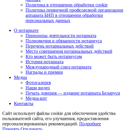
Политика в отношении обработки cookie
Политика первичной профсоюзной организации
аппарата БНП в отношении обработки
персональных данных
О нотариате
Принципы деятельности нотариата
Полномочия и обязанности нотариуса
Перечень нотариальных действий
Место совершения нотариальных действий
Кто может быть нотариусом
История нотариата
Международный союз нотариата
Награды и премии
Медиа
Фотогалерея
Наши видео
Печать доверия — издание нотариата Беларуси
Медиа-кит
Контакты
Сайт использует файлы cookie для обеспечения удобства
пользователей сайта, его улучшения, предоставления
персонализированных рекомендаций.
Подробнее
Принять
Отклонить