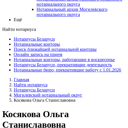
нотариального округа
Нотариальный архив Могилевского
нотариального округа
Ещё
Найти нотариуса
Нотариусы Беларуси
Нотариальные конторы
Поиск ближайшей нотариальной конторы
Онлайн запись на прием
Нотариальные конторы, работающие в воскресенье
Нотариусы Беларуси, прекратившие деятельность
Нотариальные бюро, прекратившие работу с 1.01.2026
Главная
Найти нотариуса
Нотариусы Беларуси
Могилевский нотариальный округ
Косякова Ольга Станиславовна
Косякова Ольга
Станиславовна