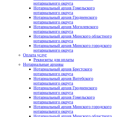
нотариального округа
Нотариальный архив Гомельского
нотариального округа
Нотариальный архив Гродненского
нотариального округа
Нотариальный архив Могилевского
нотариального округа
Нотариальный архив Минского областного
нотариального округа
Нотариальный архив Минского городского
нотариального округа
Оплата услуг
Реквизиты для оплаты
Нотариальные архивы
Нотариальный архив Брестского
нотариального округа
Нотариальный архив Витебского
нотариального округа
Нотариальный архив Гродненского
нотариального округа
Нотариальный архив Гомельского
нотариального округа
Нотариальный архив Минского городского
нотариального округа
Нотариальный архив Минского областного