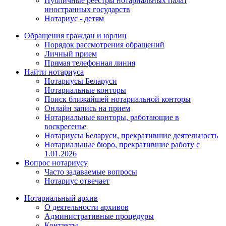
Публичные реестры нотариальных палат
иностранных государств
Нотариус - детям
Обращения граждан и юрлиц
Порядок рассмотрения обращений
Личный прием
Прямая телефонная линия
Найти нотариуса
Нотариусы Беларуси
Нотариальные конторы
Поиск ближайшей нотариальной конторы
Онлайн запись на прием
Нотариальные конторы, работающие в
воскресенье
Нотариусы Беларуси, прекратившие деятельность
Нотариальные бюро, прекратившие работу с
1.01.2026
Вопрос нотариусу
Часто задаваемые вопросы
Нотариус отвечает
Нотариальный архив
О деятельности архивов
Административные процедуры
Контакты