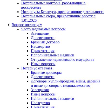
Нотариальные конторы, работающие в
воскресенье
Нотариусы Беларуси, прекратившие деятельность
Нотариальные бюро, прекратившие работу с
1.01.2026
Вопрос нотариусу
Часто задаваемые вопросы
Завещание
Доверенности
Брачный договор
Наследство
Приватизация
Исполнительные надписи
Отчуждение недвижимого имущества
Иные вопросы
Нотариус отвечает
Брачные договоры
Доверенности
Договоры купли-продажи, мены, дарения
и иные договоры с недвижимостью
Завещания
Иные вопросы
Исполнительные надписи
Наследство
Приватизация