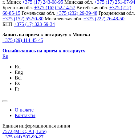
г. Минск
+375 (17) 243-08-95
Минская обл.
+375 (17) 251-07-94
Брестская обл.
+375 (162) 52-14-57
Витебская обл.
+375 (212)
60-85-15
Гомельская обл.
+375 (232) 29-39-48
Гродненская обл.
+375 (152) 55-50-80
Могилевская обл.
+375 (222) 76-48-50
БНП
+375 (17) 323-59-34
Запись на прием к нотариусу г. Минска
+375 (29) 114-45-45
Онлайн-запись на прием к нотариусу
Ru
Ru
Eng
Bel
Es
Fr
О палате
Контакты
Единая информационная линия
7572
(МТС, A1, Life)
+375 (44) 592-99-27