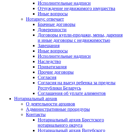
Исполнительные надписи
Отчуждение недвижимого имущества
Иные вопросы
Нотариус отвечает
Брачные договоры
Доверенности
Договоры купли-продажи, мены, дарения
и иные договоры с недвижимостью
Завещания
Иные вопросы
Исполнительные надписи
Наследство
Приватизация
Прочие договоры
Согласия
Согласия на выезд ребенка за пределы
Республики Беларусь
Соглашения об уплате алиментов
Нотариальный архив
О деятельности архивов
Административные процедуры
Контакты
Нотариальный архив Брестского
нотариального округа
Нотариальный архив Витебского