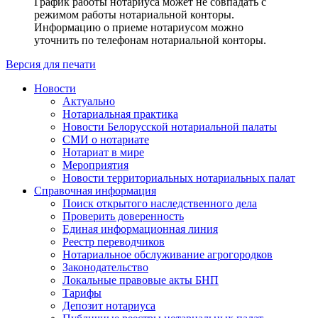
График работы нотариуса может не совпадать с
режимом работы нотариальной конторы.
Информацию о приеме нотариусом можно
уточнить по телефонам нотариальной конторы.
Версия для печати
Новости
Актуально
Нотариальная практика
Новости Белорусской нотариальной палаты
СМИ о нотариате
Нотариат в мире
Мероприятия
Новости территориальных нотариальных палат
Справочная информация
Поиск открытого наследственного дела
Проверить доверенность
Единая информационная линия
Реестр переводчиков
Нотариальное обслуживание агрогородков
Законодательство
Локальные правовые акты БНП
Тарифы
Депозит нотариуса