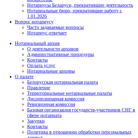
Нотариусы Беларуси, прекратившие деятельность
Нотариальные бюро, прекратившие работу с
1.01.2026
Вопрос нотариусу
Часто задаваемые вопросы
Нотариус отвечает
Нотариальный архив
О деятельности архивов
Административные процедуры
Контакты
Оплата услуг
Нотариальные архивы
О палате
Белорусская нотариальная палата
Правление
Территориальные нотариальные палаты
Дисциплинарная комиссия
Ревизионная комиссия
Базовая организация государств-участников СНГ в
сфере нотариата
Закупки
Контакты
Политика в отношении обработки персональных
данных