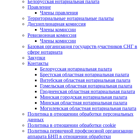
Белорусская нотариальная палата
Правление
Члены правления
Территориальные нотариальные палаты
Дисциплинарная комиссия
Члены комиссии
Ревизионная комиссия
Члены комиссии
Базовая организация государств-участников СНГ в
сфере нотариата
Закупки
Контакты
Белорусская нотариальная палата
Брестская областная нотариальная палата
Витебская областная нотариальная палата
Гомельская областная нотариальная палата
Гродненская областная нотариальная палата
Минская городская нотариальная палата
Минская областная нотариальная палата
Могилевская областная нотариальная палата
Политика в отношении обработки персональных
данных
Политика в отношении обработки cookie
Политика первичной профсоюзной организации
аппарата БНП в отношении обработки