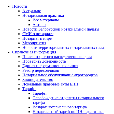
Новости
Актуально
Нотариальная практика
Все материалы
Авторы
Новости Белорусской нотариальной палаты
СМИ о нотариате
Нотариат в мире
Мероприятия
Новости территориальных нотариальных палат
Справочная информация
Поиск открытого наследственного дела
Проверить доверенность
Единая информационная линия
Реестр переводчиков
Нотариальное обслуживание агрогородков
Законодательство
Локальные правовые акты БНП
Тарифы
Тарифы
Освобождение от уплаты нотариального
тарифа
Возврат нотариального тарифа
Нотариальный тариф по ИН с должника