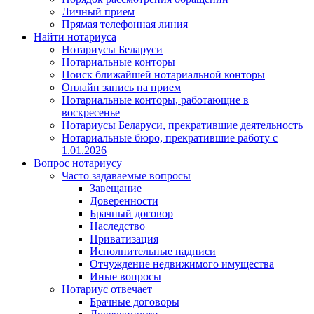
Личный прием
Прямая телефонная линия
Найти нотариуса
Нотариусы Беларуси
Нотариальные конторы
Поиск ближайшей нотариальной конторы
Онлайн запись на прием
Нотариальные конторы, работающие в
воскресенье
Нотариусы Беларуси, прекратившие деятельность
Нотариальные бюро, прекратившие работу с
1.01.2026
Вопрос нотариусу
Часто задаваемые вопросы
Завещание
Доверенности
Брачный договор
Наследство
Приватизация
Исполнительные надписи
Отчуждение недвижимого имущества
Иные вопросы
Нотариус отвечает
Брачные договоры