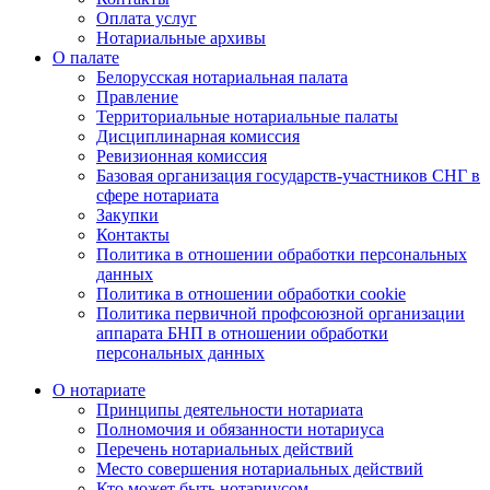
Оплата услуг
Нотариальные архивы
О палате
Белорусская нотариальная палата
Правление
Территориальные нотариальные палаты
Дисциплинарная комиссия
Ревизионная комиссия
Базовая организация государств-участников СНГ в
сфере нотариата
Закупки
Контакты
Политика в отношении обработки персональных
данных
Политика в отношении обработки cookie
Политика первичной профсоюзной организации
аппарата БНП в отношении обработки
персональных данных
О нотариате
Принципы деятельности нотариата
Полномочия и обязанности нотариуса
Перечень нотариальных действий
Место совершения нотариальных действий
Кто может быть нотариусом