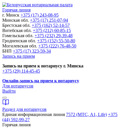
Горячая линия
г. Минск
+375 (17) 243-08-95
Минская обл.
+375 (17) 251-07-94
Брестская обл.
+375 (162) 52-14-57
Витебская обл.
+375 (212) 60-85-15
Гомельская обл.
+375 (232) 29-39-48
Гродненская обл.
+375 (152) 55-50-80
Могилевская обл.
+375 (222) 76-48-50
БНП
+375 (17) 323-59-34
Запись на прием
Запись на прием к нотариусу г. Минска
+375 (29) 114-45-45
Онлайн-запись на прием к нотариусу
Для нотариусов
Выйти
Раздел для нотариусов
Единая информационная линия
7572 (МТС, A1, Life)
+375
(44) 592-99-27
Горячая линия