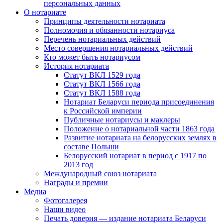
персональных данных
О нотариате
Принципы деятельности нотариата
Полномочия и обязанности нотариуса
Перечень нотариальных действий
Место совершения нотариальных действий
Кто может быть нотариусом
История нотариата
Статут ВКЛ 1529 года
Статут ВКЛ 1566 года
Статут ВКЛ 1588 года
Нотариат Беларуси периода присоединения
к Российской империи
Публичные нотариусы и маклеры
Положение о нотариальной части 1863 года
Развитие нотариата на белорусских землях в
составе Польши
Белорусский нотариат в период с 1917 по
2013 год
Международный союз нотариата
Награды и премии
Медиа
Фотогалерея
Наши видео
Печать доверия — издание нотариата Беларуси