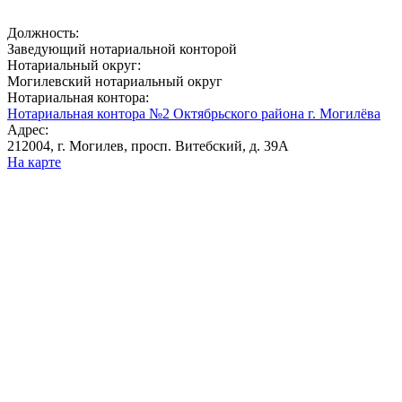
Должность:
Заведующий нотариальной конторой
Нотариальный округ:
Могилевский нотариальный округ
Нотариальная контора:
Нотариальная контора №2 Октябрьского района г. Могилёва
Адрес:
212004, г. Могилев, просп. Витебский, д. 39А
На карте