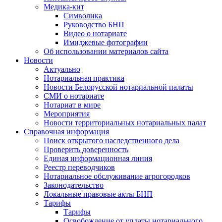
Медика-кит
Символика
Руководство БНП
Видео о нотариате
Имиджевые фотографии
Об использовании материалов сайта
Новости
Актуально
Нотариальная практика
Новости Белорусской нотариальной палаты
СМИ о нотариате
Нотариат в мире
Мероприятия
Новости территориальных нотариальных палат
Справочная информация
Поиск открытого наследственного дела
Проверить доверенность
Единая информационная линия
Реестр переводчиков
Нотариальное обслуживание агрогородков
Законодательство
Локальные правовые акты БНП
Тарифы
Тарифы
Освобождение от уплаты нотариального