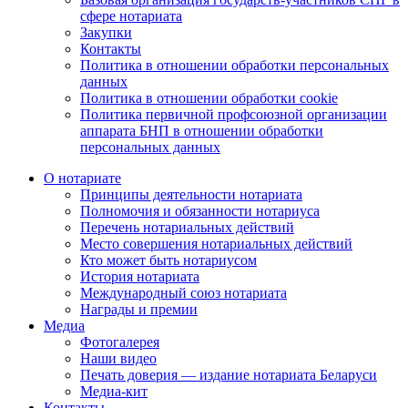
сфере нотариата
Закупки
Контакты
Политика в отношении обработки персональных
данных
Политика в отношении обработки cookie
Политика первичной профсоюзной организации
аппарата БНП в отношении обработки
персональных данных
О нотариате
Принципы деятельности нотариата
Полномочия и обязанности нотариуса
Перечень нотариальных действий
Место совершения нотариальных действий
Кто может быть нотариусом
История нотариата
Международный союз нотариата
Награды и премии
Медиа
Фотогалерея
Наши видео
Печать доверия — издание нотариата Беларуси
Медиа-кит
Контакты