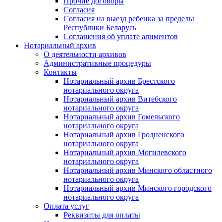
Прочие договоры
Согласия
Согласия на выезд ребенка за пределы
Республики Беларусь
Соглашения об уплате алиментов
Нотариальный архив
О деятельности архивов
Административные процедуры
Контакты
Нотариальный архив Брестского
нотариального округа
Нотариальный архив Витебского
нотариального округа
Нотариальный архив Гомельского
нотариального округа
Нотариальный архив Гродненского
нотариального округа
Нотариальный архив Могилевского
нотариального округа
Нотариальный архив Минского областного
нотариального округа
Нотариальный архив Минского городского
нотариального округа
Оплата услуг
Реквизиты для оплаты