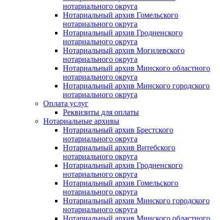
нотариального округа
Нотариальный архив Гомельского
нотариального округа
Нотариальный архив Гродненского
нотариального округа
Нотариальный архив Могилевского
нотариального округа
Нотариальный архив Минского областного
нотариального округа
Нотариальный архив Минского городского
нотариального округа
Оплата услуг
Реквизиты для оплаты
Нотариальные архивы
Нотариальный архив Брестского
нотариального округа
Нотариальный архив Витебского
нотариального округа
Нотариальный архив Гродненского
нотариального округа
Нотариальный архив Гомельского
нотариального округа
Нотариальный архив Минского городского
нотариального округа
Нотариальный архив Минского областного