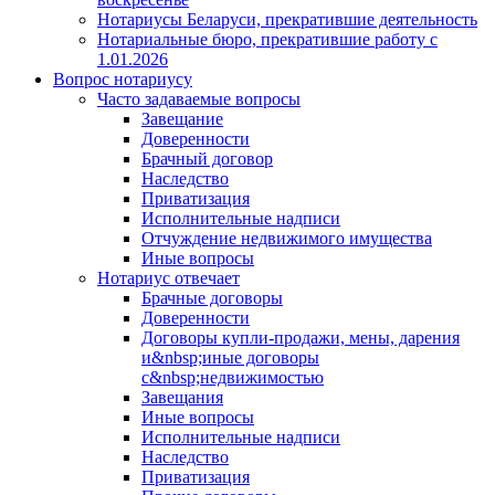
Нотариусы Беларуси, прекратившие деятельность
Нотариальные бюро, прекратившие работу с
1.01.2026
Вопрос нотариусу
Часто задаваемые вопросы
Завещание
Доверенности
Брачный договор
Наследство
Приватизация
Исполнительные надписи
Отчуждение недвижимого имущества
Иные вопросы
Нотариус отвечает
Брачные договоры
Доверенности
Договоры купли-продажи, мены, дарения
и&nbsp;иные договоры
с&nbsp;недвижимостью
Завещания
Иные вопросы
Исполнительные надписи
Наследство
Приватизация