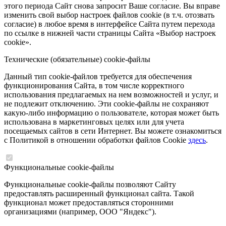
этого периода Сайт снова запросит Ваше согласие. Вы вправе
изменить свой выбор настроек файлов cookie (в т.ч. отозвать
согласие) в любое время в интерфейсе Сайта путем перехода
по ссылке в нижней части страницы Сайта «Выбор настроек
cookie».
Технические (обязательные) cookie-файлы
Данный тип cookie-файлов требуется для обеспечения
функционирования Сайта, в том числе корректного
использования предлагаемых на нем возможностей и услуг, и
не подлежит отключению. Эти cookie-файлы не сохраняют
какую-либо информацию о пользователе, которая может быть
использована в маркетинговых целях или для учета
посещаемых сайтов в сети Интернет. Вы можете ознакомиться
с Политикой в отношении обработки файлов Cookie
здесь
.
Функциональные cookie-файлы
Функциональные cookie-файлы позволяют Сайту
предоставлять расширенный функционал сайта. Такой
функционал может предоставляться сторонними
организациями (например, ООО "Яндекс").