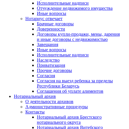
Исполнительные надписи
Отчуждение недвижимого имущества
Иные вопросы
Нотариус отвечает
Брачные договоры
Доверенности
Договоры купли-продажи, мены, дарения
и иные договоры с недвижимостью
Завещания
Иные вопросы
Исполнительные надписи
Наследство
Приватизация
Прочие договоры
Согласия
Согласия на выезд ребенка за пределы
Республики Беларусь
Соглашения об уплате алиментов
Нотариальный архив
О деятельности архивов
Административные процедуры
Контакты
Нотариальный архив Брестского
нотариального округа
Нотариальный архив Витебского