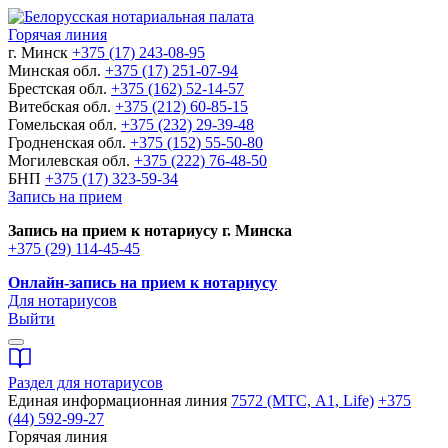
Горячая линия
г. Минск
+375 (17) 243-08-95
Минская обл.
+375 (17) 251-07-94
Брестская обл.
+375 (162) 52-14-57
Витебская обл.
+375 (212) 60-85-15
Гомельская обл.
+375 (232) 29-39-48
Гродненская обл.
+375 (152) 55-50-80
Могилевская обл.
+375 (222) 76-48-50
БНП
+375 (17) 323-59-34
Запись на прием
Запись на прием к нотариусу г. Минска
+375 (29) 114-45-45
Онлайн-запись на прием к нотариусу
Для нотариусов
Выйти
Раздел для нотариусов
Единая информационная линия
7572 (МТС, A1, Life)
+375
(44) 592-99-27
Горячая линия