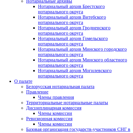
Нотариальные архивы
Нотариальный архив Брестского
нотариального округа
Нотариальный архив Витебского
нотариального округа
Нотариальный архив Гродненского
нотариального округа
Нотариальный архив Гомельского
нотариального округа
Нотариальный архив Минского городского
нотариального округа
Нотариальный архив Минского областного
нотариального округа
Нотариальный архив Могилевского
нотариального округа
О палате
Белорусская нотариальная палата
Правление
Члены правления
Территориальные нотариальные палаты
Дисциплинарная комиссия
Члены комиссии
Ревизионная комиссия
Члены комиссии
Базовая организация государств-участников СНГ в