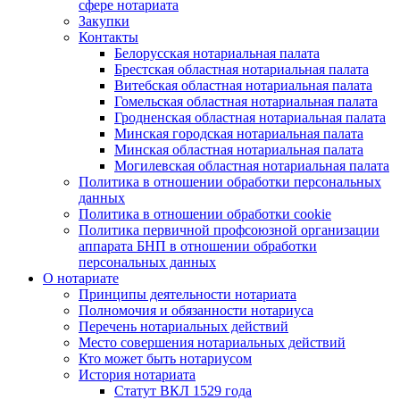
сфере нотариата
Закупки
Контакты
Белорусская нотариальная палата
Брестская областная нотариальная палата
Витебская областная нотариальная палата
Гомельская областная нотариальная палата
Гродненская областная нотариальная палата
Минская городская нотариальная палата
Минская областная нотариальная палата
Могилевская областная нотариальная палата
Политика в отношении обработки персональных
данных
Политика в отношении обработки cookie
Политика первичной профсоюзной организации
аппарата БНП в отношении обработки
персональных данных
О нотариате
Принципы деятельности нотариата
Полномочия и обязанности нотариуса
Перечень нотариальных действий
Место совершения нотариальных действий
Кто может быть нотариусом
История нотариата
Статут ВКЛ 1529 года