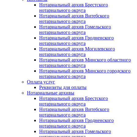
Нотариальный архив Брестского
нотариального округа
Нотариальный архив Витебского
нотариального округа
Нотариальный архив Гомельского
нотариального округа
Нотариальный архив Гродненского
нотариального округа
Нотариальный архив Могилевского
нотариального округа
Нотариальный архив Минского областного
нотариального округа
Нотариальный архив Минского городского
нотариального округа
Оплата услуг
Реквизиты для оплаты
Нотариальные архивы
Нотариальный архив Брестского
нотариального округа
Нотариальный архив Витебского
нотариального округа
Нотариальный архив Гродненского
нотариального округа
Нотариальный архив Гомельского
нотариального округа