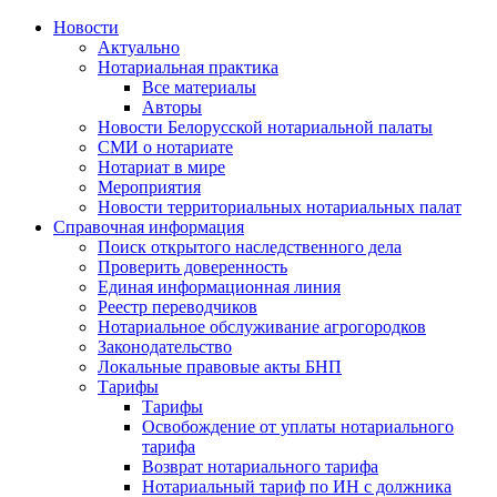
Новости
Актуально
Нотариальная практика
Все материалы
Авторы
Новости Белорусской нотариальной палаты
СМИ о нотариате
Нотариат в мире
Мероприятия
Новости территориальных нотариальных палат
Справочная информация
Поиск открытого наследственного дела
Проверить доверенность
Единая информационная линия
Реестр переводчиков
Нотариальное обслуживание агрогородков
Законодательство
Локальные правовые акты БНП
Тарифы
Тарифы
Освобождение от уплаты нотариального
тарифа
Возврат нотариального тарифа
Нотариальный тариф по ИН с должника