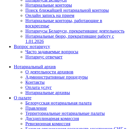
Нотариальные конторы
Поиск ближайшей нотариальной конторы
Онлайн запись на прием
Нотариальные конторы, работающие в
воскресенье
Нотариусы Беларуси, прекратившие деятельность
Нотариальные бюро, прекратившие работу с
1.01.2026
Вопрос нотариусу
Часто задаваемые вопросы
Нотариус отвечает
Нотариальный архив
О деятельности архивов
Административные процедуры
Контакты
Оплата услуг
Нотариальные архивы
О палате
Белорусская нотариальная палата
Правление
Территориальные нотариальные палаты
Дисциплинарная комиссия
Ревизионная комиссия
Базовая организация государств-участников СНГ в