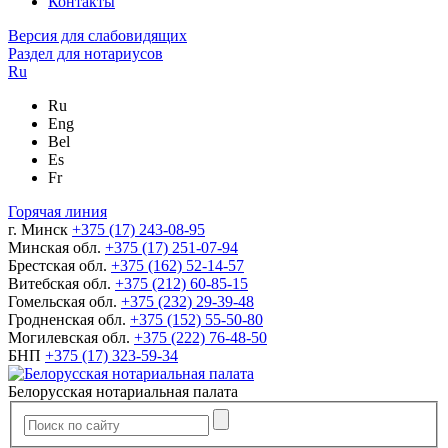
Контакты
Версия для слабовидящих
Раздел для нотариусов
Ru
Ru
Eng
Bel
Es
Fr
Горячая линия
г. Минск
+375 (17) 243-08-95
Минская обл.
+375 (17) 251-07-94
Брестская обл.
+375 (162) 52-14-57
Витебская обл.
+375 (212) 60-85-15
Гомельская обл.
+375 (232) 29-39-48
Гродненская обл.
+375 (152) 55-50-80
Могилевская обл.
+375 (222) 76-48-50
БНП
+375 (17) 323-59-34
Белорусская нотариальная палата