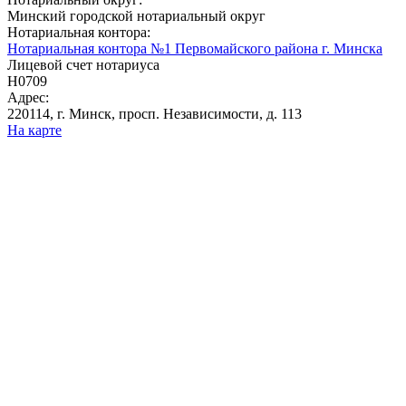
Минский городской нотариальный округ
Нотариальная контора:
Нотариальная контора №1 Первомайского района г. Минска
Лицевой счет нотариуса
Н0709
Адрес:
220114, г. Минск, просп. Независимости, д. 113
На карте