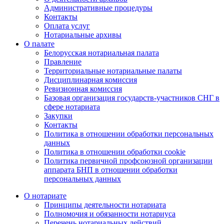
Административные процедуры
Контакты
Оплата услуг
Нотариальные архивы
О палате
Белорусская нотариальная палата
Правление
Территориальные нотариальные палаты
Дисциплинарная комиссия
Ревизионная комиссия
Базовая организация государств-участников СНГ в
сфере нотариата
Закупки
Контакты
Политика в отношении обработки персональных
данных
Политика в отношении обработки cookie
Политика первичной профсоюзной организации
аппарата БНП в отношении обработки
персональных данных
О нотариате
Принципы деятельности нотариата
Полномочия и обязанности нотариуса
Перечень нотариальных действий