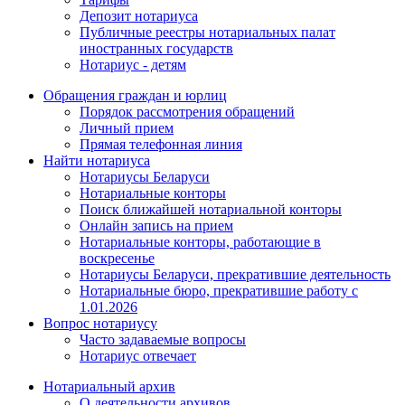
Депозит нотариуса
Публичные реестры нотариальных палат
иностранных государств
Нотариус - детям
Обращения граждан и юрлиц
Порядок рассмотрения обращений
Личный прием
Прямая телефонная линия
Найти нотариуса
Нотариусы Беларуси
Нотариальные конторы
Поиск ближайшей нотариальной конторы
Онлайн запись на прием
Нотариальные конторы, работающие в
воскресенье
Нотариусы Беларуси, прекратившие деятельность
Нотариальные бюро, прекратившие работу с
1.01.2026
Вопрос нотариусу
Часто задаваемые вопросы
Нотариус отвечает
Нотариальный архив
О деятельности архивов