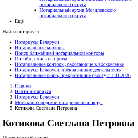
нотариального округа
Нотариальный архив Могилевского
нотариального округа
Ещё
Найти нотариуса
Нотариусы Беларуси
Нотариальные конторы
Поиск ближайшей нотариальной конторы
Онлайн запись на прием
Нотариальные конторы, работающие в воскресенье
Нотариусы Беларуси, прекратившие деятельность
Нотариальные бюро, прекратившие работу с 1.01.2026
Главная
Найти нотариуса
Нотариусы Беларуси
Минский городской нотариальный округ
Котикова Светлана Петровна
Котикова Светлана Петровна
Нотариальный округ: