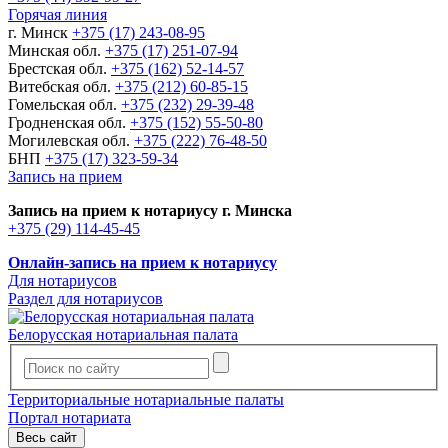
Горячая линия
г. Минск
+375 (17) 243-08-95
Минская обл.
+375 (17) 251-07-94
Брестская обл.
+375 (162) 52-14-57
Витебская обл.
+375 (212) 60-85-15
Гомельская обл.
+375 (232) 29-39-48
Гродненская обл.
+375 (152) 55-50-80
Могилевская обл.
+375 (222) 76-48-50
БНП
+375 (17) 323-59-34
Запись на прием
Запись на прием к нотариусу г. Минска
+375 (29) 114-45-45
Онлайн-запись на прием к нотариусу
Для нотариусов
Раздел для нотариусов
Белорусская нотариальная палата
Территориальные нотариальные палаты
Портал нотариата
Весь сайт