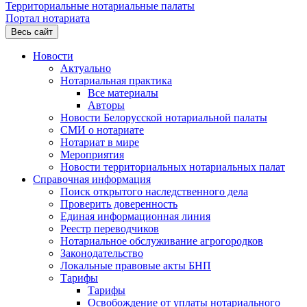
Территориальные нотариальные палаты
Портал нотариата
Весь сайт
Новости
Актуально
Нотариальная практика
Все материалы
Авторы
Новости Белорусской нотариальной палаты
СМИ о нотариате
Нотариат в мире
Мероприятия
Новости территориальных нотариальных палат
Справочная информация
Поиск открытого наследственного дела
Проверить доверенность
Единая информационная линия
Реестр переводчиков
Нотариальное обслуживание агрогородков
Законодательство
Локальные правовые акты БНП
Тарифы
Тарифы
Освобождение от уплаты нотариального