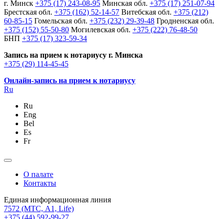
г. Минск
+375 (17) 243-08-95
Минская обл.
+375 (17) 251-07-94
Брестская обл.
+375 (162) 52-14-57
Витебская обл.
+375 (212)
60-85-15
Гомельская обл.
+375 (232) 29-39-48
Гродненская обл.
+375 (152) 55-50-80
Могилевская обл.
+375 (222) 76-48-50
БНП
+375 (17) 323-59-34
Запись на прием к нотариусу г. Минска
+375 (29) 114-45-45
Онлайн-запись на прием к нотариусу
Ru
Ru
Eng
Bel
Es
Fr
О палате
Контакты
Единая информационная линия
7572
(МТС, A1, Life)
+375 (44) 592-99-27